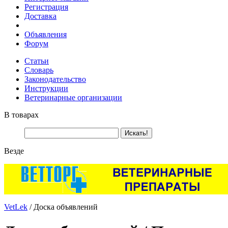
Регистрация
Доставка
Объявления
Форум
Статьи
Словарь
Законодательство
Инструкции
Ветеринарные организации
В товарах
Везде
VetLek
/ Доска объявлений