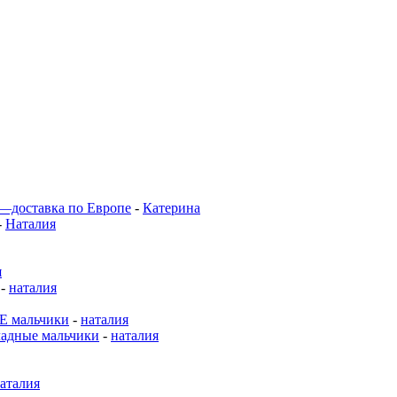
 —доставка по Европе
-
Катерина
-
Наталия
я
-
наталия
 мальчики
-
наталия
адные мальчики
-
наталия
аталия