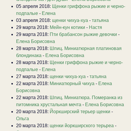
05 апреля 2018:
Щенки гриффона рыжие и черно-
подпалые
-
Елена
03 апреля 2018:
щенки чихуа-хуа
-
татьяна
29 марта 2018:
Мейн-кун котики
-
Настя
29 марта 2018:
Пти брабансон рыжие девочки
-
Елена Борисовна
28 марта 2018:
Шпиц. Миниатюрная платиновая
блондинака
-
Елена Борисовна
28 марта 2018:
Щенки гриффона рыжие и черно-
подпалые
-
Елена
27 марта 2018:
щенки чихуа-хуа
-
татьяна
22 марта 2018:
Миниатюрный чихуа
-
Елена
Борисовна
22 марта 2018:
Шпиц. Миниатюра. Померанка из
питомника хрустальная мечта
-
Елена Борисовна
20 марта 2018:
Йоркширский терьер щенки
-
Ольга
20 марта 2018:
щенки йоркширского терьреа
-