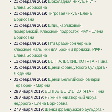
21 февраля 2019:
Шоколадная Чихуа. РКФ
-
Елена Борисовна
21 февраля 2019:
Тигровая чихуа
-
Елена
Борисовна
21 февраля 2019:
Шпиц карликовый,
померанский. Классный подросток. РКФ
-
Елена
Борисовна
21 февраля 2019:
Пти брабансон черные
классные мальчики для брони и продажи. РКФ
-
Елена Борисовна
13 февраля 2019:
БЕНГАЛЬСКИЕ КОТЯТА
-
Нина
05 февраля 2019:
Щенки французского бульдога
-
Людмила
03 февраля 2019:
Щенки Бельгийской овчарки
Тервюрен
-
Марина
29 января 2019:
БЕНГАЛЬСКИЕ КОТЯТА
-
Нина
28 января 2019:
Рыжий миниатюрный чихуа ,
недорого
-
Елена Борисовна
27 января 2019:
Щенки французского бульдога
-