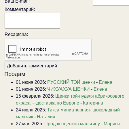
Ваш E-mail:
Комментарий:
Recaptcha:
Продам
01 июня 2026:
РУССКИЙ ТОЙ щенки
-
Елена
01 июня 2026:
ЧИХУАХУА ЩЕНКИ
-
Елена
15 февраля 2026:
Щенки той-пуделя абрикосового
окраса —доставка по Европе
-
Катерина
24 июля 2025:
Такса миниатюрная- шоколадный
мальчик
-
Наталия
27 мая 2025:
Продаю щенков мальтипу
-
Марина