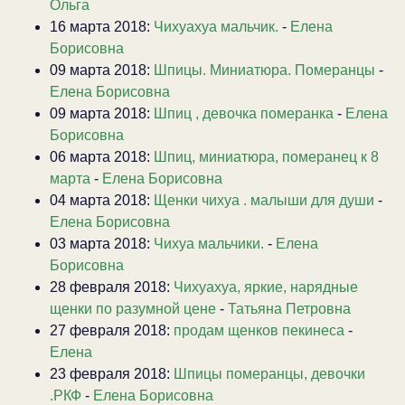
Ольга
16 марта 2018:
Чихуахуа мальчик.
-
Елена
Борисовна
09 марта 2018:
Шпицы. Миниатюра. Померанцы
-
Елена Борисовна
09 марта 2018:
Шпиц , девочка померанка
-
Елена
Борисовна
06 марта 2018:
Шпиц, миниатюра, померанец к 8
марта
-
Елена Борисовна
04 марта 2018:
Щенки чихуа . малыши для души
-
Елена Борисовна
03 марта 2018:
Чихуа мальчики.
-
Елена
Борисовна
28 февраля 2018:
Чихуахуа, яркие, нарядные
щенки по разумной цене
-
Татьяна Петровна
27 февраля 2018:
продам щенков пекинеса
-
Елена
23 февраля 2018:
Шпицы померанцы, девочки
.РКФ
-
Елена Борисовна