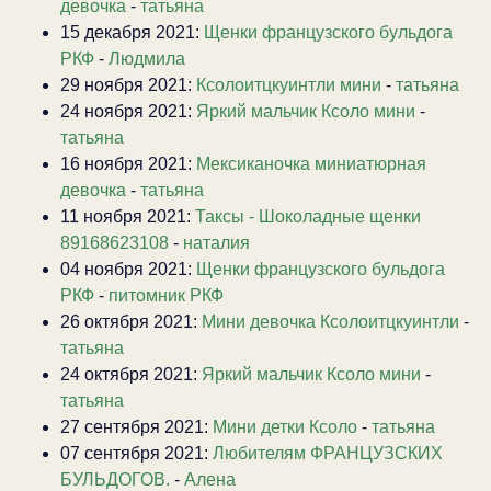
девочка
-
татьяна
15 декабря 2021:
Щенки французского бульдога
РКФ
-
Людмила
29 ноября 2021:
Ксолоитцкуинтли мини
-
татьяна
24 ноября 2021:
Яркий мальчик Ксоло мини
-
татьяна
16 ноября 2021:
Мексиканочка миниатюрная
девочка
-
татьяна
11 ноября 2021:
Таксы - Шоколадные щенки
89168623108
-
наталия
04 ноября 2021:
Щенки французского бульдога
РКФ
-
питомник РКФ
26 октября 2021:
Мини девочка Ксолоитцкуинтли
-
татьяна
24 октября 2021:
Яркий мальчик Ксоло мини
-
татьяна
27 сентября 2021:
Мини детки Ксоло
-
татьяна
07 сентября 2021:
Любителям ФРАНЦУЗСКИХ
БУЛЬДОГОВ.
-
Алена