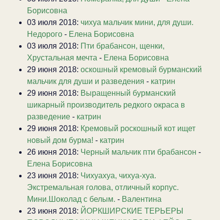
Борисовна
03 июля 2018:
чихуа мальчик мини, для души.
Недорого
-
Елена Борисовна
03 июля 2018:
Пти брабансон, щенки,
Хрустальная мечта
-
Елена Борисовна
29 июня 2018:
оскошный кремовый бурманский
мальчик для души и разведения
-
катрин
29 июня 2018:
Выращенный бурманский
шикарный производитель редкого окраса в
разведение
-
катрин
29 июня 2018:
Кремовый роскошный кот ищет
новый дом бурма!
-
катрин
26 июня 2018:
Черный мальчик пти брабансон
-
Елена Борисовна
23 июня 2018:
Чихуахуа, чихуа-хуа.
Экстремальная голова, отличный корпус.
Мини.Шоколад с белым.
-
Валентина
23 июня 2018:
ЙОРКШИРСКИЕ ТЕРЬЕРЫ