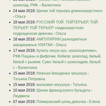
шоколад. РКФ.
-
Валентина
24 мая 2018:
Щенки той терьера длинношерстного
-
Ольга
18 мая 2018:
РУССКИЙ ТОЙ. ТОЙТЕРЬЕР. ТОЙ-
ТЕРЬЕР. ТОЙ ТЕРЬЕР гладкошерстная
подрощенная девочка
-
Ольга
18 мая 2018:
АМПУЛЯРИИ разноцветные
аквариумные УЛИТКИ
-
Ольга
17 мая 2018:
Купить чихуа-хуа, «разноцветики»,
РКФ.Пацаны и фифочки. Кобели: шоколад, белый,
белый с рыжим. Суки: белый с шоколадом, белый
с
-
Валентина
15 мая 2018:
Нежная блондинка чихуахуа
-
Татьяна Петровна
15 мая 2018:
мальчики чихуахуа
-
Татьяна
10 мая 2018:
Щенки французского бульдога
-
Людмила
07 мая 2018:
Померанский шпиц девочка
-
Елена