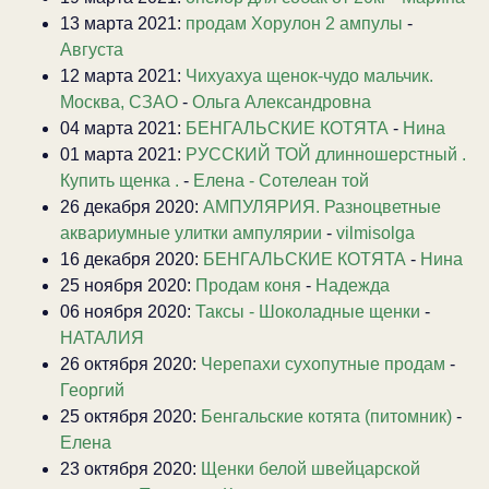
13 марта 2021:
продам Хорулон 2 ампулы
-
Августа
12 марта 2021:
Чихуахуа щенок-чудо мальчик.
Москва, СЗАО
-
Ольга Александровна
04 марта 2021:
БЕНГАЛЬСКИЕ КОТЯТА
-
Нина
01 марта 2021:
РУССКИЙ ТОЙ длинношерстный .
Купить щенка .
-
Елена - Сотелеан той
26 декабря 2020:
АМПУЛЯРИЯ. Разноцветные
аквариумные улитки ампулярии
-
vilmisolga
16 декабря 2020:
БЕНГАЛЬСКИЕ КОТЯТА
-
Нина
25 ноября 2020:
Продам коня
-
Надежда
06 ноября 2020:
Таксы - Шоколадные щенки
-
НАТАЛИЯ
26 октября 2020:
Черепахи сухопутные продам
-
Георгий
25 октября 2020:
Бенгальские котята (питомник)
-
Елена
23 октября 2020:
Щенки белой швейцарской