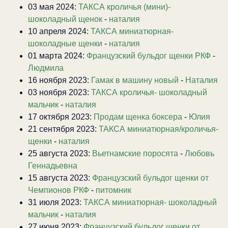
03 мая 2024:
ТАКСА кроличья (мини)-
шоколадный щенок
-
наталия
10 апреля 2024:
ТАКСА миниатюрная-
шоколадные щенки
-
наталия
01 марта 2024:
Французский бульдог щенки РКФ
-
Людмила
16 ноября 2023:
Гамак в машину новый
-
Наталия
03 ноября 2023:
ТАКСА кроличья- шоколадный
мальчик
-
наталия
17 октября 2023:
Продам щенка боксера
-
Юлия
21 сентября 2023:
ТАКСА миниатюрная/кроличья-
щенки
-
наталия
25 августа 2023:
Вьетнамские поросята
-
Любовь
Геннадьевна
15 августа 2023:
Французский бульдог щенки от
Чемпионов РКФ
-
питомник
31 июля 2023:
ТАКСА миниатюрная- шоколадный
мальчик
-
наталия
27 июня 2023:
Французский бульдог щенки от