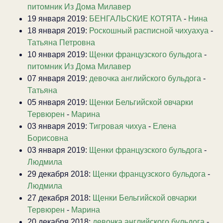
питомник Из Дома Милавер
19 января 2019:
БЕНГАЛЬСКИЕ КОТЯТА
-
Нина
18 января 2019:
Роскошный расписной чихуахуа
-
Татьяна Петровна
10 января 2019:
Щенки французского бульдога
-
питомник Из Дома Милавер
07 января 2019:
девочка английского бульдога
-
Татьяна
05 января 2019:
Щенки Бельгийской овчарки
Тервюрен
-
Марина
03 января 2019:
Тигровая чихуа
-
Елена
Борисовна
03 января 2019:
Щенки французского бульдога
-
Людмила
29 декабря 2018:
Щенки французского бульдога
-
Людмила
27 декабря 2018:
Щенки Бельгийской овчарки
Тервюрен
-
Марина
20 декабря 2018:
девочка английского бульдога
-