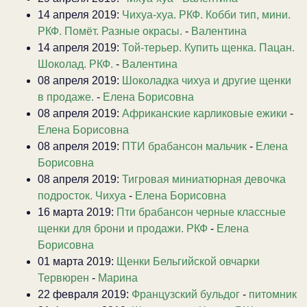
14 апреля 2019:
Чихуа-хуа. РКФ. Кобби тип, мини.
РКФ. Помёт. Разные окрасы.
-
Валентина
14 апреля 2019:
Той-терьер. Купить щенка. Пацан.
Шоколад. РКФ.
-
Валентина
08 апреля 2019:
Шоколадка чихуа и другие щенки
в продаже.
-
Елена Борисовна
08 апреля 2019:
Африканские карликовые ежики
-
Елена Борисовна
08 апреля 2019:
ПТИ брабансон мальчик
-
Елена
Борисовна
08 апреля 2019:
Тигровая миниатюрная девочка
подросток. Чихуа
-
Елена Борисовна
16 марта 2019:
Пти брабансон черные классные
щенки для брони и продажи. РКФ
-
Елена
Борисовна
01 марта 2019:
Щенки Бельгийской овчарки
Тервюрен
-
Марина
22 февраля 2019:
Французский бульдог
-
питомник