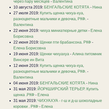
через пару месяцев
-
Валентина
10 августа 2019:
БЕНГАЛЬСКИЕ КОТЯТА
-
Нина
27 июля 2019:
Купить щенка чихуа-хуа,
разноцветные мальчики и девочка, РКФ.
-
Валентина
22 июня 2019:
чихуа миниатюрные детки
-
Елена
Борисовна
22 июня 2019:
Щенки пти брабансона. РКФ
-
Елена Борисовна
19 июня 2019:
Щенки чихуахуа
-
Алина питомник
Винсере ин Вита
12 июня 2019:
Купить щенка чихуа-хуа,
разноцветные мальчики и девочка, РКФ.
-
Валентина
04 июня 2019:
БЕНГАЛЬСКИЕ КОТЯТА
-
Нина
31 мая 2019:
ЙОРКШИРСКИЙ ТЕРЬЕР. Купить
щенка .РКФ
-
Елена
31 мая 2019:
ЧИХУАХУА - г-ш и д-ш шоколадные
коровки . РКФ
-
Елена