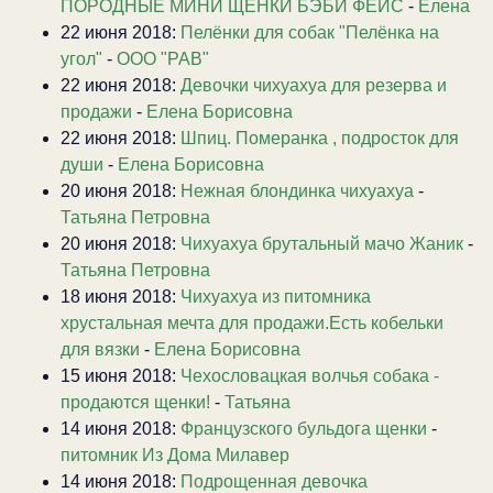
ПОРОДНЫЕ МИНИ ЩЕНКИ БЭБИ ФЕЙС
-
Елена
22 июня 2018:
Пелёнки для собак "Пелёнка на
угол"
-
ООО "РАВ"
22 июня 2018:
Девочки чихуахуа для резерва и
продажи
-
Елена Борисовна
22 июня 2018:
Шпиц. Померанка , подросток для
души
-
Елена Борисовна
20 июня 2018:
Нежная блондинка чихуахуа
-
Татьяна Петровна
20 июня 2018:
Чихуахуа брутальный мачо Жаник
-
Татьяна Петровна
18 июня 2018:
Чихуахуа из питомника
хрустальная мечта для продажи.Есть кобельки
для вязки
-
Елена Борисовна
15 июня 2018:
Чехословацкая волчья собака -
продаются щенки!
-
Татьяна
14 июня 2018:
Французского бульдога щенки
-
питомник Из Дома Милавер
14 июня 2018:
Подрощенная девочка