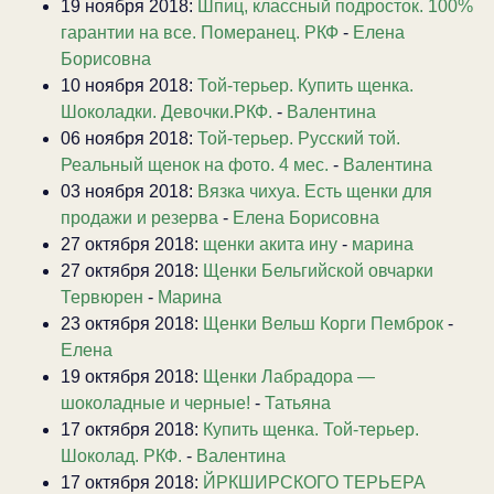
19 ноября 2018:
Шпиц, классный подросток. 100%
гарантии на все. Померанец. РКФ
-
Елена
Борисовна
10 ноября 2018:
Той-терьер. Купить щенка.
Шоколадки. Девочки.РКФ.
-
Валентина
06 ноября 2018:
Той-терьер. Русский той.
Реальный щенок на фото. 4 мес.
-
Валентина
03 ноября 2018:
Вязка чихуа. Есть щенки для
продажи и резерва
-
Елена Борисовна
27 октября 2018:
щенки акита ину
-
марина
27 октября 2018:
Щенки Бельгийской овчарки
Тервюрен
-
Марина
23 октября 2018:
Щенки Вельш Корги Пемброк
-
Елена
19 октября 2018:
Щенки Лабрадора —
шоколадные и черные!
-
Татьяна
17 октября 2018:
Купить щенка. Той-терьер.
Шоколад. РКФ.
-
Валентина
17 октября 2018:
ЙРКШИРСКОГО ТЕРЬЕРА