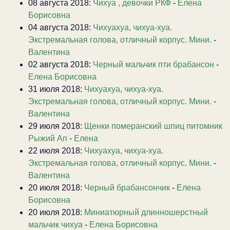
08 августа 2018:
Чихуа , девочки РКФ
-
Елена
Борисовна
04 августа 2018:
Чихуахуа, чихуа-хуа.
Экстремальная голова, отличный корпус. Мини.
-
Валентина
02 августа 2018:
Черный мальчик пти брабансон
-
Елена Борисовна
31 июля 2018:
Чихуахуа, чихуа-хуа.
Экстремальная голова, отличный корпус. Мини.
-
Валентина
29 июля 2018:
Щенки померанский шпиц питомник
Рыжий Ап
-
Елена
22 июля 2018:
Чихуахуа, чихуа-хуа.
Экстремальная голова, отличный корпус. Мини.
-
Валентина
20 июля 2018:
Черный брабансончик
-
Елена
Борисовна
20 июля 2018:
Миниатюрный длинношерстный
мальчик чихуа
-
Елена Борисовна