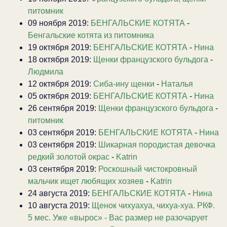
питомник
09 ноября 2019:
БЕНГАЛЬСКИЕ КОТЯТА
-
Бенгальские котята из питомника
19 октября 2019:
БЕНГАЛЬСКИЕ КОТЯТА
-
Нина
18 октября 2019:
Щенки французского бульдога
-
Людмила
12 октября 2019:
Сиба-ину щенки
-
Наталья
05 октября 2019:
БЕНГАЛЬСКИЕ КОТЯТА
-
Нина
26 сентября 2019:
Щенки французского бульдога
-
питомник
03 сентября 2019:
БЕНГАЛЬСКИЕ КОТЯТА
-
Нина
03 сентября 2019:
Шикарная породистая девочка
редкий золотой окрас
-
Katrin
03 сентября 2019:
Роскошный чистокровный
мальчик ищет любящих хозяев
-
Katrin
24 августа 2019:
БЕНГАЛЬСКИЕ КОТЯТА
-
Нина
10 августа 2019:
Щенок чихуахуа, чихуа-хуа. РКФ.
5 мес. Уже «вырос» - Вас размер не разочарует