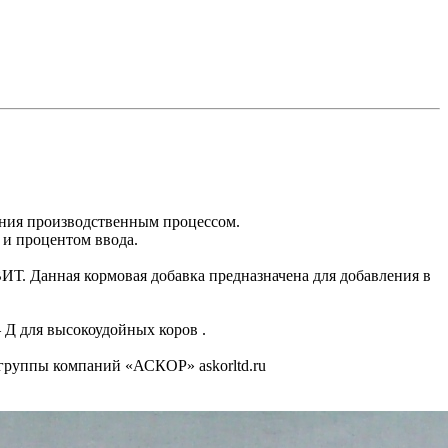
ния производственным процессом.
и процентом ввода.
 Данная кормовая добавка предназначена для добавления в
Д для высокоудойных коров .
группы компаний «АСКОР» askorltd.ru