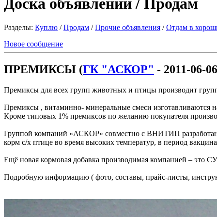
Доска объявлений / Продам
Разделы:
Куплю
/
Продам
/
Прочие объявления
/
Отдам в хорош
Новое сообщение
ПРЕМИКСЫ (
ГК "АСКОР"
- 2011-06-06
Премиксы для всех групп животных и птицы производит гру
Премиксы , витаминно- минеральные смеси изготавливаются 
Кроме типовых 1% премиксов по желанию покупателя производ
Группой компаний «АСКОР» совместно с ВНИТИП разработан т
корм с/х птице во время высоких температур, в период вакцина
Ещё новая кормовая добавка производимая компанией – это
Подробную информацию ( фото, составы, прайс-листы, инстру