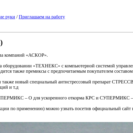
ие руки
/
Приглашаем на работу
)
ппа компаний «АСКОР».
на оборудовании «ТЕХНЕКС» с компьютерной системой управле
ится также премиксы с предпочитаемым покупателем составом 
акже новый специальный антистрессовый препарат СТРЕССВИТ.
ций и т.д
 СУПЕРМИКС – О для ускоренного откорма КРС и СУПЕРМИКС – 
кции по применению) можно узнать посетив официальный сайт 