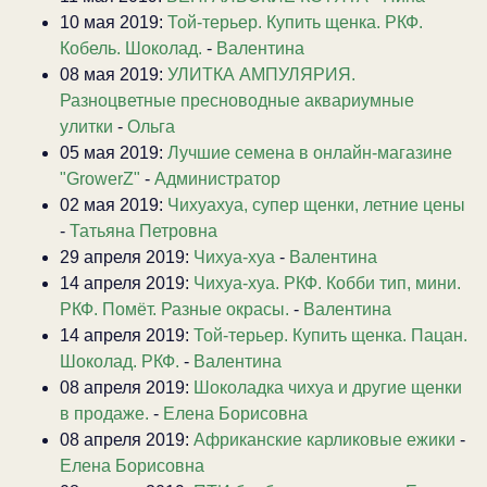
10 мая 2019:
Той-терьер. Купить щенка. РКФ.
Кобель. Шоколад.
-
Валентина
08 мая 2019:
УЛИТКА АМПУЛЯРИЯ.
Разноцветные пресноводные аквариумные
улитки
-
Ольга
05 мая 2019:
Лучшие семена в онлайн-магазине
"GrowerZ"
-
Администратор
02 мая 2019:
Чихуахуа, супер щенки, летние цены
-
Татьяна Петровна
29 апреля 2019:
Чихуа-хуа
-
Валентина
14 апреля 2019:
Чихуа-хуа. РКФ. Кобби тип, мини.
РКФ. Помёт. Разные окрасы.
-
Валентина
14 апреля 2019:
Той-терьер. Купить щенка. Пацан.
Шоколад. РКФ.
-
Валентина
08 апреля 2019:
Шоколадка чихуа и другие щенки
в продаже.
-
Елена Борисовна
08 апреля 2019:
Африканские карликовые ежики
-
Елена Борисовна