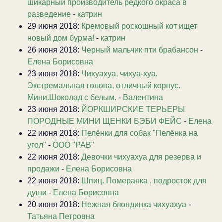
шикарный производитель редкого окраса в
разведение
-
катрин
29 июня 2018:
Кремовый роскошный кот ищет
новый дом бурма!
-
катрин
26 июня 2018:
Черный мальчик пти брабансон
-
Елена Борисовна
23 июня 2018:
Чихуахуа, чихуа-хуа.
Экстремальная голова, отличный корпус.
Мини.Шоколад с белым.
-
Валентина
23 июня 2018:
ЙОРКШИРСКИЕ ТЕРЬЕРЫ
ПОРОДНЫЕ МИНИ ЩЕНКИ БЭБИ ФЕЙС
-
Елена
22 июня 2018:
Пелёнки для собак "Пелёнка на
угол"
-
ООО "РАВ"
22 июня 2018:
Девочки чихуахуа для резерва и
продажи
-
Елена Борисовна
22 июня 2018:
Шпиц. Померанка , подросток для
души
-
Елена Борисовна
20 июня 2018:
Нежная блондинка чихуахуа
-
Татьяна Петровна