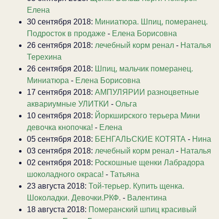
Елена
30 сентября 2018:
Миниатюра. Шпиц, померанец.
Подросток в продаже
-
Елена Борисовна
26 сентября 2018:
лечебный корм ренал
-
Наталья
Терехина
26 сентября 2018:
Шпиц, мальчик померанец.
Миниатюра
-
Елена Борисовна
17 сентября 2018:
АМПУЛЯРИИ разноцветные
аквариумные УЛИТКИ
-
Ольга
10 сентября 2018:
Йоркширского терьера Мини
девочка кнопочка!
-
Елена
05 сентября 2018:
БЕНГАЛЬСКИЕ КОТЯТА
-
Нина
03 сентября 2018:
лечебный корм ренал
-
Наталья
02 сентября 2018:
Роскошные щенки Лабрадора
шоколадного окраса!
-
Татьяна
23 августа 2018:
Той-терьер. Купить щенка.
Шоколадки. Девочки.РКФ.
-
Валентина
18 августа 2018:
Померанский шпиц красивый