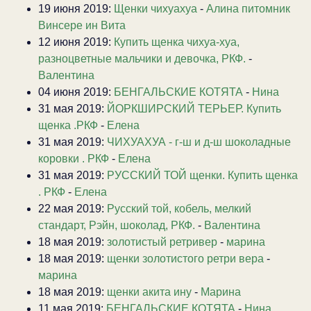
19 июня 2019:
Щенки чихуахуа
-
Алина питомник
Винсере ин Вита
12 июня 2019:
Купить щенка чихуа-хуа,
разноцветные мальчики и девочка, РКФ.
-
Валентина
04 июня 2019:
БЕНГАЛЬСКИЕ КОТЯТА
-
Нина
31 мая 2019:
ЙОРКШИРСКИЙ ТЕРЬЕР. Купить
щенка .РКФ
-
Елена
31 мая 2019:
ЧИХУАХУА - г-ш и д-ш шоколадные
коровки . РКФ
-
Елена
31 мая 2019:
РУССКИЙ ТОЙ щенки. Купить щенка
. РКФ
-
Елена
22 мая 2019:
Русский той, кобель, мелкий
стандарт, Рэйн, шоколад, РКФ.
-
Валентина
18 мая 2019:
золотистый ретривер
-
марина
18 мая 2019:
щенки золотистого ретри вера
-
марина
18 мая 2019:
щенки акита ину
-
Марина
11 мая 2019:
БЕНГАЛЬСКИЕ КОТЯТА
-
Нина