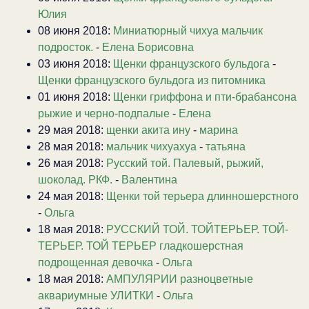
Юлия
08 июня 2018:
Миниатюрный чихуа мальчик
подросток.
-
Елена Борисовна
03 июня 2018:
Щенки французского бульдога
-
Щенки французского бульдога из питомника
01 июня 2018:
Щенки гриффона и пти-брабансона
рыжие и черно-подпалые
-
Елена
29 мая 2018:
щенки акита ину
-
марина
28 мая 2018:
мальчик чихуахуа
-
татьяна
26 мая 2018:
Русский той. Палевый, рыжий,
шоколад. РКФ.
-
Валентина
24 мая 2018:
Щенки той терьера длинношерстного
-
Ольга
18 мая 2018:
РУССКИЙ ТОЙ. ТОЙТЕРЬЕР. ТОЙ-
ТЕРЬЕР. ТОЙ ТЕРЬЕР гладкошерстная
подрощенная девочка
-
Ольга
18 мая 2018:
АМПУЛЯРИИ разноцветные
аквариумные УЛИТКИ
-
Ольга