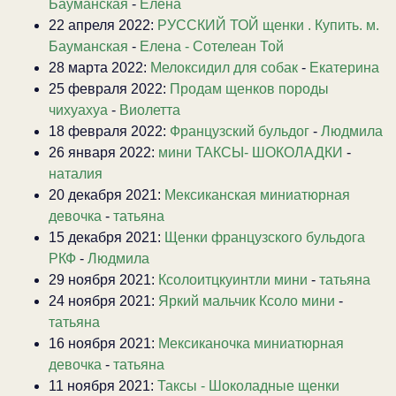
Бауманская
-
Елена
22 апреля 2022:
РУССКИЙ ТОЙ щенки . Купить. м.
Бауманская
-
Елена - Сотелеан Той
28 марта 2022:
Мелоксидил для собак
-
Екатерина
25 февраля 2022:
Продам щенков породы
чихуахуа
-
Виолетта
18 февраля 2022:
Французский бульдог
-
Людмила
26 января 2022:
мини ТАКСЫ- ШОКОЛАДКИ
-
наталия
20 декабря 2021:
Мексиканская миниатюрная
девочка
-
татьяна
15 декабря 2021:
Щенки французского бульдога
РКФ
-
Людмила
29 ноября 2021:
Ксолоитцкуинтли мини
-
татьяна
24 ноября 2021:
Яркий мальчик Ксоло мини
-
татьяна
16 ноября 2021:
Мексиканочка миниатюрная
девочка
-
татьяна
11 ноября 2021:
Таксы - Шоколадные щенки