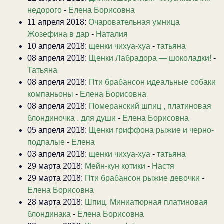
недорого
-
Елена Борисовна
11 апреля 2018:
Очаровательная умница
Жозефина в дар
-
Наталия
10 апреля 2018:
щенки чихуа-хуа
-
татьяна
08 апреля 2018:
Щенки Лабрадора — шоколадки!
-
Татьяна
08 апреля 2018:
Пти брабансон идеальные собаки
компаньоны
-
Елена Борисовна
08 апреля 2018:
Померанский шпиц , платиновая
блондиночка . для души
-
Елена Борисовна
05 апреля 2018:
Щенки гриффона рыжие и черно-
подпалые
-
Елена
03 апреля 2018:
щенки чихуа-хуа
-
татьяна
29 марта 2018:
Мейн-кун котики
-
Настя
29 марта 2018:
Пти брабансон рыжие девочки
-
Елена Борисовна
28 марта 2018:
Шпиц. Миниатюрная платиновая
блондинака
-
Елена Борисовна