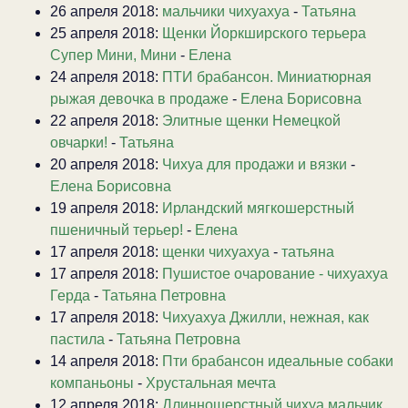
26 апреля 2018:
мальчики чихуахуа
-
Татьяна
25 апреля 2018:
Щенки Йоркширского терьера
Супер Мини, Мини
-
Елена
24 апреля 2018:
ПТИ брабансон. Миниатюрная
рыжая девочка в продаже
-
Елена Борисовна
22 апреля 2018:
Элитные щенки Немецкой
овчарки!
-
Татьяна
20 апреля 2018:
Чихуа для продажи и вязки
-
Елена Борисовна
19 апреля 2018:
Ирландский мягкошерстный
пшеничный терьер!
-
Елена
17 апреля 2018:
щенки чихуахуа
-
татьяна
17 апреля 2018:
Пушистое очарование - чихуахуа
Герда
-
Татьяна Петровна
17 апреля 2018:
Чихуахуа Джилли, нежная, как
пастила
-
Татьяна Петровна
14 апреля 2018:
Пти брабансон идеальные собаки
компаньоны
-
Хрустальная мечта
12 апреля 2018:
Длинношерстный чихуа мальчик