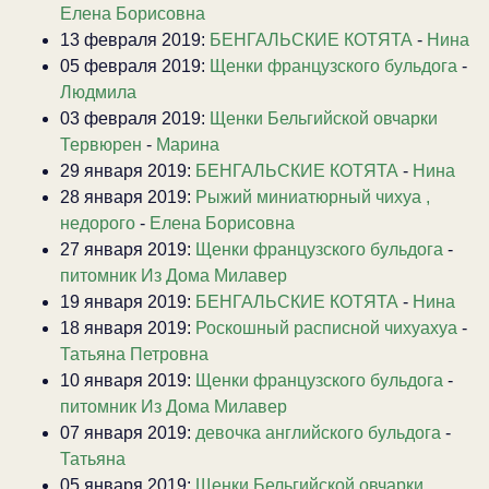
Елена Борисовна
13 февраля 2019:
БЕНГАЛЬСКИЕ КОТЯТА
-
Нина
05 февраля 2019:
Щенки французского бульдога
-
Людмила
03 февраля 2019:
Щенки Бельгийской овчарки
Тервюрен
-
Марина
29 января 2019:
БЕНГАЛЬСКИЕ КОТЯТА
-
Нина
28 января 2019:
Рыжий миниатюрный чихуа ,
недорого
-
Елена Борисовна
27 января 2019:
Щенки французского бульдога
-
питомник Из Дома Милавер
19 января 2019:
БЕНГАЛЬСКИЕ КОТЯТА
-
Нина
18 января 2019:
Роскошный расписной чихуахуа
-
Татьяна Петровна
10 января 2019:
Щенки французского бульдога
-
питомник Из Дома Милавер
07 января 2019:
девочка английского бульдога
-
Татьяна
05 января 2019:
Щенки Бельгийской овчарки