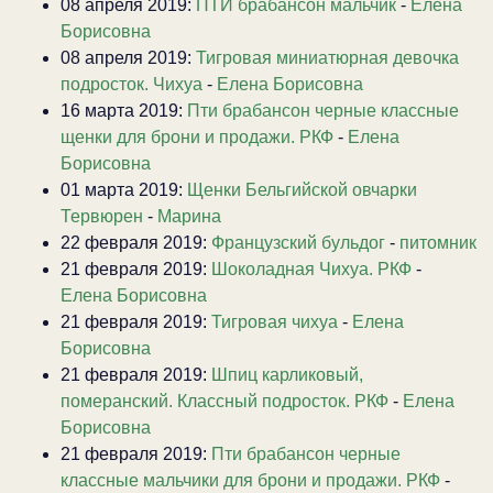
08 апреля 2019:
ПТИ брабансон мальчик
-
Елена
Борисовна
08 апреля 2019:
Тигровая миниатюрная девочка
подросток. Чихуа
-
Елена Борисовна
16 марта 2019:
Пти брабансон черные классные
щенки для брони и продажи. РКФ
-
Елена
Борисовна
01 марта 2019:
Щенки Бельгийской овчарки
Тервюрен
-
Марина
22 февраля 2019:
Французский бульдог
-
питомник
21 февраля 2019:
Шоколадная Чихуа. РКФ
-
Елена Борисовна
21 февраля 2019:
Тигровая чихуа
-
Елена
Борисовна
21 февраля 2019:
Шпиц карликовый,
померанский. Классный подросток. РКФ
-
Елена
Борисовна
21 февраля 2019:
Пти брабансон черные
классные мальчики для брони и продажи. РКФ
-