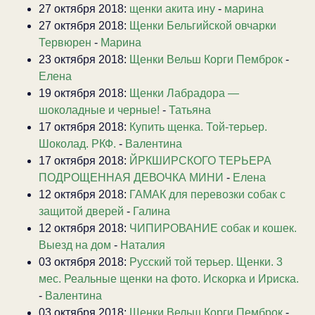
27 октября 2018:
щенки акита ину
-
марина
27 октября 2018:
Щенки Бельгийской овчарки
Тервюрен
-
Марина
23 октября 2018:
Щенки Вельш Корги Пемброк
-
Елена
19 октября 2018:
Щенки Лабрадора —
шоколадные и черные!
-
Татьяна
17 октября 2018:
Купить щенка. Той-терьер.
Шоколад. РКФ.
-
Валентина
17 октября 2018:
ЙРКШИРСКОГО ТЕРЬЕРА
ПОДРОЩЕННАЯ ДЕВОЧКА МИНИ
-
Елена
12 октября 2018:
ГАМАК для перевозки собак с
защитой дверей
-
Галина
12 октября 2018:
ЧИПИРОВАНИЕ собак и кошек.
Выезд на дом
-
Наталия
03 октября 2018:
Русский той терьер. Щенки. 3
мес. Реальные щенки на фото. Искорка и Ириска.
-
Валентина
03 октября 2018:
Щенки Вельш Корги Пемброк
-