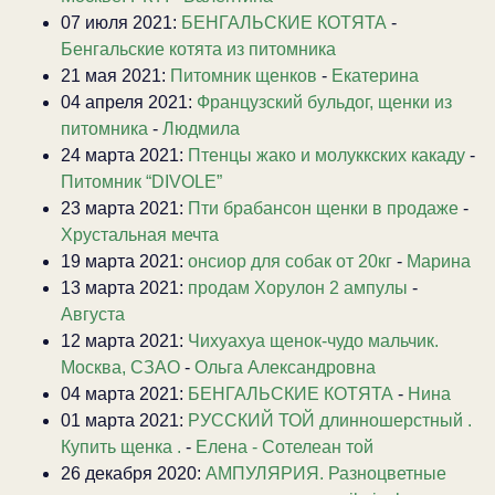
07 июля 2021:
БЕНГАЛЬСКИЕ КОТЯТА
-
Бенгальские котята из питомника
21 мая 2021:
Питомник щенков
-
Екатерина
04 апреля 2021:
Французский бульдог, щенки из
питомника
-
Людмила
24 марта 2021:
Птенцы жако и молуккских какаду
-
Питомник “DIVOLE”
23 марта 2021:
Пти брабансон щенки в продаже
-
Хрустальная мечта
19 марта 2021:
онсиор для собак от 20кг
-
Марина
13 марта 2021:
продам Хорулон 2 ампулы
-
Августа
12 марта 2021:
Чихуахуа щенок-чудо мальчик.
Москва, СЗАО
-
Ольга Александровна
04 марта 2021:
БЕНГАЛЬСКИЕ КОТЯТА
-
Нина
01 марта 2021:
РУССКИЙ ТОЙ длинношерстный .
Купить щенка .
-
Елена - Сотелеан той
26 декабря 2020:
АМПУЛЯРИЯ. Разноцветные