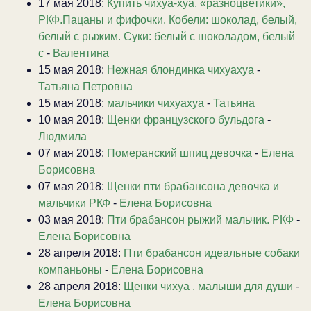
17 мая 2018:
Купить чихуа-хуа, «разноцветики»,
РКФ.Пацаны и фифочки. Кобели: шоколад, белый,
белый с рыжим. Суки: белый с шоколадом, белый
с
-
Валентина
15 мая 2018:
Нежная блондинка чихуахуа
-
Татьяна Петровна
15 мая 2018:
мальчики чихуахуа
-
Татьяна
10 мая 2018:
Щенки французского бульдога
-
Людмила
07 мая 2018:
Померанский шпиц девочка
-
Елена
Борисовна
07 мая 2018:
Щенки пти брабансона девочка и
мальчики РКФ
-
Елена Борисовна
03 мая 2018:
Пти брабансон рыжий мальчик. РКФ
-
Елена Борисовна
28 апреля 2018:
Пти брабансон идеальные собаки
компаньоны
-
Елена Борисовна
28 апреля 2018:
Щенки чихуа . малыши для души
-
Елена Борисовна