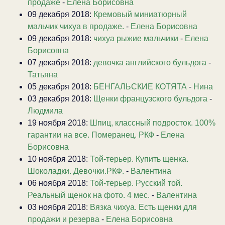
продаже
-
Елена Борисовна
09 декабря 2018:
Кремовый миниатюрный
мальчик чихуа в продаже.
-
Елена Борисовна
09 декабря 2018:
чихуа рыжие мальчики
-
Елена
Борисовна
07 декабря 2018:
девочка английского бульдога
-
Татьяна
05 декабря 2018:
БЕНГАЛЬСКИЕ КОТЯТА
-
Нина
03 декабря 2018:
Щенки французского бульдога
-
Людмила
19 ноября 2018:
Шпиц, классный подросток. 100%
гарантии на все. Померанец. РКФ
-
Елена
Борисовна
10 ноября 2018:
Той-терьер. Купить щенка.
Шоколадки. Девочки.РКФ.
-
Валентина
06 ноября 2018:
Той-терьер. Русский той.
Реальный щенок на фото. 4 мес.
-
Валентина
03 ноября 2018:
Вязка чихуа. Есть щенки для
продажи и резерва
-
Елена Борисовна