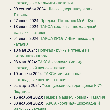
шоколадные мальчики
-
наталия
09 сентября 2024:
Щенки Цвергшнауцера
-
Татьяна
27 июня 2024:
Продам
-
Питомник Мейн-Кунов
18 июня 2024:
ТАКСА кроличья- шоколадный
мальчик
-
наталия
04 июня 2024:
ТАКСА КРОЛИЧЬЯ- шоколад
-
наталия
13 мая 2024:
Попугаи - ручные птенцы из
питомника
-
Игорь
03 мая 2024:
ТАКСА кроличья (мини)-
шоколадный щенок
-
наталия
10 апреля 2024:
ТАКСА миниатюрная-
шоколадные щенки
-
наталия
01 марта 2024:
Французский бульдог щенки РКФ
-
Людмила
16 ноября 2023:
Гамак в машину новый
-
Наталия
03 ноября 2023:
ТАКСА кроличья- шоколадный
мальчик
-
наталия