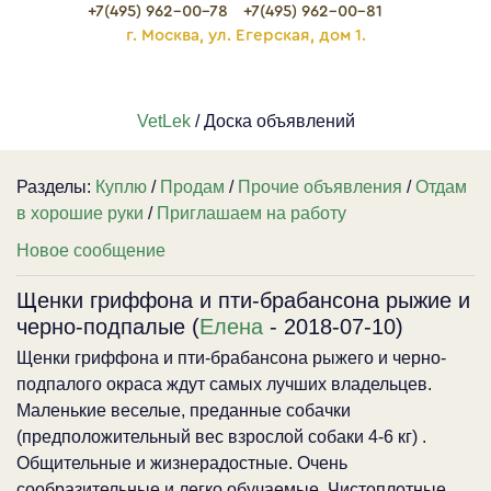
+7(495) 962-00-78
+7(495) 962-00-81
г. Москва, ул. Егерская, дом 1.
VetLek
/ Доска объявлений
Разделы:
Куплю
/
Продам
/
Прочие объявления
/
Отдам
в хорошие руки
/
Приглашаем на работу
Новое сообщение
Щенки гриффона и пти-брабансона рыжие и
черно-подпалые (
Елена
- 2018-07-10)
Щенки гриффона и пти-брабансона рыжего и черно-
подпалого окраса ждут самых лучших владельцев.
Маленькие веселые, преданные собачки
(предположительный вес взрослой собаки 4-6 кг) .
Общительные и жизнерадостные. Очень
сообразительные и легко обучаемые. Чистоплотные