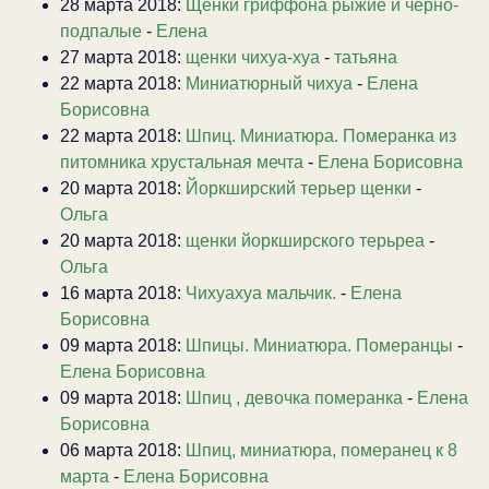
28 марта 2018:
Щенки гриффона рыжие и черно-
подпалые
-
Елена
27 марта 2018:
щенки чихуа-хуа
-
татьяна
22 марта 2018:
Миниатюрный чихуа
-
Елена
Борисовна
22 марта 2018:
Шпиц. Миниатюра. Померанка из
питомника хрустальная мечта
-
Елена Борисовна
20 марта 2018:
Йоркширский терьер щенки
-
Ольга
20 марта 2018:
щенки йоркширского терьреа
-
Ольга
16 марта 2018:
Чихуахуа мальчик.
-
Елена
Борисовна
09 марта 2018:
Шпицы. Миниатюра. Померанцы
-
Елена Борисовна
09 марта 2018:
Шпиц , девочка померанка
-
Елена
Борисовна
06 марта 2018:
Шпиц, миниатюра, померанец к 8
марта
-
Елена Борисовна