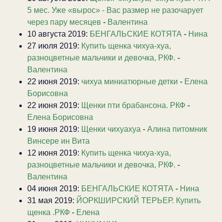
5 мес. Уже «вырос» - Вас размер не разочарует
через пару месяцев
-
Валентина
10 августа 2019:
БЕНГАЛЬСКИЕ КОТЯТА
-
Нина
27 июля 2019:
Купить щенка чихуа-хуа,
разноцветные мальчики и девочка, РКФ.
-
Валентина
22 июня 2019:
чихуа миниатюрные детки
-
Елена
Борисовна
22 июня 2019:
Щенки пти брабансона. РКФ
-
Елена Борисовна
19 июня 2019:
Щенки чихуахуа
-
Алина питомник
Винсере ин Вита
12 июня 2019:
Купить щенка чихуа-хуа,
разноцветные мальчики и девочка, РКФ.
-
Валентина
04 июня 2019:
БЕНГАЛЬСКИЕ КОТЯТА
-
Нина
31 мая 2019:
ЙОРКШИРСКИЙ ТЕРЬЕР. Купить
щенка .РКФ
-
Елена