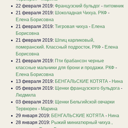
22 февраля 2019:
Французский бульдог
-
питомник
21 февраля 2019:
Шоколадная Чихуа. РКФ
-
Елена Борисовна
21 февраля 2019:
Тигровая чихуа
-
Елена
Борисовна
21 февраля 2019:
Шпиц карликовый,
померанский. Классный подросток. РКФ
-
Елена
Борисовна
21 февраля 2019:
Пти брабансон черные
классные мальчики для брони и продажи. РКФ
-
Елена Борисовна
13 февраля 2019:
БЕНГАЛЬСКИЕ КОТЯТА
-
Нина
05 февраля 2019:
Щенки французского бульдога
-
Людмила
03 февраля 2019:
Щенки Бельгийской овчарки
Тервюрен
-
Марина
29 января 2019:
БЕНГАЛЬСКИЕ КОТЯТА
-
Нина
28 января 2019:
Рыжий миниатюрный чихуа ,