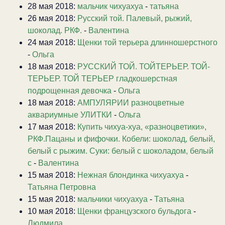
28 мая 2018:
мальчик чихуахуа
-
татьяна
26 мая 2018:
Русский той. Палевый, рыжий,
шоколад. РКФ.
-
Валентина
24 мая 2018:
Щенки той терьера длинношерстного
-
Ольга
18 мая 2018:
РУССКИЙ ТОЙ. ТОЙТЕРЬЕР. ТОЙ-
ТЕРЬЕР. ТОЙ ТЕРЬЕР гладкошерстная
подрощенная девочка
-
Ольга
18 мая 2018:
АМПУЛЯРИИ разноцветные
аквариумные УЛИТКИ
-
Ольга
17 мая 2018:
Купить чихуа-хуа, «разноцветики»,
РКФ.Пацаны и фифочки. Кобели: шоколад, белый,
белый с рыжим. Суки: белый с шоколадом, белый
с
-
Валентина
15 мая 2018:
Нежная блондинка чихуахуа
-
Татьяна Петровна
15 мая 2018:
мальчики чихуахуа
-
Татьяна
10 мая 2018:
Щенки французского бульдога
-
Людмила