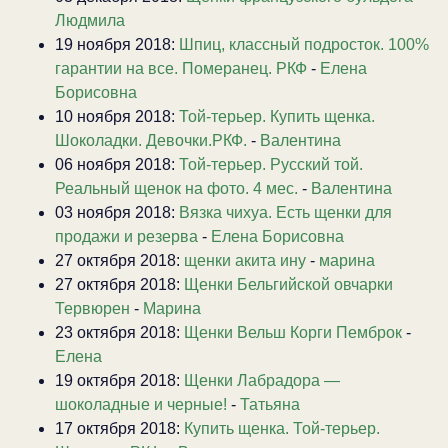
Людмила
19 ноября 2018:
Шпиц, классный подросток. 100%
гарантии на все. Померанец. РКФ
-
Елена
Борисовна
10 ноября 2018:
Той-терьер. Купить щенка.
Шоколадки. Девочки.РКФ.
-
Валентина
06 ноября 2018:
Той-терьер. Русский той.
Реальный щенок на фото. 4 мес.
-
Валентина
03 ноября 2018:
Вязка чихуа. Есть щенки для
продажи и резерва
-
Елена Борисовна
27 октября 2018:
щенки акита ину
-
марина
27 октября 2018:
Щенки Бельгийской овчарки
Тервюрен
-
Марина
23 октября 2018:
Щенки Вельш Корги Пемброк
-
Елена
19 октября 2018:
Щенки Лабрадора —
шоколадные и черные!
-
Татьяна
17 октября 2018:
Купить щенка. Той-терьер.