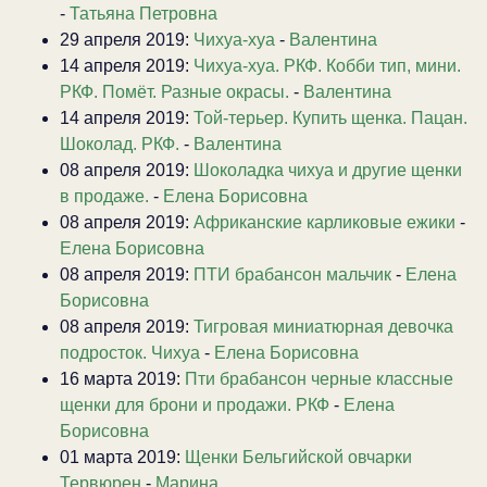
-
Татьяна Петровна
29 апреля 2019:
Чихуа-хуа
-
Валентина
14 апреля 2019:
Чихуа-хуа. РКФ. Кобби тип, мини.
РКФ. Помёт. Разные окрасы.
-
Валентина
14 апреля 2019:
Той-терьер. Купить щенка. Пацан.
Шоколад. РКФ.
-
Валентина
08 апреля 2019:
Шоколадка чихуа и другие щенки
в продаже.
-
Елена Борисовна
08 апреля 2019:
Африканские карликовые ежики
-
Елена Борисовна
08 апреля 2019:
ПТИ брабансон мальчик
-
Елена
Борисовна
08 апреля 2019:
Тигровая миниатюрная девочка
подросток. Чихуа
-
Елена Борисовна
16 марта 2019:
Пти брабансон черные классные
щенки для брони и продажи. РКФ
-
Елена
Борисовна
01 марта 2019:
Щенки Бельгийской овчарки
Тервюрен
-
Марина