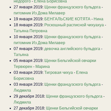
недорого
-
Елена Борисовна
27 января 2019:
Щенки французского бульдога
-
питомник Из Дома Милавер
19 января 2019:
БЕНГАЛЬСКИЕ КОТЯТА
-
Нина
18 января 2019:
Роскошный расписной чихуахуа
-
Татьяна Петровна
10 января 2019:
Щенки французского бульдога
-
питомник Из Дома Милавер
07 января 2019:
девочка английского бульдога
-
Татьяна
05 января 2019:
Щенки Бельгийской овчарки
Тервюрен
-
Марина
03 января 2019:
Тигровая чихуа
-
Елена
Борисовна
03 января 2019:
Щенки французского бульдога
-
Людмила
29 декабря 2018:
Щенки французского бульдога
-
Людмила
27 декабря 2018:
Щенки Бельгийской овчарки