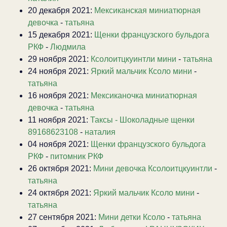
20 декабря 2021:
Мексиканская миниатюрная
девочка
-
татьяна
15 декабря 2021:
Щенки французского бульдога
РКФ
-
Людмила
29 ноября 2021:
Ксолоитцкуинтли мини
-
татьяна
24 ноября 2021:
Яркий мальчик Ксоло мини
-
татьяна
16 ноября 2021:
Мексиканочка миниатюрная
девочка
-
татьяна
11 ноября 2021:
Таксы - Шоколадные щенки
89168623108
-
наталия
04 ноября 2021:
Щенки французского бульдога
РКФ
-
питомник РКФ
26 октября 2021:
Мини девочка Ксолоитцкуинтли
-
татьяна
24 октября 2021:
Яркий мальчик Ксоло мини
-
татьяна
27 сентября 2021:
Мини детки Ксоло
-
татьяна