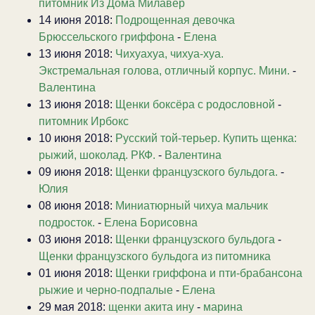
питомник Из Дома Милавер
14 июня 2018:
Подрощенная девочка
Брюссельского гриффона
-
Елена
13 июня 2018:
Чихуахуа, чихуа-хуа.
Экстремальная голова, отличный корпус. Мини.
-
Валентина
13 июня 2018:
Щенки боксёра с родословной
-
питомник Ирбокс
10 июня 2018:
Русский той-терьер. Купить щенка:
рыжий, шоколад. РКФ.
-
Валентина
09 июня 2018:
Щенки французского бульдога.
-
Юлия
08 июня 2018:
Миниатюрный чихуа мальчик
подросток.
-
Елена Борисовна
03 июня 2018:
Щенки французского бульдога
-
Щенки французского бульдога из питомника
01 июня 2018:
Щенки гриффона и пти-брабансона
рыжие и черно-подпалые
-
Елена
29 мая 2018:
щенки акита ину
-
марина