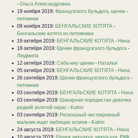
-
Ольга Александровна
19 ноября 2019:
Французского бульдога, щенки
-
питомник
09 ноября 2019:
БЕНГАЛЬСКИЕ КОТЯТА
-
Бенгальские котята из питомника
19 октября 2019:
БЕНГАЛЬСКИЕ КОТЯТА
-
Нина
18 октября 2019:
Щенки французского бульдога
-
Людмила
12 октября 2019:
Сиба-ину щенки
-
Наталья
05 октября 2019:
БЕНГАЛЬСКИЕ КОТЯТА
-
Нина
26 сентября 2019:
Щенки французского бульдога
-
питомник
03 сентября 2019:
БЕНГАЛЬСКИЕ КОТЯТА
-
Нина
03 сентября 2019:
Шикарная породистая девочка
редкий золотой окрас
-
Katrin
03 сентября 2019:
Роскошный чистокровный
мальчик ищет любящих хозяев
-
Katrin
24 августа 2019:
БЕНГАЛЬСКИЕ КОТЯТА
-
Нина
10 августа 2019:
Щенок чихуахуа, чихуа-хуа. РКФ.