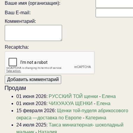
Ваше имя (организация):
Ваш E-mail:
Комментарий:
Recaptcha:
Продам
01 июня 2026:
РУССКИЙ ТОЙ щенки
-
Елена
01 июня 2026:
ЧИХУАХУА ЩЕНКИ
-
Елена
15 февраля 2026:
Щенки той-пуделя абрикосового
окраса —доставка по Европе
-
Катерина
24 июля 2025:
Такса миниатюрная- шоколадный
мальчик
-
Наталия