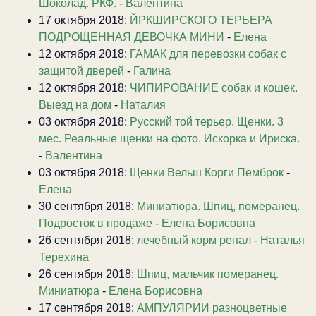
Шоколад. РКФ.
-
Валентина
17 октября 2018:
ЙРКШИРСКОГО ТЕРЬЕРА
ПОДРОЩЕННАЯ ДЕВОЧКА МИНИ
-
Елена
12 октября 2018:
ГАМАК для перевозки собак с
защитой дверей
-
Галина
12 октября 2018:
ЧИПИРОВАНИЕ собак и кошек.
Выезд на дом
-
Наталия
03 октября 2018:
Русский той терьер. Щенки. 3
мес. Реальные щенки на фото. Искорка и Ириска.
-
Валентина
03 октября 2018:
Щенки Вельш Корги Пемброк
-
Елена
30 сентября 2018:
Миниатюра. Шпиц, померанец.
Подросток в продаже
-
Елена Борисовна
26 сентября 2018:
лечебный корм ренал
-
Наталья
Терехина
26 сентября 2018:
Шпиц, мальчик померанец.
Миниатюра
-
Елена Борисовна
17 сентября 2018:
АМПУЛЯРИИ разноцветные