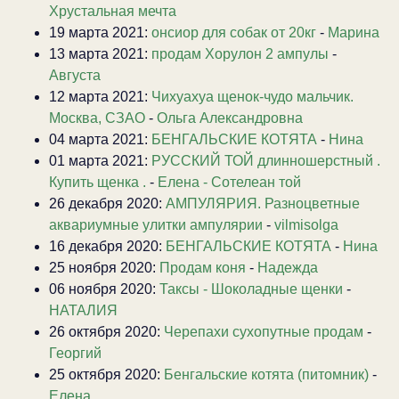
Хрустальная мечта
19 марта 2021:
онсиор для собак от 20кг
-
Марина
13 марта 2021:
продам Хорулон 2 ампулы
-
Августа
12 марта 2021:
Чихуахуа щенок-чудо мальчик.
Москва, СЗАО
-
Ольга Александровна
04 марта 2021:
БЕНГАЛЬСКИЕ КОТЯТА
-
Нина
01 марта 2021:
РУССКИЙ ТОЙ длинношерстный .
Купить щенка .
-
Елена - Сотелеан той
26 декабря 2020:
АМПУЛЯРИЯ. Разноцветные
аквариумные улитки ампулярии
-
vilmisolga
16 декабря 2020:
БЕНГАЛЬСКИЕ КОТЯТА
-
Нина
25 ноября 2020:
Продам коня
-
Надежда
06 ноября 2020:
Таксы - Шоколадные щенки
-
НАТАЛИЯ
26 октября 2020:
Черепахи сухопутные продам
-
Георгий
25 октября 2020:
Бенгальские котята (питомник)
-
Елена