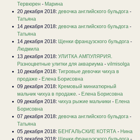
Тервюрен
-
Марина
20 декабря 2018:
девочка английского бульдога
-
Татьяна
14 декабря 2018:
девочка английского бульдога
-
Татьяна
14 декабря 2018:
Щенки французского бульдога
-
Людмила
13 декабря 2018:
УЛИТКА АМПУЛЯРИЯ.
Разноцветные улитки для аквариума
-
vilmisolga
10 декабря 2018:
Тигровые девочки чихуа в
продаже
-
Елена Борисовна
09 декабря 2018:
Кремовый миниатюрный
мальчик чихуа в продаже.
-
Елена Борисовна
09 декабря 2018:
чихуа рыжие мальчики
-
Елена
Борисовна
07 декабря 2018:
девочка английского бульдога
-
Татьяна
05 декабря 2018:
БЕНГАЛЬСКИЕ КОТЯТА
-
Нина
03 декабря 2018:
Щенки французского бульдога
-