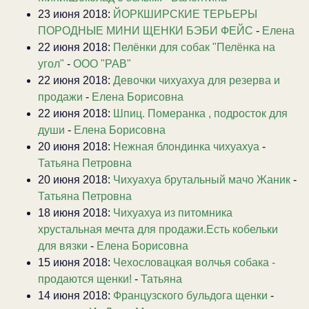
23 июня 2018:
ЙОРКШИРСКИЕ ТЕРЬЕРЫ
ПОРОДНЫЕ МИНИ ЩЕНКИ БЭБИ ФЕЙС
-
Елена
22 июня 2018:
Пелёнки для собак "Пелёнка на
угол"
-
ООО "РАВ"
22 июня 2018:
Девочки чихуахуа для резерва и
продажи
-
Елена Борисовна
22 июня 2018:
Шпиц. Померанка , подросток для
души
-
Елена Борисовна
20 июня 2018:
Нежная блондинка чихуахуа
-
Татьяна Петровна
20 июня 2018:
Чихуахуа брутальный мачо Жаник
-
Татьяна Петровна
18 июня 2018:
Чихуахуа из питомника
хрустальная мечта для продажи.Есть кобельки
для вязки
-
Елена Борисовна
15 июня 2018:
Чехословацкая волчья собака -
продаются щенки!
-
Татьяна
14 июня 2018:
Французского бульдога щенки
-