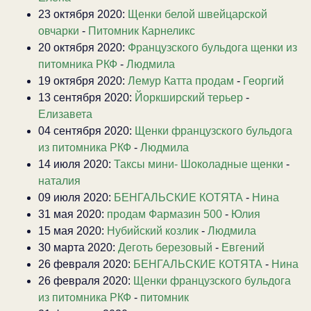
23 октября 2020:
Щенки белой швейцарской
овчарки
-
Питомник Карнеликс
20 октября 2020:
Французского бульдога щенки из
питомника РКФ
-
Людмила
19 октября 2020:
Лемур Катта продам
-
Георгий
13 сентября 2020:
Йоркширский терьер
-
Елизавета
04 сентября 2020:
Щенки французского бульдога
из питомника РКФ
-
Людмила
14 июля 2020:
Таксы мини- Шоколадные щенки
-
наталия
09 июля 2020:
БЕНГАЛЬСКИЕ КОТЯТА
-
Нина
31 мая 2020:
продам Фармазин 500
-
Юлия
15 мая 2020:
Нубийский козлик
-
Людмила
30 марта 2020:
Деготь березовый
-
Евгений
26 февраля 2020:
БЕНГАЛЬСКИЕ КОТЯТА
-
Нина
26 февраля 2020:
Щенки французского бульдога
из питомника РКФ
-
питомник