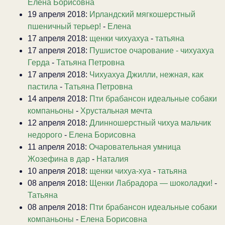
Елена Борисовна
19 апреля 2018:
Ирландский мягкошерстный
пшеничный терьер!
-
Елена
17 апреля 2018:
щенки чихуахуа
-
татьяна
17 апреля 2018:
Пушистое очарование - чихуахуа
Герда
-
Татьяна Петровна
17 апреля 2018:
Чихуахуа Джилли, нежная, как
пастила
-
Татьяна Петровна
14 апреля 2018:
Пти брабансон идеальные собаки
компаньоны
-
Хрустальная мечта
12 апреля 2018:
Длинношерстный чихуа мальчик
недорого
-
Елена Борисовна
11 апреля 2018:
Очаровательная умница
Жозефина в дар
-
Наталия
10 апреля 2018:
щенки чихуа-хуа
-
татьяна
08 апреля 2018:
Щенки Лабрадора — шоколадки!
-
Татьяна
08 апреля 2018:
Пти брабансон идеальные собаки
компаньоны
-
Елена Борисовна