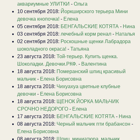
аквариумные УЛИТКИ
-
Ольга
10 сентября 2018:
Йоркширского терьера Мини
девочка кнопочка!
-
Елена
05 сентября 2018:
БЕНГАЛЬСКИЕ КОТЯТА
-
Нина
03 сентября 2018:
лечебный корм ренал
-
Наталья
02 сентября 2018:
Роскошные щенки Лабрадора
шоколадного окраса!
-
Татьяна
23 августа 2018:
Той-терьер. Купить щенка.
Шоколадки. Девочки.РКФ.
-
Валентина
18 августа 2018:
Померанский шпиц красивый
мальчик
-
Елена Борисовна
18 августа 2018:
Чихуахуа цветные клубные
девочки
-
Елена Борисовна
18 августа 2018:
ЩЕНОК ЙОРКА МАЛЬЧИК
СРОЧНО НЕДОРОГО
-
Елена
17 августа 2018:
БЕНГАЛЬСКИЕ КОТЯТА
-
Нина
08 августа 2018:
Черный мальчик пти брабансон
-
Елена Борисовна
08 августа 2018:
Шпиц, миниатюра. мальчик