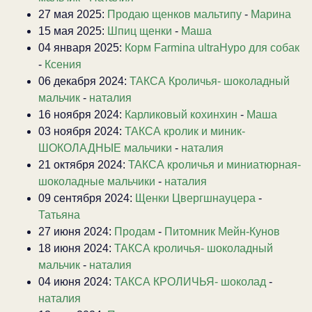
27 мая 2025:
Продаю щенков мальтипу
-
Марина
15 мая 2025:
Шпиц щенки
-
Маша
04 января 2025:
Корм Farmina ultraHypo для собак
-
Ксения
06 декабря 2024:
ТАКСА Кроличья- шоколадный
мальчик
-
наталия
16 ноября 2024:
Карликовый кохинхин
-
Маша
03 ноября 2024:
ТАКСА кролик и миник-
ШОКОЛАДНЫЕ мальчики
-
наталия
21 октября 2024:
ТАКСА кроличья и миниатюрная-
шоколадные мальчики
-
наталия
09 сентября 2024:
Щенки Цвергшнауцера
-
Татьяна
27 июня 2024:
Продам
-
Питомник Мейн-Кунов
18 июня 2024:
ТАКСА кроличья- шоколадный
мальчик
-
наталия
04 июня 2024:
ТАКСА КРОЛИЧЬЯ- шоколад
-
наталия