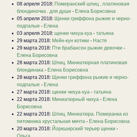
08 апреля 2018:
Померанский шпиц , платиновая
блондиночка . для души
-
Елена Борисовна
05 апреля 2018:
Щенки гриффона рыжие и черно-
подпалые
-
Елена
03 апреля 2018:
щенки чихуа-хуа
-
татьяна
29 марта 2018:
Мейн-кун котики
-
Настя
29 марта 2018:
Пти брабансон рыжие девочки
-
Елена Борисовна
28 марта 2018:
Шпиц. Миниатюрная платиновая
блондинака
-
Елена Борисовна
28 марта 2018:
Щенки гриффона рыжие и черно-
подпалые
-
Елена
27 марта 2018:
щенки чихуа-хуа
-
татьяна
22 марта 2018:
Миниатюрный чихуа
-
Елена
Борисовна
22 марта 2018:
Шпиц. Миниатюра. Померанка из
питомника хрустальная мечта
-
Елена Борисовна
20 марта 2018:
Йоркширский терьер щенки
-
Ольга