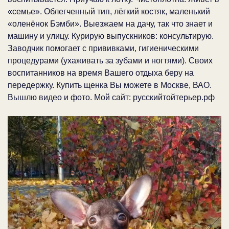
«семье». Облегченный тип, лёгкий костяк, маленький
«оленёнок Бэмби». Выезжаем на дачу, так что знает и
машину и улицу. Курирую выпускников: консультирую.
Заводчик помогает с прививками, гигиеническими
процедурами (ухаживать за зубами и ногтями). Своих
воспитанников на время Вашего отдыха беру на
передержку. Купить щенка Вы можете в Москве, ВАО.
Вышлю видео и фото. Мой сайт: русскийтойтерьер.рф