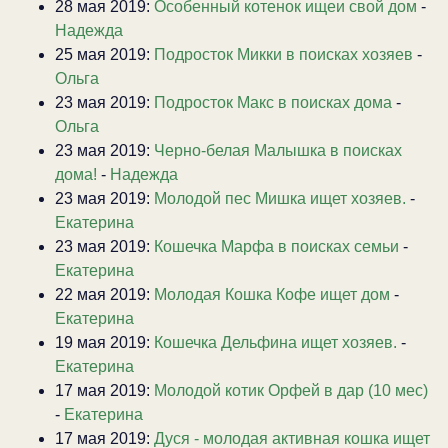
28 мая 2019:
Особенный котенок ищеи свой дом
-
Надежда
25 мая 2019:
Подросток Микки в поисках хозяев
-
Ольга
23 мая 2019:
Подросток Макс в поисках дома
-
Ольга
23 мая 2019:
Черно-белая Малышка в поисках
дома!
-
Надежда
23 мая 2019:
Молодой пес Мишка ищет хозяев.
-
Екатерина
23 мая 2019:
Кошечка Марфа в поисках семьи
-
Екатерина
22 мая 2019:
Молодая Кошка Кофе ищет дом
-
Екатерина
19 мая 2019:
Кошечка Дельфина ищет хозяев.
-
Екатерина
17 мая 2019:
Молодой котик Орфей в дар (10 мес)
-
Екатерина
17 мая 2019:
Дуся - молодая активная кошка ищет