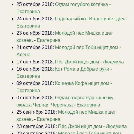
25 октября 2018:
Отдам голубого котенка
-
Екатерина
24 октября 2018:
Годовалый кот Валек ищет дом
-
Екатерина
23 октября 2018:
Молодой пес Мишка ищет
хозяев.
-
Екатерина
21 октября 2018:
Молодой пёс Тоби ищет дом
-
Алена
17 октября 2018:
Пёс Джой ищет дом
-
Людмила
16 октября 2018:
Кот Рома в Добрые руки
-
Екатерина
09 октября 2018:
Кошечка Кофе ищет дом
-
Екатерина
07 октября 2018:
Отдам годовалую кошечку
окраса Черная Черепаха
-
Екатерина
25 сентября 2018:
Молодой пес Мишка ищет
хозяев.
-
Екатерина
23 сентября 2018:
Пёс Джой ищет дом
-
Людмила
23 сентября 2018:
Молодой пёс Тоби ищет дом
-