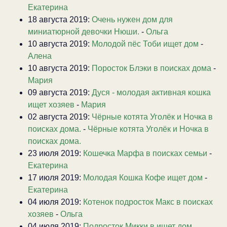
Екатерина
18 августа 2019:
Очень нужен дом для
миниатюрной девочки Нюши.
-
Ольга
10 августа 2019:
Молодой пёс Тоби ищет дом
-
Алена
10 августа 2019:
Поросток Блэки в поисках дома
-
Мария
09 августа 2019:
Дуся - молодая активная кошка
ищет хозяев
-
Мария
02 августа 2019:
Чёрные котята Уголёк и Ночка в
поисках дома.
-
Чёрные котята Уголёк и Ночка в
поисках дома.
23 июля 2019:
Кошечка Марфа в поисках семьи
-
Екатерина
17 июля 2019:
Молодая Кошка Кофе ищет дом
-
Екатерина
04 июля 2019:
Котенок подросток Макс в поисках
хозяев
-
Ольга
04 июля 2019:
Подросток Микки в ищет дом.