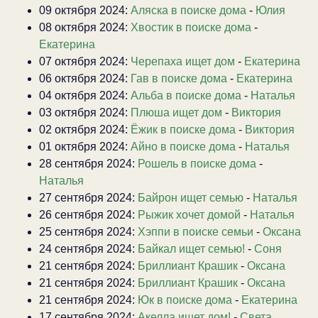
09 октября 2024:
Аляска в поиске дома
-
Юлия
08 октября 2024:
Хвостик в поиске дома
-
Екатерина
07 октября 2024:
Черепаха ищет дом
-
Екатерина
06 октября 2024:
Гав в поиске дома
-
Екатерина
04 октября 2024:
Альба в поиске дома
-
Наталья
03 октября 2024:
Плюша ищет дом
-
Виктория
02 октября 2024:
Ёжик в поиске дома
-
Виктория
01 октября 2024:
Айно в поиске дома
-
Наталья
28 сентября 2024:
Рошель в поиске дома
-
Наталья
27 сентября 2024:
Байрон ищет семью
-
Наталья
26 сентября 2024:
Рыжик хочет домой
-
Наталья
25 сентября 2024:
Хэппи в поиске семьи
-
Оксана
24 сентября 2024:
Байкал ищет семью!
-
Соня
21 сентября 2024:
Бриллиант Крашик
-
Оксана
21 сентября 2024:
Бриллиант Крашик
-
Оксана
21 сентября 2024:
Юк в поиске дома
-
Екатерина
17 сентября 2024:
Акелла ищет дом!
-
Света