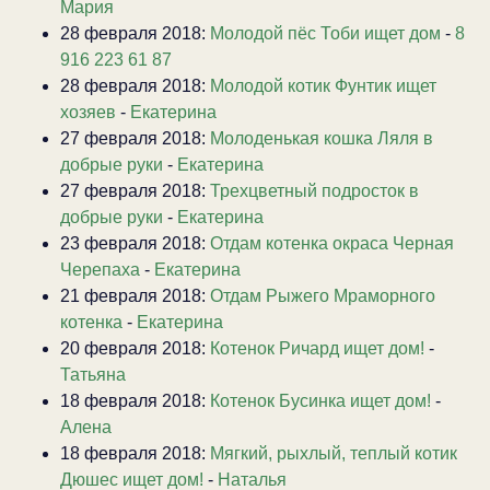
Мария
28 февраля 2018:
Молодой пёс Тоби ищет дом
-
8
916 223 61 87
28 февраля 2018:
Молодой котик Фунтик ищет
хозяев
-
Екатерина
27 февраля 2018:
Молоденькая кошка Ляля в
добрые руки
-
Екатерина
27 февраля 2018:
Трехцветный подросток в
добрые руки
-
Екатерина
23 февраля 2018:
Отдам котенка окраса Черная
Черепаха
-
Екатерина
21 февраля 2018:
Отдам Рыжего Мраморного
котенка
-
Екатерина
20 февраля 2018:
Котенок Ричард ищет дом!
-
Татьяна
18 февраля 2018:
Котенок Бусинка ищет дом!
-
Алена
18 февраля 2018:
Мягкий, рыхлый, теплый котик
Дюшес ищет дом!
-
Наталья