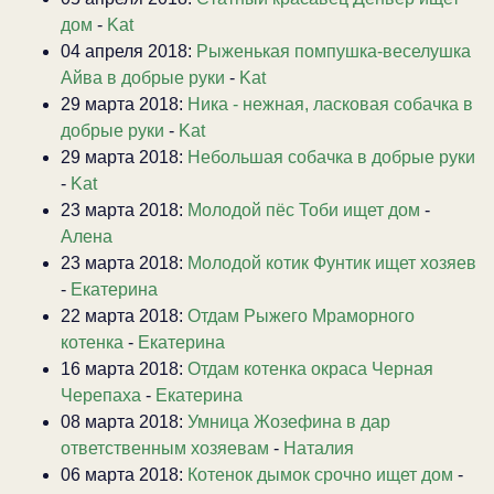
дом
-
Kat
04 апреля 2018:
Рыженькая помпушка-веселушка
Айва в добрые руки
-
Kat
29 марта 2018:
Ника - нежная, ласковая собачка в
добрые руки
-
Kat
29 марта 2018:
Небольшая собачка в добрые руки
-
Kat
23 марта 2018:
Молодой пёс Тоби ищет дом
-
Алена
23 марта 2018:
Молодой котик Фунтик ищет хозяев
-
Екатерина
22 марта 2018:
Отдам Рыжего Мраморного
котенка
-
Екатерина
16 марта 2018:
Отдам котенка окраса Черная
Черепаха
-
Екатерина
08 марта 2018:
Умница Жозефина в дар
ответственным хозяевам
-
Наталия
06 марта 2018:
Котенок дымок срочно ищет дом
-