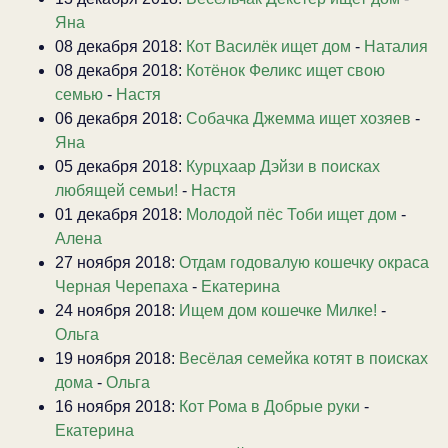
Яна
08 декабря 2018:
Кот Василёк ищет дом
-
Наталия
08 декабря 2018:
Котёнок Феликс ищет свою
семью
-
Настя
06 декабря 2018:
Собачка Джемма ищет хозяев
-
Яна
05 декабря 2018:
Курцхаар Дэйзи в поисках
любящей семьи!
-
Настя
01 декабря 2018:
Молодой пёс Тоби ищет дом
-
Алена
27 ноября 2018:
Отдам годовалую кошечку окраса
Черная Черепаха
-
Екатерина
24 ноября 2018:
Ищем дом кошечке Милке!
-
Ольга
19 ноября 2018:
Весёлая семейка котят в поисках
дома
-
Ольга
16 ноября 2018:
Кот Рома в Добрые руки
-
Екатерина