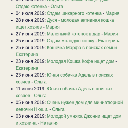
Отдаю котенка
-
Ольга
04 июля 2019:
Отдам шикарного котенка
-
Мария
28 июня 2019:
Дуся - молодая активная кошка
ищет хозяев
-
Мария
27 июня 2019:
Маленький котенок в дар
-
Мария
25 июня 2019:
Отдам молодую кошку
-
Екатерина
25 июня 2019:
Кошечка Марфа в поисках семьи
-
Екатерина
23 июня 2019:
Молодая Кошка Кофе ищет дом
-
Екатерина
23 июня 2019:
Юная собачка Адель в поисках
хозяев
-
Ольга
11 июня 2019:
Юная собачка Адель в поисках
хозяев
-
Ольга
05 июня 2019:
Очень нужен дом для миниатюрной
девочки Нюши.
-
Ольга
03 июня 2019:
Молодой умняха Джонни ищет дом
и хозяина
-
Наталия