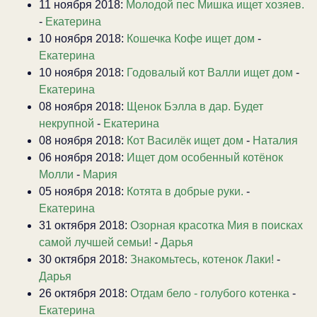
11 ноября 2018:
Молодой пес Мишка ищет хозяев.
-
Екатерина
10 ноября 2018:
Кошечка Кофе ищет дом
-
Екатерина
10 ноября 2018:
Годовалый кот Валли ищет дом
-
Екатерина
08 ноября 2018:
Щенок Бэлла в дар. Будет
некрупной
-
Екатерина
08 ноября 2018:
Кот Василёк ищет дом
-
Наталия
06 ноября 2018:
Ищет дом особенный котёнок
Молли
-
Мария
05 ноября 2018:
Котята в добрые руки.
-
Екатерина
31 октября 2018:
Озорная красотка Мия в поисках
самой лучшей семьи!
-
Дарья
30 октября 2018:
Знакомьтесь, котенок Лаки!
-
Дарья
26 октября 2018:
Отдам бело - голубого котенка
-
Екатерина