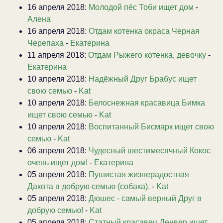
16 апреля 2018:
Молодой пёс Тоби ищет дом
-
Алена
16 апреля 2018:
Отдам котенка окраса Черная
Черепаха
-
Екатерина
11 апреля 2018:
Отдам Рыжего котенка, девочку
-
Екатерина
10 апреля 2018:
Надёжный Друг Брабус ищет
свою семью
-
Kat
10 апреля 2018:
Белоснежная красавица Бимка
ищет свою семью
-
Kat
10 апреля 2018:
Воспитанный Бисмарк ищет свою
семью
-
Kat
06 апреля 2018:
Чудесный шестимесячный Кокос
очень ищет дом!
-
Екатерина
05 апреля 2018:
Пушистая жизнерадостная
Дакота в добрую семью (собака).
-
Kat
05 апреля 2018:
Дюшес - самый верный Друг в
добрую семью!
-
Kat
05 апреля 2018:
Статный красавец Денвер ищет