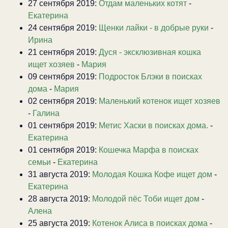
27 сентября 2019:
Отдам маленьких котят
-
Екатерина
24 сентября 2019:
Щенки лайки - в добрые руки
-
Ирина
21 сентября 2019:
Дуся - эксклюзивная кошка
ищет хозяев
-
Мария
09 сентября 2019:
Подросток Блэки в поисках
дома
-
Мария
02 сентября 2019:
Маленький котенок ищет хозяев
-
Галина
01 сентября 2019:
Метис Хаски в поисках дома.
-
Екатерина
01 сентября 2019:
Кошечка Марфа в поисках
семьи
-
Екатерина
31 августа 2019:
Молодая Кошка Кофе ищет дом
-
Екатерина
28 августа 2019:
Молодой пёс Тоби ищет дом
-
Алена
25 августа 2019:
Котенок Алиса в поисках дома
-