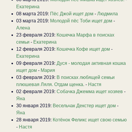
Екатерина
08 марта 2019:
Пёс Джой ищет дом
-
Людмила
03 марта 2019:
Молодой пёс Тоби ищет дом
-
Алена
23 февраля 2019:
Кошечка Марфа в поисках
семьи
-
Екатерина
12 февраля 2019:
Кошечка Кофе ищет дом
-
Екатерина
09 февраля 2019:
Дуся - молодая активная кошка
ищет дом
-
Мария
03 февраля 2019:
В поисках любящей семьи
плюшевая Ляля. Отдам щенка.
-
Настя
02 февраля 2019:
Собачка Джемма ищет хозяев
-
Яна
30 января 2019:
Весельчак Декстер ищет дом
-
Яна
28 января 2019:
Котёнок Феликс ищет свою семью
-
Настя