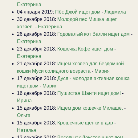
Екатерина
04 января 2019:
Пёс Джой ищет дом
-
Людмила
30 декабря 2018:
Молодой пес Мишка ищет
хозяев.
-
Екатерина
26 декабря 2018:
Годовалый кот Валли ищет дом
-
Екатерина
23 декабря 2018:
Кошечка Кофе ищет дом
-
Екатерина
21 декабря 2018:
Ищем хозяев для бездомной
кошки Муси солидного возраста
-
Мария
17 декабря 2018:
Дуся - молодая активная кошка
ищет дом
-
Мария
16 декабря 2018:
Пушистая Шанти ищет дом!
-
Ирина
15 декабря 2018:
Ищем дом кошечке Милаше.
-
Ольга
15 декабря 2018:
Крошечные щенки в дар
-
Наталья
13 декабря 2018:
Весельчак Декстер ищет дом
-