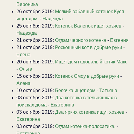
Вероника
26 октября 2019:
Мелкий забавный котенок Куся
ищет дом.
-
Надежда
25 октября 2019:
Котенок Валенок ищет хозяев
-
Надежда
21 октября 2019:
Отдам черного котенка
-
Евгения
21 октября 2019:
Роскошный кот в добрые руки
-
Елена
20 октября 2019:
Ищет дом годовалый котик Макс.
-
Ольга
15 октября 2019:
Котенок Смоу в добрые руки
-
Алена
10 октября 2019:
Белочка ищет дом
-
Татьяна
03 октября 2019:
Два котенка в тельняшках в
поисках дома
-
Екатерина
03 октября 2019:
Два ярких котенка ищут хозяев
-
Екатерина
03 октября 2019:
Отдам котенка-полосатика.
-
Екатерина