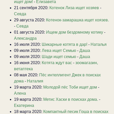
ищет дом!
-
Елизавета
21 сентября 2020:
Котенок Лиза ищет хозяев
-
Севда
29 августа 2020:
Котенок-замарашка ищет хоязев.
-
Севда
01 августа 2020:
Ищем дом бездомному котику
-
Александра
16 июля 2020:
Шикарные котята в дар!
-
Наталья
09 июля 2020:
Лева ищет Семью
-
Даша
09 июля 2020:
Шади ищет семью
-
Даша
16 июня 2020:
Котята ждут вас
-
зоомагазин,
ветаптека
08 мая 2020:
Пёс интеллигент Джек в поисках
дома
-
Наталия
19 марта 2020:
Молодой пёс Тоби ищет дом
-
Алена
19 марта 2020:
Метис Хаски в поисках дома.
-
Екатерина
18 марта 2020:
Компактный песик Гоша в поисках