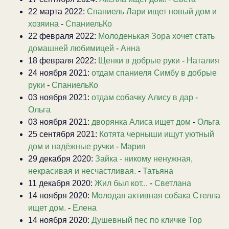
22 марта 2022:
Спаниель Лари ищет новый дом и
хозяина
-
СпаниельКо
22 февраля 2022:
Молоденькая Зора хочет стать
домашней любимицей
-
Анна
18 февраля 2022:
Щенки в добрые руки
-
Наталия
24 ноября 2021:
отдам спаниеля Симбу в добрые
руки
-
СпаниельКо
03 ноября 2021:
отдам собачку Алису в дар
-
Ольга
03 ноября 2021:
дворянка Алиса ищет дом
-
Ольга
25 сентября 2021:
Котята черныши ищут уютный
дом и надёжные ручки
-
Мария
29 декабря 2020:
Зайка - никому ненужная,
некрасивая и несчастливая.
-
Татьяна
11 декабря 2020:
Жил был кот...
-
Светлана
14 ноября 2020:
Молодая активная собака Стелла
ищет дом.
-
Елена
14 ноября 2020:
Душевный пес по кличке Тор