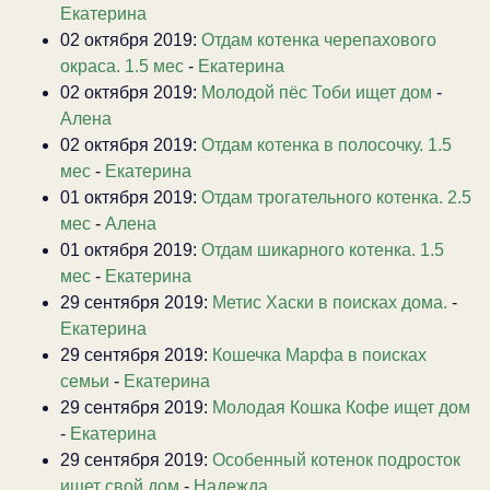
Екатерина
02 октября 2019:
Отдам котенка черепахового
окраса. 1.5 мес
-
Екатерина
02 октября 2019:
Молодой пёс Тоби ищет дом
-
Алена
02 октября 2019:
Отдам котенка в полосочку. 1.5
мес
-
Екатерина
01 октября 2019:
Отдам трогательного котенка. 2.5
мес
-
Алена
01 октября 2019:
Отдам шикарного котенка. 1.5
мес
-
Екатерина
29 сентября 2019:
Метис Хаски в поисках дома.
-
Екатерина
29 сентября 2019:
Кошечка Марфа в поисках
семьи
-
Екатерина
29 сентября 2019:
Молодая Кошка Кофе ищет дом
-
Екатерина
29 сентября 2019:
Особенный котенок подросток
ищет свой дом
-
Надежда