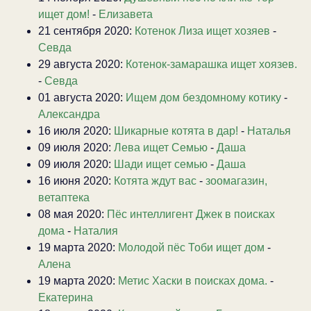
ищет дом!
-
Елизавета
21 сентября 2020:
Котенок Лиза ищет хозяев
-
Севда
29 августа 2020:
Котенок-замарашка ищет хоязев.
-
Севда
01 августа 2020:
Ищем дом бездомному котику
-
Александра
16 июля 2020:
Шикарные котята в дар!
-
Наталья
09 июля 2020:
Лева ищет Семью
-
Даша
09 июля 2020:
Шади ищет семью
-
Даша
16 июня 2020:
Котята ждут вас
-
зоомагазин,
ветаптека
08 мая 2020:
Пёс интеллигент Джек в поисках
дома
-
Наталия
19 марта 2020:
Молодой пёс Тоби ищет дом
-
Алена
19 марта 2020:
Метис Хаски в поисках дома.
-
Екатерина