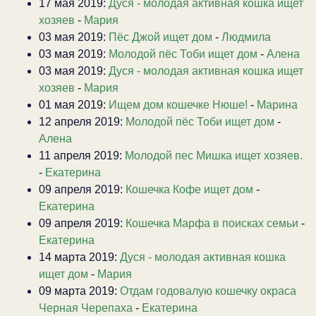
17 мая 2019:
Дуся - молодая активная кошка ищет
хозяев
-
Мария
03 мая 2019:
Пёс Джой ищет дом
-
Людмила
03 мая 2019:
Молодой пёс Тоби ищет дом
-
Алена
03 мая 2019:
Дуся - молодая активная кошка ищет
хозяев
-
Мария
01 мая 2019:
Ищем дом кошечке Нюше!
-
Марина
12 апреля 2019:
Молодой пёс Тоби ищет дом
-
Алена
11 апреля 2019:
Молодой пес Мишка ищет хозяев.
-
Екатерина
09 апреля 2019:
Кошечка Кофе ищет дом
-
Екатерина
09 апреля 2019:
Кошечка Марфа в поисках семьи
-
Екатерина
14 марта 2019:
Дуся - молодая активная кошка
ищет дом
-
Мария
09 марта 2019:
Отдам годовалую кошечку окраса
Черная Черепаха
-
Екатерина