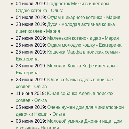
04 июля 2019:
Подросток Микки в ищет дом.
Отдаю котенка
-
Ольга
04 июля 2019:
Отдам шикарного котенка
-
Мария
28 июня 2019:
Дуся - молодая активная кошка
ищет хозяев
-
Мария
27 июня 2019:
Маленький котенок в дар
-
Мария
25 июня 2019:
Отдам молодую кошку
-
Екатерина
25 июня 2019:
Кошечка Марфа в поисках семьи
-
Екатерина
23 июня 2019:
Молодая Кошка Кофе ищет дом
-
Екатерина
23 июня 2019:
Юная собачка Адель в поисках
хозяев
-
Ольга
11 июня 2019:
Юная собачка Адель в поисках
хозяев
-
Ольга
05 июня 2019:
Очень нужен дом для миниатюрной
девочки Нюши.
-
Ольга
03 июня 2019:
Молодой умняха Джонни ищет дом
и хозяина
-
Наталия