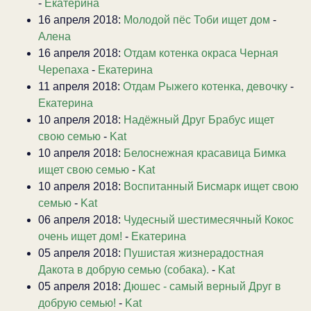
-
Екатерина
16 апреля 2018:
Молодой пёс Тоби ищет дом
-
Алена
16 апреля 2018:
Отдам котенка окраса Черная
Черепаха
-
Екатерина
11 апреля 2018:
Отдам Рыжего котенка, девочку
-
Екатерина
10 апреля 2018:
Надёжный Друг Брабус ищет
свою семью
-
Kat
10 апреля 2018:
Белоснежная красавица Бимка
ищет свою семью
-
Kat
10 апреля 2018:
Воспитанный Бисмарк ищет свою
семью
-
Kat
06 апреля 2018:
Чудесный шестимесячный Кокос
очень ищет дом!
-
Екатерина
05 апреля 2018:
Пушистая жизнерадостная
Дакота в добрую семью (собака).
-
Kat
05 апреля 2018:
Дюшес - самый верный Друг в
добрую семью!
-
Kat