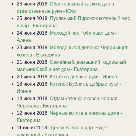
26 июня 2018:
Обаятелльный хаски в дар в
ответственные руки
-
Юля
25 июня 2018:
Пухленький Пирожок котенок 2 мес
в дар
-
Екатерина
24 июня 2018:
Молодой пёс Тоби ищет дом
-
Алена
23 июня 2018:
Молоденькая девочка Черри ищет
хозяев
-
Екатерина
21 июня 2018:
Семейный, домашний годовалый
мальчик Скай ищет дом
-
Екатерина
20 июня 2018:
Котята в добрые руки
-
Ирина
18 июня 2018:
Котенок Бублик в добрые руки
-
Ирина
14 июня 2018:
Отдам котенка окраса Черная
Черепаха
-
Екатерина
12 июня 2018:
Черные котята в поисках дома
-
Екатерина
11 июня 2018:
Щенок Бэлла в дар. Будет
некрупной
-
Екатерина