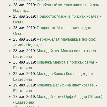
28 мая 2019:
Особенный котенок ищеи свой дом
-
Надежда
25 мая 2019:
Подросток Микки в поисках хозяев
-
Ольга
23 мая 2019:
Подросток Макс в поисках дома
-
Ольга
23 мая 2019:
Черно-белая Малышка в поисках
дома!
-
Надежда
23 мая 2019:
Молодой пес Мишка ищет хозяев.
-
Екатерина
23 мая 2019:
Кошечка Марфа в поисках семьи
-
Екатерина
22 мая 2019:
Молодая Кошка Кофе ищет дом
-
Екатерина
19 мая 2019:
Кошечка Дельфина ищет хозяев.
-
Екатерина
17 мая 2019:
Молодой котик Орфей в дар (10 мес)
-
Екатерина