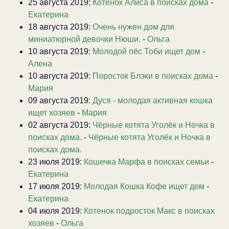
25 августа 2019:
Котенок Алиса в поисках дома
-
Екатерина
18 августа 2019:
Очень нужен дом для
миниатюрной девочки Нюши.
-
Ольга
10 августа 2019:
Молодой пёс Тоби ищет дом
-
Алена
10 августа 2019:
Поросток Блэки в поисках дома
-
Мария
09 августа 2019:
Дуся - молодая активная кошка
ищет хозяев
-
Мария
02 августа 2019:
Чёрные котята Уголёк и Ночка в
поисках дома.
-
Чёрные котята Уголёк и Ночка в
поисках дома.
23 июля 2019:
Кошечка Марфа в поисках семьи
-
Екатерина
17 июля 2019:
Молодая Кошка Кофе ищет дом
-
Екатерина
04 июля 2019:
Котенок подросток Макс в поисках
хозяев
-
Ольга