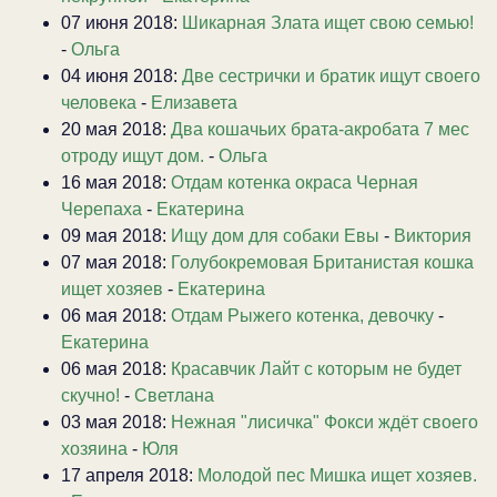
07 июня 2018:
Шикарная Злата ищет свою семью!
-
Ольга
04 июня 2018:
Две сестрички и братик ищут своего
человека
-
Елизавета
20 мая 2018:
Два кошачьих брата-акробата 7 мес
отроду ищут дом.
-
Ольга
16 мая 2018:
Отдам котенка окраса Черная
Черепаха
-
Екатерина
09 мая 2018:
Ищу дом для собаки Евы
-
Виктория
07 мая 2018:
Голубокремовая Британистая кошка
ищет хозяев
-
Екатерина
06 мая 2018:
Отдам Рыжего котенка, девочку
-
Екатерина
06 мая 2018:
Красавчик Лайт с которым не будет
скучно!
-
Светлана
03 мая 2018:
Нежная "лисичка" Фокси ждёт своего
хозяина
-
Юля
17 апреля 2018:
Молодой пес Мишка ищет хозяев.