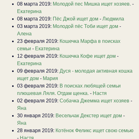
08 марта 2019:
Молодой пес Мишка ищет хозяев.
-
Екатерина
08 марта 2019:
Пёс Джой ищет дом
-
Людмила
03 марта 2019:
Молодой пёс Тоби ищет дом
-
Алена
23 февраля 2019:
Кошечка Марфа в поисках
семьи
-
Екатерина
12 февраля 2019:
Кошечка Кофе ищет дом
-
Екатерина
09 февраля 2019:
Дуся - молодая активная кошка
ищет дом
-
Мария
03 февраля 2019:
В поисках любящей семьи
плюшевая Ляля. Отдам щенка.
-
Настя
02 февраля 2019:
Собачка Джемма ищет хозяев
-
Яна
30 января 2019:
Весельчак Декстер ищет дом
-
Яна
28 января 2019:
Котёнок Феликс ищет свою семью
-
Настя