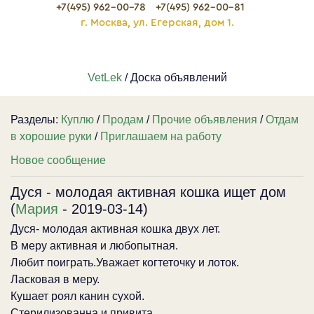
+7(495) 962-00-78
+7(495) 962-00-81
г. Москва, ул. Егерская, дом 1.
VetLek
/ Доска объявлений
Разделы:
Куплю
/
Продам
/
Прочие объявления
/
Отдам
в хорошие руки
/
Приглашаем на работу
Новое сообщение
Дуся - молодая активная кошка ищет дом
(
Мария
- 2019-03-14)
Дуся- молодая активная кошка двух лет.
В меру активная и любопытная.
Любит поиграть.Уважает когтеточку и лоток.
Ласковая в меру.
Кушает роял канин сухой.
Стерилизованна и привита.