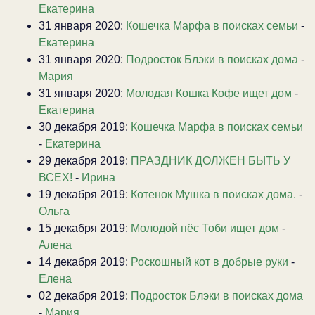
Екатерина
31 января 2020:
Кошечка Марфа в поисках семьи
-
Екатерина
31 января 2020:
Подросток Блэки в поисках дома
-
Мария
31 января 2020:
Молодая Кошка Кофе ищет дом
-
Екатерина
30 декабря 2019:
Кошечка Марфа в поисках семьи
-
Екатерина
29 декабря 2019:
ПРАЗДНИК ДОЛЖЕН БЫТЬ У
ВСЕХ!
-
Ирина
19 декабря 2019:
Котенок Мушка в поисках дома.
-
Ольга
15 декабря 2019:
Молодой пёс Тоби ищет дом
-
Алена
14 декабря 2019:
Роскошный кот в добрые руки
-
Елена
02 декабря 2019:
Подросток Блэки в поисках дома
-
Мария