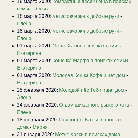
18 марта 2020:
Компактный песик Гоша в поисках
семьи.
-
Ольга
18 марта 2020:
метис овчарки в добрые руки
-
Елена
18 марта 2020:
метис овчарки в добрые руки
-
Елена
01 марта 2020:
Метис Хаски в поисках дома.
-
Екатерина
01 марта 2020:
Кошечка Марфа в поисках семьи
-
Екатерина
01 марта 2020:
Молодая Кошка Кофе ищет дом
-
Екатерина
25 февраля 2020:
Молодой пёс Тоби ищет дом
-
Алена
24 февраля 2020:
Отдам шикарного рыжего кота
-
Елена
18 февраля 2020:
Подросток Блэки в поисках
дома
-
Мария
31 января 2020:
Метис Хаски в поисках дома.
-