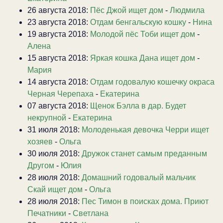
26 августа 2018:
Пёс Джой ищет дом
-
Людмила
23 августа 2018:
Отдам бенгальскую кошку
-
Нина
19 августа 2018:
Молодой пёс Тоби ищет дом
-
Алена
15 августа 2018:
Яркая кошка Дана ищет дом
-
Мария
14 августа 2018:
Отдам годовалую кошечку окраса
Черная Черепаха
-
Екатерина
07 августа 2018:
Щенок Бэлла в дар. Будет
некрупной
-
Екатерина
31 июля 2018:
Молоденькая девочка Черри ищет
хозяев
-
Ольга
30 июля 2018:
Дружок станет самым преданным
Другом
-
Юлия
28 июля 2018:
Домашний годовалый мальчик
Скай ищет дом
-
Ольга
28 июля 2018:
Пес Тимон в поисках дома. Приют
Печатники
-
Светлана