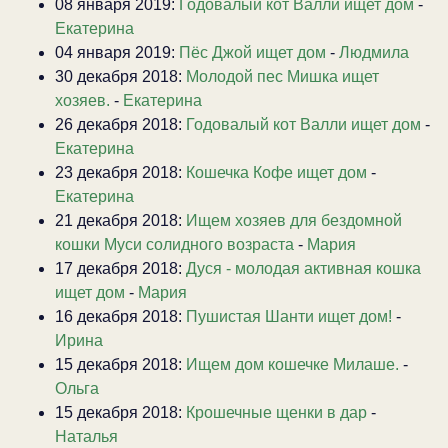
08 января 2019:
Годовалый кот Валли ищет дом
-
Екатерина
04 января 2019:
Пёс Джой ищет дом
-
Людмила
30 декабря 2018:
Молодой пес Мишка ищет
хозяев.
-
Екатерина
26 декабря 2018:
Годовалый кот Валли ищет дом
-
Екатерина
23 декабря 2018:
Кошечка Кофе ищет дом
-
Екатерина
21 декабря 2018:
Ищем хозяев для бездомной
кошки Муси солидного возраста
-
Мария
17 декабря 2018:
Дуся - молодая активная кошка
ищет дом
-
Мария
16 декабря 2018:
Пушистая Шанти ищет дом!
-
Ирина
15 декабря 2018:
Ищем дом кошечке Милаше.
-
Ольга
15 декабря 2018:
Крошечные щенки в дар
-
Наталья