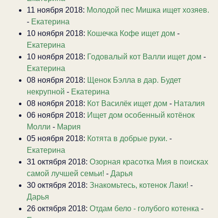
11 ноября 2018:
Молодой пес Мишка ищет хозяев.
-
Екатерина
10 ноября 2018:
Кошечка Кофе ищет дом
-
Екатерина
10 ноября 2018:
Годовалый кот Валли ищет дом
-
Екатерина
08 ноября 2018:
Щенок Бэлла в дар. Будет
некрупной
-
Екатерина
08 ноября 2018:
Кот Василёк ищет дом
-
Наталия
06 ноября 2018:
Ищет дом особенный котёнок
Молли
-
Мария
05 ноября 2018:
Котята в добрые руки.
-
Екатерина
31 октября 2018:
Озорная красотка Мия в поисках
самой лучшей семьи!
-
Дарья
30 октября 2018:
Знакомьтесь, котенок Лаки!
-
Дарья
26 октября 2018:
Отдам бело - голубого котенка
-