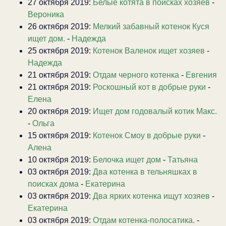
27 октября 2019:
Белые котята в поисках хозяев
-
Вероника
26 октября 2019:
Мелкий забавный котенок Куся
ищет дом.
-
Надежда
25 октября 2019:
Котенок Валенок ищет хозяев
-
Надежда
21 октября 2019:
Отдам черного котенка
-
Евгения
21 октября 2019:
Роскошный кот в добрые руки
-
Елена
20 октября 2019:
Ищет дом годовалый котик Макс.
-
Ольга
15 октября 2019:
Котенок Смоу в добрые руки
-
Алена
10 октября 2019:
Белочка ищет дом
-
Татьяна
03 октября 2019:
Два котенка в тельняшках в
поисках дома
-
Екатерина
03 октября 2019:
Два ярких котенка ищут хозяев
-
Екатерина
03 октября 2019:
Отдам котенка-полосатика.
-