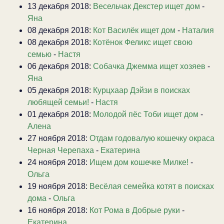
13 декабря 2018:
Весельчак Декстер ищет дом
-
Яна
08 декабря 2018:
Кот Василёк ищет дом
-
Наталия
08 декабря 2018:
Котёнок Феликс ищет свою
семью
-
Настя
06 декабря 2018:
Собачка Джемма ищет хозяев
-
Яна
05 декабря 2018:
Курцхаар Дэйзи в поисках
любящей семьи!
-
Настя
01 декабря 2018:
Молодой пёс Тоби ищет дом
-
Алена
27 ноября 2018:
Отдам годовалую кошечку окраса
Черная Черепаха
-
Екатерина
24 ноября 2018:
Ищем дом кошечке Милке!
-
Ольга
19 ноября 2018:
Весёлая семейка котят в поисках
дома
-
Ольга
16 ноября 2018:
Кот Рома в Добрые руки
-
Екатерина