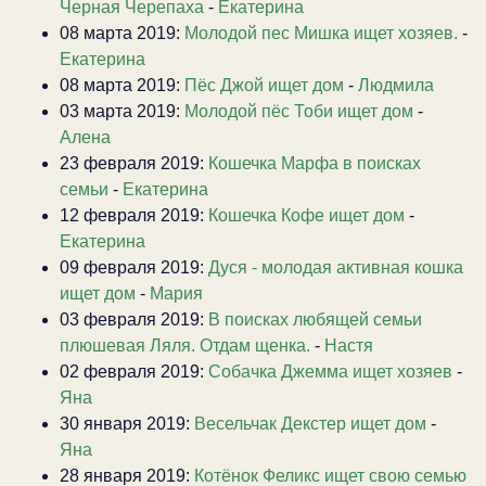
Черная Черепаха
-
Екатерина
08 марта 2019:
Молодой пес Мишка ищет хозяев.
-
Екатерина
08 марта 2019:
Пёс Джой ищет дом
-
Людмила
03 марта 2019:
Молодой пёс Тоби ищет дом
-
Алена
23 февраля 2019:
Кошечка Марфа в поисках
семьи
-
Екатерина
12 февраля 2019:
Кошечка Кофе ищет дом
-
Екатерина
09 февраля 2019:
Дуся - молодая активная кошка
ищет дом
-
Мария
03 февраля 2019:
В поисках любящей семьи
плюшевая Ляля. Отдам щенка.
-
Настя
02 февраля 2019:
Собачка Джемма ищет хозяев
-
Яна
30 января 2019:
Весельчак Декстер ищет дом
-
Яна
28 января 2019:
Котёнок Феликс ищет свою семью