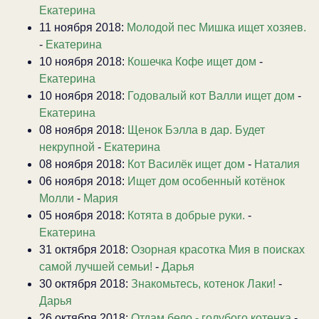
Екатерина
11 ноября 2018:
Молодой пес Мишка ищет хозяев.
-
Екатерина
10 ноября 2018:
Кошечка Кофе ищет дом
-
Екатерина
10 ноября 2018:
Годовалый кот Валли ищет дом
-
Екатерина
08 ноября 2018:
Щенок Бэлла в дар. Будет
некрупной
-
Екатерина
08 ноября 2018:
Кот Василёк ищет дом
-
Наталия
06 ноября 2018:
Ищет дом особенный котёнок
Молли
-
Мария
05 ноября 2018:
Котята в добрые руки.
-
Екатерина
31 октября 2018:
Озорная красотка Мия в поисках
самой лучшей семьи!
-
Дарья
30 октября 2018:
Знакомьтесь, котенок Лаки!
-
Дарья
26 октября 2018:
Отдам бело - голубого котенка
-