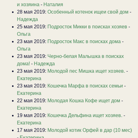
и хозяина
-
Наталия
28 мая 2019:
Особенный котенок ищеи свой дом
-
Надежда
25 мая 2019:
Подросток Микки в поисках хозяев
-
Ольга
23 мая 2019:
Подросток Макс в поисках дома
-
Ольга
23 мая 2019:
Черно-белая Малышка в поисках
дома!
-
Надежда
23 мая 2019:
Молодой пес Мишка ищет хозяев.
-
Екатерина
23 мая 2019:
Кошечка Марфа в поисках семьи
-
Екатерина
22 мая 2019:
Молодая Кошка Кофе ищет дом
-
Екатерина
19 мая 2019:
Кошечка Дельфина ищет хозяев.
-
Екатерина
17 мая 2019:
Молодой котик Орфей в дар (10 мес)
-
Екатерина