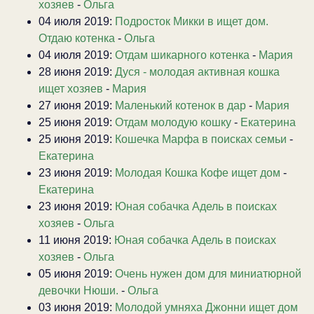
хозяев
-
Ольга
04 июля 2019:
Подросток Микки в ищет дом.
Отдаю котенка
-
Ольга
04 июля 2019:
Отдам шикарного котенка
-
Мария
28 июня 2019:
Дуся - молодая активная кошка
ищет хозяев
-
Мария
27 июня 2019:
Маленький котенок в дар
-
Мария
25 июня 2019:
Отдам молодую кошку
-
Екатерина
25 июня 2019:
Кошечка Марфа в поисках семьи
-
Екатерина
23 июня 2019:
Молодая Кошка Кофе ищет дом
-
Екатерина
23 июня 2019:
Юная собачка Адель в поисках
хозяев
-
Ольга
11 июня 2019:
Юная собачка Адель в поисках
хозяев
-
Ольга
05 июня 2019:
Очень нужен дом для миниатюрной
девочки Нюши.
-
Ольга
03 июня 2019:
Молодой умняха Джонни ищет дом