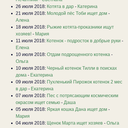
26 июля 2018:
Котята в дар
-
Катерина
21 июля 2018:
Молодой пёс Тоби ищет дом
-
Алена
18 июля 2018:
Рыжие котята-проказники ищут
хозяев!
-
Мария
11 июля 2018:
Котенок - подросток в добрые руки
-
Елена
10 июля 2018:
Отдам подрощенного котенка
-
Ольга
10 июля 2018:
Черный котенок Тилли в поисках
дома
-
Екатерина
09 июля 2018:
Пухленький Пирожок котенок 2 мес
в дар
-
Екатерина
07 июля 2018:
Пес с потрясающим космическим
окрасом ищет семью
-
Даша
05 июля 2018:
Яркая кошка Дана ищет дом
-
Мария
04 июля 2018:
Щенок Марта ищет хозяев
-
Ольга