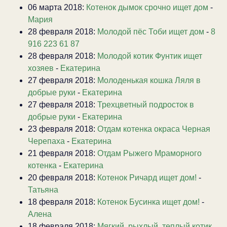
06 марта 2018:
Котенок дымок срочно ищет дом
-
Мария
28 февраля 2018:
Молодой пёс Тоби ищет дом
-
8
916 223 61 87
28 февраля 2018:
Молодой котик Фунтик ищет
хозяев
-
Екатерина
27 февраля 2018:
Молоденькая кошка Ляля в
добрые руки
-
Екатерина
27 февраля 2018:
Трехцветный подросток в
добрые руки
-
Екатерина
23 февраля 2018:
Отдам котенка окраса Черная
Черепаха
-
Екатерина
21 февраля 2018:
Отдам Рыжего Мраморного
котенка
-
Екатерина
20 февраля 2018:
Котенок Ричард ищет дом!
-
Татьяна
18 февраля 2018:
Котенок Бусинка ищет дом!
-
Алена
18 февраля 2018:
Мягкий, рыхлый, теплый котик