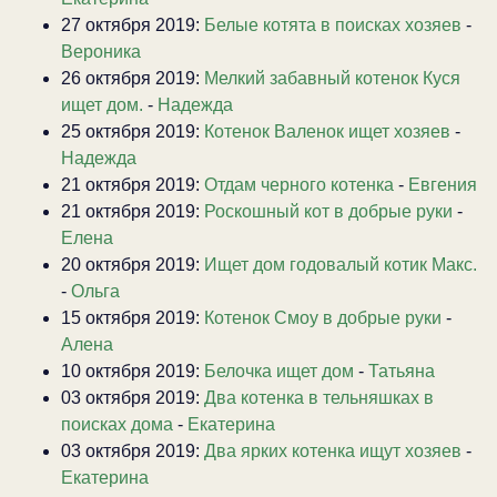
27 октября 2019:
Белые котята в поисках хозяев
-
Вероника
26 октября 2019:
Мелкий забавный котенок Куся
ищет дом.
-
Надежда
25 октября 2019:
Котенок Валенок ищет хозяев
-
Надежда
21 октября 2019:
Отдам черного котенка
-
Евгения
21 октября 2019:
Роскошный кот в добрые руки
-
Елена
20 октября 2019:
Ищет дом годовалый котик Макс.
-
Ольга
15 октября 2019:
Котенок Смоу в добрые руки
-
Алена
10 октября 2019:
Белочка ищет дом
-
Татьяна
03 октября 2019:
Два котенка в тельняшках в
поисках дома
-
Екатерина
03 октября 2019:
Два ярких котенка ищут хозяев
-
Екатерина