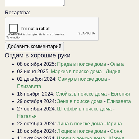
Recaptcha:
Отдам в хорошие руки
08 октября 2025:
Прада в поиске дома
-
Ольга
02 июня 2025:
Маркиз в поиске дома
-
Лидия
02 декабря 2024:
Самур в поиске дома
-
Елизавета
18 ноября 2024:
Слойка в поиске дома
-
Евгения
29 октября 2024:
Зена в поиске дома
-
Елизавета
27 октября 2024:
Штеффи в поиске дома
-
Наталья
22 октября 2024:
Лина в поиске дома
-
Ирина
18 октября 2024:
Люцик в поиске дома
-
Соня
11 октября 2024:
Чарли в поиске дома
-
Мария