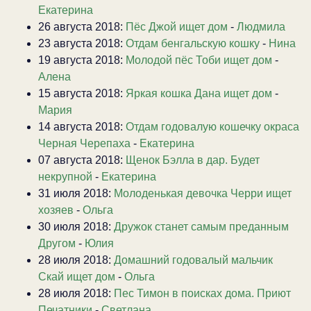
Екатерина
26 августа 2018:
Пёс Джой ищет дом
-
Людмила
23 августа 2018:
Отдам бенгальскую кошку
-
Нина
19 августа 2018:
Молодой пёс Тоби ищет дом
-
Алена
15 августа 2018:
Яркая кошка Дана ищет дом
-
Мария
14 августа 2018:
Отдам годовалую кошечку окраса
Черная Черепаха
-
Екатерина
07 августа 2018:
Щенок Бэлла в дар. Будет
некрупной
-
Екатерина
31 июля 2018:
Молоденькая девочка Черри ищет
хозяев
-
Ольга
30 июля 2018:
Дружок станет самым преданным
Другом
-
Юлия
28 июля 2018:
Домашний годовалый мальчик
Скай ищет дом
-
Ольга
28 июля 2018:
Пес Тимон в поисках дома. Приют
Печатники
-
Светлана