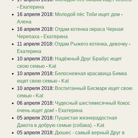
-
Екатерина
16 апреля 2018:
Молодой пёс Тоби ищет дом
-
Алена
16 апреля 2018:
Отдам котенка окраса Черная
Черепаха
-
Екатерина
11 апреля 2018:
Отдам Рыжего котенка, девочку
-
Екатерина
10 апреля 2018:
Надёжный Друг Брабус ищет
свою семью
-
Kat
10 апреля 2018:
Белоснежная красавица Бимка
ищет свою семью
-
Kat
10 апреля 2018:
Воспитанный Бисмарк ищет свою
семью
-
Kat
06 апреля 2018:
Чудесный шестимесячный Кокос
очень ищет дом!
-
Екатерина
05 апреля 2018:
Пушистая жизнерадостная
Дакота в добрую семью (собака).
-
Kat
05 апреля 2018:
Дюшес - самый верный Друг в