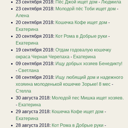
23 сентября 2018:
Пёс Джой ищет дом
-
Людмила
23 сентября 2018:
Молодой пёс Тоби ищет дом
-
Алена
20 сентября 2018:
Кошечка Кофе ищет дом
-
Екатерина
20 сентября 2018:
Кот Рома в Добрые руки
-
Екатерина
19 сентября 2018:
Отдам годовалую кошечку
окраса Черная Черепаха
-
Екатерина
09 сентября 2018:
Ищу добрых хозяев Бенедикту!
-
Светлана
08 сентября 2018:
Ищу любящий дом и надежного
хозяина молоденькой кошечке Зорьке! 8 мес
-
Стелла
30 августа 2018:
Молодой пес Мишка ищет хозяев.
-
Екатерина
29 августа 2018:
Кошечка Кофе ищет дом
-
Екатерина
28 августа 2018:
Кот Рома в Добрые руки
-