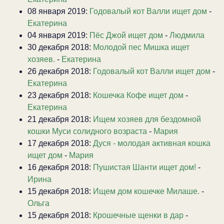
08 января 2019:
Годовалый кот Валли ищет дом
-
Екатерина
04 января 2019:
Пёс Джой ищет дом
-
Людмила
30 декабря 2018:
Молодой пес Мишка ищет
хозяев.
-
Екатерина
26 декабря 2018:
Годовалый кот Валли ищет дом
-
Екатерина
23 декабря 2018:
Кошечка Кофе ищет дом
-
Екатерина
21 декабря 2018:
Ищем хозяев для бездомной
кошки Муси солидного возраста
-
Мария
17 декабря 2018:
Дуся - молодая активная кошка
ищет дом
-
Мария
16 декабря 2018:
Пушистая Шанти ищет дом!
-
Ирина
15 декабря 2018:
Ищем дом кошечке Милаше.
-
Ольга
15 декабря 2018:
Крошечные щенки в дар
-