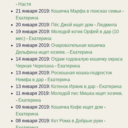
-
Настя
21 января 2019:
Кошечка Марфа в поисках семьи
-
Екатерина
20 января 2019:
Пёс Джой ищет дом
-
Людмила
19 января 2019:
Молодой котик Орфей в дар (10
мес)
-
Екатерина
19 января 2019:
Очаровательная кошечка
Дельфина ищет хозяев.
-
Екатерина
14 января 2019:
Отдам годовалую кошечку окраса
Черная Черепаха
-
Екатерина
13 января 2019:
Роскошная кошка-подросток
Нимфа в дар
-
Екатерина
13 января 2019:
Котенок Иржик в дар
-
Екатерина
11 января 2019:
Молодой пес Мишка ищет хозяев.
-
Екатерина
09 января 2019:
Кошечка Кофе ищет дом
-
Екатерина
08 января 2019:
Кот Рома в Добрые руки
-
Екатерина