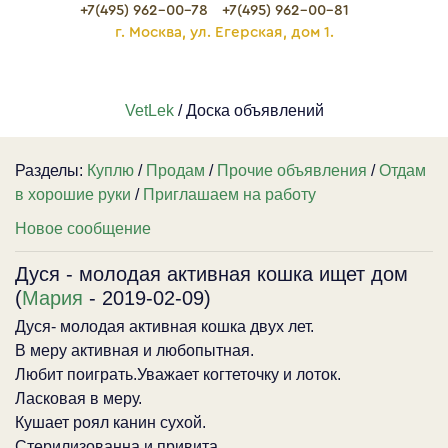
+7(495) 962-00-78
+7(495) 962-00-81
г. Москва, ул. Егерская, дом 1.
VetLek
/ Доска объявлений
Разделы:
Куплю
/
Продам
/
Прочие объявления
/
Отдам
в хорошие руки
/
Приглашаем на работу
Новое сообщение
Дуся - молодая активная кошка ищет дом
(
Мария
- 2019-02-09)
Дуся- молодая активная кошка двух лет.
В меру активная и любопытная.
Любит поиграть.Уважает когтеточку и лоток.
Ласковая в меру.
Кушает роял канин сухой.
Стерилизованна и привита.