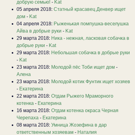
добрую семью!
-
Kat
05 апреля 2018:
Статный красавец Денвер ищет
дом
-
Kat
04 апреля 2018:
Рыженькая помпушка-веселушка
Айва в добрые руки
-
Kat
29 марта 2018:
Ника - нежная, ласковая собачка в
добрые руки
-
Kat
29 марта 2018:
Небольшая собачка в добрые руки
-
Kat
23 марта 2018:
Молодой пёс Тоби ищет дом
-
Алена
23 марта 2018:
Молодой котик Фунтик ищет хозяев
-
Екатерина
22 марта 2018:
Отдам Рыжего Мраморного
котенка
-
Екатерина
16 марта 2018:
Отдам котенка окраса Черная
Черепаха
-
Екатерина
08 марта 2018:
Умница Жозефина в дар
ответственным хозяевам
-
Наталия