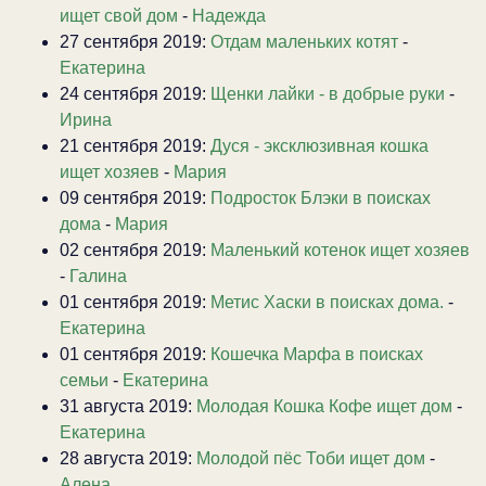
ищет свой дом
-
Надежда
27 сентября 2019:
Отдам маленьких котят
-
Екатерина
24 сентября 2019:
Щенки лайки - в добрые руки
-
Ирина
21 сентября 2019:
Дуся - эксклюзивная кошка
ищет хозяев
-
Мария
09 сентября 2019:
Подросток Блэки в поисках
дома
-
Мария
02 сентября 2019:
Маленький котенок ищет хозяев
-
Галина
01 сентября 2019:
Метис Хаски в поисках дома.
-
Екатерина
01 сентября 2019:
Кошечка Марфа в поисках
семьи
-
Екатерина
31 августа 2019:
Молодая Кошка Кофе ищет дом
-
Екатерина
28 августа 2019:
Молодой пёс Тоби ищет дом
-
Алена