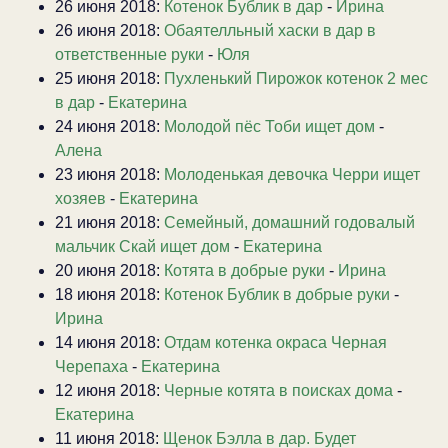
26 июня 2018:
Котенок Бублик в дар
-
Ирина
26 июня 2018:
Обаятелльный хаски в дар в
ответственные руки
-
Юля
25 июня 2018:
Пухленький Пирожок котенок 2 мес
в дар
-
Екатерина
24 июня 2018:
Молодой пёс Тоби ищет дом
-
Алена
23 июня 2018:
Молоденькая девочка Черри ищет
хозяев
-
Екатерина
21 июня 2018:
Семейный, домашний годовалый
мальчик Скай ищет дом
-
Екатерина
20 июня 2018:
Котята в добрые руки
-
Ирина
18 июня 2018:
Котенок Бублик в добрые руки
-
Ирина
14 июня 2018:
Отдам котенка окраса Черная
Черепаха
-
Екатерина
12 июня 2018:
Черные котята в поисках дома
-
Екатерина
11 июня 2018:
Щенок Бэлла в дар. Будет