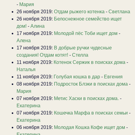
-
Мария
26 ноября 2019:
Отдам рыжего котенка
-
Светлана
26 ноября 2019:
Белоснежное семейство ищет
дом!
-
Алина
17 ноября 2019:
Молодой пёс Тоби ищет дом
-
Алена
17 ноября 2019:
В добрые ручки чудесные
создания! Отдам котят!
-
Стелла
11 ноября 2019:
Котенок Сержик в поисках дома
-
Наталья
11 ноября 2019:
Голубая кошка в дар
-
Евгения
08 ноября 2019:
Подросток Блэки в поисках дома
-
Мария
07 ноября 2019:
Метис Хаски в поисках дома.
-
Екатерина
07 ноября 2019:
Кошечка Марфа в поисках семьи
-
Екатерина
06 ноября 2019:
Молодая Кошка Кофе ищет дом
-
Екатерина