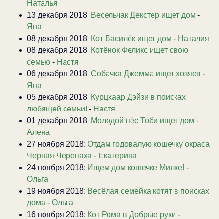
Наталья
13 декабря 2018:
Весельчак Декстер ищет дом
-
Яна
08 декабря 2018:
Кот Василёк ищет дом
-
Наталия
08 декабря 2018:
Котёнок Феликс ищет свою
семью
-
Настя
06 декабря 2018:
Собачка Джемма ищет хозяев
-
Яна
05 декабря 2018:
Курцхаар Дэйзи в поисках
любящей семьи!
-
Настя
01 декабря 2018:
Молодой пёс Тоби ищет дом
-
Алена
27 ноября 2018:
Отдам годовалую кошечку окраса
Черная Черепаха
-
Екатерина
24 ноября 2018:
Ищем дом кошечке Милке!
-
Ольга
19 ноября 2018:
Весёлая семейка котят в поисках
дома
-
Ольга
16 ноября 2018:
Кот Рома в Добрые руки
-