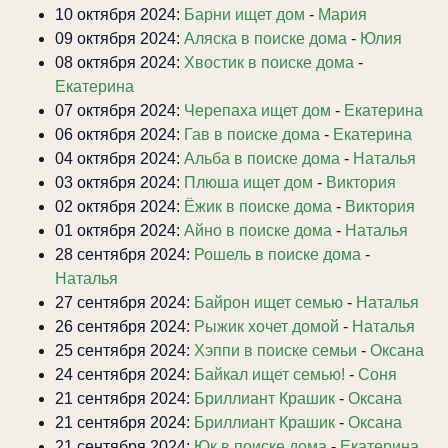
10 октября 2024:
Барни ищет дом
-
Мария
09 октября 2024:
Аляска в поиске дома
-
Юлия
08 октября 2024:
Хвостик в поиске дома
-
Екатерина
07 октября 2024:
Черепаха ищет дом
-
Екатерина
06 октября 2024:
Гав в поиске дома
-
Екатерина
04 октября 2024:
Альба в поиске дома
-
Наталья
03 октября 2024:
Плюша ищет дом
-
Виктория
02 октября 2024:
Ёжик в поиске дома
-
Виктория
01 октября 2024:
Айно в поиске дома
-
Наталья
28 сентября 2024:
Рошель в поиске дома
-
Наталья
27 сентября 2024:
Байрон ищет семью
-
Наталья
26 сентября 2024:
Рыжик хочет домой
-
Наталья
25 сентября 2024:
Хэппи в поиске семьи
-
Оксана
24 сентября 2024:
Байкал ищет семью!
-
Соня
21 сентября 2024:
Бриллиант Крашик
-
Оксана
21 сентября 2024:
Бриллиант Крашик
-
Оксана
21 сентября 2024:
Юк в поиске дома
-
Екатерина