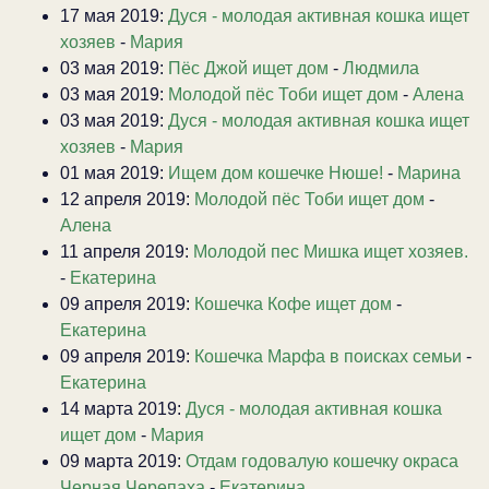
17 мая 2019:
Дуся - молодая активная кошка ищет
хозяев
-
Мария
03 мая 2019:
Пёс Джой ищет дом
-
Людмила
03 мая 2019:
Молодой пёс Тоби ищет дом
-
Алена
03 мая 2019:
Дуся - молодая активная кошка ищет
хозяев
-
Мария
01 мая 2019:
Ищем дом кошечке Нюше!
-
Марина
12 апреля 2019:
Молодой пёс Тоби ищет дом
-
Алена
11 апреля 2019:
Молодой пес Мишка ищет хозяев.
-
Екатерина
09 апреля 2019:
Кошечка Кофе ищет дом
-
Екатерина
09 апреля 2019:
Кошечка Марфа в поисках семьи
-
Екатерина
14 марта 2019:
Дуся - молодая активная кошка
ищет дом
-
Мария
09 марта 2019:
Отдам годовалую кошечку окраса
Черная Черепаха
-
Екатерина