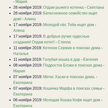
-
Мария
26 ноября 2019:
Отдам рыжего котенка
-
Светлана
26 ноября 2019:
Белоснежное семейство ищет
дом!
-
Алина
17 ноября 2019:
Молодой пёс Тоби ищет дом
-
Алена
17 ноября 2019:
В добрые ручки чудесные
создания! Отдам котят!
-
Стелла
11 ноября 2019:
Котенок Сержик в поисках дома
-
Наталья
11 ноября 2019:
Голубая кошка в дар
-
Евгения
08 ноября 2019:
Подросток Блэки в поисках дома
-
Мария
07 ноября 2019:
Метис Хаски в поисках дома.
-
Екатерина
07 ноября 2019:
Кошечка Марфа в поисках семьи
-
Екатерина
06 ноября 2019:
Молодая Кошка Кофе ищет дом
-
Екатерина