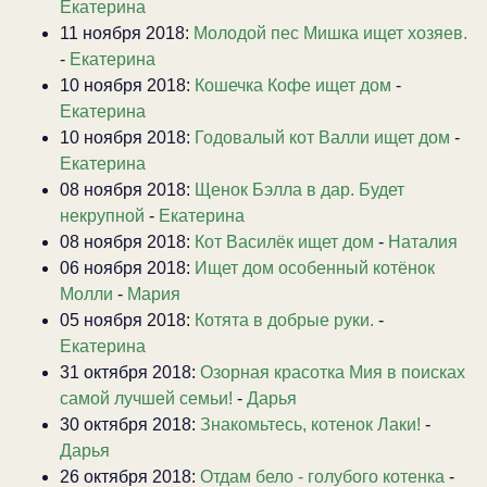
Екатерина
11 ноября 2018:
Молодой пес Мишка ищет хозяев.
-
Екатерина
10 ноября 2018:
Кошечка Кофе ищет дом
-
Екатерина
10 ноября 2018:
Годовалый кот Валли ищет дом
-
Екатерина
08 ноября 2018:
Щенок Бэлла в дар. Будет
некрупной
-
Екатерина
08 ноября 2018:
Кот Василёк ищет дом
-
Наталия
06 ноября 2018:
Ищет дом особенный котёнок
Молли
-
Мария
05 ноября 2018:
Котята в добрые руки.
-
Екатерина
31 октября 2018:
Озорная красотка Мия в поисках
самой лучшей семьи!
-
Дарья
30 октября 2018:
Знакомьтесь, котенок Лаки!
-
Дарья
26 октября 2018:
Отдам бело - голубого котенка
-