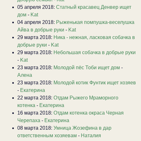
05 апреля 2018:
Статный красавец Денвер ищет
дом
-
Kat
04 апреля 2018:
Рыженькая помпушка-веселушка
Айва в добрые руки
-
Kat
29 марта 2018:
Ника - нежная, ласковая собачка в
добрые руки
-
Kat
29 марта 2018:
Небольшая собачка в добрые руки
-
Kat
23 марта 2018:
Молодой пёс Тоби ищет дом
-
Алена
23 марта 2018:
Молодой котик Фунтик ищет хозяев
-
Екатерина
22 марта 2018:
Отдам Рыжего Мраморного
котенка
-
Екатерина
16 марта 2018:
Отдам котенка окраса Черная
Черепаха
-
Екатерина
08 марта 2018:
Умница Жозефина в дар
ответственным хозяевам
-
Наталия