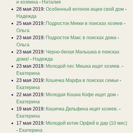
и хозяина
-
Наталия
28 мая 2019:
Особенный котенок ищеи свой дом
-
Надежда
25 мая 2019:
Подросток Микки в поисках хозяев
-
Ольга
23 мая 2019:
Подросток Макс в поисках дома
-
Ольга
23 мая 2019:
Черно-белая Малышка в поисках
дома!
-
Надежда
23 мая 2019:
Молодой пес Мишка ищет хозяев.
-
Екатерина
23 мая 2019:
Кошечка Марфа в поисках семьи
-
Екатерина
22 мая 2019:
Молодая Кошка Кофе ищет дом
-
Екатерина
19 мая 2019:
Кошечка Дельфина ищет хозяев.
-
Екатерина
17 мая 2019:
Молодой котик Орфей в дар (10 мес)
-
Екатерина