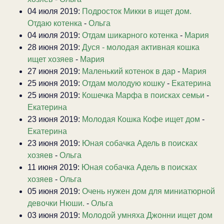
04 июля 2019:
Подросток Микки в ищет дом.
Отдаю котенка
-
Ольга
04 июля 2019:
Отдам шикарного котенка
-
Мария
28 июня 2019:
Дуся - молодая активная кошка
ищет хозяев
-
Мария
27 июня 2019:
Маленький котенок в дар
-
Мария
25 июня 2019:
Отдам молодую кошку
-
Екатерина
25 июня 2019:
Кошечка Марфа в поисках семьи
-
Екатерина
23 июня 2019:
Молодая Кошка Кофе ищет дом
-
Екатерина
23 июня 2019:
Юная собачка Адель в поисках
хозяев
-
Ольга
11 июня 2019:
Юная собачка Адель в поисках
хозяев
-
Ольга
05 июня 2019:
Очень нужен дом для миниатюрной
девочки Нюши.
-
Ольга
03 июня 2019:
Молодой умняха Джонни ищет дом