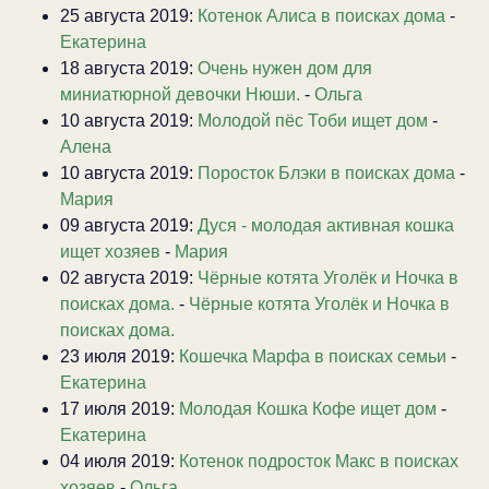
25 августа 2019:
Котенок Алиса в поисках дома
-
Екатерина
18 августа 2019:
Очень нужен дом для
миниатюрной девочки Нюши.
-
Ольга
10 августа 2019:
Молодой пёс Тоби ищет дом
-
Алена
10 августа 2019:
Поросток Блэки в поисках дома
-
Мария
09 августа 2019:
Дуся - молодая активная кошка
ищет хозяев
-
Мария
02 августа 2019:
Чёрные котята Уголёк и Ночка в
поисках дома.
-
Чёрные котята Уголёк и Ночка в
поисках дома.
23 июля 2019:
Кошечка Марфа в поисках семьи
-
Екатерина
17 июля 2019:
Молодая Кошка Кофе ищет дом
-
Екатерина
04 июля 2019:
Котенок подросток Макс в поисках
хозяев
-
Ольга