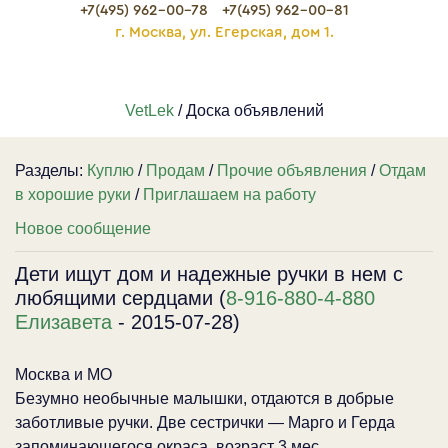
+7(495) 962-00-78
+7(495) 962-00-81
г. Москва, ул. Егерская, дом 1.
VetLek
/ Доска объявлений
Разделы:
Куплю
/
Продам
/
Прочие объявления
/
Отдам
в хорошие руки
/
Приглашаем на работу
Новое сообщение
Дети ищут дом и надежные ручки в нем с
любящими сердцами (
8-916-880-4-880
Елизавета
- 2015-07-28)
Москва и МО
Безумно необычные малышки, отдаются в добрые
заботливые ручки. Две сестрички — Марго и Герда
запоминающегося окраса, возраст 3 мес.,