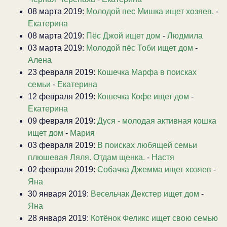
08 марта 2019:
Молодой пес Мишка ищет хозяев.
-
Екатерина
08 марта 2019:
Пёс Джой ищет дом
-
Людмила
03 марта 2019:
Молодой пёс Тоби ищет дом
-
Алена
23 февраля 2019:
Кошечка Марфа в поисках
семьи
-
Екатерина
12 февраля 2019:
Кошечка Кофе ищет дом
-
Екатерина
09 февраля 2019:
Дуся - молодая активная кошка
ищет дом
-
Мария
03 февраля 2019:
В поисках любящей семьи
плюшевая Ляля. Отдам щенка.
-
Настя
02 февраля 2019:
Собачка Джемма ищет хозяев
-
Яна
30 января 2019:
Весельчак Декстер ищет дом
-
Яна
28 января 2019:
Котёнок Феликс ищет свою семью