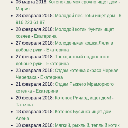
06 марта 2018:
Котенок дымок срочно ищет дом
-
Мария
28 февраля 2018:
Молодой пёс Тоби ищет дом
-
8
916 223 61 87
28 февраля 2018:
Молодой котик Фунтик ищет
хозяев
-
Екатерина
27 февраля 2018:
Молоденькая кошка Ляля в
добрые руки
-
Екатерина
27 февраля 2018:
Трехцветный подросток в
добрые руки
-
Екатерина
23 февраля 2018:
Отдам котенка окраса Черная
Черепаха
-
Екатерина
21 февраля 2018:
Отдам Рыжего Мраморного
котенка
-
Екатерина
20 февраля 2018:
Котенок Ричард ищет дом!
-
Татьяна
18 февраля 2018:
Котенок Бусинка ищет дом!
-
Алена
18 февраля 2018:
Мягкий, рыхлый, теплый котик