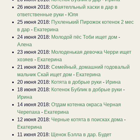
26 июня 2018:
Обаятелльный хаски в дар в
ответственные руки
-
Юля
25 июня 2018:
Пухленький Пирожок котенок 2 мес
в дар
-
Екатерина
24 июня 2018:
Молодой пёс Тоби ищет дом
-
Алена
23 июня 2018:
Молоденькая девочка Черри ищет
хозяев
-
Екатерина
21 июня 2018:
Семейный, домашний годовалый
мальчик Скай ищет дом
-
Екатерина
20 июня 2018:
Котята в добрые руки
-
Ирина
18 июня 2018:
Котенок Бублик в добрые руки
-
Ирина
14 июня 2018:
Отдам котенка окраса Черная
Черепаха
-
Екатерина
12 июня 2018:
Черные котята в поисках дома
-
Екатерина
11 июня 2018:
Щенок Бэлла в дар. Будет