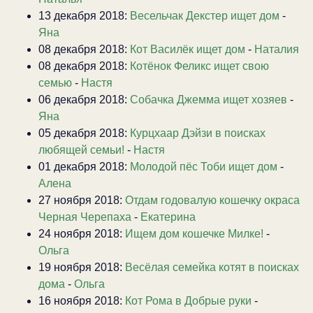
13 декабря 2018:
Весельчак Декстер ищет дом
-
Яна
08 декабря 2018:
Кот Василёк ищет дом
-
Наталия
08 декабря 2018:
Котёнок Феликс ищет свою
семью
-
Настя
06 декабря 2018:
Собачка Джемма ищет хозяев
-
Яна
05 декабря 2018:
Курцхаар Дэйзи в поисках
любящей семьи!
-
Настя
01 декабря 2018:
Молодой пёс Тоби ищет дом
-
Алена
27 ноября 2018:
Отдам годовалую кошечку окраса
Черная Черепаха
-
Екатерина
24 ноября 2018:
Ищем дом кошечке Милке!
-
Ольга
19 ноября 2018:
Весёлая семейка котят в поисках
дома
-
Ольга
16 ноября 2018:
Кот Рома в Добрые руки
-