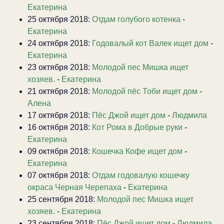
Екатерина
25 октября 2018:
Отдам голубого котенка
-
Екатерина
24 октября 2018:
Годовалый кот Валек ищет дом
-
Екатерина
23 октября 2018:
Молодой пес Мишка ищет
хозяев.
-
Екатерина
21 октября 2018:
Молодой пёс Тоби ищет дом
-
Алена
17 октября 2018:
Пёс Джой ищет дом
-
Людмила
16 октября 2018:
Кот Рома в Добрые руки
-
Екатерина
09 октября 2018:
Кошечка Кофе ищет дом
-
Екатерина
07 октября 2018:
Отдам годовалую кошечку
окраса Черная Черепаха
-
Екатерина
25 сентября 2018:
Молодой пес Мишка ищет
хозяев.
-
Екатерина
23 сентября 2018:
Пёс Джой ищет дом
-
Людмила