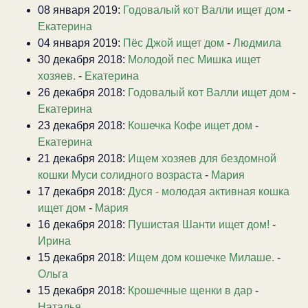
08 января 2019:
Годовалый кот Валли ищет дом
-
Екатерина
04 января 2019:
Пёс Джой ищет дом
-
Людмила
30 декабря 2018:
Молодой пес Мишка ищет
хозяев.
-
Екатерина
26 декабря 2018:
Годовалый кот Валли ищет дом
-
Екатерина
23 декабря 2018:
Кошечка Кофе ищет дом
-
Екатерина
21 декабря 2018:
Ищем хозяев для бездомной
кошки Муси солидного возраста
-
Мария
17 декабря 2018:
Дуся - молодая активная кошка
ищет дом
-
Мария
16 декабря 2018:
Пушистая Шанти ищет дом!
-
Ирина
15 декабря 2018:
Ищем дом кошечке Милаше.
-
Ольга
15 декабря 2018:
Крошечные щенки в дар
-
Наталья