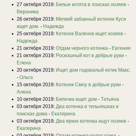
27 октября 2019:
Белые котята в поисках хозяев
-
Вероника
26 октября 2019:
Мелкий забавный котенок Куся
ищет дом.
-
Надежда
25 октября 2019:
Котенок Валенок ищет хозяев
-
Надежда
21 октября 2019:
Отдам черного котенка
-
Евгения
21 октября 2019:
Роскошный кот в добрые руки
-
Елена
20 октября 2019:
Ищет дом годовалый котик Макс.
-
Ольга
15 октября 2019:
Котенок Смоу в добрые руки
-
Алена
10 октября 2019:
Белочка ищет дом
-
Татьяна
03 октября 2019:
Два котенка в тельняшках в
поисках дома
-
Екатерина
03 октября 2019:
Два ярких котенка ищут хозяев
-
Екатерина
03 октября 2019:
Отдам котенка-полосатика.
-