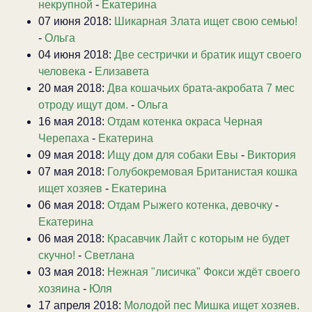
некрупной
-
Екатерина
07 июня 2018:
Шикарная Злата ищет свою семью!
-
Ольга
04 июня 2018:
Две сестрички и братик ищут своего
человека
-
Елизавета
20 мая 2018:
Два кошачьих брата-акробата 7 мес
отроду ищут дом.
-
Ольга
16 мая 2018:
Отдам котенка окраса Черная
Черепаха
-
Екатерина
09 мая 2018:
Ищу дом для собаки Евы
-
Виктория
07 мая 2018:
Голубокремовая Британистая кошка
ищет хозяев
-
Екатерина
06 мая 2018:
Отдам Рыжего котенка, девочку
-
Екатерина
06 мая 2018:
Красавчик Лайт с которым не будет
скучно!
-
Светлана
03 мая 2018:
Нежная "лисичка" Фокси ждёт своего
хозяина
-
Юля
17 апреля 2018:
Молодой пес Мишка ищет хозяев.