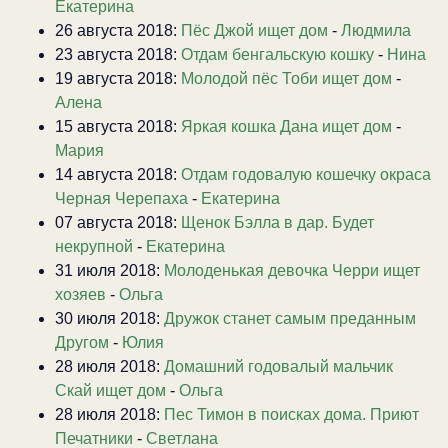
Екатерина
26 августа 2018:
Пёс Джой ищет дом
-
Людмила
23 августа 2018:
Отдам бенгальскую кошку
-
Нина
19 августа 2018:
Молодой пёс Тоби ищет дом
-
Алена
15 августа 2018:
Яркая кошка Дана ищет дом
-
Мария
14 августа 2018:
Отдам годовалую кошечку окраса
Черная Черепаха
-
Екатерина
07 августа 2018:
Щенок Бэлла в дар. Будет
некрупной
-
Екатерина
31 июля 2018:
Молоденькая девочка Черри ищет
хозяев
-
Ольга
30 июля 2018:
Дружок станет самым преданным
Другом
-
Юлия
28 июля 2018:
Домашний годовалый мальчик
Скай ищет дом
-
Ольга
28 июля 2018:
Пес Тимон в поисках дома. Приют
Печатники
-
Светлана