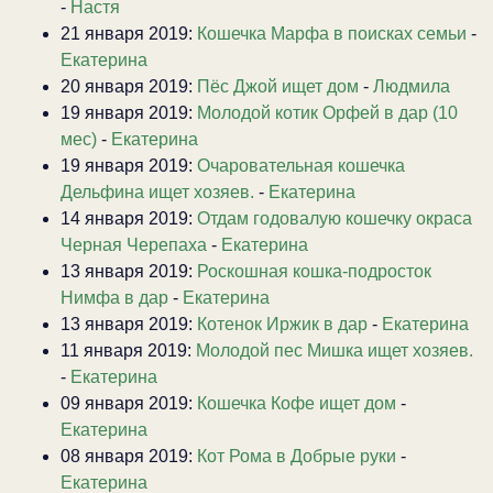
-
Настя
21 января 2019:
Кошечка Марфа в поисках семьи
-
Екатерина
20 января 2019:
Пёс Джой ищет дом
-
Людмила
19 января 2019:
Молодой котик Орфей в дар (10
мес)
-
Екатерина
19 января 2019:
Очаровательная кошечка
Дельфина ищет хозяев.
-
Екатерина
14 января 2019:
Отдам годовалую кошечку окраса
Черная Черепаха
-
Екатерина
13 января 2019:
Роскошная кошка-подросток
Нимфа в дар
-
Екатерина
13 января 2019:
Котенок Иржик в дар
-
Екатерина
11 января 2019:
Молодой пес Мишка ищет хозяев.
-
Екатерина
09 января 2019:
Кошечка Кофе ищет дом
-
Екатерина
08 января 2019:
Кот Рома в Добрые руки
-
Екатерина