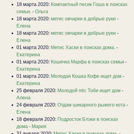
18 марта 2020:
Компактный песик Гоша в поисках
семьи.
-
Ольга
18 марта 2020:
метис овчарки в добрые руки
-
Елена
18 марта 2020:
метис овчарки в добрые руки
-
Елена
01 марта 2020:
Метис Хаски в поисках дома.
-
Екатерина
01 марта 2020:
Кошечка Марфа в поисках семьи
-
Екатерина
01 марта 2020:
Молодая Кошка Кофе ищет дом
-
Екатерина
25 февраля 2020:
Молодой пёс Тоби ищет дом
-
Алена
24 февраля 2020:
Отдам шикарного рыжего кота
-
Елена
18 февраля 2020:
Подросток Блэки в поисках
дома
-
Мария
31 января 2020:
Метис Хаски в поисках дома.
-