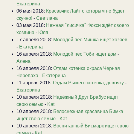
Екатерина
06 мая 2018:
Красавчик Лайт с которым не будет
скучно!
-
Светлана
03 мая 2018:
Нежная "лисичка" Фокси ждёт своего
хозяина
-
Юля
17 апреля 2018:
Молодой пес Мишка ищет хозяев.
-
Екатерина
16 апреля 2018:
Молодой пёс Тоби ищет дом
-
Алена
16 апреля 2018:
Отдам котенка окраса Черная
Черепаха
-
Екатерина
11 апреля 2018:
Отдам Рыжего котенка, девочку
-
Екатерина
10 апреля 2018:
Надёжный Друг Брабус ищет
свою семью
-
Kat
10 апреля 2018:
Белоснежная красавица Бимка
ищет свою семью
-
Kat
10 апреля 2018:
Воспитанный Бисмарк ищет свою
семью
-
Kat