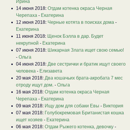
Ирина
14 июня 2018:
Отдам котенка окраса Черная
Черепаха
-
Екатерина
12 июня 2018:
Черные котята в поисках дома
-
Екатерина
11 июня 2018:
Щенок Бэлла в дар. Будет
некрупной
-
Екатерина
07 июня 2018:
Шикарная Злата ищет свою семью!
-
Ольга
04 июня 2018:
Две сестрички и братик ищут своего
человека
-
Елизавета
20 мая 2018:
Два кошачьих брата-акробата 7 мес
отроду ищут дом.
-
Ольга
16 мая 2018:
Отдам котенка окраса Черная
Черепаха
-
Екатерина
09 мая 2018:
Ищу дом для собаки Евы
-
Виктория
07 мая 2018:
Голубокремовая Британистая кошка
ищет хозяев
-
Екатерина
06 мая 2018:
Отдам Рыжего котенка, девочку
-