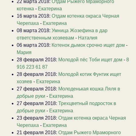
22 марта 2018:
Отдам Рыжего Мраморного
котенка
-
Екатерина
16 марта 2018:
Отдам котенка окраса Черная
Черепаха
-
Екатерина
08 марта 2018:
Умница Жозефина в дар
ответственным хозяевам
-
Наталия
06 марта 2018:
Котенок дымок срочно ищет дом
-
Мария
28 февраля 2018:
Молодой пёс Тоби ищет дом
-
8
916 223 61 87
28 февраля 2018:
Молодой котик Фунтик ищет
хозяев
-
Екатерина
27 февраля 2018:
Молоденькая кошка Ляля в
добрые руки
-
Екатерина
27 февраля 2018:
Трехцветный подросток в
добрые руки
-
Екатерина
23 февраля 2018:
Отдам котенка окраса Черная
Черепаха
-
Екатерина
21 февраля 2018:
Отдам Рыжего Мраморного