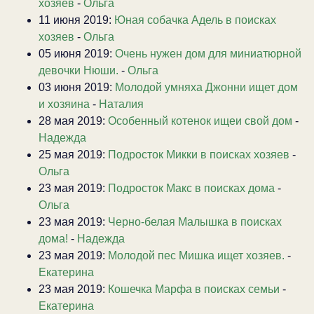
хозяев
-
Ольга
11 июня 2019:
Юная собачка Адель в поисках
хозяев
-
Ольга
05 июня 2019:
Очень нужен дом для миниатюрной
девочки Нюши.
-
Ольга
03 июня 2019:
Молодой умняха Джонни ищет дом
и хозяина
-
Наталия
28 мая 2019:
Особенный котенок ищеи свой дом
-
Надежда
25 мая 2019:
Подросток Микки в поисках хозяев
-
Ольга
23 мая 2019:
Подросток Макс в поисках дома
-
Ольга
23 мая 2019:
Черно-белая Малышка в поисках
дома!
-
Надежда
23 мая 2019:
Молодой пес Мишка ищет хозяев.
-
Екатерина
23 мая 2019:
Кошечка Марфа в поисках семьи
-
Екатерина