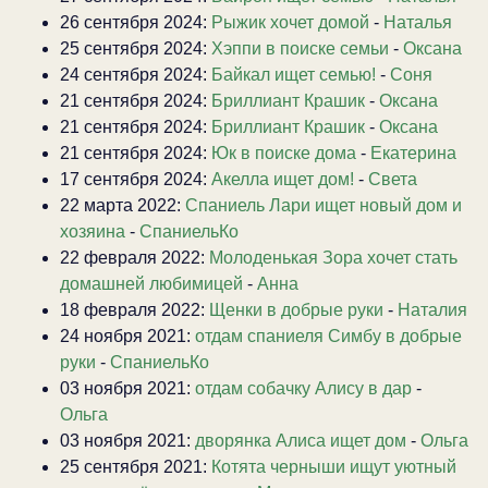
26 сентября 2024:
Рыжик хочет домой
-
Наталья
25 сентября 2024:
Хэппи в поиске семьи
-
Оксана
24 сентября 2024:
Байкал ищет семью!
-
Соня
21 сентября 2024:
Бриллиант Крашик
-
Оксана
21 сентября 2024:
Бриллиант Крашик
-
Оксана
21 сентября 2024:
Юк в поиске дома
-
Екатерина
17 сентября 2024:
Акелла ищет дом!
-
Света
22 марта 2022:
Спаниель Лари ищет новый дом и
хозяина
-
СпаниельКо
22 февраля 2022:
Молоденькая Зора хочет стать
домашней любимицей
-
Анна
18 февраля 2022:
Щенки в добрые руки
-
Наталия
24 ноября 2021:
отдам спаниеля Симбу в добрые
руки
-
СпаниельКо
03 ноября 2021:
отдам собачку Алису в дар
-
Ольга
03 ноября 2021:
дворянка Алиса ищет дом
-
Ольга
25 сентября 2021:
Котята черныши ищут уютный