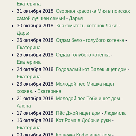
Екатерина
31 октября 2018:
Озорная красотка Мия в поисках
самой лучшей семьи!
-
Дарья
30 октября 2018:
Знакомьтесь, котенок Лаки!
-
Дарья
26 октября 2018:
Отдам бело - голубого котенка
-
Екатерина
25 октября 2018:
Отдам голубого котенка
-
Екатерина
24 октября 2018:
Годовалый кот Валек ищет дом
-
Екатерина
23 октября 2018:
Молодой пес Мишка ищет
хозяев.
-
Екатерина
21 октября 2018:
Молодой пёс Тоби ищет дом
-
Алена
17 октября 2018:
Пёс Джой ищет дом
-
Людмила
16 октября 2018:
Кот Рома в Добрые руки
-
Екатерина
09 октября 2018:
Кошечка Кофе ищет дом
-