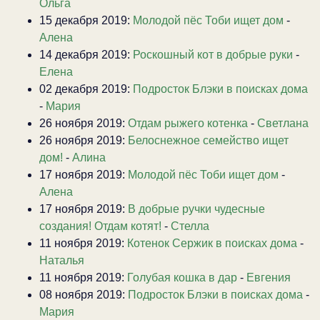
Ольга
15 декабря 2019:
Молодой пёс Тоби ищет дом
-
Алена
14 декабря 2019:
Роскошный кот в добрые руки
-
Елена
02 декабря 2019:
Подросток Блэки в поисках дома
-
Мария
26 ноября 2019:
Отдам рыжего котенка
-
Светлана
26 ноября 2019:
Белоснежное семейство ищет
дом!
-
Алина
17 ноября 2019:
Молодой пёс Тоби ищет дом
-
Алена
17 ноября 2019:
В добрые ручки чудесные
создания! Отдам котят!
-
Стелла
11 ноября 2019:
Котенок Сержик в поисках дома
-
Наталья
11 ноября 2019:
Голубая кошка в дар
-
Евгения
08 ноября 2019:
Подросток Блэки в поисках дома
-
Мария