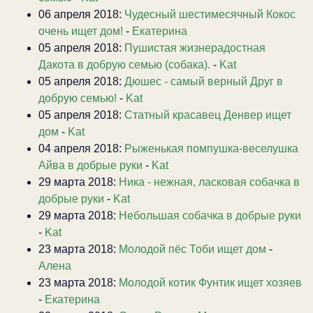
06 апреля 2018:
Чудесный шестимесячный Кокос
очень ищет дом!
-
Екатерина
05 апреля 2018:
Пушистая жизнерадостная
Дакота в добрую семью (собака).
-
Kat
05 апреля 2018:
Дюшес - самый верный Друг в
добрую семью!
-
Kat
05 апреля 2018:
Статный красавец Денвер ищет
дом
-
Kat
04 апреля 2018:
Рыженькая помпушка-веселушка
Айва в добрые руки
-
Kat
29 марта 2018:
Ника - нежная, ласковая собачка в
добрые руки
-
Kat
29 марта 2018:
Небольшая собачка в добрые руки
-
Kat
23 марта 2018:
Молодой пёс Тоби ищет дом
-
Алена
23 марта 2018:
Молодой котик Фунтик ищет хозяев
-
Екатерина