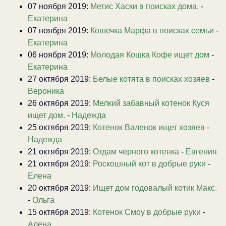
07 ноября 2019:
Метис Хаски в поисках дома.
-
Екатерина
07 ноября 2019:
Кошечка Марфа в поисках семьи
-
Екатерина
06 ноября 2019:
Молодая Кошка Кофе ищет дом
-
Екатерина
27 октября 2019:
Белые котята в поисках хозяев
-
Вероника
26 октября 2019:
Мелкий забавный котенок Куся
ищет дом.
-
Надежда
25 октября 2019:
Котенок Валенок ищет хозяев
-
Надежда
21 октября 2019:
Отдам черного котенка
-
Евгения
21 октября 2019:
Роскошный кот в добрые руки
-
Елена
20 октября 2019:
Ищет дом годовалый котик Макс.
-
Ольга
15 октября 2019:
Котенок Смоу в добрые руки
-
Алена