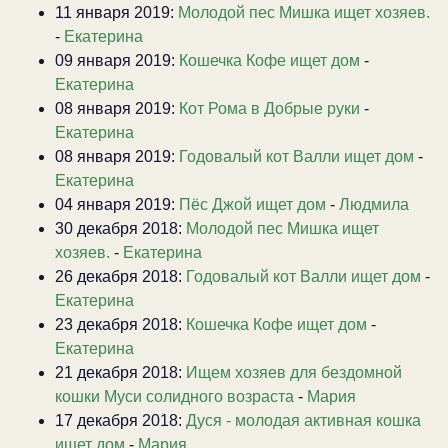
11 января 2019:
Молодой пес Мишка ищет хозяев.
-
Екатерина
09 января 2019:
Кошечка Кофе ищет дом
-
Екатерина
08 января 2019:
Кот Рома в Добрые руки
-
Екатерина
08 января 2019:
Годовалый кот Валли ищет дом
-
Екатерина
04 января 2019:
Пёс Джой ищет дом
-
Людмила
30 декабря 2018:
Молодой пес Мишка ищет
хозяев.
-
Екатерина
26 декабря 2018:
Годовалый кот Валли ищет дом
-
Екатерина
23 декабря 2018:
Кошечка Кофе ищет дом
-
Екатерина
21 декабря 2018:
Ищем хозяев для бездомной
кошки Муси солидного возраста
-
Мария
17 декабря 2018:
Дуся - молодая активная кошка
ищет дом
-
Мария