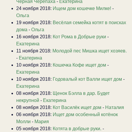
Черная Черепаха
-
Екатерина
24 ноября 2018:
Ищем дом кошечке Милке!
-
Ольга
19 ноября 2018:
Весёлая семейка котят в поисках
дома
-
Ольга
16 ноября 2018:
Кот Рома в Добрые руки
-
Екатерина
11 ноября 2018:
Молодой пес Мишка ищет хозяев.
-
Екатерина
10 ноября 2018:
Кошечка Кофе ищет дом
-
Екатерина
10 ноября 2018:
Годовалый кот Валли ищет дом
-
Екатерина
08 ноября 2018:
Щенок Бэлла в дар. Будет
некрупной
-
Екатерина
08 ноября 2018:
Кот Василёк ищет дом
-
Наталия
06 ноября 2018:
Ищет дом особенный котёнок
Молли
-
Мария
05 ноября 2018:
Котята в добрые руки.
-