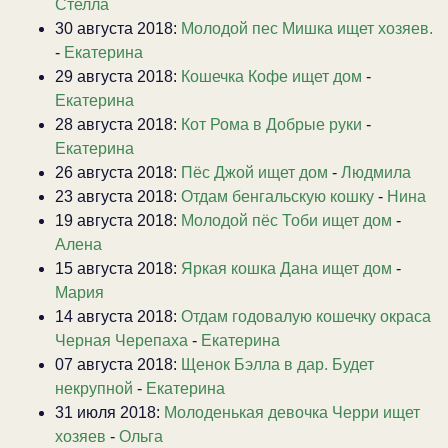
Стелла
30 августа 2018:
Молодой пес Мишка ищет хозяев.
-
Екатерина
29 августа 2018:
Кошечка Кофе ищет дом
-
Екатерина
28 августа 2018:
Кот Рома в Добрые руки
-
Екатерина
26 августа 2018:
Пёс Джой ищет дом
-
Людмила
23 августа 2018:
Отдам бенгальскую кошку
-
Нина
19 августа 2018:
Молодой пёс Тоби ищет дом
-
Алена
15 августа 2018:
Яркая кошка Дана ищет дом
-
Мария
14 августа 2018:
Отдам годовалую кошечку окраса
Черная Черепаха
-
Екатерина
07 августа 2018:
Щенок Бэлла в дар. Будет
некрупной
-
Екатерина
31 июля 2018:
Молоденькая девочка Черри ищет
хозяев
-
Ольга