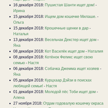
16 декабря 2018:
Пушистая Шанти ищет дом!
-
Ирина
15 декабря 2018:
Ищем дом кошечке Милаше.
-
Ольга
15 декабря 2018:
Крошечные щенки в дар
-
Наталья
13 декабря 2018:
Весельчак Декстер ищет дом
-
Яна
08 декабря 2018:
Кот Василёк ищет дом
-
Наталия
08 декабря 2018:
Котёнок Феликс ищет свою
семью
-
Настя
06 декабря 2018:
Собачка Джемма ищет хозяев
-
Яна
05 декабря 2018:
Курцхаар Дэйзи в поисках
любящей семьи!
-
Настя
01 декабря 2018:
Молодой пёс Тоби ищет дом
-
Алена
27 ноября 2018:
Отдам годовалую кошечку окраса