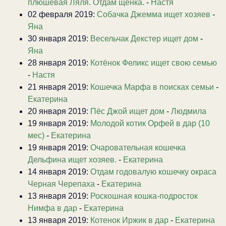
плюшевая Ляля. Отдам щенка.
-
Настя
02 февраля 2019:
Собачка Джемма ищет хозяев
-
Яна
30 января 2019:
Весельчак Декстер ищет дом
-
Яна
28 января 2019:
Котёнок Феликс ищет свою семью
-
Настя
21 января 2019:
Кошечка Марфа в поисках семьи
-
Екатерина
20 января 2019:
Пёс Джой ищет дом
-
Людмила
19 января 2019:
Молодой котик Орфей в дар (10
мес)
-
Екатерина
19 января 2019:
Очаровательная кошечка
Дельфина ищет хозяев.
-
Екатерина
14 января 2019:
Отдам годовалую кошечку окраса
Черная Черепаха
-
Екатерина
13 января 2019:
Роскошная кошка-подросток
Нимфа в дар
-
Екатерина
13 января 2019:
Котенок Иржик в дар
-
Екатерина