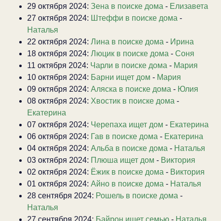
29 октября 2024:
Зена в поиске дома
-
Елизавета
27 октября 2024:
Штеффи в поиске дома
-
Наталья
22 октября 2024:
Лина в поиске дома
-
Ирина
18 октября 2024:
Люцик в поиске дома
-
Соня
11 октября 2024:
Чарли в поиске дома
-
Мария
10 октября 2024:
Барни ищет дом
-
Мария
09 октября 2024:
Аляска в поиске дома
-
Юлия
08 октября 2024:
Хвостик в поиске дома
-
Екатерина
07 октября 2024:
Черепаха ищет дом
-
Екатерина
06 октября 2024:
Гав в поиске дома
-
Екатерина
04 октября 2024:
Альба в поиске дома
-
Наталья
03 октября 2024:
Плюша ищет дом
-
Виктория
02 октября 2024:
Ёжик в поиске дома
-
Виктория
01 октября 2024:
Айно в поиске дома
-
Наталья
28 сентября 2024:
Рошель в поиске дома
-
Наталья
27 сентября 2024:
Байрон ищет семью
-
Наталья