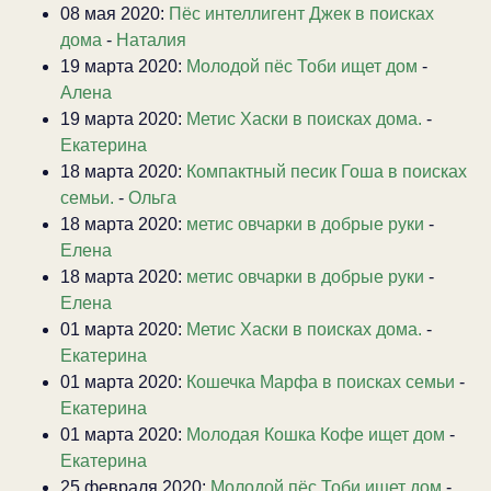
08 мая 2020:
Пёс интеллигент Джек в поисках
дома
-
Наталия
19 марта 2020:
Молодой пёс Тоби ищет дом
-
Алена
19 марта 2020:
Метис Хаски в поисках дома.
-
Екатерина
18 марта 2020:
Компактный песик Гоша в поисках
семьи.
-
Ольга
18 марта 2020:
метис овчарки в добрые руки
-
Елена
18 марта 2020:
метис овчарки в добрые руки
-
Елена
01 марта 2020:
Метис Хаски в поисках дома.
-
Екатерина
01 марта 2020:
Кошечка Марфа в поисках семьи
-
Екатерина
01 марта 2020:
Молодая Кошка Кофе ищет дом
-
Екатерина
25 февраля 2020:
Молодой пёс Тоби ищет дом
-