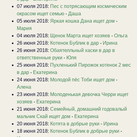
07 июля 2018:
Пес с потрясающим космическим
окрасом ищет семью
-
Даша
05 июля 2018:
Яркая кошка Дана ищет дом
-
Мария
04 июля 2018:
Щенок Марта ищет хозяев
-
Ольга
26 июня 2018:
Котенок Бублик в дар
-
Ирина
26 июня 2018:
Обаятелльный хаски в дар в
ответственные руки
-
Юля
25 июня 2018:
Пухленький Пирожок котенок 2 мес
в дар
-
Екатерина
24 июня 2018:
Молодой пёс Тоби ищет дом
-
Алена
23 июня 2018:
Молоденькая девочка Черри ищет
хозяев
-
Екатерина
21 июня 2018:
Семейный, домашний годовалый
мальчик Скай ищет дом
-
Екатерина
20 июня 2018:
Котята в добрые руки
-
Ирина
18 июня 2018:
Котенок Бублик в добрые руки
-