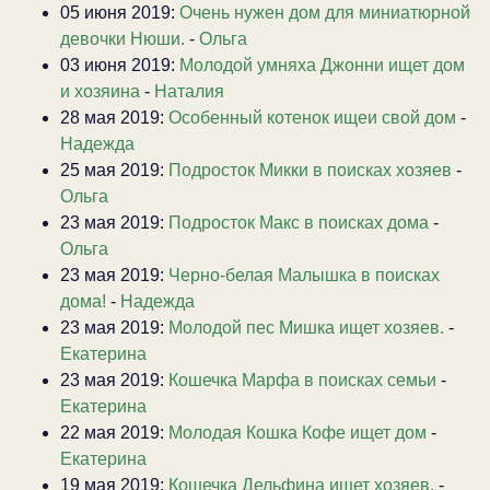
05 июня 2019:
Очень нужен дом для миниатюрной
девочки Нюши.
-
Ольга
03 июня 2019:
Молодой умняха Джонни ищет дом
и хозяина
-
Наталия
28 мая 2019:
Особенный котенок ищеи свой дом
-
Надежда
25 мая 2019:
Подросток Микки в поисках хозяев
-
Ольга
23 мая 2019:
Подросток Макс в поисках дома
-
Ольга
23 мая 2019:
Черно-белая Малышка в поисках
дома!
-
Надежда
23 мая 2019:
Молодой пес Мишка ищет хозяев.
-
Екатерина
23 мая 2019:
Кошечка Марфа в поисках семьи
-
Екатерина
22 мая 2019:
Молодая Кошка Кофе ищет дом
-
Екатерина
19 мая 2019:
Кошечка Дельфина ищет хозяев.
-