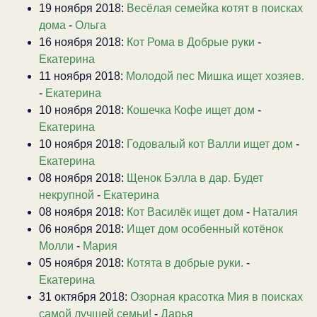
19 ноября 2018:
Весёлая семейка котят в поисках
дома
-
Ольга
16 ноября 2018:
Кот Рома в Добрые руки
-
Екатерина
11 ноября 2018:
Молодой пес Мишка ищет хозяев.
-
Екатерина
10 ноября 2018:
Кошечка Кофе ищет дом
-
Екатерина
10 ноября 2018:
Годовалый кот Валли ищет дом
-
Екатерина
08 ноября 2018:
Щенок Бэлла в дар. Будет
некрупной
-
Екатерина
08 ноября 2018:
Кот Василёк ищет дом
-
Наталия
06 ноября 2018:
Ищет дом особенный котёнок
Молли
-
Мария
05 ноября 2018:
Котята в добрые руки.
-
Екатерина
31 октября 2018:
Озорная красотка Мия в поисках
самой лучшей семьи!
-
Дарья