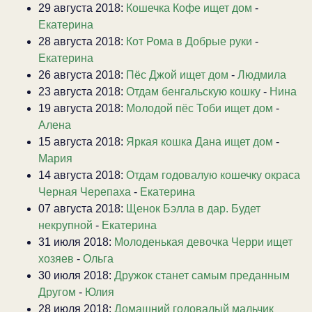
29 августа 2018:
Кошечка Кофе ищет дом
-
Екатерина
28 августа 2018:
Кот Рома в Добрые руки
-
Екатерина
26 августа 2018:
Пёс Джой ищет дом
-
Людмила
23 августа 2018:
Отдам бенгальскую кошку
-
Нина
19 августа 2018:
Молодой пёс Тоби ищет дом
-
Алена
15 августа 2018:
Яркая кошка Дана ищет дом
-
Мария
14 августа 2018:
Отдам годовалую кошечку окраса
Черная Черепаха
-
Екатерина
07 августа 2018:
Щенок Бэлла в дар. Будет
некрупной
-
Екатерина
31 июля 2018:
Молоденькая девочка Черри ищет
хозяев
-
Ольга
30 июля 2018:
Дружок станет самым преданным
Другом
-
Юлия
28 июля 2018:
Домашний годовалый мальчик