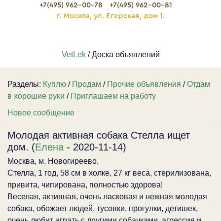
+7(495) 962-00-78
+7(495) 962-00-81
г. Москва, ул. Егерская, дом 1.
VetLek
/ Доска объявлений
Разделы:
Куплю
/
Продам
/
Прочие объявления
/
Отдам
в хорошие руки
/
Приглашаем на работу
Новое сообщение
Молодая активная собака Стелла ищет
дом. (
Елена
- 2020-11-14)
Москва, м. Новогиреево.
Стелла, 1 год, 58 см в холке, 27 кг веса, стерилизована,
привита, чипирована, полностью здорова!
Веселая, активная, очень ласковая и нежная молодая
собака, обожает людей, тусовки, прогулки, детишек,
очень любит играть с другими собачками, агрессия и