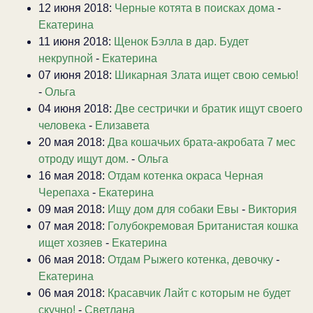
12 июня 2018:
Черные котята в поисках дома
-
Екатерина
11 июня 2018:
Щенок Бэлла в дар. Будет
некрупной
-
Екатерина
07 июня 2018:
Шикарная Злата ищет свою семью!
-
Ольга
04 июня 2018:
Две сестрички и братик ищут своего
человека
-
Елизавета
20 мая 2018:
Два кошачьих брата-акробата 7 мес
отроду ищут дом.
-
Ольга
16 мая 2018:
Отдам котенка окраса Черная
Черепаха
-
Екатерина
09 мая 2018:
Ищу дом для собаки Евы
-
Виктория
07 мая 2018:
Голубокремовая Британистая кошка
ищет хозяев
-
Екатерина
06 мая 2018:
Отдам Рыжего котенка, девочку
-
Екатерина
06 мая 2018:
Красавчик Лайт с которым не будет
скучно!
-
Светлана