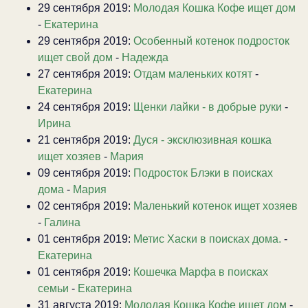
29 сентября 2019:
Молодая Кошка Кофе ищет дом
-
Екатерина
29 сентября 2019:
Особенный котенок подросток
ищет свой дом
-
Надежда
27 сентября 2019:
Отдам маленьких котят
-
Екатерина
24 сентября 2019:
Щенки лайки - в добрые руки
-
Ирина
21 сентября 2019:
Дуся - эксклюзивная кошка
ищет хозяев
-
Мария
09 сентября 2019:
Подросток Блэки в поисках
дома
-
Мария
02 сентября 2019:
Маленький котенок ищет хозяев
-
Галина
01 сентября 2019:
Метис Хаски в поисках дома.
-
Екатерина
01 сентября 2019:
Кошечка Марфа в поисках
семьи
-
Екатерина
31 августа 2019:
Молодая Кошка Кофе ищет дом
-