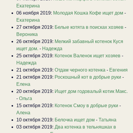
Екатерина
06 ноября 2019:
Молодая Кошка Кофе ищет дом
-
Екатерина
27 октября 2019:
Белые котята в поисках хозяев
-
Вероника
26 октября 2019:
Мелкий забавный котенок Куся
ищет дом.
-
Надежда
25 октября 2019:
Котенок Валенок ищет хозяев
-
Надежда
21 октября 2019:
Отдам черного котенка
-
Евгения
21 октября 2019:
Роскошный кот в добрые руки
-
Елена
20 октября 2019:
Ищет дом годовалый котик Макс.
-
Ольга
15 октября 2019:
Котенок Смоу в добрые руки
-
Алена
10 октября 2019:
Белочка ищет дом
-
Татьяна
03 октября 2019:
Два котенка в тельняшках в