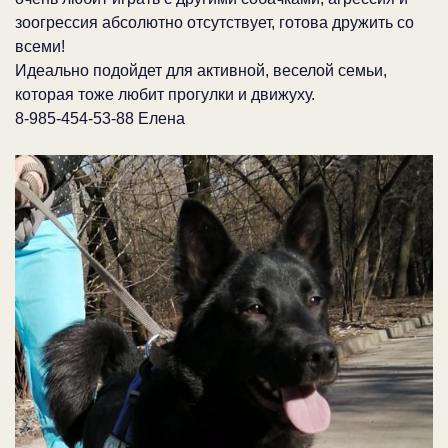
зоогрессия абсолютно отсутствует, готова дружить со
всеми!
Идеально подойдет для активной, веселой семьи,
которая тоже любит прогулки и движуху.
8-985-454-53-88 Елена