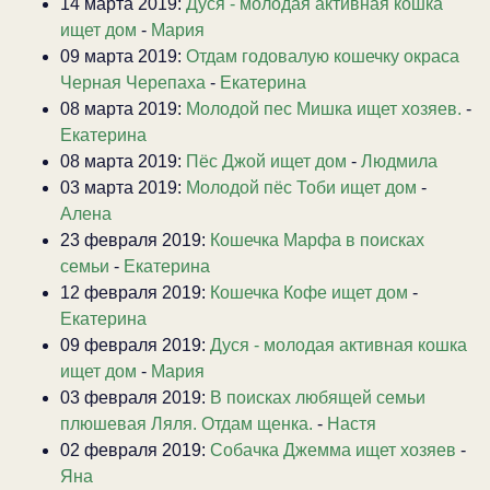
14 марта 2019:
Дуся - молодая активная кошка
ищет дом
-
Мария
09 марта 2019:
Отдам годовалую кошечку окраса
Черная Черепаха
-
Екатерина
08 марта 2019:
Молодой пес Мишка ищет хозяев.
-
Екатерина
08 марта 2019:
Пёс Джой ищет дом
-
Людмила
03 марта 2019:
Молодой пёс Тоби ищет дом
-
Алена
23 февраля 2019:
Кошечка Марфа в поисках
семьи
-
Екатерина
12 февраля 2019:
Кошечка Кофе ищет дом
-
Екатерина
09 февраля 2019:
Дуся - молодая активная кошка
ищет дом
-
Мария
03 февраля 2019:
В поисках любящей семьи
плюшевая Ляля. Отдам щенка.
-
Настя
02 февраля 2019:
Собачка Джемма ищет хозяев
-
Яна