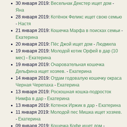
30 января 2019:
Весельчак Декстер ищет дом
-
Яна
28 января 2019:
Котёнок Феликс ищет свою семью
-
Настя
21 января 2019:
Кошечка Марфа в поисках семьи
-
Екатерина
20 января 2019:
Пёс Джой ищет дом
-
Людмила
19 января 2019:
Молодой котик Орфей в дар (10
мес)
-
Екатерина
19 января 2019:
Очаровательная кошечка
Дельфина ищет хозяев.
-
Екатерина
14 января 2019:
Отдам годовалую кошечку окраса
Черная Черепаха
-
Екатерина
13 января 2019:
Роскошная кошка-подросток
Нимфа в дар
-
Екатерина
13 января 2019:
Котенок Иржик в дар
-
Екатерина
11 января 2019:
Молодой пес Мишка ищет хозяев.
-
Екатерина
09 января 2019:
Кошечка Кофе ищет дом
-