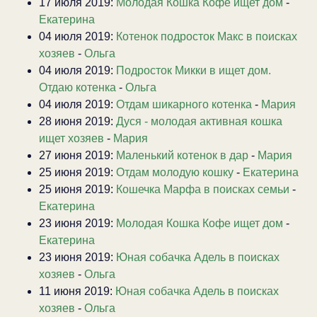
17 июля 2019:
Молодая Кошка Кофе ищет дом
-
Екатерина
04 июля 2019:
Котенок подросток Макс в поисках
хозяев
-
Ольга
04 июля 2019:
Подросток Микки в ищет дом.
Отдаю котенка
-
Ольга
04 июля 2019:
Отдам шикарного котенка
-
Мария
28 июня 2019:
Дуся - молодая активная кошка
ищет хозяев
-
Мария
27 июня 2019:
Маленький котенок в дар
-
Мария
25 июня 2019:
Отдам молодую кошку
-
Екатерина
25 июня 2019:
Кошечка Марфа в поисках семьи
-
Екатерина
23 июня 2019:
Молодая Кошка Кофе ищет дом
-
Екатерина
23 июня 2019:
Юная собачка Адель в поисках
хозяев
-
Ольга
11 июня 2019:
Юная собачка Адель в поисках
хозяев
-
Ольга