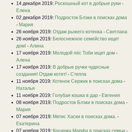
14 декабря 2019:
Роскошный кот в добрые руки
-
Елена
02 декабря 2019:
Подросток Блэки в поисках дома
-
Мария
26 ноября 2019:
Отдам рыжего котенка
-
Светлана
26 ноября 2019:
Белоснежное семейство ищет
дом!
-
Алина
17 ноября 2019:
Молодой пёс Тоби ищет дом
-
Алена
17 ноября 2019:
В добрые ручки чудесные
создания! Отдам котят!
-
Стелла
11 ноября 2019:
Котенок Сержик в поисках дома
-
Наталья
11 ноября 2019:
Голубая кошка в дар
-
Евгения
08 ноября 2019:
Подросток Блэки в поисках дома
-
Мария
07 ноября 2019:
Метис Хаски в поисках дома.
-
Екатерина
07 ноября 2019:
Кошечка Марфа в поисках семьи
-