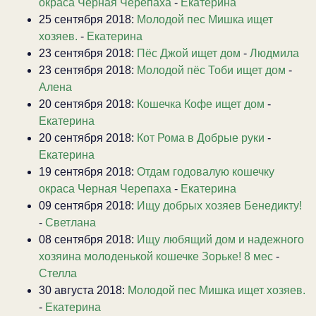
окраса Черная Черепаха
-
Екатерина
25 сентября 2018:
Молодой пес Мишка ищет
хозяев.
-
Екатерина
23 сентября 2018:
Пёс Джой ищет дом
-
Людмила
23 сентября 2018:
Молодой пёс Тоби ищет дом
-
Алена
20 сентября 2018:
Кошечка Кофе ищет дом
-
Екатерина
20 сентября 2018:
Кот Рома в Добрые руки
-
Екатерина
19 сентября 2018:
Отдам годовалую кошечку
окраса Черная Черепаха
-
Екатерина
09 сентября 2018:
Ищу добрых хозяев Бенедикту!
-
Светлана
08 сентября 2018:
Ищу любящий дом и надежного
хозяина молоденькой кошечке Зорьке! 8 мес
-
Стелла
30 августа 2018:
Молодой пес Мишка ищет хозяев.
-
Екатерина