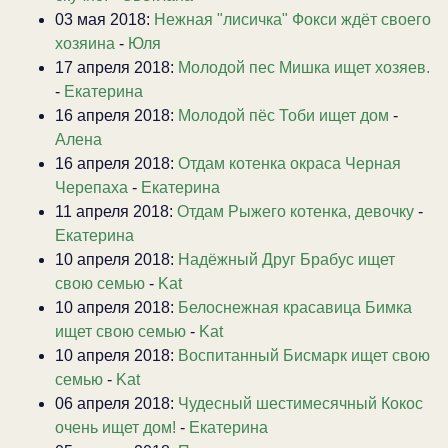
03 мая 2018:
Нежная "лисичка" Фокси ждёт своего
хозяина
-
Юля
17 апреля 2018:
Молодой пес Мишка ищет хозяев.
-
Екатерина
16 апреля 2018:
Молодой пёс Тоби ищет дом
-
Алена
16 апреля 2018:
Отдам котенка окраса Черная
Черепаха
-
Екатерина
11 апреля 2018:
Отдам Рыжего котенка, девочку
-
Екатерина
10 апреля 2018:
Надёжный Друг Брабус ищет
свою семью
-
Kat
10 апреля 2018:
Белоснежная красавица Бимка
ищет свою семью
-
Kat
10 апреля 2018:
Воспитанный Бисмарк ищет свою
семью
-
Kat
06 апреля 2018:
Чудесный шестимесячный Кокос
очень ищет дом!
-
Екатерина