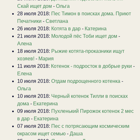
Скай ищет дом
-
Ольга
28 июля 2018:
Пес Тимон в поисках дома. Приют
Печатники
-
Светлана
26 июля 2018:
Котята в дар
-
Катерина
21 июля 2018:
Молодой пёс Тоби ищет дом
-
Алена
18 июля 2018:
Рыжие котята-проказники ищут
хозяев!
-
Мария
11 июля 2018:
Котенок - подросток в добрые руки
-
Елена
10 июля 2018:
Отдам подрощенного котенка
-
Ольга
10 июля 2018:
Черный котенок Тилли в поисках
дома
-
Екатерина
09 июля 2018:
Пухленький Пирожок котенок 2 мес
в дар
-
Екатерина
07 июля 2018:
Пес с потрясающим космическим
окрасом ищет семью
-
Даша