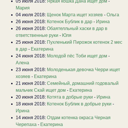
05 июля 2018:
Яркая кошка Дана ищет дом
-
Мария
04 июля 2018:
Щенок Марта ищет хозяев
-
Ольга
26 июня 2018:
Котенок Бублик в дар
-
Ирина
26 июня 2018:
Обаятелльный хаски в дар в
ответственные руки
-
Юля
25 июня 2018:
Пухленький Пирожок котенок 2 мес
в дар
-
Екатерина
24 июня 2018:
Молодой пёс Тоби ищет дом
-
Алена
23 июня 2018:
Молоденькая девочка Черри ищет
хозяев
-
Екатерина
21 июня 2018:
Семейный, домашний годовалый
мальчик Скай ищет дом
-
Екатерина
20 июня 2018:
Котята в добрые руки
-
Ирина
18 июня 2018:
Котенок Бублик в добрые руки
-
Ирина
14 июня 2018:
Отдам котенка окраса Черная
Черепаха
-
Екатерина