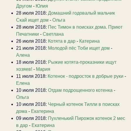
Другом
-
Юлия
28 июля 2018:
Домашний годовалый мальчик
Скай ищет дом
-
Ольга
28 июля 2018:
Пес Тимон в поисках дома. Приют
Печатники
-
Светлана
26 июля 2018:
Котята в дар
-
Катерина
21 июля 2018:
Молодой пёс Тоби ищет дом
-
Алена
18 июля 2018:
Рыжие котята-проказники ищут
хозяев!
-
Мария
11 июля 2018:
Котенок - подросток в добрые руки
-
Елена
10 июля 2018:
Отдам подрощенного котенка
-
Ольга
10 июля 2018:
Черный котенок Тилли в поисках
дома
-
Екатерина
09 июля 2018:
Пухленький Пирожок котенок 2 мес
в дар
-
Екатерина