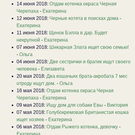
14 июня 2018:
Отдам котенка окраса Черная
Черепаха
-
Екатерина
12 июня 2018:
Черные котята в поисках дома
-
Екатерина
11 июня 2018:
Щенок Бэлла в дар. Будет
некрупной
-
Екатерина
07 июня 2018:
Шикарная Злата ищет свою семью!
-
Ольга
04 июня 2018:
Две сестрички и братик ищут своего
человека
-
Елизавета
20 мая 2018:
Два кошачьих брата-акробата 7 мес
отроду ищут дом.
-
Ольга
16 мая 2018:
Отдам котенка окраса Черная
Черепаха
-
Екатерина
09 мая 2018:
Ищу дом для собаки Евы
-
Виктория
07 мая 2018:
Голубокремовая Британистая кошка
ищет хозяев
-
Екатерина
06 мая 2018:
Отдам Рыжего котенка, девочку
-
Екатерина