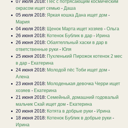
07 июля 2018:
Пес с потрясающим космическим
окрасом ищет семью
-
Даша
05 июля 2018:
Яркая кошка Дана ищет дом
-
Мария
04 июля 2018:
Щенок Марта ищет хозяев
-
Ольга
26 июня 2018:
Котенок Бублик в дар
-
Ирина
26 июня 2018:
Обаятелльный хаски в дар в
ответственные руки
-
Юля
25 июня 2018:
Пухленький Пирожок котенок 2 мес
в дар
-
Екатерина
24 июня 2018:
Молодой пёс Тоби ищет дом
-
Алена
23 июня 2018:
Молоденькая девочка Черри ищет
хозяев
-
Екатерина
21 июня 2018:
Семейный, домашний годовалый
мальчик Скай ищет дом
-
Екатерина
20 июня 2018:
Котята в добрые руки
-
Ирина
18 июня 2018:
Котенок Бублик в добрые руки
-
Ирина