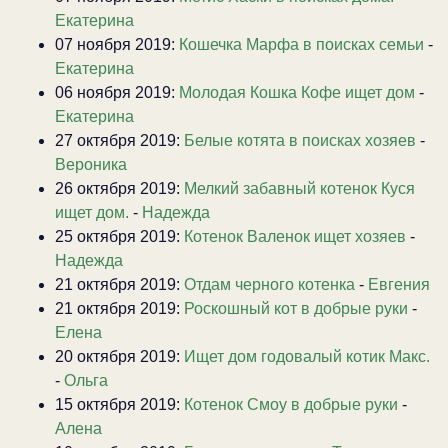
Екатерина
07 ноября 2019:
Кошечка Марфа в поисках семьи
-
Екатерина
06 ноября 2019:
Молодая Кошка Кофе ищет дом
-
Екатерина
27 октября 2019:
Белые котята в поисках хозяев
-
Вероника
26 октября 2019:
Мелкий забавный котенок Куся
ищет дом.
-
Надежда
25 октября 2019:
Котенок Валенок ищет хозяев
-
Надежда
21 октября 2019:
Отдам черного котенка
-
Евгения
21 октября 2019:
Роскошный кот в добрые руки
-
Елена
20 октября 2019:
Ищет дом годовалый котик Макс.
-
Ольга
15 октября 2019:
Котенок Смоу в добрые руки
-
Алена