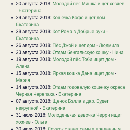
30 августа 2018:
Молодой пес Мишка ищет хозяев.
-
Екатерина
29 августа 2018:
Кошечка Кофе ищет дом
-
Екатерина
28 августа 2018:
Кот Рома в Добрые руки
-
Екатерина
26 августа 2018:
Пёс Джой ищет дом
-
Людмила
23 августа 2018:
Отдам бенгальскую кошку
-
Нина
19 августа 2018:
Молодой пёс Тоби ищет дом
-
Алена
15 августа 2018:
Яркая кошка Дана ищет дом
-
Мария
14 августа 2018:
Отдам годовалую кошечку окраса
Черная Черепаха
-
Екатерина
07 августа 2018:
Щенок Бэлла в дар. Будет
некрупной
-
Екатерина
31 июля 2018:
Молоденькая девочка Черри ищет
хозяев
-
Ольга
30 июля 2018:
Дружок станет самым преданным