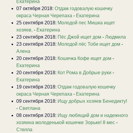
Екатерина
07 октября 2018:
Отдам годовалую кошечку
окраса Черная Черепаха
-
Екатерина
25 сентября 2018:
Молодой пес Мишка ищет
хозяев.
-
Екатерина
23 сентября 2018:
Пёс Джой ищет дом
-
Людмила
23 сентября 2018:
Молодой пёс Тоби ищет дом
-
Алена
20 сентября 2018:
Кошечка Кофе ищет дом
-
Екатерина
20 сентября 2018:
Кот Рома в Добрые руки
-
Екатерина
19 сентября 2018:
Отдам годовалую кошечку
окраса Черная Черепаха
-
Екатерина
09 сентября 2018:
Ищу добрых хозяев Бенедикту!
-
Светлана
08 сентября 2018:
Ищу любящий дом и надежного
хозяина молоденькой кошечке Зорьке! 8 мес
-
Стелла