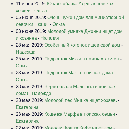
11 июня 2019:
Юная собачка Адель в поисках
хозяев
-
Ольга
05 июня 2019:
Очень нужен дом для миниатюрной
девочки Нюши.
-
Ольга
03 июня 2019:
Молодой умняха Джонни ищет дом
и хозяина
-
Наталия
28 мая 2019:
Особенный котенок ищеи свой дом
-
Надежда
25 мая 2019:
Подросток Микки в поисках хозяев
-
Ольга
23 мая 2019:
Подросток Макс в поисках дома
-
Ольга
23 мая 2019:
Черно-белая Малышка в поисках
дома!
-
Надежда
23 мая 2019:
Молодой пес Мишка ищет хозяев.
-
Екатерина
23 мая 2019:
Кошечка Марфа в поисках семьи
-
Екатерина
22 мая 2019:
Молодая Кошка Кофе ищет дом
-