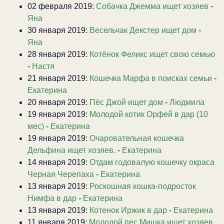
02 февраля 2019:
Собачка Джемма ищет хозяев
-
Яна
30 января 2019:
Весельчак Декстер ищет дом
-
Яна
28 января 2019:
Котёнок Феликс ищет свою семью
-
Настя
21 января 2019:
Кошечка Марфа в поисках семьи
-
Екатерина
20 января 2019:
Пёс Джой ищет дом
-
Людмила
19 января 2019:
Молодой котик Орфей в дар (10
мес)
-
Екатерина
19 января 2019:
Очаровательная кошечка
Дельфина ищет хозяев.
-
Екатерина
14 января 2019:
Отдам годовалую кошечку окраса
Черная Черепаха
-
Екатерина
13 января 2019:
Роскошная кошка-подросток
Нимфа в дар
-
Екатерина
13 января 2019:
Котенок Иржик в дар
-
Екатерина
11 января 2019:
Молодой пес Мишка ищет хозяев.