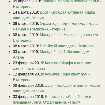
09 апреля 2019:
Кошечка Марфа в поисках семьи
-
Екатерина
14 марта 2019:
Дуся - молодая активная кошка
ищет дом
-
Мария
09 марта 2019:
Отдам годовалую кошечку окраса
Черная Черепаха
-
Екатерина
08 марта 2019:
Молодой пес Мишка ищет хозяев.
-
Екатерина
08 марта 2019:
Пёс Джой ищет дом
-
Людмила
03 марта 2019:
Молодой пёс Тоби ищет дом
-
Алена
23 февраля 2019:
Кошечка Марфа в поисках
семьи
-
Екатерина
12 февраля 2019:
Кошечка Кофе ищет дом
-
Екатерина
09 февраля 2019:
Дуся - молодая активная кошка
ищет дом
-
Мария
03 февраля 2019:
В поисках любящей семьи
плюшевая Ляля. Отдам щенка.
-
Настя