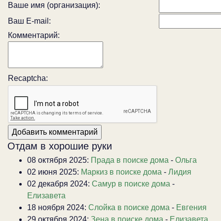
Ваше имя (организация):
Ваш E-mail:
Комментарий:
Recaptcha:
Отдам в хорошие руки
08 октября 2025:
Прада в поиске дома
-
Ольга
02 июня 2025:
Маркиз в поиске дома
-
Лидия
02 декабря 2024:
Самур в поиске дома
-
Елизавета
18 ноября 2024:
Слойка в поиске дома
-
Евгения
29 октября 2024:
Зена в поиске дома
-
Елизавета