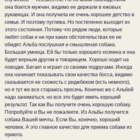
она боится мужчин, видимо ее держали в ежовых
рукавицах. И она получила не очень хорошее детство в
семье. И поэтому пуглива. Но постепенно выходит из
этого состояния. Потому что рядом люди, которые
любят собак и ни при каких обстоятельствах ее не
обидят. Альба послушная и смышленая собака.
Большая умница. Ей бы только хорошего хозяина и она
будет верным другом и товарищем. Хорошо ходит на
поводке. Бегает и играет со своими подругами. Иногда
она начинает показывать свои качества босса, видимо
сказывается ее схожесть с риджбеком (есть немного),
но я тут же все стараюсь пресечь. Конечно же с Альбой
надо заниматься, но все это будет иметь хороший
результат. Так как Вы получите очень хорошую собаку.
Попробуйте и Вы не пожалеете. Из Альбы получится
собака Вашей мечты. Если Вы, конечно, хороший
человек. А это главное качество для приема собаки из
приюта.