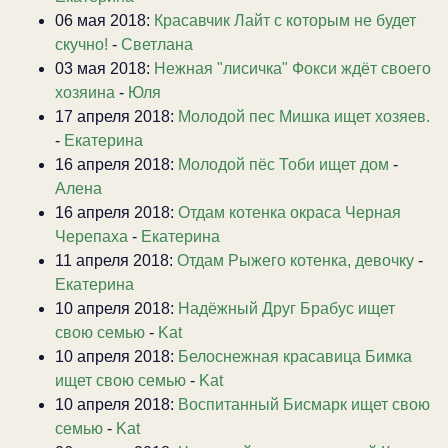
06 мая 2018:
Красавчик Лайт с которым не будет
скучно!
-
Светлана
03 мая 2018:
Нежная "лисичка" Фокси ждёт своего
хозяина
-
Юля
17 апреля 2018:
Молодой пес Мишка ищет хозяев.
-
Екатерина
16 апреля 2018:
Молодой пёс Тоби ищет дом
-
Алена
16 апреля 2018:
Отдам котенка окраса Черная
Черепаха
-
Екатерина
11 апреля 2018:
Отдам Рыжего котенка, девочку
-
Екатерина
10 апреля 2018:
Надёжный Друг Брабус ищет
свою семью
-
Kat
10 апреля 2018:
Белоснежная красавица Бимка
ищет свою семью
-
Kat
10 апреля 2018:
Воспитанный Бисмарк ищет свою
семью
-
Kat