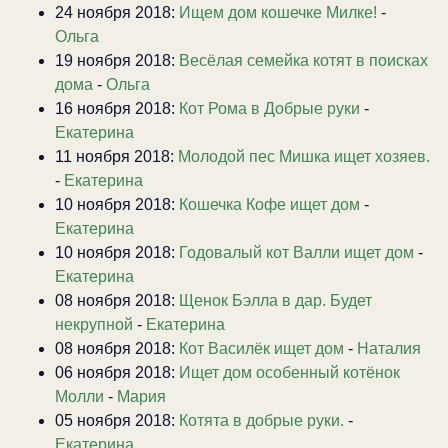
24 ноября 2018:
Ищем дом кошечке Милке!
-
Ольга
19 ноября 2018:
Весёлая семейка котят в поисках
дома
-
Ольга
16 ноября 2018:
Кот Рома в Добрые руки
-
Екатерина
11 ноября 2018:
Молодой пес Мишка ищет хозяев.
-
Екатерина
10 ноября 2018:
Кошечка Кофе ищет дом
-
Екатерина
10 ноября 2018:
Годовалый кот Валли ищет дом
-
Екатерина
08 ноября 2018:
Щенок Бэлла в дар. Будет
некрупной
-
Екатерина
08 ноября 2018:
Кот Василёк ищет дом
-
Наталия
06 ноября 2018:
Ищет дом особенный котёнок
Молли
-
Мария
05 ноября 2018:
Котята в добрые руки.
-
Екатерина