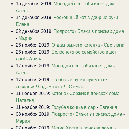
15 декабря 2019:
Молодой пёс Тоби ищет дом
-
Алена
14 декабря 2019:
Роскошный кот в добрые руки
-
Елена
02 декабря 2019:
Подросток Блэки в поисках дома
-
Мария
26 ноября 2019:
Отдам рыжего котенка
-
Светлана
26 ноября 2019:
Белоснежное семейство ищет
дом!
-
Алина
17 ноября 2019:
Молодой пёс Тоби ищет дом
-
Алена
17 ноября 2019:
В добрые ручки чудесные
создания! Отдам котят!
-
Стелла
11 ноября 2019:
Котенок Сержик в поисках дома
-
Наталья
11 ноября 2019:
Голубая кошка в дар
-
Евгения
08 ноября 2019:
Подросток Блэки в поисках дома
-
Мария
07 ноября 2019:
Метис Хаски в поисках дома.
-