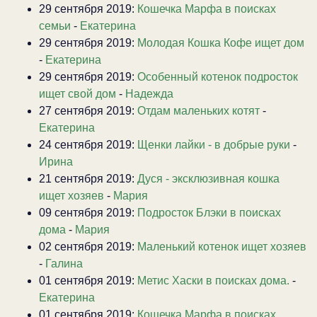
29 сентября 2019:
Кошечка Марфа в поисках
семьи
-
Екатерина
29 сентября 2019:
Молодая Кошка Кофе ищет дом
-
Екатерина
29 сентября 2019:
Особенный котенок подросток
ищет свой дом
-
Надежда
27 сентября 2019:
Отдам маленьких котят
-
Екатерина
24 сентября 2019:
Щенки лайки - в добрые руки
-
Ирина
21 сентября 2019:
Дуся - эксклюзивная кошка
ищет хозяев
-
Мария
09 сентября 2019:
Подросток Блэки в поисках
дома
-
Мария
02 сентября 2019:
Маленький котенок ищет хозяев
-
Галина
01 сентября 2019:
Метис Хаски в поисках дома.
-
Екатерина
01 сентября 2019:
Кошечка Марфа в поисках