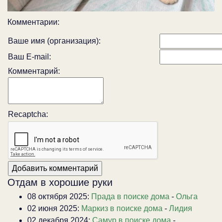
Комментарии:
Ваше имя (организация):
Ваш E-mail:
Комментарий:
Recaptcha:
Отдам в хорошие руки
08 октября 2025:
Прада в поиске дома
-
Ольга
02 июня 2025:
Маркиз в поиске дома
-
Лидия
02 декабря 2024:
Самур в поиске дома
-