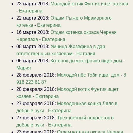
23 марта 2018:
Молодой котик Фунтик ищет хозяев
-
Екатерина
22 марта 2018:
Отдам Рыжего Мраморного
котенка
-
Екатерина
16 марта 2018:
Отдам котенка окраса Черная
Черепаха
-
Екатерина
08 марта 2018:
Умница Жозефина в дар
ответственным хозяевам
-
Наталия
06 марта 2018:
Котенок дымок срочно ищет дом
-
Мария
28 февраля 2018:
Молодой пёс Тоби ищет дом
-
8
916 223 61 87
28 февраля 2018:
Молодой котик Фунтик ищет
хозяев
-
Екатерина
27 февраля 2018:
Молоденькая кошка Ляля в
добрые руки
-
Екатерина
27 февраля 2018:
Трехцветный подросток в
добрые руки
-
Екатерина
23 февраля 2018:
Отдам котенка окраса Черная