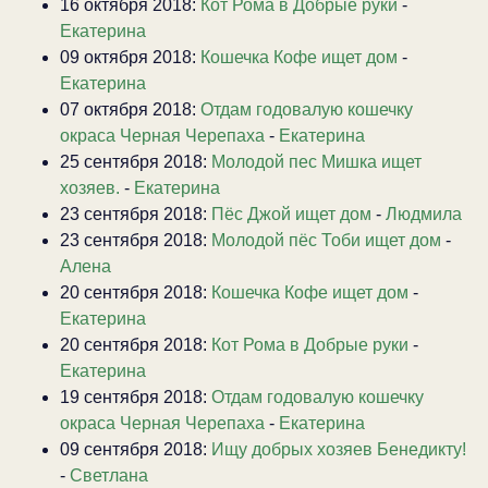
16 октября 2018:
Кот Рома в Добрые руки
-
Екатерина
09 октября 2018:
Кошечка Кофе ищет дом
-
Екатерина
07 октября 2018:
Отдам годовалую кошечку
окраса Черная Черепаха
-
Екатерина
25 сентября 2018:
Молодой пес Мишка ищет
хозяев.
-
Екатерина
23 сентября 2018:
Пёс Джой ищет дом
-
Людмила
23 сентября 2018:
Молодой пёс Тоби ищет дом
-
Алена
20 сентября 2018:
Кошечка Кофе ищет дом
-
Екатерина
20 сентября 2018:
Кот Рома в Добрые руки
-
Екатерина
19 сентября 2018:
Отдам годовалую кошечку
окраса Черная Черепаха
-
Екатерина
09 сентября 2018:
Ищу добрых хозяев Бенедикту!
-
Светлана