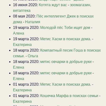
16 июня 2020:
Котята ждут вас
-
зоомагазин,
ветаптека
08 мая 2020:
Пёс интеллигент Джек в поисках
дома
-
Наталия
19 марта 2020:
Молодой пёс Тоби ищет дом
-
Алена
19 марта 2020:
Метис Хаски в поисках дома.
-
Екатерина
18 марта 2020:
Компактный песик Гоша в поисках
семьи.
-
Ольга
18 марта 2020:
метис овчарки в добрые руки
-
Елена
18 марта 2020:
метис овчарки в добрые руки
-
Елена
01 марта 2020:
Метис Хаски в поисках дома.
-
Екатерина
01 марта 2020:
Кошечка Марфа в поисках семьи
-
Екатерина