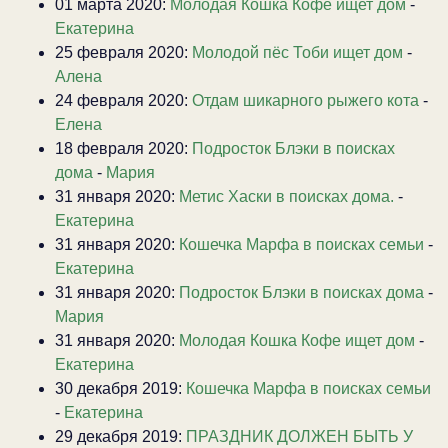
01 марта 2020:
Молодая Кошка Кофе ищет дом
-
Екатерина
25 февраля 2020:
Молодой пёс Тоби ищет дом
-
Алена
24 февраля 2020:
Отдам шикарного рыжего кота
-
Елена
18 февраля 2020:
Подросток Блэки в поисках
дома
-
Мария
31 января 2020:
Метис Хаски в поисках дома.
-
Екатерина
31 января 2020:
Кошечка Марфа в поисках семьи
-
Екатерина
31 января 2020:
Подросток Блэки в поисках дома
-
Мария
31 января 2020:
Молодая Кошка Кофе ищет дом
-
Екатерина
30 декабря 2019:
Кошечка Марфа в поисках семьи
-
Екатерина
29 декабря 2019:
ПРАЗДНИК ДОЛЖЕН БЫТЬ У