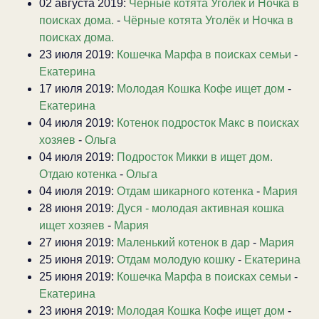
02 августа 2019:
Чёрные котята Уголёк и Ночка в
поисках дома.
-
Чёрные котята Уголёк и Ночка в
поисках дома.
23 июля 2019:
Кошечка Марфа в поисках семьи
-
Екатерина
17 июля 2019:
Молодая Кошка Кофе ищет дом
-
Екатерина
04 июля 2019:
Котенок подросток Макс в поисках
хозяев
-
Ольга
04 июля 2019:
Подросток Микки в ищет дом.
Отдаю котенка
-
Ольга
04 июля 2019:
Отдам шикарного котенка
-
Мария
28 июня 2019:
Дуся - молодая активная кошка
ищет хозяев
-
Мария
27 июня 2019:
Маленький котенок в дар
-
Мария
25 июня 2019:
Отдам молодую кошку
-
Екатерина
25 июня 2019:
Кошечка Марфа в поисках семьи
-
Екатерина
23 июня 2019:
Молодая Кошка Кофе ищет дом
-