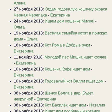
Алена
27 ноября 2018:
Отдам годовалую кошечку окраса
Черная Черепаха
-
Екатерина
24 ноября 2018:
Ищем дом кошечке Милке!
-
Ольга
19 ноября 2018:
Весёлая семейка котят в поисках
дома
-
Ольга
16 ноября 2018:
Кот Рома в Добрые руки
-
Екатерина
11 ноября 2018:
Молодой пес Мишка ищет хозяев.
-
Екатерина
10 ноября 2018:
Кошечка Кофе ищет дом
-
Екатерина
10 ноября 2018:
Годовалый кот Валли ищет дом
-
Екатерина
08 ноября 2018:
Щенок Бэлла в дар. Будет
некрупной
-
Екатерина
08 ноября 2018:
Кот Василёк ищет дом
-
Наталия
06 ноября 2018:
Ищет дом особенный котёнок