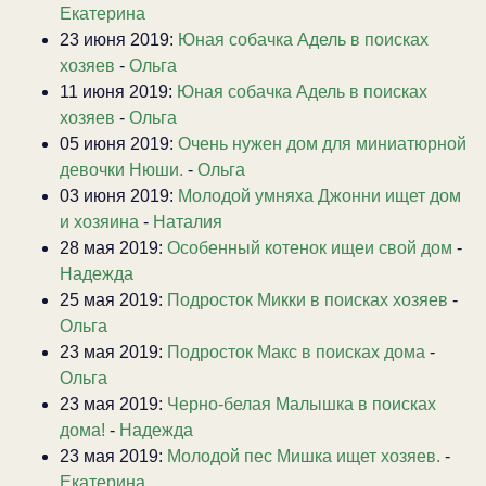
Екатерина
23 июня 2019:
Юная собачка Адель в поисках
хозяев
-
Ольга
11 июня 2019:
Юная собачка Адель в поисках
хозяев
-
Ольга
05 июня 2019:
Очень нужен дом для миниатюрной
девочки Нюши.
-
Ольга
03 июня 2019:
Молодой умняха Джонни ищет дом
и хозяина
-
Наталия
28 мая 2019:
Особенный котенок ищеи свой дом
-
Надежда
25 мая 2019:
Подросток Микки в поисках хозяев
-
Ольга
23 мая 2019:
Подросток Макс в поисках дома
-
Ольга
23 мая 2019:
Черно-белая Малышка в поисках
дома!
-
Надежда
23 мая 2019:
Молодой пес Мишка ищет хозяев.
-
Екатерина