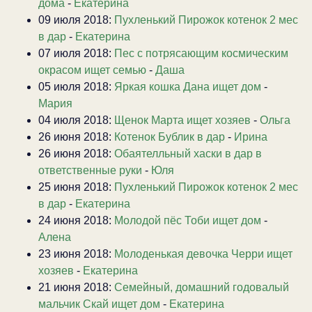
дома
-
Екатерина
09 июля 2018:
Пухленький Пирожок котенок 2 мес
в дар
-
Екатерина
07 июля 2018:
Пес с потрясающим космическим
окрасом ищет семью
-
Даша
05 июля 2018:
Яркая кошка Дана ищет дом
-
Мария
04 июля 2018:
Щенок Марта ищет хозяев
-
Ольга
26 июня 2018:
Котенок Бублик в дар
-
Ирина
26 июня 2018:
Обаятелльный хаски в дар в
ответственные руки
-
Юля
25 июня 2018:
Пухленький Пирожок котенок 2 мес
в дар
-
Екатерина
24 июня 2018:
Молодой пёс Тоби ищет дом
-
Алена
23 июня 2018:
Молоденькая девочка Черри ищет
хозяев
-
Екатерина
21 июня 2018:
Семейный, домашний годовалый
мальчик Скай ищет дом
-
Екатерина