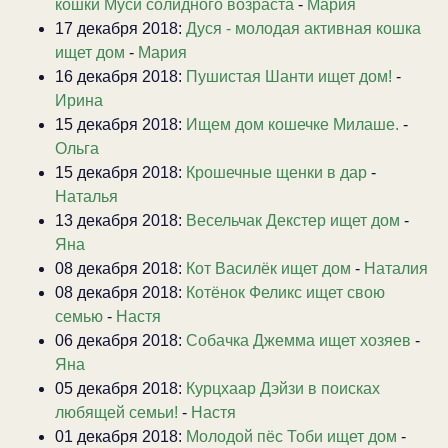
кошки Муси солидного возраста
-
Мария
17 декабря 2018:
Дуся - молодая активная кошка
ищет дом
-
Мария
16 декабря 2018:
Пушистая Шанти ищет дом!
-
Ирина
15 декабря 2018:
Ищем дом кошечке Милаше.
-
Ольга
15 декабря 2018:
Крошечные щенки в дар
-
Наталья
13 декабря 2018:
Весельчак Декстер ищет дом
-
Яна
08 декабря 2018:
Кот Василёк ищет дом
-
Наталия
08 декабря 2018:
Котёнок Феликс ищет свою
семью
-
Настя
06 декабря 2018:
Собачка Джемма ищет хозяев
-
Яна
05 декабря 2018:
Курцхаар Дэйзи в поисках
любящей семьи!
-
Настя
01 декабря 2018:
Молодой пёс Тоби ищет дом
-