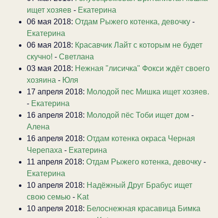
ищет хозяев
-
Екатерина
06 мая 2018:
Отдам Рыжего котенка, девочку
-
Екатерина
06 мая 2018:
Красавчик Лайт с которым не будет
скучно!
-
Светлана
03 мая 2018:
Нежная "лисичка" Фокси ждёт своего
хозяина
-
Юля
17 апреля 2018:
Молодой пес Мишка ищет хозяев.
-
Екатерина
16 апреля 2018:
Молодой пёс Тоби ищет дом
-
Алена
16 апреля 2018:
Отдам котенка окраса Черная
Черепаха
-
Екатерина
11 апреля 2018:
Отдам Рыжего котенка, девочку
-
Екатерина
10 апреля 2018:
Надёжный Друг Брабус ищет
свою семью
-
Kat
10 апреля 2018:
Белоснежная красавица Бимка