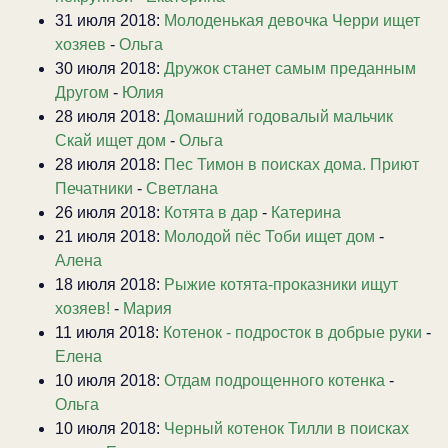
31 июля 2018:
Молоденькая девочка Черри ищет
хозяев
-
Ольга
30 июля 2018:
Дружок станет самым преданным
Другом
-
Юлия
28 июля 2018:
Домашний годовалый мальчик
Скай ищет дом
-
Ольга
28 июля 2018:
Пес Тимон в поисках дома. Приют
Печатники
-
Светлана
26 июля 2018:
Котята в дар
-
Катерина
21 июля 2018:
Молодой пёс Тоби ищет дом
-
Алена
18 июля 2018:
Рыжие котята-проказники ищут
хозяев!
-
Мария
11 июля 2018:
Котенок - подросток в добрые руки
-
Елена
10 июля 2018:
Отдам подрощенного котенка
-
Ольга
10 июля 2018:
Черный котенок Тилли в поисках