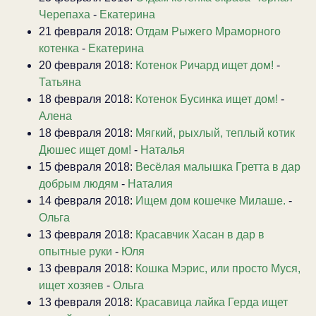
Черепаха
-
Екатерина
21 февраля 2018:
Отдам Рыжего Мраморного
котенка
-
Екатерина
20 февраля 2018:
Котенок Ричард ищет дом!
-
Татьяна
18 февраля 2018:
Котенок Бусинка ищет дом!
-
Алена
18 февраля 2018:
Мягкий, рыхлый, теплый котик
Дюшес ищет дом!
-
Наталья
15 февраля 2018:
Весёлая малышка Гретта в дар
добрым людям
-
Наталия
14 февраля 2018:
Ищем дом кошечке Милаше.
-
Ольга
13 февраля 2018:
Красавчик Хасан в дар в
опытные руки
-
Юля
13 февраля 2018:
Кошка Мэрис, или просто Муся,
ищет хозяев
-
Ольга
13 февраля 2018:
Красавица лайка Герда ищет