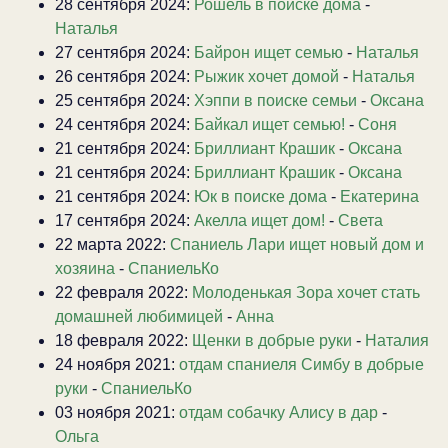
28 сентября 2024:
Рошель в поиске дома
-
Наталья
27 сентября 2024:
Байрон ищет семью
-
Наталья
26 сентября 2024:
Рыжик хочет домой
-
Наталья
25 сентября 2024:
Хэппи в поиске семьи
-
Оксана
24 сентября 2024:
Байкал ищет семью!
-
Соня
21 сентября 2024:
Бриллиант Крашик
-
Оксана
21 сентября 2024:
Бриллиант Крашик
-
Оксана
21 сентября 2024:
Юк в поиске дома
-
Екатерина
17 сентября 2024:
Акелла ищет дом!
-
Света
22 марта 2022:
Спаниель Лари ищет новый дом и
хозяина
-
СпаниельКо
22 февраля 2022:
Молоденькая Зора хочет стать
домашней любимицей
-
Анна
18 февраля 2022:
Щенки в добрые руки
-
Наталия
24 ноября 2021:
отдам спаниеля Симбу в добрые
руки
-
СпаниельКо
03 ноября 2021:
отдам собачку Алису в дар
-
Ольга