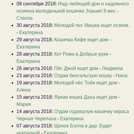
08 сентября 2018:
Ищу любящий дом и надежного
хозяина молоденькой кошечке Зорьке! 8 мес
-
Стелла
30 августа 2018:
Молодой пес Мишка ищет хозяев.
-
Екатерина
29 августа 2018:
Кошечка Кофе ищет дом
-
Екатерина
28 августа 2018:
Кот Рома в Добрые руки
-
Екатерина
26 августа 2018:
Пёс Джой ищет дом
-
Людмила
23 августа 2018:
Отдам бенгальскую кошку
-
Нина
19 августа 2018:
Молодой пёс Тоби ищет дом
-
Алена
15 августа 2018:
Яркая кошка Дана ищет дом
-
Мария
14 августа 2018:
Отдам годовалую кошечку окраса
Черная Черепаха
-
Екатерина
07 августа 2018:
Щенок Бэлла в дар. Будет
некрупной
-
Екатерина