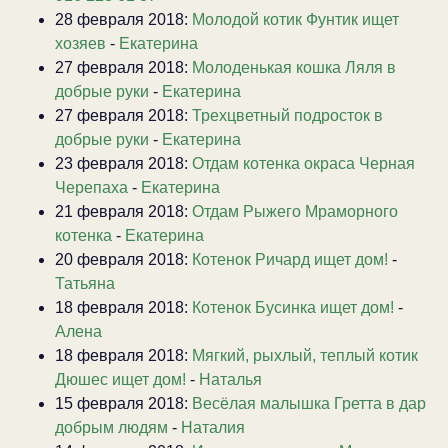
28 февраля 2018:
Молодой котик Фунтик ищет
хозяев
-
Екатерина
27 февраля 2018:
Молоденькая кошка Ляля в
добрые руки
-
Екатерина
27 февраля 2018:
Трехцветный подросток в
добрые руки
-
Екатерина
23 февраля 2018:
Отдам котенка окраса Черная
Черепаха
-
Екатерина
21 февраля 2018:
Отдам Рыжего Мраморного
котенка
-
Екатерина
20 февраля 2018:
Котенок Ричард ищет дом!
-
Татьяна
18 февраля 2018:
Котенок Бусинка ищет дом!
-
Алена
18 февраля 2018:
Мягкий, рыхлый, теплый котик
Дюшес ищет дом!
-
Наталья
15 февраля 2018:
Весёлая малышка Гретта в дар
добрым людям
-
Наталия