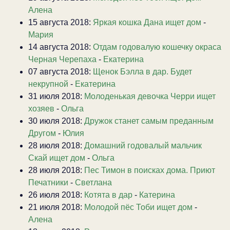
Алена
15 августа 2018:
Яркая кошка Дана ищет дом
-
Мария
14 августа 2018:
Отдам годовалую кошечку окраса
Черная Черепаха
-
Екатерина
07 августа 2018:
Щенок Бэлла в дар. Будет
некрупной
-
Екатерина
31 июля 2018:
Молоденькая девочка Черри ищет
хозяев
-
Ольга
30 июля 2018:
Дружок станет самым преданным
Другом
-
Юлия
28 июля 2018:
Домашний годовалый мальчик
Скай ищет дом
-
Ольга
28 июля 2018:
Пес Тимон в поисках дома. Приют
Печатники
-
Светлана
26 июля 2018:
Котята в дар
-
Катерина
21 июля 2018:
Молодой пёс Тоби ищет дом
-
Алена