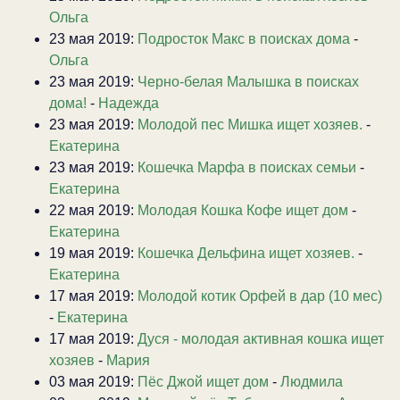
Ольга
23 мая 2019:
Подросток Макс в поисках дома
-
Ольга
23 мая 2019:
Черно-белая Малышка в поисках
дома!
-
Надежда
23 мая 2019:
Молодой пес Мишка ищет хозяев.
-
Екатерина
23 мая 2019:
Кошечка Марфа в поисках семьи
-
Екатерина
22 мая 2019:
Молодая Кошка Кофе ищет дом
-
Екатерина
19 мая 2019:
Кошечка Дельфина ищет хозяев.
-
Екатерина
17 мая 2019:
Молодой котик Орфей в дар (10 мес)
-
Екатерина
17 мая 2019:
Дуся - молодая активная кошка ищет
хозяев
-
Мария
03 мая 2019:
Пёс Джой ищет дом
-
Людмила