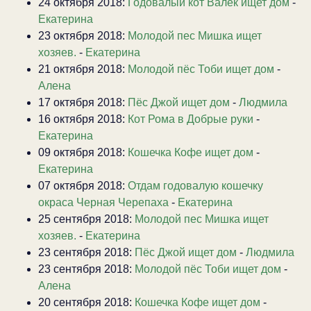
24 октября 2018:
Годовалый кот Валек ищет дом
-
Екатерина
23 октября 2018:
Молодой пес Мишка ищет
хозяев.
-
Екатерина
21 октября 2018:
Молодой пёс Тоби ищет дом
-
Алена
17 октября 2018:
Пёс Джой ищет дом
-
Людмила
16 октября 2018:
Кот Рома в Добрые руки
-
Екатерина
09 октября 2018:
Кошечка Кофе ищет дом
-
Екатерина
07 октября 2018:
Отдам годовалую кошечку
окраса Черная Черепаха
-
Екатерина
25 сентября 2018:
Молодой пес Мишка ищет
хозяев.
-
Екатерина
23 сентября 2018:
Пёс Джой ищет дом
-
Людмила
23 сентября 2018:
Молодой пёс Тоби ищет дом
-
Алена
20 сентября 2018:
Кошечка Кофе ищет дом
-