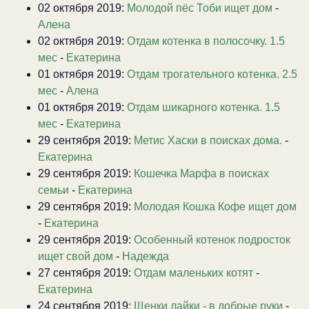
02 октября 2019:
Молодой пёс Тоби ищет дом
-
Алена
02 октября 2019:
Отдам котенка в полосочку. 1.5
мес
-
Екатерина
01 октября 2019:
Отдам трогательного котенка. 2.5
мес
-
Алена
01 октября 2019:
Отдам шикарного котенка. 1.5
мес
-
Екатерина
29 сентября 2019:
Метис Хаски в поисках дома.
-
Екатерина
29 сентября 2019:
Кошечка Марфа в поисках
семьи
-
Екатерина
29 сентября 2019:
Молодая Кошка Кофе ищет дом
-
Екатерина
29 сентября 2019:
Особенный котенок подросток
ищет свой дом
-
Надежда
27 сентября 2019:
Отдам маленьких котят
-
Екатерина
24 сентября 2019:
Щенки лайки - в добрые руки
-