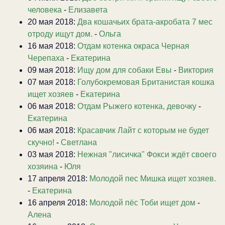
человека
-
Елизавета
20 мая 2018:
Два кошачьих брата-акробата 7 мес
отроду ищут дом.
-
Ольга
16 мая 2018:
Отдам котенка окраса Черная
Черепаха
-
Екатерина
09 мая 2018:
Ищу дом для собаки Евы
-
Виктория
07 мая 2018:
Голубокремовая Британистая кошка
ищет хозяев
-
Екатерина
06 мая 2018:
Отдам Рыжего котенка, девочку
-
Екатерина
06 мая 2018:
Красавчик Лайт с которым не будет
скучно!
-
Светлана
03 мая 2018:
Нежная "лисичка" Фокси ждёт своего
хозяина
-
Юля
17 апреля 2018:
Молодой пес Мишка ищет хозяев.
-
Екатерина
16 апреля 2018:
Молодой пёс Тоби ищет дом
-
Алена