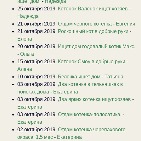
ищет дом.
-
Надежда
25 октября 2019:
Котенок Валенок ищет хозяев
-
Надежда
21 октября 2019:
Отдам черного котенка
-
Евгения
21 октября 2019:
Роскошный кот в добрые руки
-
Елена
20 октября 2019:
Ищет дом годовалый котик Макс.
-
Ольга
15 октября 2019:
Котенок Смоу в добрые руки
-
Алена
10 октября 2019:
Белочка ищет дом
-
Татьяна
03 октября 2019:
Два котенка в тельняшках в
поисках дома
-
Екатерина
03 октября 2019:
Два ярких котенка ищут хозяев
-
Екатерина
03 октября 2019:
Отдам котенка-полосатика.
-
Екатерина
02 октября 2019:
Отдам котенка черепахового
окраса. 1.5 мес
-
Екатерина