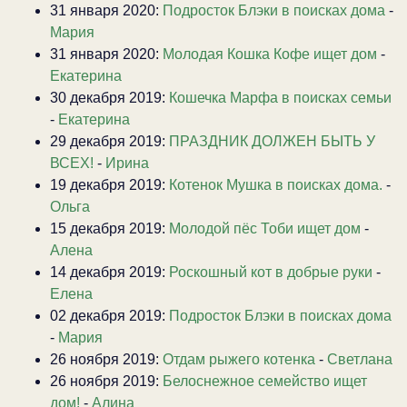
31 января 2020:
Подросток Блэки в поисках дома
-
Мария
31 января 2020:
Молодая Кошка Кофе ищет дом
-
Екатерина
30 декабря 2019:
Кошечка Марфа в поисках семьи
-
Екатерина
29 декабря 2019:
ПРАЗДНИК ДОЛЖЕН БЫТЬ У
ВСЕХ!
-
Ирина
19 декабря 2019:
Котенок Мушка в поисках дома.
-
Ольга
15 декабря 2019:
Молодой пёс Тоби ищет дом
-
Алена
14 декабря 2019:
Роскошный кот в добрые руки
-
Елена
02 декабря 2019:
Подросток Блэки в поисках дома
-
Мария
26 ноября 2019:
Отдам рыжего котенка
-
Светлана
26 ноября 2019:
Белоснежное семейство ищет
дом!
-
Алина