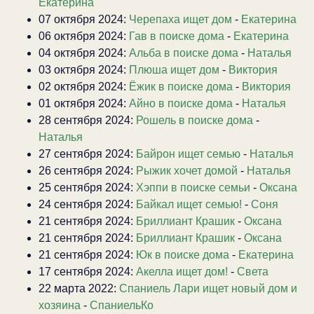
Екатерина
07 октября 2024:
Черепаха ищет дом
-
Екатерина
06 октября 2024:
Гав в поиске дома
-
Екатерина
04 октября 2024:
Альба в поиске дома
-
Наталья
03 октября 2024:
Плюша ищет дом
-
Виктория
02 октября 2024:
Ёжик в поиске дома
-
Виктория
01 октября 2024:
Айно в поиске дома
-
Наталья
28 сентября 2024:
Рошель в поиске дома
-
Наталья
27 сентября 2024:
Байрон ищет семью
-
Наталья
26 сентября 2024:
Рыжик хочет домой
-
Наталья
25 сентября 2024:
Хэппи в поиске семьи
-
Оксана
24 сентября 2024:
Байкал ищет семью!
-
Соня
21 сентября 2024:
Бриллиант Крашик
-
Оксана
21 сентября 2024:
Бриллиант Крашик
-
Оксана
21 сентября 2024:
Юк в поиске дома
-
Екатерина
17 сентября 2024:
Акелла ищет дом!
-
Света
22 марта 2022:
Спаниель Лари ищет новый дом и
хозяина
-
СпаниельКо