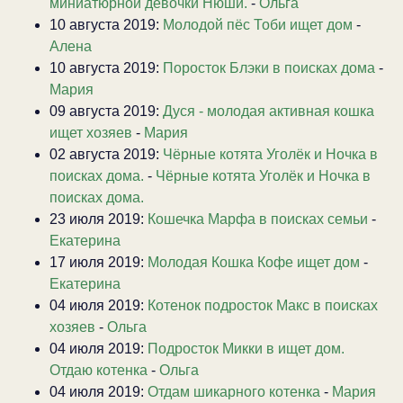
миниатюрной девочки Нюши.
-
Ольга
10 августа 2019:
Молодой пёс Тоби ищет дом
-
Алена
10 августа 2019:
Поросток Блэки в поисках дома
-
Мария
09 августа 2019:
Дуся - молодая активная кошка
ищет хозяев
-
Мария
02 августа 2019:
Чёрные котята Уголёк и Ночка в
поисках дома.
-
Чёрные котята Уголёк и Ночка в
поисках дома.
23 июля 2019:
Кошечка Марфа в поисках семьи
-
Екатерина
17 июля 2019:
Молодая Кошка Кофе ищет дом
-
Екатерина
04 июля 2019:
Котенок подросток Макс в поисках
хозяев
-
Ольга
04 июля 2019:
Подросток Микки в ищет дом.
Отдаю котенка
-
Ольга
04 июля 2019:
Отдам шикарного котенка
-
Мария