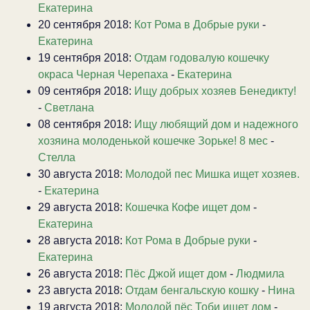
Екатерина
20 сентября 2018:
Кот Рома в Добрые руки
-
Екатерина
19 сентября 2018:
Отдам годовалую кошечку
окраса Черная Черепаха
-
Екатерина
09 сентября 2018:
Ищу добрых хозяев Бенедикту!
-
Светлана
08 сентября 2018:
Ищу любящий дом и надежного
хозяина молоденькой кошечке Зорьке! 8 мес
-
Стелла
30 августа 2018:
Молодой пес Мишка ищет хозяев.
-
Екатерина
29 августа 2018:
Кошечка Кофе ищет дом
-
Екатерина
28 августа 2018:
Кот Рома в Добрые руки
-
Екатерина
26 августа 2018:
Пёс Джой ищет дом
-
Людмила
23 августа 2018:
Отдам бенгальскую кошку
-
Нина
19 августа 2018:
Молодой пёс Тоби ищет дом
-