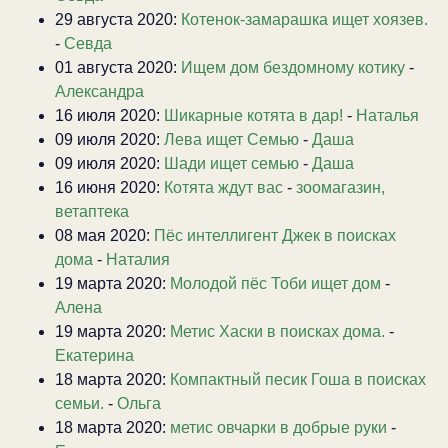
29 августа 2020:
Котенок-замарашка ищет хоязев.
-
Севда
01 августа 2020:
Ищем дом бездомному котику
-
Александра
16 июля 2020:
Шикарные котята в дар!
-
Наталья
09 июля 2020:
Лева ищет Семью
-
Даша
09 июля 2020:
Шади ищет семью
-
Даша
16 июня 2020:
Котята ждут вас
-
зоомагазин,
ветаптека
08 мая 2020:
Пёс интеллигент Джек в поисках
дома
-
Наталия
19 марта 2020:
Молодой пёс Тоби ищет дом
-
Алена
19 марта 2020:
Метис Хаски в поисках дома.
-
Екатерина
18 марта 2020:
Компактный песик Гоша в поисках
семьи.
-
Ольга
18 марта 2020:
метис овчарки в добрые руки
-