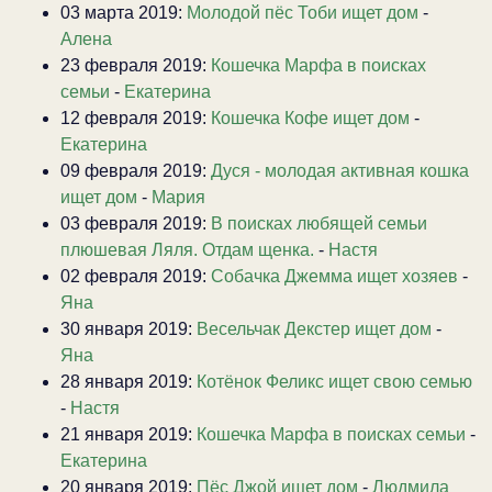
03 марта 2019:
Молодой пёс Тоби ищет дом
-
Алена
23 февраля 2019:
Кошечка Марфа в поисках
семьи
-
Екатерина
12 февраля 2019:
Кошечка Кофе ищет дом
-
Екатерина
09 февраля 2019:
Дуся - молодая активная кошка
ищет дом
-
Мария
03 февраля 2019:
В поисках любящей семьи
плюшевая Ляля. Отдам щенка.
-
Настя
02 февраля 2019:
Собачка Джемма ищет хозяев
-
Яна
30 января 2019:
Весельчак Декстер ищет дом
-
Яна
28 января 2019:
Котёнок Феликс ищет свою семью
-
Настя
21 января 2019:
Кошечка Марфа в поисках семьи
-
Екатерина
20 января 2019:
Пёс Джой ищет дом
-
Людмила