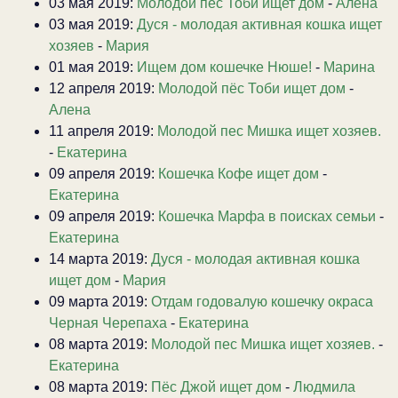
03 мая 2019:
Молодой пёс Тоби ищет дом
-
Алена
03 мая 2019:
Дуся - молодая активная кошка ищет
хозяев
-
Мария
01 мая 2019:
Ищем дом кошечке Нюше!
-
Марина
12 апреля 2019:
Молодой пёс Тоби ищет дом
-
Алена
11 апреля 2019:
Молодой пес Мишка ищет хозяев.
-
Екатерина
09 апреля 2019:
Кошечка Кофе ищет дом
-
Екатерина
09 апреля 2019:
Кошечка Марфа в поисках семьи
-
Екатерина
14 марта 2019:
Дуся - молодая активная кошка
ищет дом
-
Мария
09 марта 2019:
Отдам годовалую кошечку окраса
Черная Черепаха
-
Екатерина
08 марта 2019:
Молодой пес Мишка ищет хозяев.
-
Екатерина
08 марта 2019:
Пёс Джой ищет дом
-
Людмила