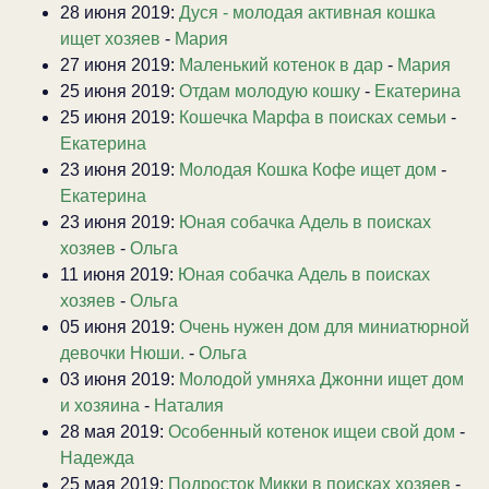
28 июня 2019:
Дуся - молодая активная кошка
ищет хозяев
-
Мария
27 июня 2019:
Маленький котенок в дар
-
Мария
25 июня 2019:
Отдам молодую кошку
-
Екатерина
25 июня 2019:
Кошечка Марфа в поисках семьи
-
Екатерина
23 июня 2019:
Молодая Кошка Кофе ищет дом
-
Екатерина
23 июня 2019:
Юная собачка Адель в поисках
хозяев
-
Ольга
11 июня 2019:
Юная собачка Адель в поисках
хозяев
-
Ольга
05 июня 2019:
Очень нужен дом для миниатюрной
девочки Нюши.
-
Ольга
03 июня 2019:
Молодой умняха Джонни ищет дом
и хозяина
-
Наталия
28 мая 2019:
Особенный котенок ищеи свой дом
-
Надежда
25 мая 2019:
Подросток Микки в поисках хозяев
-