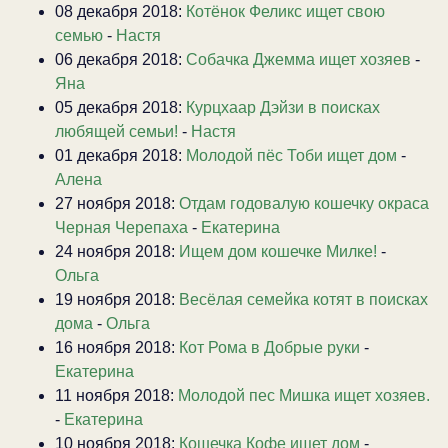
08 декабря 2018:
Котёнок Феликс ищет свою
семью
-
Настя
06 декабря 2018:
Собачка Джемма ищет хозяев
-
Яна
05 декабря 2018:
Курцхаар Дэйзи в поисках
любящей семьи!
-
Настя
01 декабря 2018:
Молодой пёс Тоби ищет дом
-
Алена
27 ноября 2018:
Отдам годовалую кошечку окраса
Черная Черепаха
-
Екатерина
24 ноября 2018:
Ищем дом кошечке Милке!
-
Ольга
19 ноября 2018:
Весёлая семейка котят в поисках
дома
-
Ольга
16 ноября 2018:
Кот Рома в Добрые руки
-
Екатерина
11 ноября 2018:
Молодой пес Мишка ищет хозяев.
-
Екатерина
10 ноября 2018:
Кошечка Кофе ищет дом
-