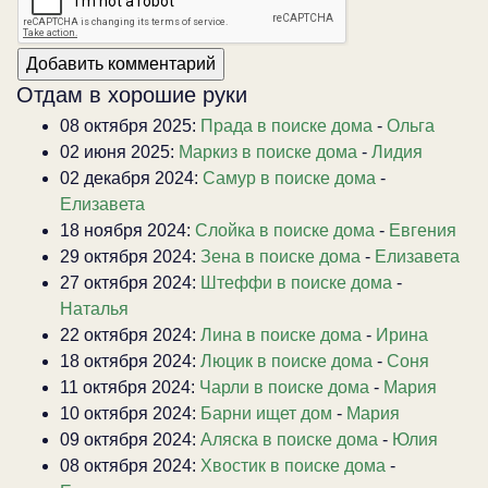
Отдам в хорошие руки
08 октября 2025:
Прада в поиске дома
-
Ольга
02 июня 2025:
Маркиз в поиске дома
-
Лидия
02 декабря 2024:
Самур в поиске дома
-
Елизавета
18 ноября 2024:
Слойка в поиске дома
-
Евгения
29 октября 2024:
Зена в поиске дома
-
Елизавета
27 октября 2024:
Штеффи в поиске дома
-
Наталья
22 октября 2024:
Лина в поиске дома
-
Ирина
18 октября 2024:
Люцик в поиске дома
-
Соня
11 октября 2024:
Чарли в поиске дома
-
Мария
10 октября 2024:
Барни ищет дом
-
Мария
09 октября 2024:
Аляска в поиске дома
-
Юлия
08 октября 2024:
Хвостик в поиске дома
-