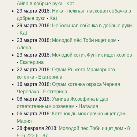
Айва в добрые руки
-
Kat
29 марта 2018:
Ника - нежная, ласковая собачка в
добрые руки
-
Kat
29 марта 2018:
Небольшая собачка в добрые руки
-
Kat
23 марта 2018:
Молодой пёс Тоби ищет дом
-
Алена
23 марта 2018:
Молодой котик Фунтик ищет хозяев
-
Екатерина
22 марта 2018:
Отдам Рыжего Мраморного
котенка
-
Екатерина
16 марта 2018:
Отдам котенка окраса Черная
Черепаха
-
Екатерина
08 марта 2018:
Умница Жозефина в дар
ответственным хозяевам
-
Наталия
06 марта 2018:
Котенок дымок срочно ищет дом
-
Мария
28 февраля 2018:
Молодой пёс Тоби ищет дом
-
8
916 223 61 87