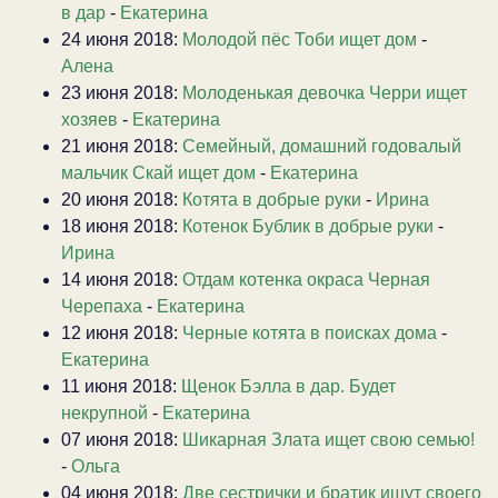
в дар
-
Екатерина
24 июня 2018:
Молодой пёс Тоби ищет дом
-
Алена
23 июня 2018:
Молоденькая девочка Черри ищет
хозяев
-
Екатерина
21 июня 2018:
Семейный, домашний годовалый
мальчик Скай ищет дом
-
Екатерина
20 июня 2018:
Котята в добрые руки
-
Ирина
18 июня 2018:
Котенок Бублик в добрые руки
-
Ирина
14 июня 2018:
Отдам котенка окраса Черная
Черепаха
-
Екатерина
12 июня 2018:
Черные котята в поисках дома
-
Екатерина
11 июня 2018:
Щенок Бэлла в дар. Будет
некрупной
-
Екатерина
07 июня 2018:
Шикарная Злата ищет свою семью!
-
Ольга
04 июня 2018:
Две сестрички и братик ищут своего