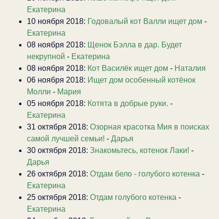
Екатерина
10 ноября 2018:
Годовалый кот Валли ищет дом
-
Екатерина
08 ноября 2018:
Щенок Бэлла в дар. Будет
некрупной
-
Екатерина
08 ноября 2018:
Кот Василёк ищет дом
-
Наталия
06 ноября 2018:
Ищет дом особенный котёнок
Молли
-
Мария
05 ноября 2018:
Котята в добрые руки.
-
Екатерина
31 октября 2018:
Озорная красотка Мия в поисках
самой лучшей семьи!
-
Дарья
30 октября 2018:
Знакомьтесь, котенок Лаки!
-
Дарья
26 октября 2018:
Отдам бело - голубого котенка
-
Екатерина
25 октября 2018:
Отдам голубого котенка
-
Екатерина