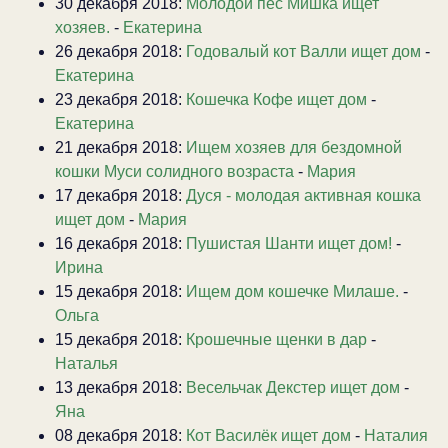
30 декабря 2018:
Молодой пес Мишка ищет
хозяев.
-
Екатерина
26 декабря 2018:
Годовалый кот Валли ищет дом
-
Екатерина
23 декабря 2018:
Кошечка Кофе ищет дом
-
Екатерина
21 декабря 2018:
Ищем хозяев для бездомной
кошки Муси солидного возраста
-
Мария
17 декабря 2018:
Дуся - молодая активная кошка
ищет дом
-
Мария
16 декабря 2018:
Пушистая Шанти ищет дом!
-
Ирина
15 декабря 2018:
Ищем дом кошечке Милаше.
-
Ольга
15 декабря 2018:
Крошечные щенки в дар
-
Наталья
13 декабря 2018:
Весельчак Декстер ищет дом
-
Яна
08 декабря 2018:
Кот Василёк ищет дом
-
Наталия