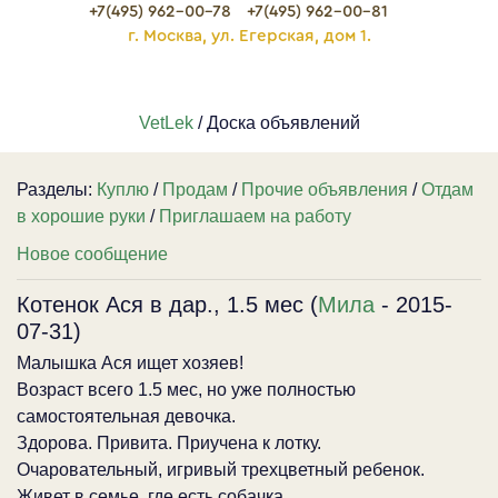
+7(495) 962-00-78
+7(495) 962-00-81
г. Москва, ул. Егерская, дом 1.
VetLek
/ Доска объявлений
Разделы:
Куплю
/
Продам
/
Прочие объявления
/
Отдам
в хорошие руки
/
Приглашаем на работу
Новое сообщение
Котенок Ася в дар., 1.5 мес (
Мила
- 2015-
07-31)
Малышка Ася ищет хозяев!
Возраст всего 1.5 мес, но уже полностью
самостоятельная девочка.
Здорова. Привита. Приучена к лотку.
Очаровательный, игривый трехцветный ребенок.
Живет в семье, где есть собачка.