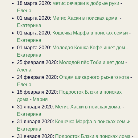
18 марта 2020:
метис овчарки в добрые руки
-
Елена
01 марта 2020:
Метис Хаски в поисках дома.
-
Екатерина
01 марта 2020:
Кошечка Марфа в поисках семьи
-
Екатерина
01 марта 2020:
Молодая Кошка Кофе ищет дом
-
Екатерина
25 февраля 2020:
Молодой пёс Тоби ищет дом
-
Алена
24 февраля 2020:
Отдам шикарного рыжего кота
-
Елена
18 февраля 2020:
Подросток Блэки в поисках
дома
-
Мария
31 января 2020:
Метис Хаски в поисках дома.
-
Екатерина
31 января 2020:
Кошечка Марфа в поисках семьи
-
Екатерина
31 января 2020:
Подросток Блэки в поисках дома
-