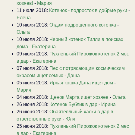
хозяев!
-
Мария
11 июля 2018:
Котенок - подросток в добрые руки
-
Елена
10 июля 2018:
Отдам подрощенного котенка
-
Ольга
10 июля 2018:
Черный котенок Тилли в поисках
дома
-
Екатерина
09 июля 2018:
Пухленький Пирожок котенок 2 мес
в дар
-
Екатерина
07 июля 2018:
Пес с потрясающим космическим
окрасом ищет семью
-
Даша
05 июля 2018:
Яркая кошка Дана ищет дом
-
Мария
04 июля 2018:
Щенок Марта ищет хозяев
-
Ольга
26 июня 2018:
Котенок Бублик в дар
-
Ирина
26 июня 2018:
Обаятелльный хаски в дар в
ответственные руки
-
Юля
25 июня 2018:
Пухленький Пирожок котенок 2 мес
в дар
-
Екатерина