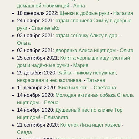
домашней любимицей
-
Анна
18 февраля 2022:
Щенки в добрые руки
-
Наталия
24 ноября 2021:
отдам спаниеля Симбу в добрые
руки
-
СпаниельКо
03 ноября 2021:
отдам собачку Алису в дар
-
Ольга
03 ноября 2021:
дворянка Алиса ищет дом
-
Ольга
25 сентября 2021:
Котята черныши ищут уютный
дом и надёжные ручки
-
Мария
29 декабря 2020:
Зайка - никому ненужная,
некрасивая и несчастливая.
-
Татьяна
11 декабря 2020:
Жил был кот...
-
Светлана
14 ноября 2020:
Молодая активная собака Стелла
ищет дом.
-
Елена
14 ноября 2020:
Душевный пес по кличке Тор
ищет дом!
-
Елизавета
21 сентября 2020:
Котенок Лиза ищет хозяев
-
Севда