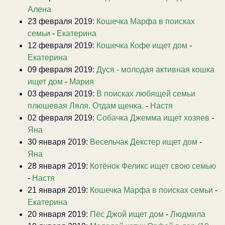
Алена
23 февраля 2019:
Кошечка Марфа в поисках
семьи
-
Екатерина
12 февраля 2019:
Кошечка Кофе ищет дом
-
Екатерина
09 февраля 2019:
Дуся - молодая активная кошка
ищет дом
-
Мария
03 февраля 2019:
В поисках любящей семьи
плюшевая Ляля. Отдам щенка.
-
Настя
02 февраля 2019:
Собачка Джемма ищет хозяев
-
Яна
30 января 2019:
Весельчак Декстер ищет дом
-
Яна
28 января 2019:
Котёнок Феликс ищет свою семью
-
Настя
21 января 2019:
Кошечка Марфа в поисках семьи
-
Екатерина
20 января 2019:
Пёс Джой ищет дом
-
Людмила