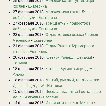
28 февраля 2018:
Молодой котик Фунтик ищет
хозяев
-
Екатерина
27 февраля 2018:
Молоденькая кошка Ляля в
добрые руки
-
Екатерина
27 февраля 2018:
Трехцветный подросток в
добрые руки
-
Екатерина
23 февраля 2018:
Отдам котенка окраса Черная
Черепаха
-
Екатерина
21 февраля 2018:
Отдам Рыжего Мраморного
котенка
-
Екатерина
20 февраля 2018:
Котенок Ричард ищет дом!
-
Татьяна
18 февраля 2018:
Котенок Бусинка ищет дом!
-
Алена
18 февраля 2018:
Мягкий, рыхлый, теплый котик
Дюшес ищет дом!
-
Наталья
15 февраля 2018:
Весёлая малышка Гретта в дар
добрым людям
-
Наталия
14 февраля 2018:
Ищем дом кошечке Милаше.
-