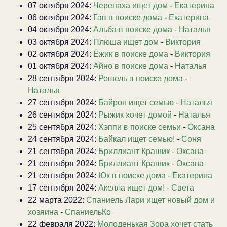
07 октября 2024:
Черепаха ищет дом
-
Екатерина
06 октября 2024:
Гав в поиске дома
-
Екатерина
04 октября 2024:
Альба в поиске дома
-
Наталья
03 октября 2024:
Плюша ищет дом
-
Виктория
02 октября 2024:
Ёжик в поиске дома
-
Виктория
01 октября 2024:
Айно в поиске дома
-
Наталья
28 сентября 2024:
Рошель в поиске дома
-
Наталья
27 сентября 2024:
Байрон ищет семью
-
Наталья
26 сентября 2024:
Рыжик хочет домой
-
Наталья
25 сентября 2024:
Хэппи в поиске семьи
-
Оксана
24 сентября 2024:
Байкал ищет семью!
-
Соня
21 сентября 2024:
Бриллиант Крашик
-
Оксана
21 сентября 2024:
Бриллиант Крашик
-
Оксана
21 сентября 2024:
Юк в поиске дома
-
Екатерина
17 сентября 2024:
Акелла ищет дом!
-
Света
22 марта 2022:
Спаниель Лари ищет новый дом и
хозяина
-
СпаниельКо
22 февраля 2022:
Молоденькая Зора хочет стать