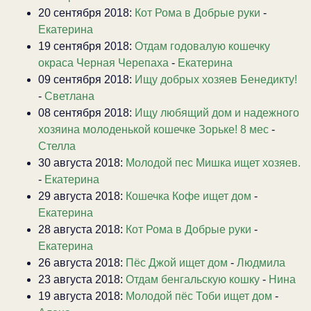
20 сентября 2018:
Кот Рома в Добрые руки
-
Екатерина
19 сентября 2018:
Отдам годовалую кошечку
окраса Черная Черепаха
-
Екатерина
09 сентября 2018:
Ищу добрых хозяев Бенедикту!
-
Светлана
08 сентября 2018:
Ищу любящий дом и надежного
хозяина молоденькой кошечке Зорьке! 8 мес
-
Стелла
30 августа 2018:
Молодой пес Мишка ищет хозяев.
-
Екатерина
29 августа 2018:
Кошечка Кофе ищет дом
-
Екатерина
28 августа 2018:
Кот Рома в Добрые руки
-
Екатерина
26 августа 2018:
Пёс Джой ищет дом
-
Людмила
23 августа 2018:
Отдам бенгальскую кошку
-
Нина
19 августа 2018:
Молодой пёс Тоби ищет дом
-