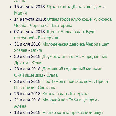
Алена
15 августа 2018:
Яркая кошка Дана ищет дом
-
Мария
14 августа 2018:
Отдам годовалую кошечку окраса
Черная Черепаха
-
Екатерина
07 августа 2018:
Щенок Бэлла в дар. Будет
некрупной
-
Екатерина
31 июля 2018:
Молоденькая девочка Черри ищет
хозяев
-
Ольга
30 июля 2018:
Дружок станет самым преданным
Другом
-
Юлия
28 июля 2018:
Домашний годовалый мальчик
Скай ищет дом
-
Ольга
28 июля 2018:
Пес Тимон в поисках дома. Приют
Печатники
-
Светлана
26 июля 2018:
Котята в дар
-
Катерина
21 июля 2018:
Молодой пёс Тоби ищет дом
-
Алена
18 июля 2018:
Рыжие котята-проказники ищут