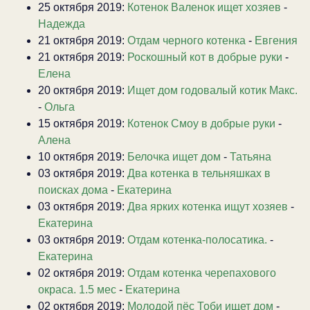
25 октября 2019:
Котенок Валенок ищет хозяев
-
Надежда
21 октября 2019:
Отдам черного котенка
-
Евгения
21 октября 2019:
Роскошный кот в добрые руки
-
Елена
20 октября 2019:
Ищет дом годовалый котик Макс.
-
Ольга
15 октября 2019:
Котенок Смоу в добрые руки
-
Алена
10 октября 2019:
Белочка ищет дом
-
Татьяна
03 октября 2019:
Два котенка в тельняшках в
поисках дома
-
Екатерина
03 октября 2019:
Два ярких котенка ищут хозяев
-
Екатерина
03 октября 2019:
Отдам котенка-полосатика.
-
Екатерина
02 октября 2019:
Отдам котенка черепахового
окраса. 1.5 мес
-
Екатерина
02 октября 2019:
Молодой пёс Тоби ищет дом
-