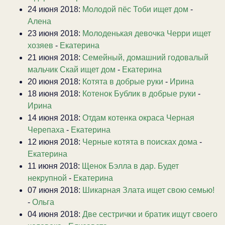
24 июня 2018:
Молодой пёс Тоби ищет дом
-
Алена
23 июня 2018:
Молоденькая девочка Черри ищет
хозяев
-
Екатерина
21 июня 2018:
Семейный, домашний годовалый
мальчик Скай ищет дом
-
Екатерина
20 июня 2018:
Котята в добрые руки
-
Ирина
18 июня 2018:
Котенок Бублик в добрые руки
-
Ирина
14 июня 2018:
Отдам котенка окраса Черная
Черепаха
-
Екатерина
12 июня 2018:
Черные котята в поисках дома
-
Екатерина
11 июня 2018:
Щенок Бэлла в дар. Будет
некрупной
-
Екатерина
07 июня 2018:
Шикарная Злата ищет свою семью!
-
Ольга
04 июня 2018:
Две сестрички и братик ищут своего