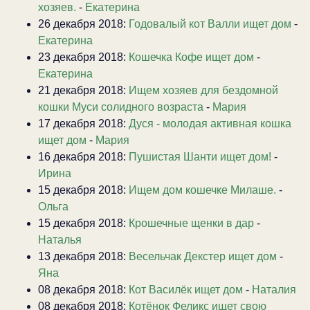
хозяев.
-
Екатерина
26 декабря 2018:
Годовалый кот Валли ищет дом
-
Екатерина
23 декабря 2018:
Кошечка Кофе ищет дом
-
Екатерина
21 декабря 2018:
Ищем хозяев для бездомной
кошки Муси солидного возраста
-
Мария
17 декабря 2018:
Дуся - молодая активная кошка
ищет дом
-
Мария
16 декабря 2018:
Пушистая Шанти ищет дом!
-
Ирина
15 декабря 2018:
Ищем дом кошечке Милаше.
-
Ольга
15 декабря 2018:
Крошечные щенки в дар
-
Наталья
13 декабря 2018:
Весельчак Декстер ищет дом
-
Яна
08 декабря 2018:
Кот Василёк ищет дом
-
Наталия
08 декабря 2018:
Котёнок Феликс ищет свою