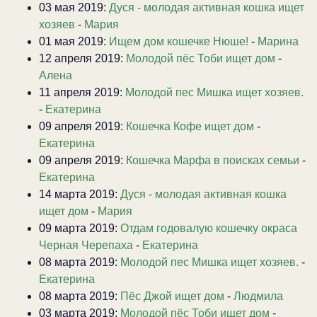
03 мая 2019:
Дуся - молодая активная кошка ищет
хозяев
-
Мария
01 мая 2019:
Ищем дом кошечке Нюше!
-
Марина
12 апреля 2019:
Молодой пёс Тоби ищет дом
-
Алена
11 апреля 2019:
Молодой пес Мишка ищет хозяев.
-
Екатерина
09 апреля 2019:
Кошечка Кофе ищет дом
-
Екатерина
09 апреля 2019:
Кошечка Марфа в поисках семьи
-
Екатерина
14 марта 2019:
Дуся - молодая активная кошка
ищет дом
-
Мария
09 марта 2019:
Отдам годовалую кошечку окраса
Черная Черепаха
-
Екатерина
08 марта 2019:
Молодой пес Мишка ищет хозяев.
-
Екатерина
08 марта 2019:
Пёс Джой ищет дом
-
Людмила
03 марта 2019:
Молодой пёс Тоби ищет дом
-