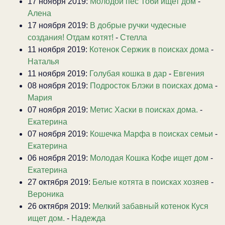
17 ноября 2019:
Молодой пёс Тоби ищет дом
-
Алена
17 ноября 2019:
В добрые ручки чудесные
создания! Отдам котят!
-
Стелла
11 ноября 2019:
Котенок Сержик в поисках дома
-
Наталья
11 ноября 2019:
Голубая кошка в дар
-
Евгения
08 ноября 2019:
Подросток Блэки в поисках дома
-
Мария
07 ноября 2019:
Метис Хаски в поисках дома.
-
Екатерина
07 ноября 2019:
Кошечка Марфа в поисках семьи
-
Екатерина
06 ноября 2019:
Молодая Кошка Кофе ищет дом
-
Екатерина
27 октября 2019:
Белые котята в поисках хозяев
-
Вероника
26 октября 2019:
Мелкий забавный котенок Куся
ищет дом.
-
Надежда