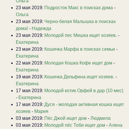
Ольга
23 мая 2019:
Подросток Макс в поисках дома
-
Ольга
23 мая 2019:
Черно-белая Малышка в поисках
дома!
-
Надежда
23 мая 2019:
Молодой пес Мишка ищет хозяев.
-
Екатерина
23 мая 2019:
Кошечка Марфа в поисках семьи
-
Екатерина
22 мая 2019:
Молодая Кошка Кофе ищет дом
-
Екатерина
19 мая 2019:
Кошечка Дельфина ищет хозяев.
-
Екатерина
17 мая 2019:
Молодой котик Орфей в дар (10 мес)
-
Екатерина
17 мая 2019:
Дуся - молодая активная кошка ищет
хозяев
-
Мария
03 мая 2019:
Пёс Джой ищет дом
-
Людмила
03 мая 2019:
Молодой пёс Тоби ищет дом
-
Алена