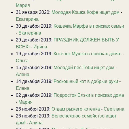
Мария
31 января 2020:
Молодая Кошка Кофе ищет дом
-
Екатерина
30 декабря 2019:
Кошечка Марфа в поисках семьи
-
Екатерина
29 декабря 2019:
ПРАЗДНИК ДОЛЖЕН БЫТЬ У
ВСЕХ!
-
Ирина
19 декабря 2019:
Котенок Мушка в поисках дома.
-
Ольга
15 декабря 2019:
Молодой пёс Тоби ищет дом
-
Алена
14 декабря 2019:
Роскошный кот в добрые руки
-
Елена
02 декабря 2019:
Подросток Блэки в поисках дома
-
Мария
26 ноября 2019:
Отдам рыжего котенка
-
Светлана
26 ноября 2019:
Белоснежное семейство ищет
дом!
-
Алина