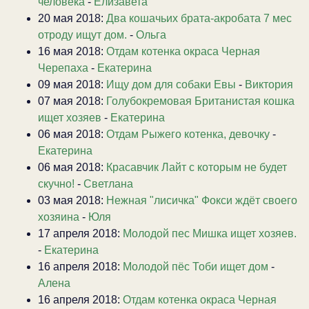
человека
-
Елизавета
20 мая 2018:
Два кошачьих брата-акробата 7 мес
отроду ищут дом.
-
Ольга
16 мая 2018:
Отдам котенка окраса Черная
Черепаха
-
Екатерина
09 мая 2018:
Ищу дом для собаки Евы
-
Виктория
07 мая 2018:
Голубокремовая Британистая кошка
ищет хозяев
-
Екатерина
06 мая 2018:
Отдам Рыжего котенка, девочку
-
Екатерина
06 мая 2018:
Красавчик Лайт с которым не будет
скучно!
-
Светлана
03 мая 2018:
Нежная "лисичка" Фокси ждёт своего
хозяина
-
Юля
17 апреля 2018:
Молодой пес Мишка ищет хозяев.
-
Екатерина
16 апреля 2018:
Молодой пёс Тоби ищет дом
-
Алена
16 апреля 2018:
Отдам котенка окраса Черная