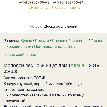
+7(495) 962-00-78
+7(495) 962-00-81
г. Москва, ул. Егерская, дом 1.
VetLek
/ Доска объявлений
Разделы:
Куплю
/
Продам
/
Прочие объявления
/
Отдам
в хорошие руки
/
Приглашаем на работу
Новое сообщение
Молодой пёс Тоби ищет дом (
Алена
- 2019-
05-03)
Знакомьтесь это ТОБИ!
В меру крупный, верный мальчик Тоби ищет
ответственных хозяев.
Он полностью квартирный мальчик, ко всему
приученный.
Дома ведет себя тихо. Реагирует на посторонние звуки