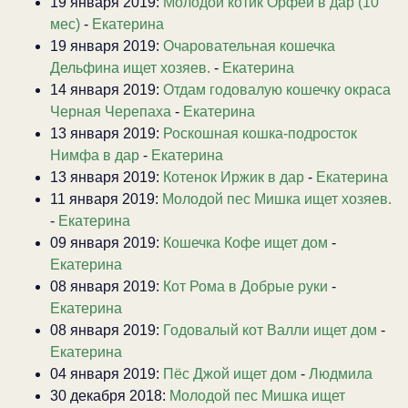
19 января 2019:
Молодой котик Орфей в дар (10
мес)
-
Екатерина
19 января 2019:
Очаровательная кошечка
Дельфина ищет хозяев.
-
Екатерина
14 января 2019:
Отдам годовалую кошечку окраса
Черная Черепаха
-
Екатерина
13 января 2019:
Роскошная кошка-подросток
Нимфа в дар
-
Екатерина
13 января 2019:
Котенок Иржик в дар
-
Екатерина
11 января 2019:
Молодой пес Мишка ищет хозяев.
-
Екатерина
09 января 2019:
Кошечка Кофе ищет дом
-
Екатерина
08 января 2019:
Кот Рома в Добрые руки
-
Екатерина
08 января 2019:
Годовалый кот Валли ищет дом
-
Екатерина
04 января 2019:
Пёс Джой ищет дом
-
Людмила
30 декабря 2018:
Молодой пес Мишка ищет