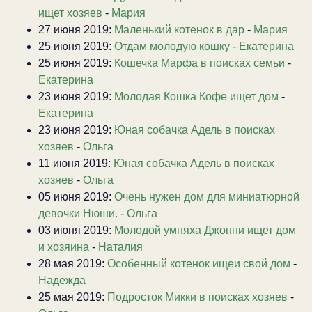
ищет хозяев
-
Мария
27 июня 2019:
Маленький котенок в дар
-
Мария
25 июня 2019:
Отдам молодую кошку
-
Екатерина
25 июня 2019:
Кошечка Марфа в поисках семьи
-
Екатерина
23 июня 2019:
Молодая Кошка Кофе ищет дом
-
Екатерина
23 июня 2019:
Юная собачка Адель в поисках
хозяев
-
Ольга
11 июня 2019:
Юная собачка Адель в поисках
хозяев
-
Ольга
05 июня 2019:
Очень нужен дом для миниатюрной
девочки Нюши.
-
Ольга
03 июня 2019:
Молодой умняха Джонни ищет дом
и хозяина
-
Наталия
28 мая 2019:
Особенный котенок ищеи свой дом
-
Надежда
25 мая 2019:
Подросток Микки в поисках хозяев
-