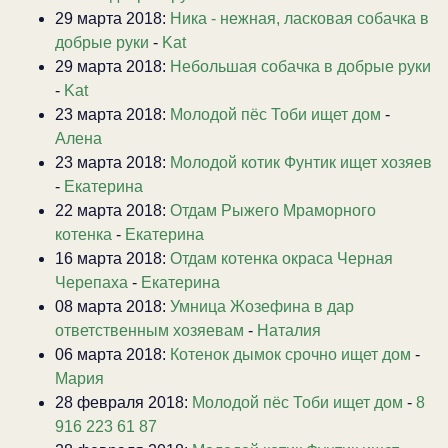
29 марта 2018:
Ника - нежная, ласковая собачка в
добрые руки
-
Kat
29 марта 2018:
Небольшая собачка в добрые руки
-
Kat
23 марта 2018:
Молодой пёс Тоби ищет дом
-
Алена
23 марта 2018:
Молодой котик Фунтик ищет хозяев
-
Екатерина
22 марта 2018:
Отдам Рыжего Мраморного
котенка
-
Екатерина
16 марта 2018:
Отдам котенка окраса Черная
Черепаха
-
Екатерина
08 марта 2018:
Умница Жозефина в дар
ответственным хозяевам
-
Наталия
06 марта 2018:
Котенок дымок срочно ищет дом
-
Мария
28 февраля 2018:
Молодой пёс Тоби ищет дом
-
8
916 223 61 87