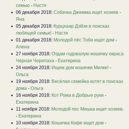
семью
-
Настя
06 декабря 2018:
Собачка Джемма ищет хозяев
-
Яна
05 декабря 2018:
Курцхаар Дэйзи в поисках
любящей семьи!
-
Настя
01 декабря 2018:
Молодой пёс Тоби ищет дом
-
Алена
27 ноября 2018:
Отдам годовалую кошечку окраса
Черная Черепаха
-
Екатерина
24 ноября 2018:
Ищем дом кошечке Милке!
-
Ольга
19 ноября 2018:
Весёлая семейка котят в поисках
дома
-
Ольга
16 ноября 2018:
Кот Рома в Добрые руки
-
Екатерина
11 ноября 2018:
Молодой пес Мишка ищет хозяев.
-
Екатерина
10 ноября 2018:
Кошечка Кофе ищет дом
-