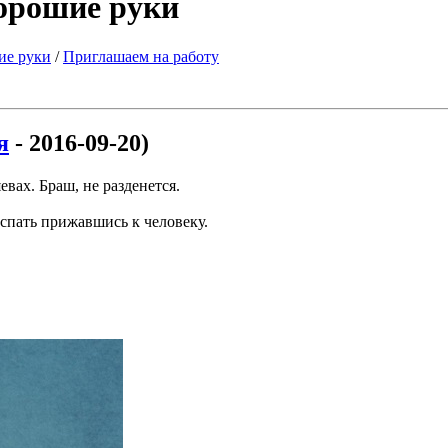
хорошие руки
ие руки
/
Приглашаем на работу
я
- 2016-09-20)
вах. Браш, не разденется.
 спать прижавшись к человеку.