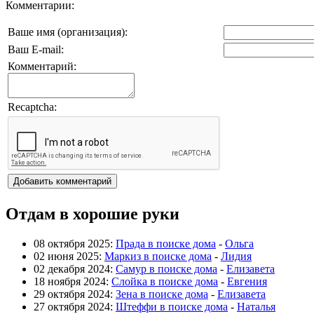
Комментарии:
Ваше имя (организация):
Ваш E-mail:
Комментарий:
Recaptcha:
Отдам в хорошие руки
08 октября 2025:
Прада в поиске дома
-
Ольга
02 июня 2025:
Маркиз в поиске дома
-
Лидия
02 декабря 2024:
Самур в поиске дома
-
Елизавета
18 ноября 2024:
Слойка в поиске дома
-
Евгения
29 октября 2024:
Зена в поиске дома
-
Елизавета
27 октября 2024:
Штеффи в поиске дома
-
Наталья