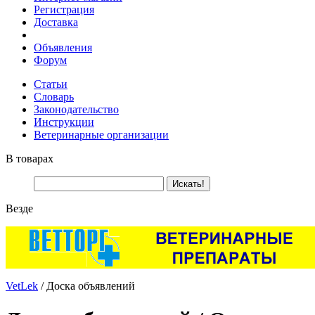
Регистрация
Доставка
Объявления
Форум
Статьи
Словарь
Законодательство
Инструкции
Ветеринарные организации
В товарах
Везде
VetLek
/ Доска объявлений