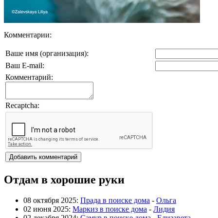
Комментарии:
Ваше имя (организация):
Ваш E-mail:
Комментарий:
Recaptcha:
Отдам в хорошие руки
08 октября 2025:
Прада в поиске дома
-
Ольга
02 июня 2025:
Маркиз в поиске дома
-
Лидия
02 декабря 2024:
Самур в поиске дома
-
Елизавета