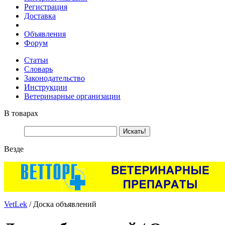
Регистрация
Доставка
Объявления
Форум
Статьи
Словарь
Законодательство
Инструкции
Ветеринарные организации
В товарах
Везде
VetLek
/ Доска объявлений