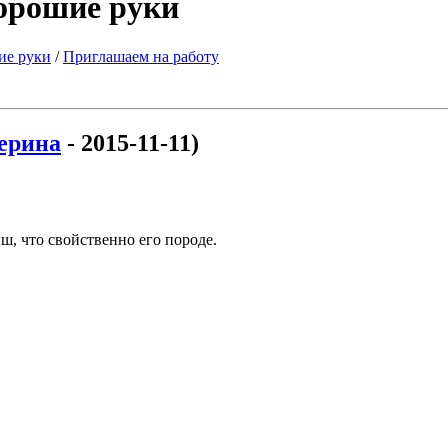
хорошие руки
ие руки
/
Приглашаем на работу
ерина
- 2015-11-11)
, что свойственно его породе.