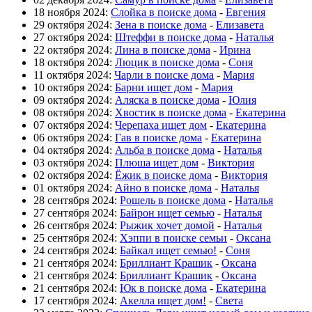
18 ноября 2024:
Слойка в поиске дома
-
Евгения
29 октября 2024:
Зена в поиске дома
-
Елизавета
27 октября 2024:
Штеффи в поиске дома
-
Наталья
22 октября 2024:
Лина в поиске дома
-
Ирина
18 октября 2024:
Люцик в поиске дома
-
Соня
11 октября 2024:
Чарли в поиске дома
-
Мария
10 октября 2024:
Барни ищет дом
-
Мария
09 октября 2024:
Аляска в поиске дома
-
Юлия
08 октября 2024:
Хвостик в поиске дома
-
Екатерина
07 октября 2024:
Черепаха ищет дом
-
Екатерина
06 октября 2024:
Гав в поиске дома
-
Екатерина
04 октября 2024:
Альба в поиске дома
-
Наталья
03 октября 2024:
Плюша ищет дом
-
Виктория
02 октября 2024:
Ёжик в поиске дома
-
Виктория
01 октября 2024:
Айно в поиске дома
-
Наталья
28 сентября 2024:
Рошель в поиске дома
-
Наталья
27 сентября 2024:
Байрон ищет семью
-
Наталья
26 сентября 2024:
Рыжик хочет домой
-
Наталья
25 сентября 2024:
Хэппи в поиске семьи
-
Оксана
24 сентября 2024:
Байкал ищет семью!
-
Соня
21 сентября 2024:
Бриллиант Крашик
-
Оксана
21 сентября 2024:
Бриллиант Крашик
-
Оксана
21 сентября 2024:
Юк в поиске дома
-
Екатерина
17 сентября 2024:
Акелла ищет дом!
-
Света