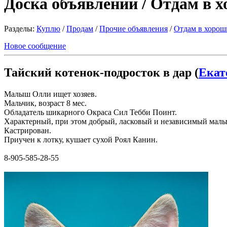
Доска объявлений / Отдам в 
Разделы:
Куплю
/
Продам
/
Прочие объявления
/
Отдам в хорош
Новое сообщение
Тайский котенок-подросток в дар (
Екат
Малыш Олли ищет хозяев.
Мальчик, возраст 8 мес.
Обладатель шикарного Окраса Сил Тебби Поинт.
Характерный, при этом добрый, ласковый и независимый малыш
Кастрирован.
Приучен к лотку, кушает сухой Роял Канин.
8-905-585-28-55