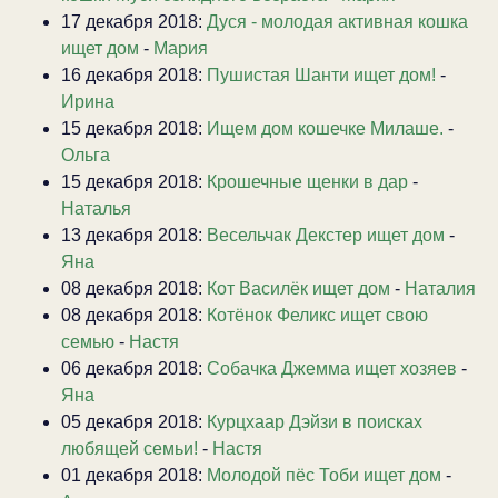
17 декабря 2018:
Дуся - молодая активная кошка
ищет дом
-
Мария
16 декабря 2018:
Пушистая Шанти ищет дом!
-
Ирина
15 декабря 2018:
Ищем дом кошечке Милаше.
-
Ольга
15 декабря 2018:
Крошечные щенки в дар
-
Наталья
13 декабря 2018:
Весельчак Декстер ищет дом
-
Яна
08 декабря 2018:
Кот Василёк ищет дом
-
Наталия
08 декабря 2018:
Котёнок Феликс ищет свою
семью
-
Настя
06 декабря 2018:
Собачка Джемма ищет хозяев
-
Яна
05 декабря 2018:
Курцхаар Дэйзи в поисках
любящей семьи!
-
Настя
01 декабря 2018:
Молодой пёс Тоби ищет дом
-