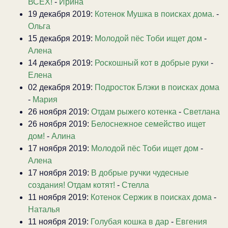
ВСЕХ!
-
Ирина
19 декабря 2019:
Котенок Мушка в поисках дома.
-
Ольга
15 декабря 2019:
Молодой пёс Тоби ищет дом
-
Алена
14 декабря 2019:
Роскошный кот в добрые руки
-
Елена
02 декабря 2019:
Подросток Блэки в поисках дома
-
Мария
26 ноября 2019:
Отдам рыжего котенка
-
Светлана
26 ноября 2019:
Белоснежное семейство ищет
дом!
-
Алина
17 ноября 2019:
Молодой пёс Тоби ищет дом
-
Алена
17 ноября 2019:
В добрые ручки чудесные
создания! Отдам котят!
-
Стелла
11 ноября 2019:
Котенок Сержик в поисках дома
-
Наталья
11 ноября 2019:
Голубая кошка в дар
-
Евгения