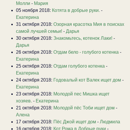
Молли
-
Мария
05 ноября 2018:
Котята в добрые руки.
-
Екатерина
31 октября 2018:
Озорная красотка Мия в поисках
самой лучшей семьи!
-
Дарья
30 октября 2018:
Знакомьтесь, котенок Лаки!
-
Дарья
26 октября 2018:
Отдам бело - голубого котенка
-
Екатерина
25 октября 2018:
Отдам голубого котенка
-
Екатерина
24 октября 2018:
Годовалый кот Валек ищет дом
-
Екатерина
23 октября 2018:
Молодой пес Мишка ищет
хозяев.
-
Екатерина
21 октября 2018:
Молодой пёс Тоби ищет дом
-
Алена
17 октября 2018:
Пёс Джой ищет дом
-
Людмила
16 октября 2018:
Кот Рома в Добрые руки
-