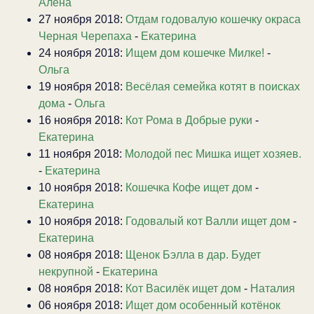
Алена
27 ноября 2018:
Отдам годовалую кошечку окраса
Черная Черепаха
-
Екатерина
24 ноября 2018:
Ищем дом кошечке Милке!
-
Ольга
19 ноября 2018:
Весёлая семейка котят в поисках
дома
-
Ольга
16 ноября 2018:
Кот Рома в Добрые руки
-
Екатерина
11 ноября 2018:
Молодой пес Мишка ищет хозяев.
-
Екатерина
10 ноября 2018:
Кошечка Кофе ищет дом
-
Екатерина
10 ноября 2018:
Годовалый кот Валли ищет дом
-
Екатерина
08 ноября 2018:
Щенок Бэлла в дар. Будет
некрупной
-
Екатерина
08 ноября 2018:
Кот Василёк ищет дом
-
Наталия
06 ноября 2018:
Ищет дом особенный котёнок