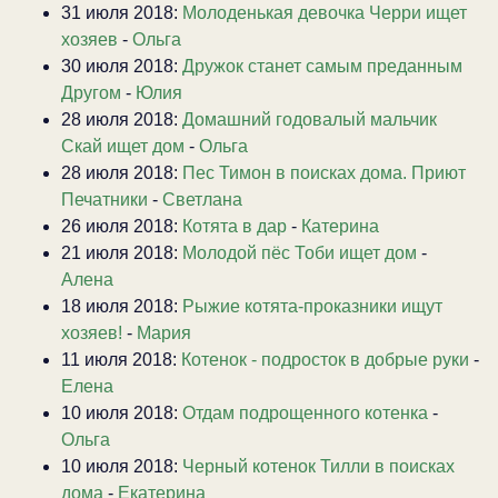
31 июля 2018:
Молоденькая девочка Черри ищет
хозяев
-
Ольга
30 июля 2018:
Дружок станет самым преданным
Другом
-
Юлия
28 июля 2018:
Домашний годовалый мальчик
Скай ищет дом
-
Ольга
28 июля 2018:
Пес Тимон в поисках дома. Приют
Печатники
-
Светлана
26 июля 2018:
Котята в дар
-
Катерина
21 июля 2018:
Молодой пёс Тоби ищет дом
-
Алена
18 июля 2018:
Рыжие котята-проказники ищут
хозяев!
-
Мария
11 июля 2018:
Котенок - подросток в добрые руки
-
Елена
10 июля 2018:
Отдам подрощенного котенка
-
Ольга
10 июля 2018:
Черный котенок Тилли в поисках
дома
-
Екатерина