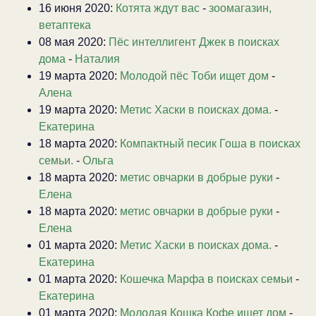
16 июня 2020:
Котята ждут вас
-
зоомагазин,
ветаптека
08 мая 2020:
Пёс интеллигент Джек в поисках
дома
-
Наталия
19 марта 2020:
Молодой пёс Тоби ищет дом
-
Алена
19 марта 2020:
Метис Хаски в поисках дома.
-
Екатерина
18 марта 2020:
Компактный песик Гоша в поисках
семьи.
-
Ольга
18 марта 2020:
метис овчарки в добрые руки
-
Елена
18 марта 2020:
метис овчарки в добрые руки
-
Елена
01 марта 2020:
Метис Хаски в поисках дома.
-
Екатерина
01 марта 2020:
Кошечка Марфа в поисках семьи
-
Екатерина
01 марта 2020:
Молодая Кошка Кофе ищет дом
-