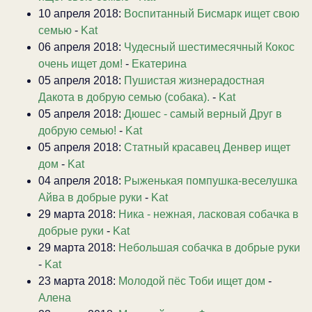
10 апреля 2018:
Воспитанный Бисмарк ищет свою
семью
-
Kat
06 апреля 2018:
Чудесный шестимесячный Кокос
очень ищет дом!
-
Екатерина
05 апреля 2018:
Пушистая жизнерадостная
Дакота в добрую семью (собака).
-
Kat
05 апреля 2018:
Дюшес - самый верный Друг в
добрую семью!
-
Kat
05 апреля 2018:
Статный красавец Денвер ищет
дом
-
Kat
04 апреля 2018:
Рыженькая помпушка-веселушка
Айва в добрые руки
-
Kat
29 марта 2018:
Ника - нежная, ласковая собачка в
добрые руки
-
Kat
29 марта 2018:
Небольшая собачка в добрые руки
-
Kat
23 марта 2018:
Молодой пёс Тоби ищет дом
-
Алена