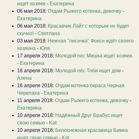
ищет хозяев
-
Екатерина
06 мая 2018:
Отдам Рыжего котенка, девочку
-
Екатерина
06 мая 2018:
Красавчик Лайт с которым не будет
скучно!
-
Светлана
03 мая 2018:
Нежная "лисичка" Фокси ждёт своего
хозяина
-
Юля
17 апреля 2018:
Молодой пес Мишка ищет хозяев.
-
Екатерина
16 апреля 2018:
Молодой пёс Тоби ищет дом
-
Алена
16 апреля 2018:
Отдам котенка окраса Черная
Черепаха
-
Екатерина
11 апреля 2018:
Отдам Рыжего котенка, девочку
-
Екатерина
10 апреля 2018:
Надёжный Друг Брабус ищет
свою семью
-
Kat
10 апреля 2018:
Белоснежная красавица Бимка
ищет свою семью
-
Kat