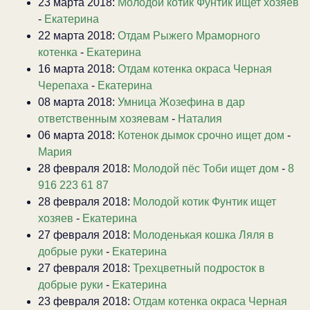
23 марта 2018:
Молодой котик Фунтик ищет хозяев
-
Екатерина
22 марта 2018:
Отдам Рыжего Мраморного
котенка
-
Екатерина
16 марта 2018:
Отдам котенка окраса Черная
Черепаха
-
Екатерина
08 марта 2018:
Умница Жозефина в дар
ответственным хозяевам
-
Наталия
06 марта 2018:
Котенок дымок срочно ищет дом
-
Мария
28 февраля 2018:
Молодой пёс Тоби ищет дом
-
8
916 223 61 87
28 февраля 2018:
Молодой котик Фунтик ищет
хозяев
-
Екатерина
27 февраля 2018:
Молоденькая кошка Ляля в
добрые руки
-
Екатерина
27 февраля 2018:
Трехцветный подросток в
добрые руки
-
Екатерина
23 февраля 2018:
Отдам котенка окраса Черная