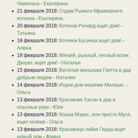
Черепаха
-
Екатерина
21 февраля 2018:
Отдам Рыжего Мраморного
котенка
-
Екатерина
20 февраля 2018:
Котенок Ричард ищет дом!
-
Татьяна
18 февраля 2018:
Котенок Бусинка ищет дом!
-
Алена
18 февраля 2018:
Мягкий, рыхлый, теплый котик
Дюшес ищет дом!
-
Наталья
15 февраля 2018:
Весёлая малышка Гретта в дар
добрым людям
-
Наталия
14 февраля 2018:
Ищем дом кошечке Милаше.
-
Ольга
13 февраля 2018:
Красавчик Хасан в дар в
опытные руки
-
Юля
13 февраля 2018:
Кошка Мэрис, или просто Муся,
ищет хозяев
-
Ольга
13 февраля 2018:
Красавица лайка Герда ищет
новый дом
-
Фаина