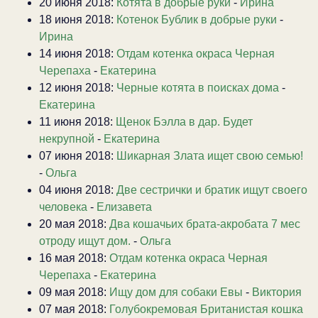
20 июня 2018:
Котята в добрые руки
-
Ирина
18 июня 2018:
Котенок Бублик в добрые руки
-
Ирина
14 июня 2018:
Отдам котенка окраса Черная
Черепаха
-
Екатерина
12 июня 2018:
Черные котята в поисках дома
-
Екатерина
11 июня 2018:
Щенок Бэлла в дар. Будет
некрупной
-
Екатерина
07 июня 2018:
Шикарная Злата ищет свою семью!
-
Ольга
04 июня 2018:
Две сестрички и братик ищут своего
человека
-
Елизавета
20 мая 2018:
Два кошачьих брата-акробата 7 мес
отроду ищут дом.
-
Ольга
16 мая 2018:
Отдам котенка окраса Черная
Черепаха
-
Екатерина
09 мая 2018:
Ищу дом для собаки Евы
-
Виктория
07 мая 2018:
Голубокремовая Британистая кошка