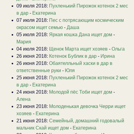
09 июля 2018:
Пухленький Пирожок котенок 2 мес
в дар
-
Екатерина
07 июля 2018:
Пес с потрясающим космическим
окрасом ищет семью
-
Даша
05 июля 2018:
Яркая кошка Дана ищет дом
-
Мария
04 июля 2018:
Щенок Марта ищет хозяев
-
Ольга
26 июня 2018:
Котенок Бублик в дар
-
Ирина
26 июня 2018:
Обаятелльный хаски в дар в
ответственные руки
-
Юля
25 июня 2018:
Пухленький Пирожок котенок 2 мес
в дар
-
Екатерина
24 июня 2018:
Молодой пёс Тоби ищет дом
-
Алена
23 июня 2018:
Молоденькая девочка Черри ищет
хозяев
-
Екатерина
21 июня 2018:
Семейный, домашний годовалый
мальчик Скай ищет дом
-
Екатерина