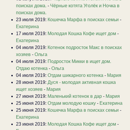
поисках дома.
-
Чёрные котята Уголёк и Ночка в
поисках дома.
23 июля 2019:
Кошечка Марфа в поисках семьи
-
Екатерина
17 июля 2019:
Молодая Кошка Кофе ищет дом
-
Екатерина
04 июля 2019:
Котенок подросток Макс в поисках
хозяев
-
Ольга
04 июля 2019:
Подросток Микки в ищет дом.
Отдаю котенка
-
Ольга
04 июля 2019:
Отдам шикарного котенка
-
Мария
28 июня 2019:
Дуся - молодая активная кошка
ищет хозяев
-
Мария
27 июня 2019:
Маленький котенок в дар
-
Мария
25 июня 2019:
Отдам молодую кошку
-
Екатерина
25 июня 2019:
Кошечка Марфа в поисках семьи
-
Екатерина
23 июня 2019:
Молодая Кошка Кофе ищет дом
-