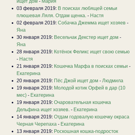
ищет дом
-
Мария
03 февраля 2019:
В поисках любящей семьи
плюшевая Ляля. Отдам щенка.
-
Настя
02 февраля 2019:
Собачка Джемма ищет хозяев
-
Яна
30 января 2019:
Весельчак Декстер ищет дом
-
Яна
28 января 2019:
Котёнок Феликс ищет свою семью
-
Настя
21 января 2019:
Кошечка Марфа в поисках семьи
-
Екатерина
20 января 2019:
Пёс Джой ищет дом
-
Людмила
19 января 2019:
Молодой котик Орфей в дар (10
мес)
-
Екатерина
19 января 2019:
Очаровательная кошечка
Дельфина ищет хозяев.
-
Екатерина
14 января 2019:
Отдам годовалую кошечку окраса
Черная Черепаха
-
Екатерина
13 января 2019:
Роскошная кошка-подросток