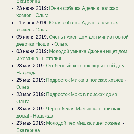
Екатерина
23 июня 2019:
Юная собачка Адель в поисках
хозяев
-
Ольга
11 июня 2019:
Юная собачка Адель в поисках
хозяев
-
Ольга
05 июня 2019:
Очень нужен дом для миниатюрной
девочки Нюши.
-
Ольга
03 июня 2019:
Молодой умняха Джонни ищет дом
и хозяина
-
Наталия
28 мая 2019:
Особенный котенок ищеи свой дом
-
Надежда
25 мая 2019:
Подросток Микки в поисках хозяев
-
Ольга
23 мая 2019:
Подросток Макс в поисках дома
-
Ольга
23 мая 2019:
Черно-белая Малышка в поисках
дома!
-
Надежда
23 мая 2019:
Молодой пес Мишка ищет хозяев.
-
Екатерина