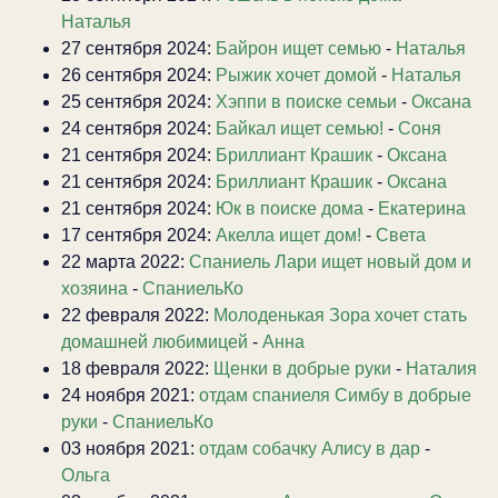
Наталья
27 сентября 2024:
Байрон ищет семью
-
Наталья
26 сентября 2024:
Рыжик хочет домой
-
Наталья
25 сентября 2024:
Хэппи в поиске семьи
-
Оксана
24 сентября 2024:
Байкал ищет семью!
-
Соня
21 сентября 2024:
Бриллиант Крашик
-
Оксана
21 сентября 2024:
Бриллиант Крашик
-
Оксана
21 сентября 2024:
Юк в поиске дома
-
Екатерина
17 сентября 2024:
Акелла ищет дом!
-
Света
22 марта 2022:
Спаниель Лари ищет новый дом и
хозяина
-
СпаниельКо
22 февраля 2022:
Молоденькая Зора хочет стать
домашней любимицей
-
Анна
18 февраля 2022:
Щенки в добрые руки
-
Наталия
24 ноября 2021:
отдам спаниеля Симбу в добрые
руки
-
СпаниельКо
03 ноября 2021:
отдам собачку Алису в дар
-
Ольга