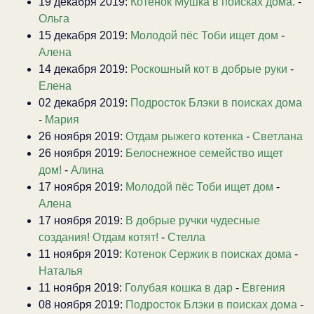
19 декабря 2019:
Котенок Мушка в поисках дома.
-
Ольга
15 декабря 2019:
Молодой пёс Тоби ищет дом
-
Алена
14 декабря 2019:
Роскошный кот в добрые руки
-
Елена
02 декабря 2019:
Подросток Блэки в поисках дома
-
Мария
26 ноября 2019:
Отдам рыжего котенка
-
Светлана
26 ноября 2019:
Белоснежное семейство ищет
дом!
-
Алина
17 ноября 2019:
Молодой пёс Тоби ищет дом
-
Алена
17 ноября 2019:
В добрые ручки чудесные
создания! Отдам котят!
-
Стелла
11 ноября 2019:
Котенок Сержик в поисках дома
-
Наталья
11 ноября 2019:
Голубая кошка в дар
-
Евгения
08 ноября 2019:
Подросток Блэки в поисках дома
-