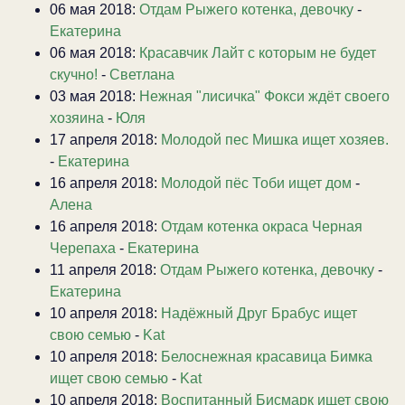
06 мая 2018:
Отдам Рыжего котенка, девочку
-
Екатерина
06 мая 2018:
Красавчик Лайт с которым не будет
скучно!
-
Светлана
03 мая 2018:
Нежная "лисичка" Фокси ждёт своего
хозяина
-
Юля
17 апреля 2018:
Молодой пес Мишка ищет хозяев.
-
Екатерина
16 апреля 2018:
Молодой пёс Тоби ищет дом
-
Алена
16 апреля 2018:
Отдам котенка окраса Черная
Черепаха
-
Екатерина
11 апреля 2018:
Отдам Рыжего котенка, девочку
-
Екатерина
10 апреля 2018:
Надёжный Друг Брабус ищет
свою семью
-
Kat
10 апреля 2018:
Белоснежная красавица Бимка
ищет свою семью
-
Kat
10 апреля 2018:
Воспитанный Бисмарк ищет свою