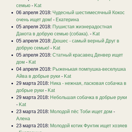
семью
-
Kat
06 апреля 2018:
Чудесный шестимесячный Кокос
очень ищет дом!
-
Екатерина
05 апреля 2018:
Пушистая жизнерадостная
Дакота в добрую семью (собака).
-
Kat
05 апреля 2018:
Дюшес - самый верный Друг в
добрую семью!
-
Kat
05 апреля 2018:
Статный красавец Денвер ищет
дом
-
Kat
04 апреля 2018:
Рыженькая помпушка-веселушка
Айва в добрые руки
-
Kat
29 марта 2018:
Ника - нежная, ласковая собачка в
добрые руки
-
Kat
29 марта 2018:
Небольшая собачка в добрые руки
-
Kat
23 марта 2018:
Молодой пёс Тоби ищет дом
-
Алена
23 марта 2018:
Молодой котик Фунтик ищет хозяев