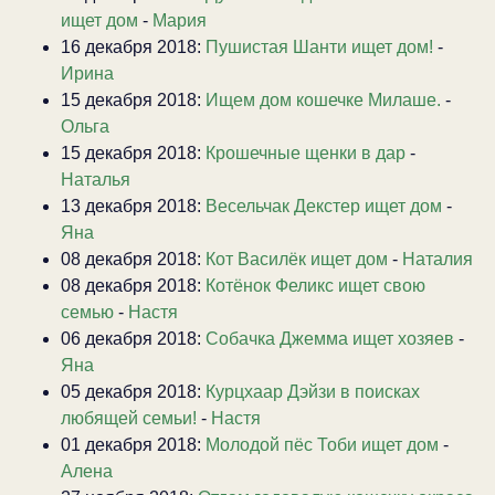
ищет дом
-
Мария
16 декабря 2018:
Пушистая Шанти ищет дом!
-
Ирина
15 декабря 2018:
Ищем дом кошечке Милаше.
-
Ольга
15 декабря 2018:
Крошечные щенки в дар
-
Наталья
13 декабря 2018:
Весельчак Декстер ищет дом
-
Яна
08 декабря 2018:
Кот Василёк ищет дом
-
Наталия
08 декабря 2018:
Котёнок Феликс ищет свою
семью
-
Настя
06 декабря 2018:
Собачка Джемма ищет хозяев
-
Яна
05 декабря 2018:
Курцхаар Дэйзи в поисках
любящей семьи!
-
Настя
01 декабря 2018:
Молодой пёс Тоби ищет дом
-
Алена