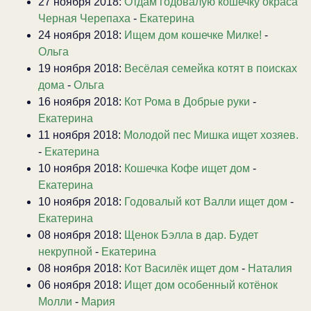
27 ноября 2018:
Отдам годовалую кошечку окраса
Черная Черепаха
-
Екатерина
24 ноября 2018:
Ищем дом кошечке Милке!
-
Ольга
19 ноября 2018:
Весёлая семейка котят в поисках
дома
-
Ольга
16 ноября 2018:
Кот Рома в Добрые руки
-
Екатерина
11 ноября 2018:
Молодой пес Мишка ищет хозяев.
-
Екатерина
10 ноября 2018:
Кошечка Кофе ищет дом
-
Екатерина
10 ноября 2018:
Годовалый кот Валли ищет дом
-
Екатерина
08 ноября 2018:
Щенок Бэлла в дар. Будет
некрупной
-
Екатерина
08 ноября 2018:
Кот Василёк ищет дом
-
Наталия
06 ноября 2018:
Ищет дом особенный котёнок
Молли
-
Мария