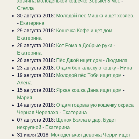
хозяина молоденькой кошечке Зорьке! 8 мес
-
Стелла
30 августа 2018:
Молодой пес Мишка ищет хозяев.
-
Екатерина
29 августа 2018:
Кошечка Кофе ищет дом
-
Екатерина
28 августа 2018:
Кот Рома в Добрые руки
-
Екатерина
26 августа 2018:
Пёс Джой ищет дом
-
Людмила
23 августа 2018:
Отдам бенгальскую кошку
-
Нина
19 августа 2018:
Молодой пёс Тоби ищет дом
-
Алена
15 августа 2018:
Яркая кошка Дана ищет дом
-
Мария
14 августа 2018:
Отдам годовалую кошечку окраса
Черная Черепаха
-
Екатерина
07 августа 2018:
Щенок Бэлла в дар. Будет
некрупной
-
Екатерина
31 июля 2018:
Молоденькая девочка Черри ищет