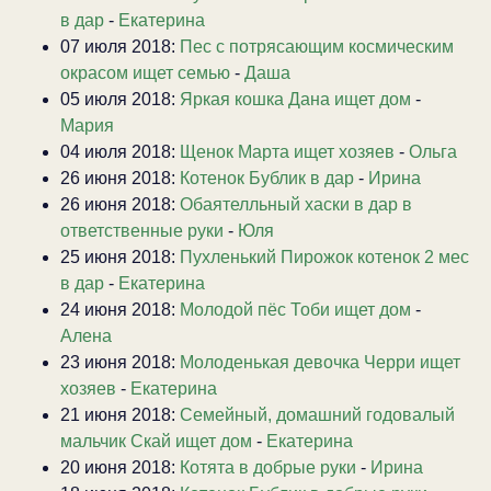
в дар
-
Екатерина
07 июля 2018:
Пес с потрясающим космическим
окрасом ищет семью
-
Даша
05 июля 2018:
Яркая кошка Дана ищет дом
-
Мария
04 июля 2018:
Щенок Марта ищет хозяев
-
Ольга
26 июня 2018:
Котенок Бублик в дар
-
Ирина
26 июня 2018:
Обаятелльный хаски в дар в
ответственные руки
-
Юля
25 июня 2018:
Пухленький Пирожок котенок 2 мес
в дар
-
Екатерина
24 июня 2018:
Молодой пёс Тоби ищет дом
-
Алена
23 июня 2018:
Молоденькая девочка Черри ищет
хозяев
-
Екатерина
21 июня 2018:
Семейный, домашний годовалый
мальчик Скай ищет дом
-
Екатерина
20 июня 2018:
Котята в добрые руки
-
Ирина