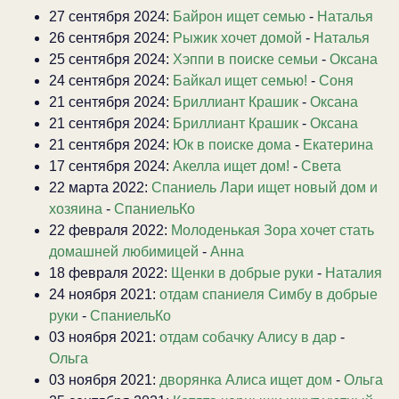
27 сентября 2024:
Байрон ищет семью
-
Наталья
26 сентября 2024:
Рыжик хочет домой
-
Наталья
25 сентября 2024:
Хэппи в поиске семьи
-
Оксана
24 сентября 2024:
Байкал ищет семью!
-
Соня
21 сентября 2024:
Бриллиант Крашик
-
Оксана
21 сентября 2024:
Бриллиант Крашик
-
Оксана
21 сентября 2024:
Юк в поиске дома
-
Екатерина
17 сентября 2024:
Акелла ищет дом!
-
Света
22 марта 2022:
Спаниель Лари ищет новый дом и
хозяина
-
СпаниельКо
22 февраля 2022:
Молоденькая Зора хочет стать
домашней любимицей
-
Анна
18 февраля 2022:
Щенки в добрые руки
-
Наталия
24 ноября 2021:
отдам спаниеля Симбу в добрые
руки
-
СпаниельКо
03 ноября 2021:
отдам собачку Алису в дар
-
Ольга
03 ноября 2021:
дворянка Алиса ищет дом
-
Ольга