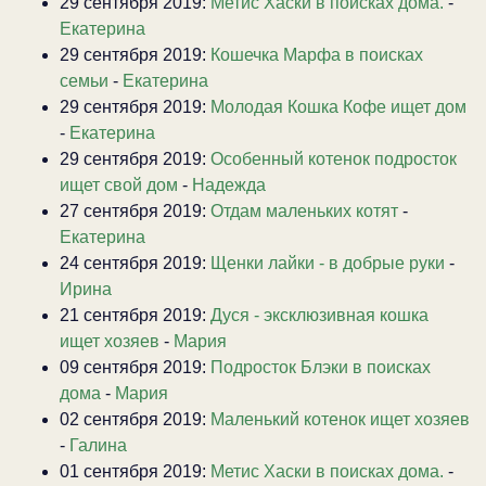
29 сентября 2019:
Метис Хаски в поисках дома.
-
Екатерина
29 сентября 2019:
Кошечка Марфа в поисках
семьи
-
Екатерина
29 сентября 2019:
Молодая Кошка Кофе ищет дом
-
Екатерина
29 сентября 2019:
Особенный котенок подросток
ищет свой дом
-
Надежда
27 сентября 2019:
Отдам маленьких котят
-
Екатерина
24 сентября 2019:
Щенки лайки - в добрые руки
-
Ирина
21 сентября 2019:
Дуся - эксклюзивная кошка
ищет хозяев
-
Мария
09 сентября 2019:
Подросток Блэки в поисках
дома
-
Мария
02 сентября 2019:
Маленький котенок ищет хозяев
-
Галина
01 сентября 2019:
Метис Хаски в поисках дома.
-