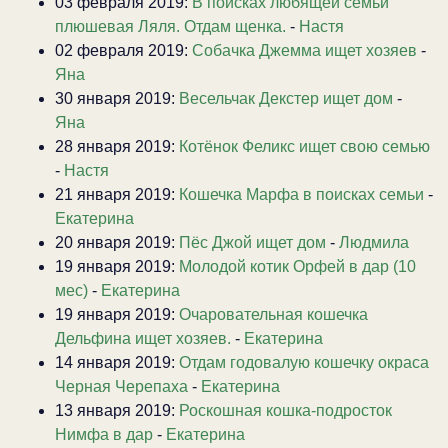
03 февраля 2019:
В поисках любящей семьи
плюшевая Ляля. Отдам щенка.
-
Настя
02 февраля 2019:
Собачка Джемма ищет хозяев
-
Яна
30 января 2019:
Весельчак Декстер ищет дом
-
Яна
28 января 2019:
Котёнок Феликс ищет свою семью
-
Настя
21 января 2019:
Кошечка Марфа в поисках семьи
-
Екатерина
20 января 2019:
Пёс Джой ищет дом
-
Людмила
19 января 2019:
Молодой котик Орфей в дар (10
мес)
-
Екатерина
19 января 2019:
Очаровательная кошечка
Дельфина ищет хозяев.
-
Екатерина
14 января 2019:
Отдам годовалую кошечку окраса
Черная Черепаха
-
Екатерина
13 января 2019:
Роскошная кошка-подросток
Нимфа в дар
-
Екатерина