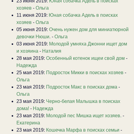
23 июня 2019:
Юная собачка Адель в поисках
хозяев
-
Ольга
11 июня 2019:
Юная собачка Адель в поисках
хозяев
-
Ольга
05 июня 2019:
Очень нужен дом для миниатюрной
девочки Нюши.
-
Ольга
03 июня 2019:
Молодой умняха Джонни ищет дом
и хозяина
-
Наталия
28 мая 2019:
Особенный котенок ищеи свой дом
-
Надежда
25 мая 2019:
Подросток Микки в поисках хозяев
-
Ольга
23 мая 2019:
Подросток Макс в поисках дома
-
Ольга
23 мая 2019:
Черно-белая Малышка в поисках
дома!
-
Надежда
23 мая 2019:
Молодой пес Мишка ищет хозяев.
-
Екатерина
23 мая 2019:
Кошечка Марфа в поисках семьи
-