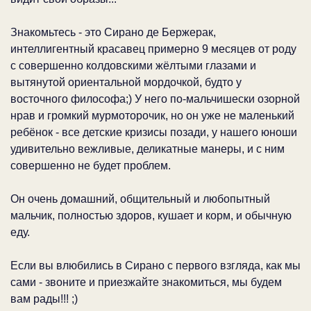
Знакомьтесь - это Сирано де Бержерак,
интеллигентный красавец примерно 9 месяцев от роду
с совершенно колдовскими жёлтыми глазами и
вытянутой ориентальной мордочкой, будто у
восточного философа;) У него по-мальчишески озорной
нрав и громкий мурмоторочик, но он уже не маленький
ребёнок - все детские кризисы позади, у нашего юноши
удивительно вежливые, деликатные манеры, и с ним
совершенно не будет проблем.
Он очень домашний, общительный и любопытный
мальчик, полностью здоров, кушает и корм, и обычную
еду.
Если вы влюбились в Сирано с первого взгляда, как мы
сами - звоните и приезжайте знакомиться, мы будем
вам рады!!! ;)