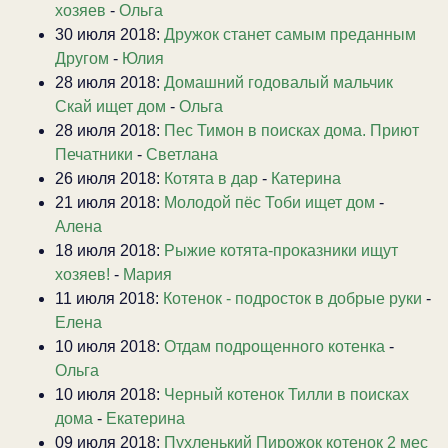
хозяев
-
Ольга
30 июля 2018:
Дружок станет самым преданным
Другом
-
Юлия
28 июля 2018:
Домашний годовалый мальчик
Скай ищет дом
-
Ольга
28 июля 2018:
Пес Тимон в поисках дома. Приют
Печатники
-
Светлана
26 июля 2018:
Котята в дар
-
Катерина
21 июля 2018:
Молодой пёс Тоби ищет дом
-
Алена
18 июля 2018:
Рыжие котята-проказники ищут
хозяев!
-
Мария
11 июля 2018:
Котенок - подросток в добрые руки
-
Елена
10 июля 2018:
Отдам подрощенного котенка
-
Ольга
10 июля 2018:
Черный котенок Тилли в поисках
дома
-
Екатерина
09 июля 2018:
Пухленький Пирожок котенок 2 мес