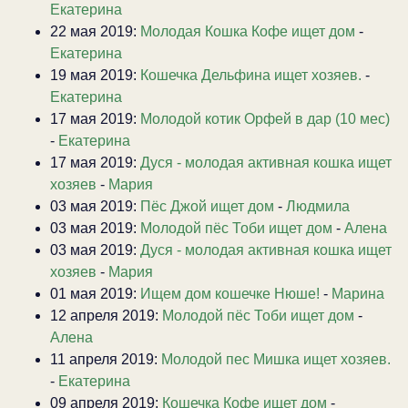
Екатерина
22 мая 2019:
Молодая Кошка Кофе ищет дом
-
Екатерина
19 мая 2019:
Кошечка Дельфина ищет хозяев.
-
Екатерина
17 мая 2019:
Молодой котик Орфей в дар (10 мес)
-
Екатерина
17 мая 2019:
Дуся - молодая активная кошка ищет
хозяев
-
Мария
03 мая 2019:
Пёс Джой ищет дом
-
Людмила
03 мая 2019:
Молодой пёс Тоби ищет дом
-
Алена
03 мая 2019:
Дуся - молодая активная кошка ищет
хозяев
-
Мария
01 мая 2019:
Ищем дом кошечке Нюше!
-
Марина
12 апреля 2019:
Молодой пёс Тоби ищет дом
-
Алена
11 апреля 2019:
Молодой пес Мишка ищет хозяев.
-
Екатерина
09 апреля 2019:
Кошечка Кофе ищет дом
-