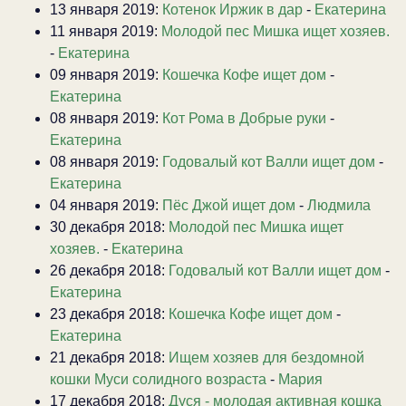
13 января 2019:
Котенок Иржик в дар
-
Екатерина
11 января 2019:
Молодой пес Мишка ищет хозяев.
-
Екатерина
09 января 2019:
Кошечка Кофе ищет дом
-
Екатерина
08 января 2019:
Кот Рома в Добрые руки
-
Екатерина
08 января 2019:
Годовалый кот Валли ищет дом
-
Екатерина
04 января 2019:
Пёс Джой ищет дом
-
Людмила
30 декабря 2018:
Молодой пес Мишка ищет
хозяев.
-
Екатерина
26 декабря 2018:
Годовалый кот Валли ищет дом
-
Екатерина
23 декабря 2018:
Кошечка Кофе ищет дом
-
Екатерина
21 декабря 2018:
Ищем хозяев для бездомной
кошки Муси солидного возраста
-
Мария
17 декабря 2018:
Дуся - молодая активная кошка