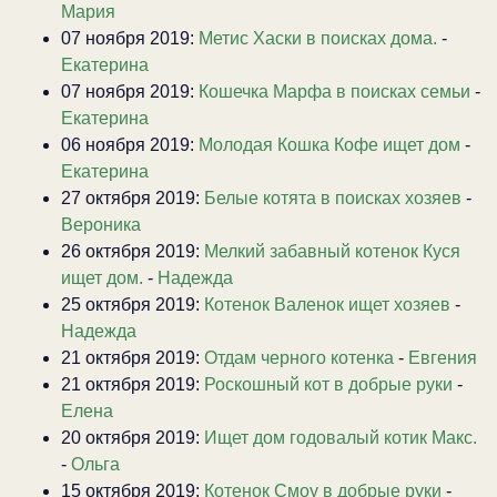
Мария
07 ноября 2019:
Метис Хаски в поисках дома.
-
Екатерина
07 ноября 2019:
Кошечка Марфа в поисках семьи
-
Екатерина
06 ноября 2019:
Молодая Кошка Кофе ищет дом
-
Екатерина
27 октября 2019:
Белые котята в поисках хозяев
-
Вероника
26 октября 2019:
Мелкий забавный котенок Куся
ищет дом.
-
Надежда
25 октября 2019:
Котенок Валенок ищет хозяев
-
Надежда
21 октября 2019:
Отдам черного котенка
-
Евгения
21 октября 2019:
Роскошный кот в добрые руки
-
Елена
20 октября 2019:
Ищет дом годовалый котик Макс.
-
Ольга
15 октября 2019:
Котенок Смоу в добрые руки
-