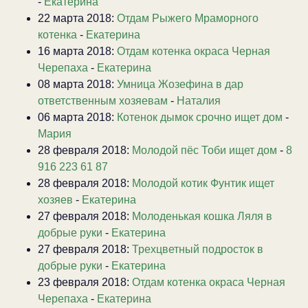
-
Екатерина
22 марта 2018:
Отдам Рыжего Мраморного
котенка
-
Екатерина
16 марта 2018:
Отдам котенка окраса Черная
Черепаха
-
Екатерина
08 марта 2018:
Умница Жозефина в дар
ответственным хозяевам
-
Наталия
06 марта 2018:
Котенок дымок срочно ищет дом
-
Мария
28 февраля 2018:
Молодой пёс Тоби ищет дом
-
8
916 223 61 87
28 февраля 2018:
Молодой котик Фунтик ищет
хозяев
-
Екатерина
27 февраля 2018:
Молоденькая кошка Ляля в
добрые руки
-
Екатерина
27 февраля 2018:
Трехцветный подросток в
добрые руки
-
Екатерина
23 февраля 2018:
Отдам котенка окраса Черная
Черепаха
-
Екатерина