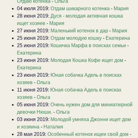
Отдаю котенка
-
Ольга
04 июля 2019:
Отдам шикарного котенка
-
Мария
28 июня 2019:
Дуся - молодая активная кошка
ищет хозяев
-
Мария
27 июня 2019:
Маленький котенок в дар
-
Мария
25 июня 2019:
Отдам молодую кошку
-
Екатерина
25 июня 2019:
Кошечка Марфа в поисках семьи
-
Екатерина
23 июня 2019:
Молодая Кошка Кофе ищет дом
-
Екатерина
23 июня 2019:
Юная собачка Адель в поисках
хозяев
-
Ольга
11 июня 2019:
Юная собачка Адель в поисках
хозяев
-
Ольга
05 июня 2019:
Очень нужен дом для миниатюрной
девочки Нюши.
-
Ольга
03 июня 2019:
Молодой умняха Джонни ищет дом
и хозяина
-
Наталия
28 мая 2019:
Особенный котенок ищеи свой дом
-