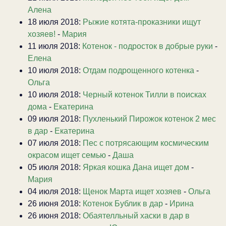
Алена
18 июля 2018:
Рыжие котята-проказники ищут
хозяев!
-
Мария
11 июля 2018:
Котенок - подросток в добрые руки
-
Елена
10 июля 2018:
Отдам подрощенного котенка
-
Ольга
10 июля 2018:
Черный котенок Тилли в поисках
дома
-
Екатерина
09 июля 2018:
Пухленький Пирожок котенок 2 мес
в дар
-
Екатерина
07 июля 2018:
Пес с потрясающим космическим
окрасом ищет семью
-
Даша
05 июля 2018:
Яркая кошка Дана ищет дом
-
Мария
04 июля 2018:
Щенок Марта ищет хозяев
-
Ольга
26 июня 2018:
Котенок Бублик в дар
-
Ирина
26 июня 2018:
Обаятелльный хаски в дар в