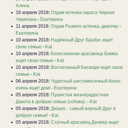
Алена
16 апреля 2018:
Отдам котенка окраса Черная
Черепаха
-
Екатерина
11 апреля 2018:
Отдам Рыжего котенка, девочку
-
Екатерина
10 апреля 2018:
Надёжный Друг Брабус ищет
свою семью
-
Kat
10 апреля 2018:
Белоснежная красавица Бимка
ищет свою семью
-
Kat
10 апреля 2018:
Воспитанный Бисмарк ищет свою
семью
-
Kat
06 апреля 2018:
Чудесный шестимесячный Кокос
очень ищет дом!
-
Екатерина
05 апреля 2018:
Пушистая жизнерадостная
Дакота в добрую семью (собака).
-
Kat
05 апреля 2018:
Дюшес - самый верный Друг в
добрую семью!
-
Kat
05 апреля 2018:
Статный красавец Денвер ищет