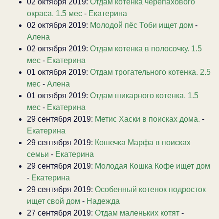
02 октября 2019:
Отдам котенка черепахового
окраса. 1.5 мес
-
Екатерина
02 октября 2019:
Молодой пёс Тоби ищет дом
-
Алена
02 октября 2019:
Отдам котенка в полосочку. 1.5
мес
-
Екатерина
01 октября 2019:
Отдам трогательного котенка. 2.5
мес
-
Алена
01 октября 2019:
Отдам шикарного котенка. 1.5
мес
-
Екатерина
29 сентября 2019:
Метис Хаски в поисках дома.
-
Екатерина
29 сентября 2019:
Кошечка Марфа в поисках
семьи
-
Екатерина
29 сентября 2019:
Молодая Кошка Кофе ищет дом
-
Екатерина
29 сентября 2019:
Особенный котенок подросток
ищет свой дом
-
Надежда
27 сентября 2019:
Отдам маленьких котят
-