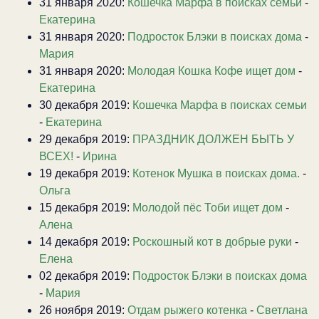
31 января 2020:
Кошечка Марфа в поисках семьи
-
Екатерина
31 января 2020:
Подросток Блэки в поисках дома
-
Мария
31 января 2020:
Молодая Кошка Кофе ищет дом
-
Екатерина
30 декабря 2019:
Кошечка Марфа в поисках семьи
-
Екатерина
29 декабря 2019:
ПРАЗДНИК ДОЛЖЕН БЫТЬ У
ВСЕХ!
-
Ирина
19 декабря 2019:
Котенок Мушка в поисках дома.
-
Ольга
15 декабря 2019:
Молодой пёс Тоби ищет дом
-
Алена
14 декабря 2019:
Роскошный кот в добрые руки
-
Елена
02 декабря 2019:
Подросток Блэки в поисках дома
-
Мария
26 ноября 2019:
Отдам рыжего котенка
-
Светлана