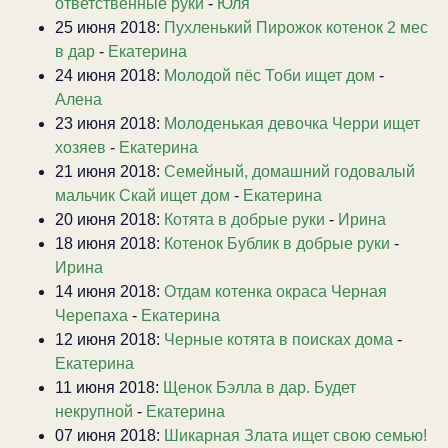
ответственные руки
-
Юля
25 июня 2018:
Пухленький Пирожок котенок 2 мес
в дар
-
Екатерина
24 июня 2018:
Молодой пёс Тоби ищет дом
-
Алена
23 июня 2018:
Молоденькая девочка Черри ищет
хозяев
-
Екатерина
21 июня 2018:
Семейный, домашний годовалый
мальчик Скай ищет дом
-
Екатерина
20 июня 2018:
Котята в добрые руки
-
Ирина
18 июня 2018:
Котенок Бублик в добрые руки
-
Ирина
14 июня 2018:
Отдам котенка окраса Черная
Черепаха
-
Екатерина
12 июня 2018:
Черные котята в поисках дома
-
Екатерина
11 июня 2018:
Щенок Бэлла в дар. Будет
некрупной
-
Екатерина
07 июня 2018:
Шикарная Злата ищет свою семью!