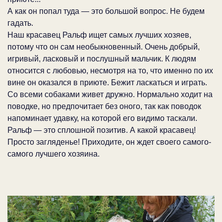
А как он попал туда — это большой вопрос. Не будем
гадать.
Наш красавец Ральф ищет самых лучших хозяев,
потому что он сам необыкновенный. Очень добрый,
игривый, ласковый и послушный мальчик. К людям
относится с любовью, несмотря на то, что именно по их
вине он оказался в приюте. Бежит ласкаться и играть.
Со всеми собаками живет дружно. Нормально ходит на
поводке, но предпочитает без оного, так как поводок
напоминает удавку, на которой его видимо таскали.
Ральф — это сплошной позитив. А какой красавец!
Просто загляденье! Приходите, он ждет своего самого-
самого лучшего хозяина.