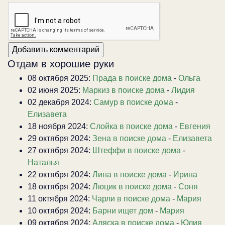
Отдам в хорошие руки
08 октября 2025:
Прада в поиске дома
-
Ольга
02 июня 2025:
Маркиз в поиске дома
-
Лидия
02 декабря 2024:
Самур в поиске дома
-
Елизавета
18 ноября 2024:
Слойка в поиске дома
-
Евгения
29 октября 2024:
Зена в поиске дома
-
Елизавета
27 октября 2024:
Штеффи в поиске дома
-
Наталья
22 октября 2024:
Лина в поиске дома
-
Ирина
18 октября 2024:
Люцик в поиске дома
-
Соня
11 октября 2024:
Чарли в поиске дома
-
Мария
10 октября 2024:
Барни ищет дом
-
Мария
09 октября 2024:
Аляска в поиске дома
-
Юлия