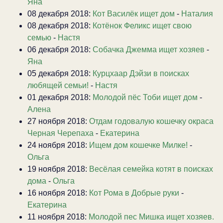
Яна
08 декабря 2018:
Кот Василёк ищет дом
-
Наталия
08 декабря 2018:
Котёнок Феликс ищет свою
семью
-
Настя
06 декабря 2018:
Собачка Джемма ищет хозяев
-
Яна
05 декабря 2018:
Курцхаар Дэйзи в поисках
любящей семьи!
-
Настя
01 декабря 2018:
Молодой пёс Тоби ищет дом
-
Алена
27 ноября 2018:
Отдам годовалую кошечку окраса
Черная Черепаха
-
Екатерина
24 ноября 2018:
Ищем дом кошечке Милке!
-
Ольга
19 ноября 2018:
Весёлая семейка котят в поисках
дома
-
Ольга
16 ноября 2018:
Кот Рома в Добрые руки
-
Екатерина
11 ноября 2018:
Молодой пес Мишка ищет хозяев.