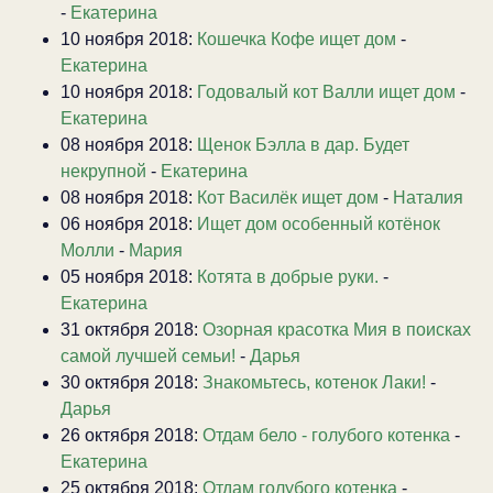
-
Екатерина
10 ноября 2018:
Кошечка Кофе ищет дом
-
Екатерина
10 ноября 2018:
Годовалый кот Валли ищет дом
-
Екатерина
08 ноября 2018:
Щенок Бэлла в дар. Будет
некрупной
-
Екатерина
08 ноября 2018:
Кот Василёк ищет дом
-
Наталия
06 ноября 2018:
Ищет дом особенный котёнок
Молли
-
Мария
05 ноября 2018:
Котята в добрые руки.
-
Екатерина
31 октября 2018:
Озорная красотка Мия в поисках
самой лучшей семьи!
-
Дарья
30 октября 2018:
Знакомьтесь, котенок Лаки!
-
Дарья
26 октября 2018:
Отдам бело - голубого котенка
-
Екатерина
25 октября 2018:
Отдам голубого котенка
-