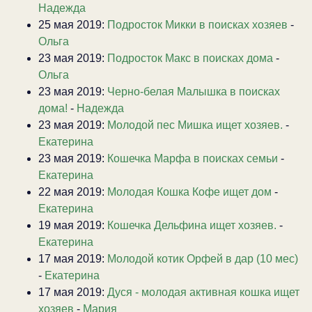
Надежда
25 мая 2019:
Подросток Микки в поисках хозяев
-
Ольга
23 мая 2019:
Подросток Макс в поисках дома
-
Ольга
23 мая 2019:
Черно-белая Малышка в поисках
дома!
-
Надежда
23 мая 2019:
Молодой пес Мишка ищет хозяев.
-
Екатерина
23 мая 2019:
Кошечка Марфа в поисках семьи
-
Екатерина
22 мая 2019:
Молодая Кошка Кофе ищет дом
-
Екатерина
19 мая 2019:
Кошечка Дельфина ищет хозяев.
-
Екатерина
17 мая 2019:
Молодой котик Орфей в дар (10 мес)
-
Екатерина
17 мая 2019:
Дуся - молодая активная кошка ищет
хозяев
-
Мария