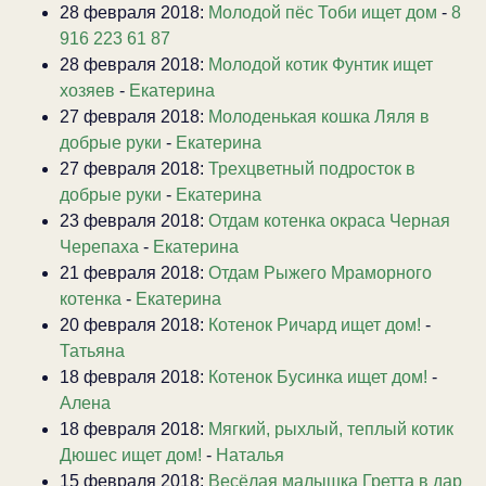
28 февраля 2018:
Молодой пёс Тоби ищет дом
-
8
916 223 61 87
28 февраля 2018:
Молодой котик Фунтик ищет
хозяев
-
Екатерина
27 февраля 2018:
Молоденькая кошка Ляля в
добрые руки
-
Екатерина
27 февраля 2018:
Трехцветный подросток в
добрые руки
-
Екатерина
23 февраля 2018:
Отдам котенка окраса Черная
Черепаха
-
Екатерина
21 февраля 2018:
Отдам Рыжего Мраморного
котенка
-
Екатерина
20 февраля 2018:
Котенок Ричард ищет дом!
-
Татьяна
18 февраля 2018:
Котенок Бусинка ищет дом!
-
Алена
18 февраля 2018:
Мягкий, рыхлый, теплый котик
Дюшес ищет дом!
-
Наталья
15 февраля 2018:
Весёлая малышка Гретта в дар