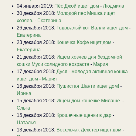
04 января 2019:
Пёс Джой ищет дом
-
Людмила
30 декабря 2018:
Молодой пес Мишка ищет
хозяев.
-
Екатерина
26 декабря 2018:
Годовалый кот Валли ищет дом
-
Екатерина
23 декабря 2018:
Кошечка Кофе ищет дом
-
Екатерина
21 декабря 2018:
Ищем хозяев для бездомной
кошки Муси солидного возраста
-
Мария
17 декабря 2018:
Дуся - молодая активная кошка
ищет дом
-
Мария
16 декабря 2018:
Пушистая Шанти ищет дом!
-
Ирина
15 декабря 2018:
Ищем дом кошечке Милаше.
-
Ольга
15 декабря 2018:
Крошечные щенки в дар
-
Наталья
13 декабря 2018:
Весельчак Декстер ищет дом
-