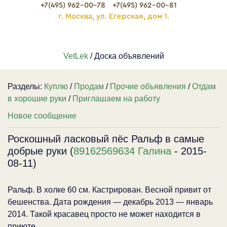
+7(495) 962-00-78
+7(495) 962-00-81
г. Москва, ул. Егерская, дом 1.
VetLek
/ Доска объявлений
Разделы:
Куплю
/
Продам
/
Прочие объявления
/
Отдам
в хорошие руки
/
Приглашаем на работу
Новое сообщение
Роскошный ласковый пёс Ральф в самые
добрые руки (
89162569634 Галина
- 2015-
08-11)
Ральф. В холке 60 см. Кастрирован. Весной привит от
бешенства. Дата рождения — декабрь 2013 — январь
2014. Такой красавец просто не может находится в
приюте...