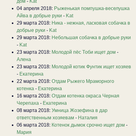
дом
-
Kat
04 апреля 2018:
Рыженькая помпушка-веселушка
Айва в добрые руки
-
Kat
29 марта 2018:
Ника - нежная, ласковая собачка в
добрые руки
-
Kat
29 марта 2018:
Небольшая собачка в добрые руки
-
Kat
23 марта 2018:
Молодой пёс Тоби ищет дом
-
Алена
23 марта 2018:
Молодой котик Фунтик ищет хозяев
-
Екатерина
22 марта 2018:
Отдам Рыжего Мраморного
котенка
-
Екатерина
16 марта 2018:
Отдам котенка окраса Черная
Черепаха
-
Екатерина
08 марта 2018:
Умница Жозефина в дар
ответственным хозяевам
-
Наталия
06 марта 2018:
Котенок дымок срочно ищет дом
-
Мария