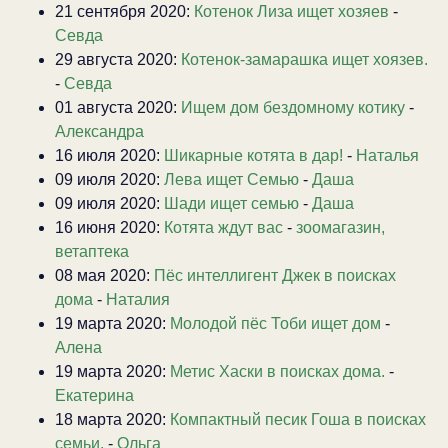
21 сентября 2020:
Котенок Лиза ищет хозяев
-
Севда
29 августа 2020:
Котенок-замарашка ищет хоязев.
-
Севда
01 августа 2020:
Ищем дом бездомному котику
-
Александра
16 июля 2020:
Шикарные котята в дар!
-
Наталья
09 июля 2020:
Лева ищет Семью
-
Даша
09 июля 2020:
Шади ищет семью
-
Даша
16 июня 2020:
Котята ждут вас
-
зоомагазин,
ветаптека
08 мая 2020:
Пёс интеллигент Джек в поисках
дома
-
Наталия
19 марта 2020:
Молодой пёс Тоби ищет дом
-
Алена
19 марта 2020:
Метис Хаски в поисках дома.
-
Екатерина
18 марта 2020:
Компактный песик Гоша в поисках
семьи.
-
Ольга