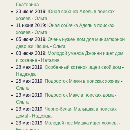
Екатерина
23 июня 2019:
Юная собачка Адель в поисках
хозяев
-
Ольга
11 июня 2019:
Юная собачка Адель в поисках
хозяев
-
Ольга
05 июня 2019:
Очень нужен дом для миниатюрной
девочки Нюши.
-
Ольга
03 июня 2019:
Молодой умняха Джонни ищет дом
и хозяина
-
Наталия
28 мая 2019:
Особенный котенок ищеи свой дом
-
Надежда
25 мая 2019:
Подросток Микки в поисках хозяев
-
Ольга
23 мая 2019:
Подросток Макс в поисках дома
-
Ольга
23 мая 2019:
Черно-белая Малышка в поисках
дома!
-
Надежда
23 мая 2019:
Молодой пес Мишка ищет хозяев.
-
Екатерина