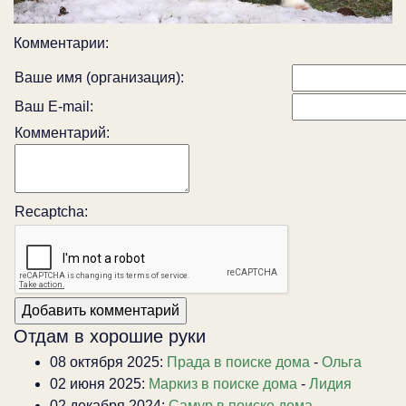
Комментарии:
Ваше имя (организация):
Ваш E-mail:
Комментарий:
Recaptcha:
Отдам в хорошие руки
08 октября 2025:
Прада в поиске дома
-
Ольга
02 июня 2025:
Маркиз в поиске дома
-
Лидия
02 декабря 2024:
Самур в поиске дома
-