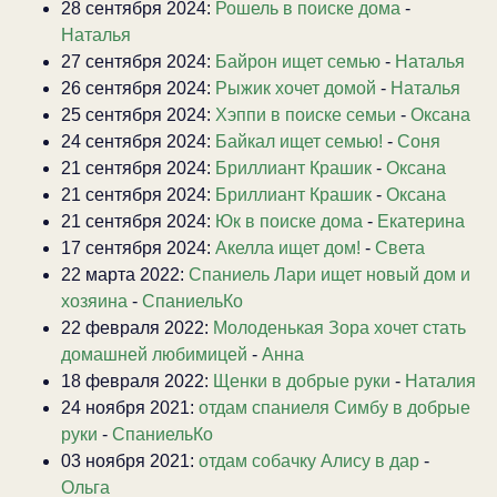
28 сентября 2024:
Рошель в поиске дома
-
Наталья
27 сентября 2024:
Байрон ищет семью
-
Наталья
26 сентября 2024:
Рыжик хочет домой
-
Наталья
25 сентября 2024:
Хэппи в поиске семьи
-
Оксана
24 сентября 2024:
Байкал ищет семью!
-
Соня
21 сентября 2024:
Бриллиант Крашик
-
Оксана
21 сентября 2024:
Бриллиант Крашик
-
Оксана
21 сентября 2024:
Юк в поиске дома
-
Екатерина
17 сентября 2024:
Акелла ищет дом!
-
Света
22 марта 2022:
Спаниель Лари ищет новый дом и
хозяина
-
СпаниельКо
22 февраля 2022:
Молоденькая Зора хочет стать
домашней любимицей
-
Анна
18 февраля 2022:
Щенки в добрые руки
-
Наталия
24 ноября 2021:
отдам спаниеля Симбу в добрые
руки
-
СпаниельКо
03 ноября 2021:
отдам собачку Алису в дар
-
Ольга