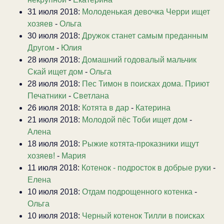
31 июля 2018:
Молоденькая девочка Черри ищет
хозяев
-
Ольга
30 июля 2018:
Дружок станет самым преданным
Другом
-
Юлия
28 июля 2018:
Домашний годовалый мальчик
Скай ищет дом
-
Ольга
28 июля 2018:
Пес Тимон в поисках дома. Приют
Печатники
-
Светлана
26 июля 2018:
Котята в дар
-
Катерина
21 июля 2018:
Молодой пёс Тоби ищет дом
-
Алена
18 июля 2018:
Рыжие котята-проказники ищут
хозяев!
-
Мария
11 июля 2018:
Котенок - подросток в добрые руки
-
Елена
10 июля 2018:
Отдам подрощенного котенка
-
Ольга
10 июля 2018:
Черный котенок Тилли в поисках