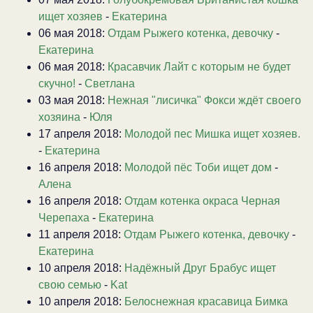
ищет хозяев
-
Екатерина
06 мая 2018:
Отдам Рыжего котенка, девочку
-
Екатерина
06 мая 2018:
Красавчик Лайт с которым не будет
скучно!
-
Светлана
03 мая 2018:
Нежная "лисичка" Фокси ждёт своего
хозяина
-
Юля
17 апреля 2018:
Молодой пес Мишка ищет хозяев.
-
Екатерина
16 апреля 2018:
Молодой пёс Тоби ищет дом
-
Алена
16 апреля 2018:
Отдам котенка окраса Черная
Черепаха
-
Екатерина
11 апреля 2018:
Отдам Рыжего котенка, девочку
-
Екатерина
10 апреля 2018:
Надёжный Друг Брабус ищет
свою семью
-
Kat
10 апреля 2018:
Белоснежная красавица Бимка