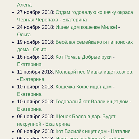
Алена
27 ноября 2018:
Отдам годовалую кошечку окраса
Черная Черепаха
-
Екатерина
24 ноября 2018:
Ищем дом кошечке Милке!
-
Ольга
19 ноября 2018:
Весёлая семейка котят в поисках
дома
-
Ольга
16 ноября 2018:
Кот Рома в Добрые руки
-
Екатерина
11 ноября 2018:
Молодой пес Мишка ищет хозяев.
-
Екатерина
10 ноября 2018:
Кошечка Кофе ищет дом
-
Екатерина
10 ноября 2018:
Годовалый кот Валли ищет дом
-
Екатерина
08 ноября 2018:
Щенок Бэлла в дар. Будет
некрупной
-
Екатерина
08 ноября 2018:
Кот Василёк ищет дом
-
Наталия
06 ноября 2018:
Ищет дом особенный котёнок