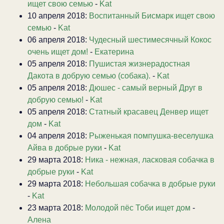
ищет свою семью
-
Kat
10 апреля 2018:
Воспитанный Бисмарк ищет свою
семью
-
Kat
06 апреля 2018:
Чудесный шестимесячный Кокос
очень ищет дом!
-
Екатерина
05 апреля 2018:
Пушистая жизнерадостная
Дакота в добрую семью (собака).
-
Kat
05 апреля 2018:
Дюшес - самый верный Друг в
добрую семью!
-
Kat
05 апреля 2018:
Статный красавец Денвер ищет
дом
-
Kat
04 апреля 2018:
Рыженькая помпушка-веселушка
Айва в добрые руки
-
Kat
29 марта 2018:
Ника - нежная, ласковая собачка в
добрые руки
-
Kat
29 марта 2018:
Небольшая собачка в добрые руки
-
Kat
23 марта 2018:
Молодой пёс Тоби ищет дом
-
Алена