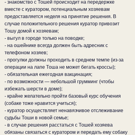
- знакомство с Тошей происходит на передержке
вместе с куратором, потенциальным хозяевам
предоставляется неделя на принятие решения. В
случае положительного решения куратор привозит
Тошу домой к хозяевам;
- выгул в городе только на поводке;
- на ошейнике всегда должен быть адресник с
телефоном хозяев;
- прогулки должны проходить в среднем темпе (из-за
операции на лапе Тоша не может бегать кроссы);
- обязательная ежегодная вакцинация;
- по возможности — небольшой грумминг (чтобы
избежать шерсти в доме);
- крайне желательно пройти базовый курс обучения
(собаке тоже нравится учиться);
- куратор осуществляет ненавязчивое отслеживание
судьбы Тоши в новой семье;
- в случае решения расстаться с Тошей хозяева
обязаны связаться с куратором и передать ему собаку