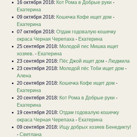
16 октября 2018:
Кот Рома в Добрые руки
-
Екатерина
09 октября 2018:
Кошечка Кофе ищет дом
-
Екатерина
07 октября 2018:
Отдам годовалую кошечку
окраса Черная Черепаха
-
Екатерина
25 сентября 2018:
Молодой пес Мишка ищет
хозяев.
-
Екатерина
23 сентября 2018:
Пёс Джой ищет дом
-
Людмила
23 сентября 2018:
Молодой пёс Тоби ищет дом
-
Алена
20 сентября 2018:
Кошечка Кофе ищет дом
-
Екатерина
20 сентября 2018:
Кот Рома в Добрые руки
-
Екатерина
19 сентября 2018:
Отдам годовалую кошечку
окраса Черная Черепаха
-
Екатерина
09 сентября 2018:
Ищу добрых хозяев Бенедикту!
-
Светлана