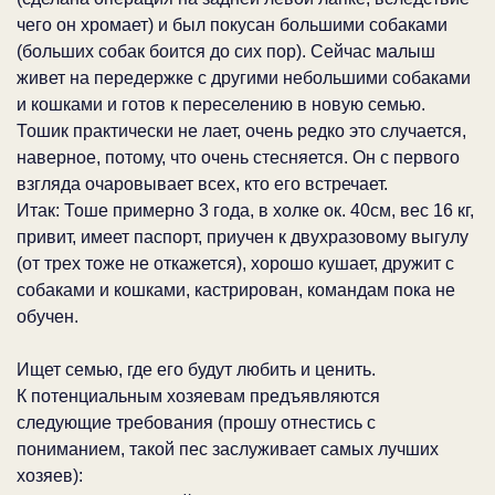
чего он хромает) и был покусан большими собаками
(больших собак боится до сих пор). Сейчас малыш
живет на передержке с другими небольшими собаками
и кошками и готов к переселению в новую семью.
Тошик практически не лает, очень редко это случается,
наверное, потому, что очень стесняется. Он с первого
взгляда очаровывает всех, кто его встречает.
Итак: Тоше примерно 3 года, в холке ок. 40см, вес 16 кг,
привит, имеет паспорт, приучен к двухразовому выгулу
(от трех тоже не откажется), хорошо кушает, дружит с
собаками и кошками, кастрирован, командам пока не
обучен.
Ищет семью, где его будут любить и ценить.
К потенциальным хозяевам предъявляются
следующие требования (прошу отнестись с
пониманием, такой пес заслуживает самых лучших
хозяев):