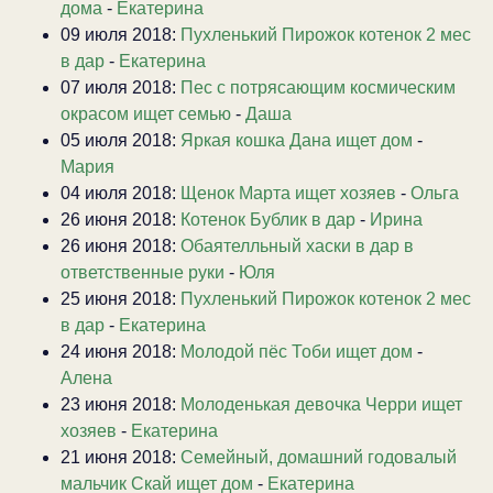
дома
-
Екатерина
09 июля 2018:
Пухленький Пирожок котенок 2 мес
в дар
-
Екатерина
07 июля 2018:
Пес с потрясающим космическим
окрасом ищет семью
-
Даша
05 июля 2018:
Яркая кошка Дана ищет дом
-
Мария
04 июля 2018:
Щенок Марта ищет хозяев
-
Ольга
26 июня 2018:
Котенок Бублик в дар
-
Ирина
26 июня 2018:
Обаятелльный хаски в дар в
ответственные руки
-
Юля
25 июня 2018:
Пухленький Пирожок котенок 2 мес
в дар
-
Екатерина
24 июня 2018:
Молодой пёс Тоби ищет дом
-
Алена
23 июня 2018:
Молоденькая девочка Черри ищет
хозяев
-
Екатерина
21 июня 2018:
Семейный, домашний годовалый
мальчик Скай ищет дом
-
Екатерина