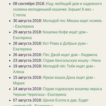
08 сентября 2018:
Ищу любящий дом и надежного
хозяина молоденькой кошечке Зорьке! 8 мес
-
Стелла
30 августа 2018:
Молодой пес Мишка ищет хозяев.
-
Екатерина
29 августа 2018:
Кошечка Кофе ищет дом
-
Екатерина
28 августа 2018:
Кот Рома в Добрые руки
-
Екатерина
26 августа 2018:
Пёс Джой ищет дом
-
Людмила
23 августа 2018:
Отдам бенгальскую кошку
-
Нина
19 августа 2018:
Молодой пёс Тоби ищет дом
-
Алена
15 августа 2018:
Яркая кошка Дана ищет дом
-
Мария
14 августа 2018:
Отдам годовалую кошечку окраса
Черная Черепаха
-
Екатерина
07 августа 2018:
Щенок Бэлла в дар. Будет
некрупной
-
Екатерина