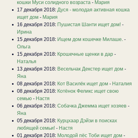
кошки Муси солидного возраста
-
Мария
17 декабря 2018:
Дуся - молодая активная кошка
ищет дом
-
Мария
16 декабря 2018:
Пушистая Шанти ищет дом!
-
Ирина
15 декабря 2018:
Ищем дом кошечке Милаше.
-
Ольга
15 декабря 2018:
Крошечные щенки в дар
-
Наталья
13 декабря 2018:
Весельчак Декстер ищет дом
-
Яна
08 декабря 2018:
Кот Василёк ищет дом
-
Наталия
08 декабря 2018:
Котёнок Феликс ищет свою
семью
-
Настя
06 декабря 2018:
Собачка Джемма ищет хозяев
-
Яна
05 декабря 2018:
Курцхаар Дэйзи в поисках
любящей семьи!
-
Настя
01 декабря 2018:
Молодой пёс Тоби ищет дом
-