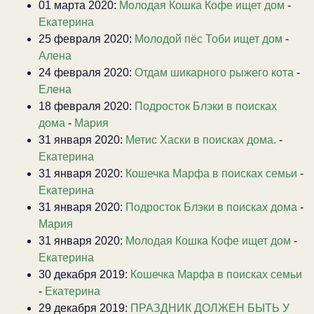
01 марта 2020:
Молодая Кошка Кофе ищет дом
-
Екатерина
25 февраля 2020:
Молодой пёс Тоби ищет дом
-
Алена
24 февраля 2020:
Отдам шикарного рыжего кота
-
Елена
18 февраля 2020:
Подросток Блэки в поисках
дома
-
Мария
31 января 2020:
Метис Хаски в поисках дома.
-
Екатерина
31 января 2020:
Кошечка Марфа в поисках семьи
-
Екатерина
31 января 2020:
Подросток Блэки в поисках дома
-
Мария
31 января 2020:
Молодая Кошка Кофе ищет дом
-
Екатерина
30 декабря 2019:
Кошечка Марфа в поисках семьи
-
Екатерина
29 декабря 2019:
ПРАЗДНИК ДОЛЖЕН БЫТЬ У