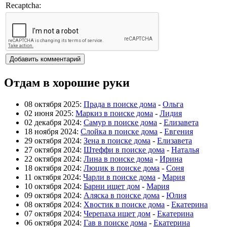
Recaptcha:
Отдам в хорошие руки
08 октября 2025:
Прада в поиске дома
-
Ольга
02 июня 2025:
Маркиз в поиске дома
-
Лидия
02 декабря 2024:
Самур в поиске дома
-
Елизавета
18 ноября 2024:
Слойка в поиске дома
-
Евгения
29 октября 2024:
Зена в поиске дома
-
Елизавета
27 октября 2024:
Штеффи в поиске дома
-
Наталья
22 октября 2024:
Лина в поиске дома
-
Ирина
18 октября 2024:
Люцик в поиске дома
-
Соня
11 октября 2024:
Чарли в поиске дома
-
Мария
10 октября 2024:
Барни ищет дом
-
Мария
09 октября 2024:
Аляска в поиске дома
-
Юлия
08 октября 2024:
Хвостик в поиске дома
-
Екатерина
07 октября 2024:
Черепаха ищет дом
-
Екатерина
06 октября 2024:
Гав в поиске дома
-
Екатерина