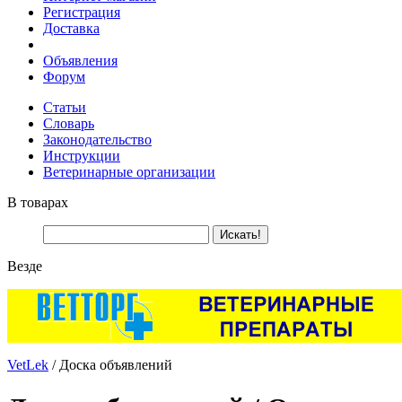
Регистрация
Доставка
Объявления
Форум
Статьи
Словарь
Законодательство
Инструкции
Ветеринарные организации
В товарах
Везде
VetLek
/ Доска объявлений