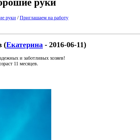
хорошие руки
ие руки
/
Приглашаем на работу
 (
Екатерина
- 2016-06-11)
адежных и заботливых хозяев!
зраст 11 месяцев.