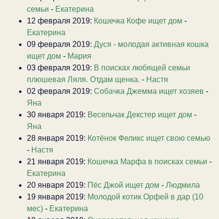
семьи
-
Екатерина
12 февраля 2019:
Кошечка Кофе ищет дом
-
Екатерина
09 февраля 2019:
Дуся - молодая активная кошка
ищет дом
-
Мария
03 февраля 2019:
В поисках любящей семьи
плюшевая Ляля. Отдам щенка.
-
Настя
02 февраля 2019:
Собачка Джемма ищет хозяев
-
Яна
30 января 2019:
Весельчак Декстер ищет дом
-
Яна
28 января 2019:
Котёнок Феликс ищет свою семью
-
Настя
21 января 2019:
Кошечка Марфа в поисках семьи
-
Екатерина
20 января 2019:
Пёс Джой ищет дом
-
Людмила
19 января 2019:
Молодой котик Орфей в дар (10
мес)
-
Екатерина