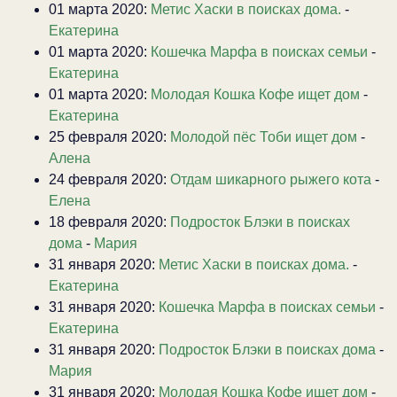
01 марта 2020:
Метис Хаски в поисках дома.
-
Екатерина
01 марта 2020:
Кошечка Марфа в поисках семьи
-
Екатерина
01 марта 2020:
Молодая Кошка Кофе ищет дом
-
Екатерина
25 февраля 2020:
Молодой пёс Тоби ищет дом
-
Алена
24 февраля 2020:
Отдам шикарного рыжего кота
-
Елена
18 февраля 2020:
Подросток Блэки в поисках
дома
-
Мария
31 января 2020:
Метис Хаски в поисках дома.
-
Екатерина
31 января 2020:
Кошечка Марфа в поисках семьи
-
Екатерина
31 января 2020:
Подросток Блэки в поисках дома
-
Мария
31 января 2020:
Молодая Кошка Кофе ищет дом
-