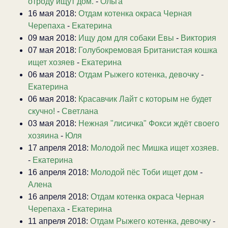
отроду ищут дом.
-
Ольга
16 мая 2018:
Отдам котенка окраса Черная
Черепаха
-
Екатерина
09 мая 2018:
Ищу дом для собаки Евы
-
Виктория
07 мая 2018:
Голубокремовая Британистая кошка
ищет хозяев
-
Екатерина
06 мая 2018:
Отдам Рыжего котенка, девочку
-
Екатерина
06 мая 2018:
Красавчик Лайт с которым не будет
скучно!
-
Светлана
03 мая 2018:
Нежная "лисичка" Фокси ждёт своего
хозяина
-
Юля
17 апреля 2018:
Молодой пес Мишка ищет хозяев.
-
Екатерина
16 апреля 2018:
Молодой пёс Тоби ищет дом
-
Алена
16 апреля 2018:
Отдам котенка окраса Черная
Черепаха
-
Екатерина
11 апреля 2018:
Отдам Рыжего котенка, девочку
-