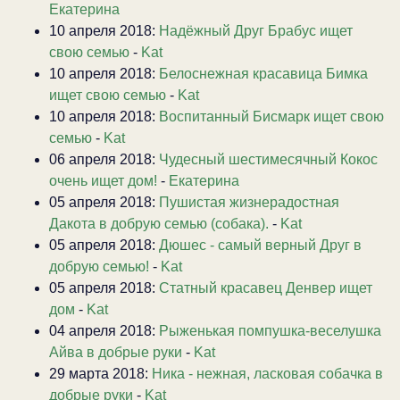
Екатерина
10 апреля 2018:
Надёжный Друг Брабус ищет
свою семью
-
Kat
10 апреля 2018:
Белоснежная красавица Бимка
ищет свою семью
-
Kat
10 апреля 2018:
Воспитанный Бисмарк ищет свою
семью
-
Kat
06 апреля 2018:
Чудесный шестимесячный Кокос
очень ищет дом!
-
Екатерина
05 апреля 2018:
Пушистая жизнерадостная
Дакота в добрую семью (собака).
-
Kat
05 апреля 2018:
Дюшес - самый верный Друг в
добрую семью!
-
Kat
05 апреля 2018:
Статный красавец Денвер ищет
дом
-
Kat
04 апреля 2018:
Рыженькая помпушка-веселушка
Айва в добрые руки
-
Kat
29 марта 2018:
Ника - нежная, ласковая собачка в
добрые руки
-
Kat