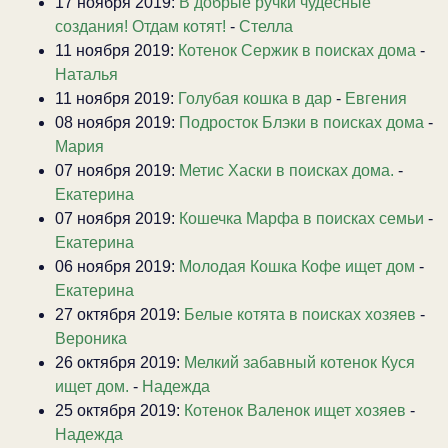
17 ноября 2019:
В добрые ручки чудесные
создания! Отдам котят!
-
Стелла
11 ноября 2019:
Котенок Сержик в поисках дома
-
Наталья
11 ноября 2019:
Голубая кошка в дар
-
Евгения
08 ноября 2019:
Подросток Блэки в поисках дома
-
Мария
07 ноября 2019:
Метис Хаски в поисках дома.
-
Екатерина
07 ноября 2019:
Кошечка Марфа в поисках семьи
-
Екатерина
06 ноября 2019:
Молодая Кошка Кофе ищет дом
-
Екатерина
27 октября 2019:
Белые котята в поисках хозяев
-
Вероника
26 октября 2019:
Мелкий забавный котенок Куся
ищет дом.
-
Надежда
25 октября 2019:
Котенок Валенок ищет хозяев
-
Надежда