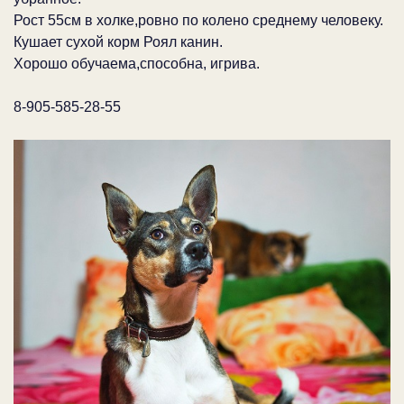
Рост 55см в холке,ровно по колено среднему человеку.
Кушает сухой корм Роял канин.
Хорошо обучаема,способна, игрива.
8-905-585-28-55