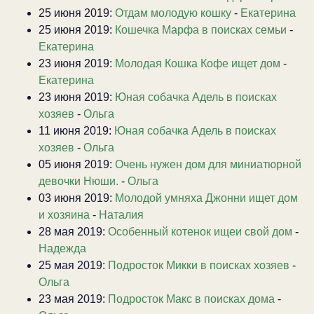
25 июня 2019:
Отдам молодую кошку
-
Екатерина
25 июня 2019:
Кошечка Марфа в поисках семьи
-
Екатерина
23 июня 2019:
Молодая Кошка Кофе ищет дом
-
Екатерина
23 июня 2019:
Юная собачка Адель в поисках
хозяев
-
Ольга
11 июня 2019:
Юная собачка Адель в поисках
хозяев
-
Ольга
05 июня 2019:
Очень нужен дом для миниатюрной
девочки Нюши.
-
Ольга
03 июня 2019:
Молодой умняха Джонни ищет дом
и хозяина
-
Наталия
28 мая 2019:
Особенный котенок ищеи свой дом
-
Надежда
25 мая 2019:
Подросток Микки в поисках хозяев
-
Ольга
23 мая 2019:
Подросток Макс в поисках дома
-