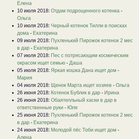
Елена
10 июля 2018:
Отдам подрощенного котенка
-
Ольга
10 июля 2018:
Черный котенок Тилли в поисках
дома
-
Екатерина
09 июля 2018:
Пухленький Пирожок котенок 2 мес
в дар
-
Екатерина
07 июля 2018:
Пес с потрясающим космическим
окрасом ищет семью
-
Даша
05 июля 2018:
Яркая кошка Дана ищет дом
-
Мария
04 июля 2018:
Щенок Марта ищет хозяев
-
Ольга
26 июня 2018:
Котенок Бублик в дар
-
Ирина
26 июня 2018:
Обаятелльный хаски в дар в
ответственные руки
-
Юля
25 июня 2018:
Пухленький Пирожок котенок 2 мес
в дар
-
Екатерина
24 июня 2018:
Молодой пёс Тоби ищет дом
-
Алена