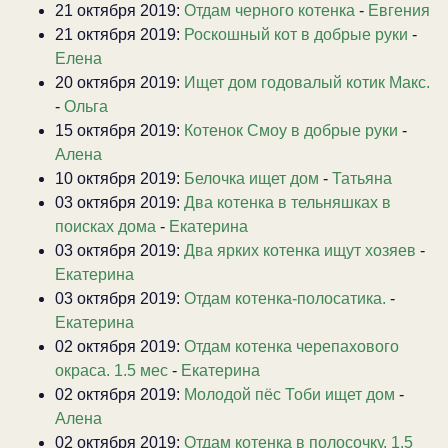
21 октября 2019:
Отдам черного котенка
-
Евгения
21 октября 2019:
Роскошный кот в добрые руки
-
Елена
20 октября 2019:
Ищет дом годовалый котик Макс.
-
Ольга
15 октября 2019:
Котенок Смоу в добрые руки
-
Алена
10 октября 2019:
Белочка ищет дом
-
Татьяна
03 октября 2019:
Два котенка в тельняшках в
поисках дома
-
Екатерина
03 октября 2019:
Два ярких котенка ищут хозяев
-
Екатерина
03 октября 2019:
Отдам котенка-полосатика.
-
Екатерина
02 октября 2019:
Отдам котенка черепахового
окраса. 1.5 мес
-
Екатерина
02 октября 2019:
Молодой пёс Тоби ищет дом
-
Алена
02 октября 2019:
Отдам котенка в полосочку. 1.5