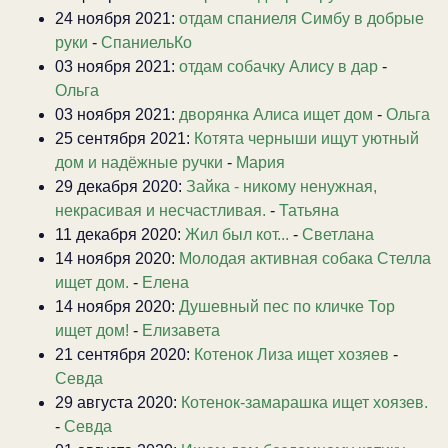
24 ноября 2021:
отдам спаниеля Симбу в добрые
руки
-
СпаниельКо
03 ноября 2021:
отдам собачку Алису в дар
-
Ольга
03 ноября 2021:
дворянка Алиса ищет дом
-
Ольга
25 сентября 2021:
Котята черныши ищут уютный
дом и надёжные ручки
-
Мария
29 декабря 2020:
Зайка - никому ненужная,
некрасивая и несчастливая.
-
Татьяна
11 декабря 2020:
Жил был кот...
-
Светлана
14 ноября 2020:
Молодая активная собака Стелла
ищет дом.
-
Елена
14 ноября 2020:
Душевный пес по кличке Тор
ищет дом!
-
Елизавета
21 сентября 2020:
Котенок Лиза ищет хозяев
-
Севда
29 августа 2020:
Котенок-замарашка ищет хоязев.
-
Севда