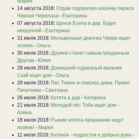
Мария
14 августа 2018:
Отдам годовалую кошечку окраса
Черная Черепаха
-
Екатерина
07 августа 2018:
Щенок Бэлла в дар. Будет
некрупной
-
Екатерина
31 июля 2018:
Молоденькая девочка Черри ищет
хозяев
-
Ольга
30 июля 2018:
Дружок станет самым преданным
Другом
-
Юлия
28 июля 2018:
Домашний годовалый мальчик
Скай ищет дом
-
Ольга
28 июля 2018:
Пес Тимон в поисках дома. Приют
Печатники
-
Светлана
26 июля 2018:
Котята в дар
-
Катерина
21 июля 2018:
Молодой пёс Тоби ищет дом
-
Алена
18 июля 2018:
Рыжие котята-проказники ищут
хозяев!
-
Мария
11 июля 2018:
Котенок - подросток в добрые руки
-