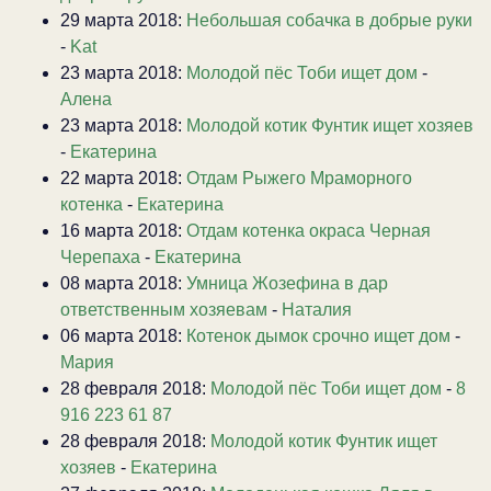
29 марта 2018:
Небольшая собачка в добрые руки
-
Kat
23 марта 2018:
Молодой пёс Тоби ищет дом
-
Алена
23 марта 2018:
Молодой котик Фунтик ищет хозяев
-
Екатерина
22 марта 2018:
Отдам Рыжего Мраморного
котенка
-
Екатерина
16 марта 2018:
Отдам котенка окраса Черная
Черепаха
-
Екатерина
08 марта 2018:
Умница Жозефина в дар
ответственным хозяевам
-
Наталия
06 марта 2018:
Котенок дымок срочно ищет дом
-
Мария
28 февраля 2018:
Молодой пёс Тоби ищет дом
-
8
916 223 61 87
28 февраля 2018:
Молодой котик Фунтик ищет
хозяев
-
Екатерина