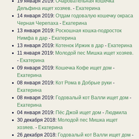
19 января 2019:
Очаровательная кошечка
Дельфина ищет хозяев.
-
Екатерина
14 января 2019:
Отдам годовалую кошечку окраса
Черная Черепаха
-
Екатерина
13 января 2019:
Роскошная кошка-подросток
Нимфа в дар
-
Екатерина
13 января 2019:
Котенок Иржик в дар
-
Екатерина
11 января 2019:
Молодой пес Мишка ищет хозяев.
-
Екатерина
09 января 2019:
Кошечка Кофе ищет дом
-
Екатерина
08 января 2019:
Кот Рома в Добрые руки
-
Екатерина
08 января 2019:
Годовалый кот Валли ищет дом
-
Екатерина
04 января 2019:
Пёс Джой ищет дом
-
Людмила
30 декабря 2018:
Молодой пес Мишка ищет
хозяев.
-
Екатерина
26 декабря 2018:
Годовалый кот Валли ищет дом
-