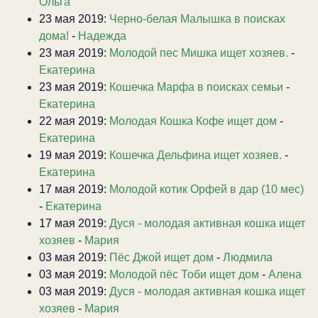
Ольга
23 мая 2019:
Черно-белая Малышка в поисках
дома!
-
Надежда
23 мая 2019:
Молодой пес Мишка ищет хозяев.
-
Екатерина
23 мая 2019:
Кошечка Марфа в поисках семьи
-
Екатерина
22 мая 2019:
Молодая Кошка Кофе ищет дом
-
Екатерина
19 мая 2019:
Кошечка Дельфина ищет хозяев.
-
Екатерина
17 мая 2019:
Молодой котик Орфей в дар (10 мес)
-
Екатерина
17 мая 2019:
Дуся - молодая активная кошка ищет
хозяев
-
Мария
03 мая 2019:
Пёс Джой ищет дом
-
Людмила
03 мая 2019:
Молодой пёс Тоби ищет дом
-
Алена
03 мая 2019:
Дуся - молодая активная кошка ищет
хозяев
-
Мария