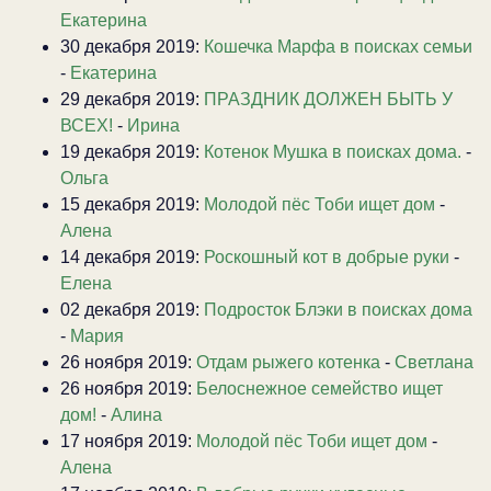
Екатерина
30 декабря 2019:
Кошечка Марфа в поисках семьи
-
Екатерина
29 декабря 2019:
ПРАЗДНИК ДОЛЖЕН БЫТЬ У
ВСЕХ!
-
Ирина
19 декабря 2019:
Котенок Мушка в поисках дома.
-
Ольга
15 декабря 2019:
Молодой пёс Тоби ищет дом
-
Алена
14 декабря 2019:
Роскошный кот в добрые руки
-
Елена
02 декабря 2019:
Подросток Блэки в поисках дома
-
Мария
26 ноября 2019:
Отдам рыжего котенка
-
Светлана
26 ноября 2019:
Белоснежное семейство ищет
дом!
-
Алина
17 ноября 2019:
Молодой пёс Тоби ищет дом
-
Алена