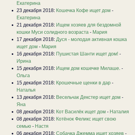
Екатерина
23 декабря 2018:
Кошечка Кофе ищет дом
-
Екатерина
21 декабря 2018:
Ищем хозяев для бездомной
кошки Муси солидного возраста
-
Мария
17 декабря 2018:
Дуся - молодая активная кошка
ищет дом
-
Мария
16 декабря 2018:
Пушистая Шанти ищет дом!
-
Ирина
15 декабря 2018:
Ищем дом кошечке Милаше.
-
Ольга
15 декабря 2018:
Крошечные щенки в дар
-
Наталья
13 декабря 2018:
Весельчак Декстер ищет дом
-
Яна
08 декабря 2018:
Кот Василёк ищет дом
-
Наталия
08 декабря 2018:
Котёнок Феликс ищет свою
семью
-
Настя
06 декабря 2018:
Собачка Джемма ищет хозяев
-