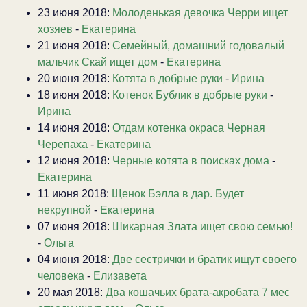
23 июня 2018:
Молоденькая девочка Черри ищет
хозяев
-
Екатерина
21 июня 2018:
Семейный, домашний годовалый
мальчик Скай ищет дом
-
Екатерина
20 июня 2018:
Котята в добрые руки
-
Ирина
18 июня 2018:
Котенок Бублик в добрые руки
-
Ирина
14 июня 2018:
Отдам котенка окраса Черная
Черепаха
-
Екатерина
12 июня 2018:
Черные котята в поисках дома
-
Екатерина
11 июня 2018:
Щенок Бэлла в дар. Будет
некрупной
-
Екатерина
07 июня 2018:
Шикарная Злата ищет свою семью!
-
Ольга
04 июня 2018:
Две сестрички и братик ищут своего
человека
-
Елизавета
20 мая 2018:
Два кошачьих брата-акробата 7 мес