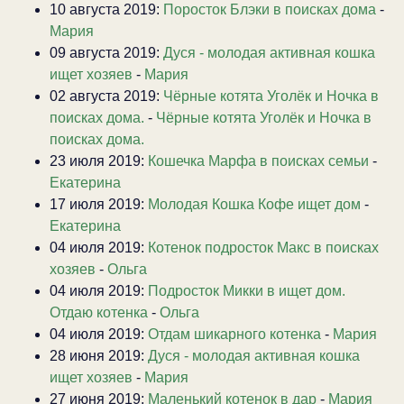
10 августа 2019:
Поросток Блэки в поисках дома
-
Мария
09 августа 2019:
Дуся - молодая активная кошка
ищет хозяев
-
Мария
02 августа 2019:
Чёрные котята Уголёк и Ночка в
поисках дома.
-
Чёрные котята Уголёк и Ночка в
поисках дома.
23 июля 2019:
Кошечка Марфа в поисках семьи
-
Екатерина
17 июля 2019:
Молодая Кошка Кофе ищет дом
-
Екатерина
04 июля 2019:
Котенок подросток Макс в поисках
хозяев
-
Ольга
04 июля 2019:
Подросток Микки в ищет дом.
Отдаю котенка
-
Ольга
04 июля 2019:
Отдам шикарного котенка
-
Мария
28 июня 2019:
Дуся - молодая активная кошка
ищет хозяев
-
Мария
27 июня 2019:
Маленький котенок в дар
-
Мария