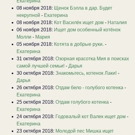
Екатерина
08 ноября 2018:
Щенок Бэлла в дар. Будет
некрупной
-
Екатерина
08 ноября 2018:
Кот Василёк ищет дом
-
Наталия
06 ноября 2018:
Ищет дом особенный котёнок
Молли
-
Мария
05 ноября 2018:
Котята в добрые руки.
-
Екатерина
31 октября 2018:
Озорная красотка Мия в поисках
самой лучшей семьи!
-
Дарья
30 октября 2018:
Знакомьтесь, котенок Лаки!
-
Дарья
26 октября 2018:
Отдам бело - голубого котенка
-
Екатерина
25 октября 2018:
Отдам голубого котенка
-
Екатерина
24 октября 2018:
Годовалый кот Валек ищет дом
-
Екатерина
23 октября 2018:
Молодой пес Мишка ищет