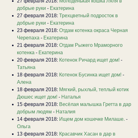
27 февраля 2018:
Молоденькая кошка Ляля в
добрые руки
-
Екатерина
27 февраля 2018:
Трехцветный подросток в
добрые руки
-
Екатерина
23 февраля 2018:
Отдам котенка окраса Черная
Черепаха
-
Екатерина
21 февраля 2018:
Отдам Рыжего Мраморного
котенка
-
Екатерина
20 февраля 2018:
Котенок Ричард ищет дом!
-
Татьяна
18 февраля 2018:
Котенок Бусинка ищет дом!
-
Алена
18 февраля 2018:
Мягкий, рыхлый, теплый котик
Дюшес ищет дом!
-
Наталья
15 февраля 2018:
Весёлая малышка Гретта в дар
добрым людям
-
Наталия
14 февраля 2018:
Ищем дом кошечке Милаше.
-
Ольга
13 февраля 2018:
Красавчик Хасан в дар в