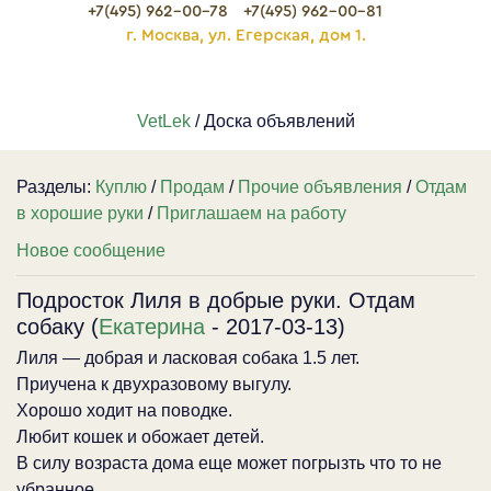
+7(495) 962-00-78
+7(495) 962-00-81
г. Москва, ул. Егерская, дом 1.
VetLek
/ Доска объявлений
Разделы:
Куплю
/
Продам
/
Прочие объявления
/
Отдам
в хорошие руки
/
Приглашаем на работу
Новое сообщение
Подросток Лиля в добрые руки. Отдам
собаку (
Екатерина
- 2017-03-13)
Лиля — добрая и ласковая собака 1.5 лет.
Приучена к двухразовому выгулу.
Хорошо ходит на поводке.
Любит кошек и обожает детей.
В силу возраста дома еще может погрызть что то не
убранное.