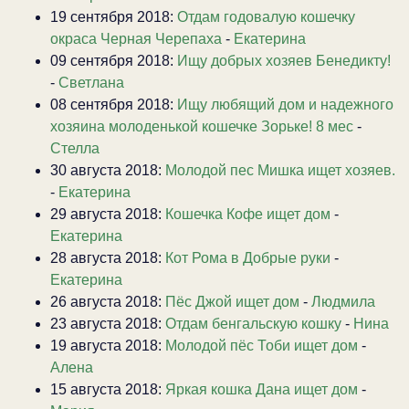
19 сентября 2018:
Отдам годовалую кошечку
окраса Черная Черепаха
-
Екатерина
09 сентября 2018:
Ищу добрых хозяев Бенедикту!
-
Светлана
08 сентября 2018:
Ищу любящий дом и надежного
хозяина молоденькой кошечке Зорьке! 8 мес
-
Стелла
30 августа 2018:
Молодой пес Мишка ищет хозяев.
-
Екатерина
29 августа 2018:
Кошечка Кофе ищет дом
-
Екатерина
28 августа 2018:
Кот Рома в Добрые руки
-
Екатерина
26 августа 2018:
Пёс Джой ищет дом
-
Людмила
23 августа 2018:
Отдам бенгальскую кошку
-
Нина
19 августа 2018:
Молодой пёс Тоби ищет дом
-
Алена
15 августа 2018:
Яркая кошка Дана ищет дом
-