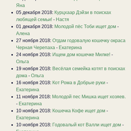
Яна
05 декабря 2018:
Курцхаар Дэйзи в поисках
любящей семьи!
-
Настя
01 декабря 2018:
Молодой пёс Тоби ищет дом
-
Алена
27 ноября 2018:
Отдам годовалую кошечку окраса
Черная Черепаха
-
Екатерина
24 ноября 2018:
Ищем дом кошечке Милке!
-
Ольга
19 ноября 2018:
Весёлая семейка котят в поисках
дома
-
Ольга
16 ноября 2018:
Кот Рома в Добрые руки
-
Екатерина
11 ноября 2018:
Молодой пес Мишка ищет хозяев.
-
Екатерина
10 ноября 2018:
Кошечка Кофе ищет дом
-
Екатерина
10 ноября 2018:
Годовалый кот Валли ищет дом
-