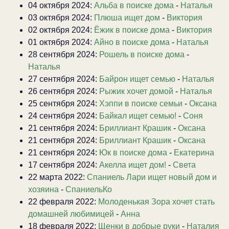
04 октября 2024:
Альба в поиске дома
-
Наталья
03 октября 2024:
Плюша ищет дом
-
Виктория
02 октября 2024:
Ёжик в поиске дома
-
Виктория
01 октября 2024:
Айно в поиске дома
-
Наталья
28 сентября 2024:
Рошель в поиске дома
-
Наталья
27 сентября 2024:
Байрон ищет семью
-
Наталья
26 сентября 2024:
Рыжик хочет домой
-
Наталья
25 сентября 2024:
Хэппи в поиске семьи
-
Оксана
24 сентября 2024:
Байкал ищет семью!
-
Соня
21 сентября 2024:
Бриллиант Крашик
-
Оксана
21 сентября 2024:
Бриллиант Крашик
-
Оксана
21 сентября 2024:
Юк в поиске дома
-
Екатерина
17 сентября 2024:
Акелла ищет дом!
-
Света
22 марта 2022:
Спаниель Лари ищет новый дом и
хозяина
-
СпаниельКо
22 февраля 2022:
Молоденькая Зора хочет стать
домашней любимицей
-
Анна
18 февраля 2022:
Щенки в добрые руки
-
Наталия