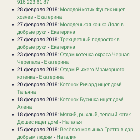
916 223 61 87
28 февраля 2018:
Молодой котик Фунтик ищет
хозяев
-
Екатерина
27 февраля 2018:
Молоденькая кошка Ляля в
добрые руки
-
Екатерина
27 февраля 2018:
Трехцветный подросток в
добрые руки
-
Екатерина
23 февраля 2018:
Отдам котенка окраса Черная
Черепаха
-
Екатерина
21 февраля 2018:
Отдам Рыжего Мраморного
котенка
-
Екатерина
20 февраля 2018:
Котенок Ричард ищет дом!
-
Татьяна
18 февраля 2018:
Котенок Бусинка ищет дом!
-
Алена
18 февраля 2018:
Мягкий, рыхлый, теплый котик
Дюшес ищет дом!
-
Наталья
15 февраля 2018:
Весёлая малышка Гретта в дар
добрым людям
-
Наталия