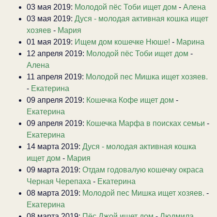
03 мая 2019:
Молодой пёс Тоби ищет дом
-
Алена
03 мая 2019:
Дуся - молодая активная кошка ищет
хозяев
-
Мария
01 мая 2019:
Ищем дом кошечке Нюше!
-
Марина
12 апреля 2019:
Молодой пёс Тоби ищет дом
-
Алена
11 апреля 2019:
Молодой пес Мишка ищет хозяев.
-
Екатерина
09 апреля 2019:
Кошечка Кофе ищет дом
-
Екатерина
09 апреля 2019:
Кошечка Марфа в поисках семьи
-
Екатерина
14 марта 2019:
Дуся - молодая активная кошка
ищет дом
-
Мария
09 марта 2019:
Отдам годовалую кошечку окраса
Черная Черепаха
-
Екатерина
08 марта 2019:
Молодой пес Мишка ищет хозяев.
-
Екатерина
08 марта 2019:
Пёс Джой ищет дом
-
Людмила