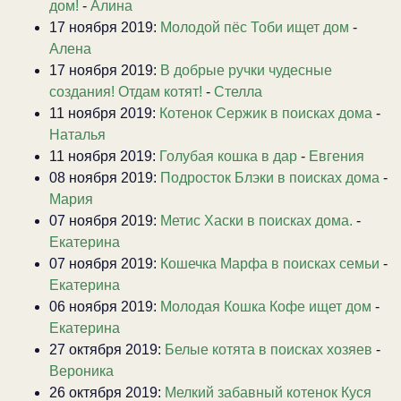
дом!
-
Алина
17 ноября 2019:
Молодой пёс Тоби ищет дом
-
Алена
17 ноября 2019:
В добрые ручки чудесные
создания! Отдам котят!
-
Стелла
11 ноября 2019:
Котенок Сержик в поисках дома
-
Наталья
11 ноября 2019:
Голубая кошка в дар
-
Евгения
08 ноября 2019:
Подросток Блэки в поисках дома
-
Мария
07 ноября 2019:
Метис Хаски в поисках дома.
-
Екатерина
07 ноября 2019:
Кошечка Марфа в поисках семьи
-
Екатерина
06 ноября 2019:
Молодая Кошка Кофе ищет дом
-
Екатерина
27 октября 2019:
Белые котята в поисках хозяев
-
Вероника
26 октября 2019:
Мелкий забавный котенок Куся