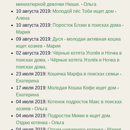
миниатюрной девочки Нюши.
-
Ольга
10 августа 2019:
Молодой пёс Тоби ищет дом
-
Алена
10 августа 2019:
Поросток Блэки в поисках дома
-
Мария
09 августа 2019:
Дуся - молодая активная кошка
ищет хозяев
-
Мария
02 августа 2019:
Чёрные котята Уголёк и Ночка в
поисках дома.
-
Чёрные котята Уголёк и Ночка в
поисках дома.
23 июля 2019:
Кошечка Марфа в поисках семьи
-
Екатерина
17 июля 2019:
Молодая Кошка Кофе ищет дом
-
Екатерина
04 июля 2019:
Котенок подросток Макс в поисках
хозяев
-
Ольга
04 июля 2019:
Подросток Микки в ищет дом.
Отдаю котенка
-
Ольга
04 июля 2019:
Отдам шикарного котенка
-
Мария