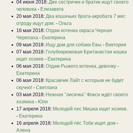
04 июня 2018:
Две сестрички и братик ищут своего
человека
-
Елизавета
20 мая 2018:
Два кошачьих брата-акробата 7 мес
отроду ищут дом.
-
Ольга
16 мая 2018:
Отдам котенка окраса Черная
Черепаха
-
Екатерина
09 мая 2018:
Ищу дом для собаки Евы
-
Виктория
07 мая 2018:
Голубокремовая Британистая кошка
ищет хозяев
-
Екатерина
06 мая 2018:
Отдам Рыжего котенка, девочку
-
Екатерина
06 мая 2018:
Красавчик Лайт с которым не будет
скучно!
-
Светлана
03 мая 2018:
Нежная "лисичка" Фокси ждёт своего
хозяина
-
Юля
17 апреля 2018:
Молодой пес Мишка ищет хозяев.
-
Екатерина
16 апреля 2018:
Молодой пёс Тоби ищет дом
-
Алена