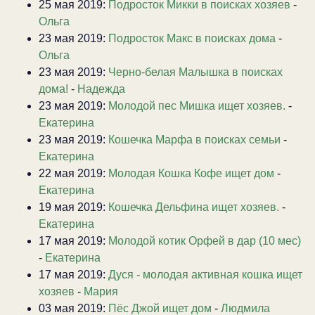
25 мая 2019:
Подросток Микки в поисках хозяев
-
Ольга
23 мая 2019:
Подросток Макс в поисках дома
-
Ольга
23 мая 2019:
Черно-белая Малышка в поисках
дома!
-
Надежда
23 мая 2019:
Молодой пес Мишка ищет хозяев.
-
Екатерина
23 мая 2019:
Кошечка Марфа в поисках семьи
-
Екатерина
22 мая 2019:
Молодая Кошка Кофе ищет дом
-
Екатерина
19 мая 2019:
Кошечка Дельфина ищет хозяев.
-
Екатерина
17 мая 2019:
Молодой котик Орфей в дар (10 мес)
-
Екатерина
17 мая 2019:
Дуся - молодая активная кошка ищет
хозяев
-
Мария
03 мая 2019:
Пёс Джой ищет дом
-
Людмила