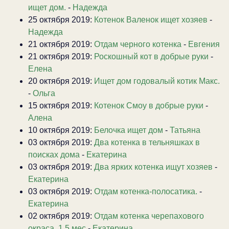
ищет дом.
-
Надежда
25 октября 2019:
Котенок Валенок ищет хозяев
-
Надежда
21 октября 2019:
Отдам черного котенка
-
Евгения
21 октября 2019:
Роскошный кот в добрые руки
-
Елена
20 октября 2019:
Ищет дом годовалый котик Макс.
-
Ольга
15 октября 2019:
Котенок Смоу в добрые руки
-
Алена
10 октября 2019:
Белочка ищет дом
-
Татьяна
03 октября 2019:
Два котенка в тельняшках в
поисках дома
-
Екатерина
03 октября 2019:
Два ярких котенка ищут хозяев
-
Екатерина
03 октября 2019:
Отдам котенка-полосатика.
-
Екатерина
02 октября 2019:
Отдам котенка черепахового
окраса. 1.5 мес
-
Екатерина