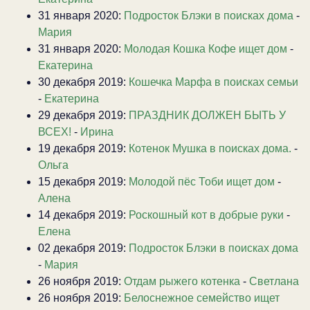
31 января 2020:
Подросток Блэки в поисках дома
-
Мария
31 января 2020:
Молодая Кошка Кофе ищет дом
-
Екатерина
30 декабря 2019:
Кошечка Марфа в поисках семьи
-
Екатерина
29 декабря 2019:
ПРАЗДНИК ДОЛЖЕН БЫТЬ У
ВСЕХ!
-
Ирина
19 декабря 2019:
Котенок Мушка в поисках дома.
-
Ольга
15 декабря 2019:
Молодой пёс Тоби ищет дом
-
Алена
14 декабря 2019:
Роскошный кот в добрые руки
-
Елена
02 декабря 2019:
Подросток Блэки в поисках дома
-
Мария
26 ноября 2019:
Отдам рыжего котенка
-
Светлана
26 ноября 2019:
Белоснежное семейство ищет