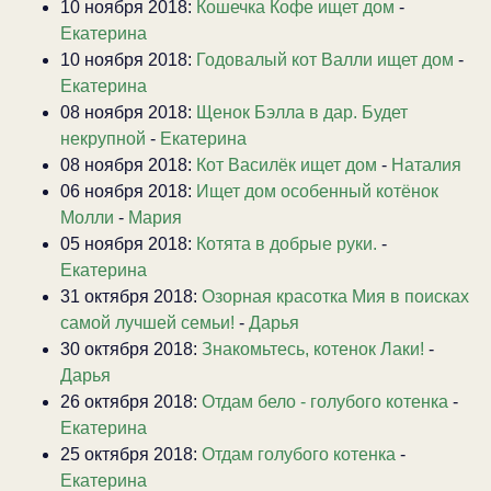
10 ноября 2018:
Кошечка Кофе ищет дом
-
Екатерина
10 ноября 2018:
Годовалый кот Валли ищет дом
-
Екатерина
08 ноября 2018:
Щенок Бэлла в дар. Будет
некрупной
-
Екатерина
08 ноября 2018:
Кот Василёк ищет дом
-
Наталия
06 ноября 2018:
Ищет дом особенный котёнок
Молли
-
Мария
05 ноября 2018:
Котята в добрые руки.
-
Екатерина
31 октября 2018:
Озорная красотка Мия в поисках
самой лучшей семьи!
-
Дарья
30 октября 2018:
Знакомьтесь, котенок Лаки!
-
Дарья
26 октября 2018:
Отдам бело - голубого котенка
-
Екатерина
25 октября 2018:
Отдам голубого котенка
-
Екатерина