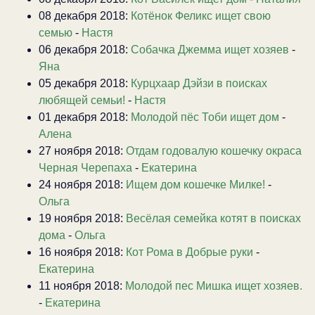
08 декабря 2018:
Котёнок Феликс ищет свою
семью
-
Настя
06 декабря 2018:
Собачка Джемма ищет хозяев
-
Яна
05 декабря 2018:
Курцхаар Дэйзи в поисках
любящей семьи!
-
Настя
01 декабря 2018:
Молодой пёс Тоби ищет дом
-
Алена
27 ноября 2018:
Отдам годовалую кошечку окраса
Черная Черепаха
-
Екатерина
24 ноября 2018:
Ищем дом кошечке Милке!
-
Ольга
19 ноября 2018:
Весёлая семейка котят в поисках
дома
-
Ольга
16 ноября 2018:
Кот Рома в Добрые руки
-
Екатерина
11 ноября 2018:
Молодой пес Мишка ищет хозяев.
-
Екатерина