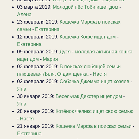
03 марта 2019:
Молодой пёс Тоби ищет дом
-
Алена
23 февраля 2019:
Кошечка Марфа в поисках
семьи
-
Екатерина
12 февраля 2019:
Кошечка Кофе ищет дом
-
Екатерина
09 февраля 2019:
Дуся - молодая активная кошка
ищет дом
-
Мария
03 февраля 2019:
В поисках любящей семьи
плюшевая Ляля. Отдам щенка.
-
Настя
02 февраля 2019:
Собачка Джемма ищет хозяев
-
Яна
30 января 2019:
Весельчак Декстер ищет дом
-
Яна
28 января 2019:
Котёнок Феликс ищет свою семью
-
Настя
21 января 2019:
Кошечка Марфа в поисках семьи
-
Екатерина