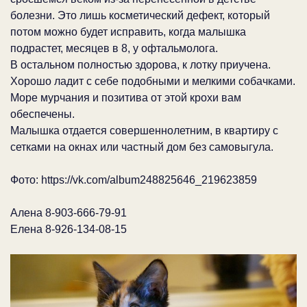
болезни. Это лишь косметический дефект, который
потом можно будет исправить, когда малышка
подрастет, месяцев в 8, у офтальмолога.
В остальном полностью здорова, к лотку приучена.
Хорошо ладит с себе подобными и мелкими собачками.
Море мурчания и позитива от этой крохи вам
обеспечены.
Малышка отдается совершеннолетним, в квартиру с
сетками на окнах или частный дом без самовыгула.
Фото: https://vk.com/album248825646_219623859
Алена 8-903-666-79-91
Елена 8-926-134-08-15