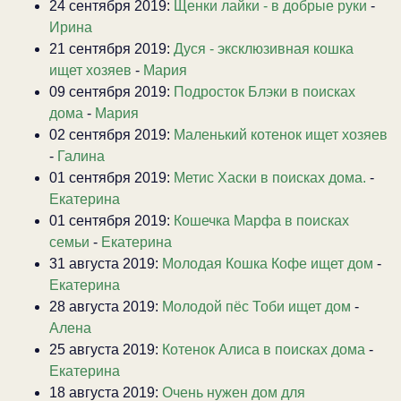
24 сентября 2019:
Щенки лайки - в добрые руки
-
Ирина
21 сентября 2019:
Дуся - эксклюзивная кошка
ищет хозяев
-
Мария
09 сентября 2019:
Подросток Блэки в поисках
дома
-
Мария
02 сентября 2019:
Маленький котенок ищет хозяев
-
Галина
01 сентября 2019:
Метис Хаски в поисках дома.
-
Екатерина
01 сентября 2019:
Кошечка Марфа в поисках
семьи
-
Екатерина
31 августа 2019:
Молодая Кошка Кофе ищет дом
-
Екатерина
28 августа 2019:
Молодой пёс Тоби ищет дом
-
Алена
25 августа 2019:
Котенок Алиса в поисках дома
-
Екатерина
18 августа 2019:
Очень нужен дом для