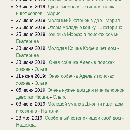
28 июня 2019:
Дуся - молодая активная кошка
ищет хозяев
-
Мария
27 июня 2019:
Маленький котенок в дар
-
Мария
25 июня 2019:
Отдам молодую кошку
-
Екатерина
25 июня 2019:
Кошечка Марфа в поисках семьи
-
Екатерина
23 июня 2019:
Молодая Кошка Кофе ищет дом
-
Екатерина
23 июня 2019:
Юная собачка Адель в поисках
хозяев
-
Ольга
11 июня 2019:
Юная собачка Адель в поисках
хозяев
-
Ольга
05 июня 2019:
Очень нужен дом для миниатюрной
девочки Нюши.
-
Ольга
03 июня 2019:
Молодой умняха Джонни ищет дом
и хозяина
-
Наталия
28 мая 2019:
Особенный котенок ищеи свой дом
-
Надежда