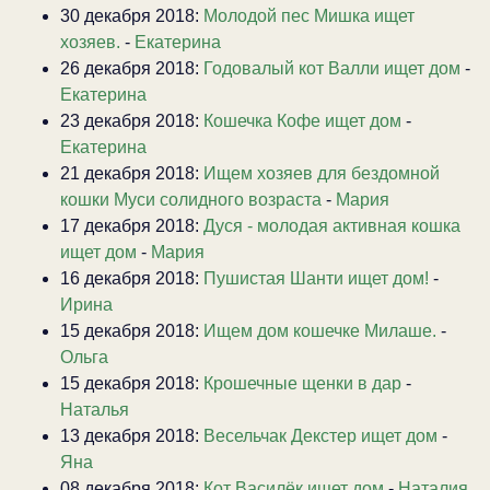
30 декабря 2018:
Молодой пес Мишка ищет
хозяев.
-
Екатерина
26 декабря 2018:
Годовалый кот Валли ищет дом
-
Екатерина
23 декабря 2018:
Кошечка Кофе ищет дом
-
Екатерина
21 декабря 2018:
Ищем хозяев для бездомной
кошки Муси солидного возраста
-
Мария
17 декабря 2018:
Дуся - молодая активная кошка
ищет дом
-
Мария
16 декабря 2018:
Пушистая Шанти ищет дом!
-
Ирина
15 декабря 2018:
Ищем дом кошечке Милаше.
-
Ольга
15 декабря 2018:
Крошечные щенки в дар
-
Наталья
13 декабря 2018:
Весельчак Декстер ищет дом
-
Яна
08 декабря 2018:
Кот Василёк ищет дом
-
Наталия