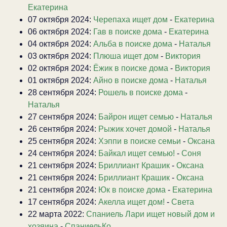
Екатерина
07 октября 2024:
Черепаха ищет дом
-
Екатерина
06 октября 2024:
Гав в поиске дома
-
Екатерина
04 октября 2024:
Альба в поиске дома
-
Наталья
03 октября 2024:
Плюша ищет дом
-
Виктория
02 октября 2024:
Ёжик в поиске дома
-
Виктория
01 октября 2024:
Айно в поиске дома
-
Наталья
28 сентября 2024:
Рошель в поиске дома
-
Наталья
27 сентября 2024:
Байрон ищет семью
-
Наталья
26 сентября 2024:
Рыжик хочет домой
-
Наталья
25 сентября 2024:
Хэппи в поиске семьи
-
Оксана
24 сентября 2024:
Байкал ищет семью!
-
Соня
21 сентября 2024:
Бриллиант Крашик
-
Оксана
21 сентября 2024:
Бриллиант Крашик
-
Оксана
21 сентября 2024:
Юк в поиске дома
-
Екатерина
17 сентября 2024:
Акелла ищет дом!
-
Света
22 марта 2022:
Спаниель Лари ищет новый дом и
хозяина
-
СпаниельКо