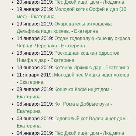
20 января 2019:
Пёс Джой ищет дом
-
Людмила
19 января 2019:
Молодой котик Орфей в дар (10
мес)
-
Екатерина
19 января 2019:
Очаровательная кошечка
Дельфина ищет хозяев.
-
Екатерина
14 января 2019:
Отдам годовалую кошечку окраса
Черная Черепаха
-
Екатерина
13 января 2019:
Роскошная кошка-подросток
Нимфа в дар
-
Екатерина
13 января 2019:
Котенок Иржик в дар
-
Екатерина
11 января 2019:
Молодой пес Мишка ищет хозяев.
-
Екатерина
09 января 2019:
Кошечка Кофе ищет дом
-
Екатерина
08 января 2019:
Кот Рома в Добрые руки
-
Екатерина
08 января 2019:
Годовалый кот Валли ищет дом
-
Екатерина
04 января 2019:
Пёс Джой ищет дом
-
Людмила