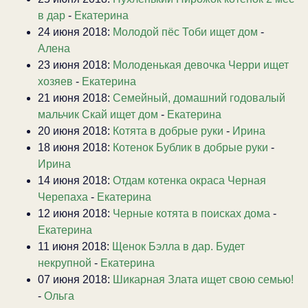
в дар
-
Екатерина
24 июня 2018:
Молодой пёс Тоби ищет дом
-
Алена
23 июня 2018:
Молоденькая девочка Черри ищет
хозяев
-
Екатерина
21 июня 2018:
Семейный, домашний годовалый
мальчик Скай ищет дом
-
Екатерина
20 июня 2018:
Котята в добрые руки
-
Ирина
18 июня 2018:
Котенок Бублик в добрые руки
-
Ирина
14 июня 2018:
Отдам котенка окраса Черная
Черепаха
-
Екатерина
12 июня 2018:
Черные котята в поисках дома
-
Екатерина
11 июня 2018:
Щенок Бэлла в дар. Будет
некрупной
-
Екатерина
07 июня 2018:
Шикарная Злата ищет свою семью!
-
Ольга