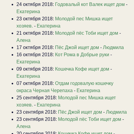
24 октября 2018:
Годовалый кот Валек ищет дом
-
Екатерина
23 октября 2018:
Молодой пес Мишка ищет
хозяев.
-
Екатерина
21 октября 2018:
Молодой пёс Тоби ищет дом
-
Алена
17 октября 2018:
Пёс Джой ищет дом
-
Людмила
16 октября 2018:
Кот Рома в Добрые руки
-
Екатерина
09 октября 2018:
Кошечка Кофе ищет дом
-
Екатерина
07 октября 2018:
Отдам годовалую кошечку
окраса Черная Черепаха
-
Екатерина
25 сентября 2018:
Молодой пес Мишка ищет
хозяев.
-
Екатерина
23 сентября 2018:
Пёс Джой ищет дом
-
Людмила
23 сентября 2018:
Молодой пёс Тоби ищет дом
-
Алена
20 сентября 2018:
Кошечка Кофе ищет дом
-