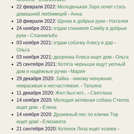
22 февраля 2022:
Молоденькая Зора хочет стать
домашней любимицей
-
Анна
18 февраля 2022:
Щенки в добрые руки
-
Наталия
24 ноября 2021:
отдам спаниеля Симбу в добрые
руки
-
СпаниельКо
03 ноября 2021:
отдам собачку Алису в дар
-
Ольга
03 ноября 2021:
дворянка Алиса ищет дом
-
Ольга
25 сентября 2021:
Котята черныши ищут уютный
дом и надёжные ручки
-
Мария
29 декабря 2020:
Зайка - никому ненужная,
некрасивая и несчастливая.
-
Татьяна
11 декабря 2020:
Жил был кот...
-
Светлана
14 ноября 2020:
Молодая активная собака Стелла
ищет дом.
-
Елена
14 ноября 2020:
Душевный пес по кличке Тор
ищет дом!
-
Елизавета
21 сентября 2020:
Котенок Лиза ищет хозяев
-