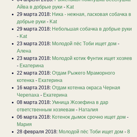
Айва в добрые руки
-
Kat
29 марта 2018:
Ника - нежная, ласковая собачка в
добрые руки
-
Kat
29 марта 2018:
Небольшая собачка в добрые руки
-
Kat
23 марта 2018:
Молодой пёс Тоби ищет дом
-
Алена
23 марта 2018:
Молодой котик Фунтик ищет хозяев
-
Екатерина
22 марта 2018:
Отдам Рыжего Мраморного
котенка
-
Екатерина
16 марта 2018:
Отдам котенка окраса Черная
Черепаха
-
Екатерина
08 марта 2018:
Умница Жозефина в дар
ответственным хозяевам
-
Наталия
06 марта 2018:
Котенок дымок срочно ищет дом
-
Мария
28 февраля 2018:
Молодой пёс Тоби ищет дом
-
8