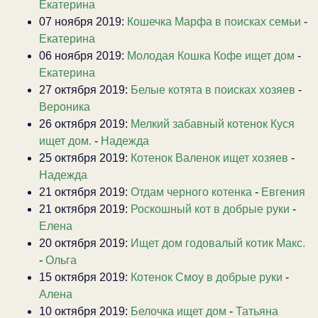
Екатерина
07 ноября 2019:
Кошечка Марфа в поисках семьи
-
Екатерина
06 ноября 2019:
Молодая Кошка Кофе ищет дом
-
Екатерина
27 октября 2019:
Белые котята в поисках хозяев
-
Вероника
26 октября 2019:
Мелкий забавный котенок Куся
ищет дом.
-
Надежда
25 октября 2019:
Котенок Валенок ищет хозяев
-
Надежда
21 октября 2019:
Отдам черного котенка
-
Евгения
21 октября 2019:
Роскошный кот в добрые руки
-
Елена
20 октября 2019:
Ищет дом годовалый котик Макс.
-
Ольга
15 октября 2019:
Котенок Смоу в добрые руки
-
Алена
10 октября 2019:
Белочка ищет дом
-
Татьяна