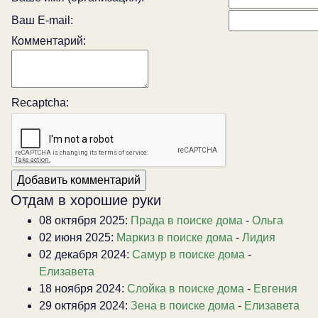
Ваш E-mail:
Комментарий:
Recaptcha:
Отдам в хорошие руки
08 октября 2025:
Прада в поиске дома
-
Ольга
02 июня 2025:
Маркиз в поиске дома
-
Лидия
02 декабря 2024:
Самур в поиске дома
-
Елизавета
18 ноября 2024:
Слойка в поиске дома
-
Евгения
29 октября 2024:
Зена в поиске дома
-
Елизавета