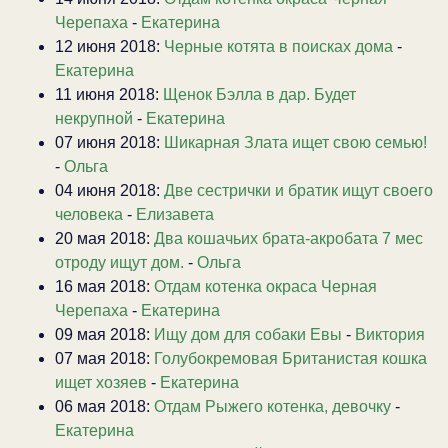
Черепаха
-
Екатерина
12 июня 2018:
Черные котята в поисках дома
-
Екатерина
11 июня 2018:
Щенок Бэлла в дар. Будет
некрупной
-
Екатерина
07 июня 2018:
Шикарная Злата ищет свою семью!
-
Ольга
04 июня 2018:
Две сестрички и братик ищут своего
человека
-
Елизавета
20 мая 2018:
Два кошачьих брата-акробата 7 мес
отроду ищут дом.
-
Ольга
16 мая 2018:
Отдам котенка окраса Черная
Черепаха
-
Екатерина
09 мая 2018:
Ищу дом для собаки Евы
-
Виктория
07 мая 2018:
Голубокремовая Британистая кошка
ищет хозяев
-
Екатерина
06 мая 2018:
Отдам Рыжего котенка, девочку
-
Екатерина