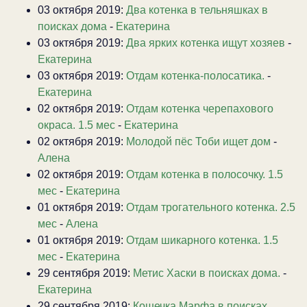
03 октября 2019:
Два котенка в тельняшках в
поисках дома
-
Екатерина
03 октября 2019:
Два ярких котенка ищут хозяев
-
Екатерина
03 октября 2019:
Отдам котенка-полосатика.
-
Екатерина
02 октября 2019:
Отдам котенка черепахового
окраса. 1.5 мес
-
Екатерина
02 октября 2019:
Молодой пёс Тоби ищет дом
-
Алена
02 октября 2019:
Отдам котенка в полосочку. 1.5
мес
-
Екатерина
01 октября 2019:
Отдам трогательного котенка. 2.5
мес
-
Алена
01 октября 2019:
Отдам шикарного котенка. 1.5
мес
-
Екатерина
29 сентября 2019:
Метис Хаски в поисках дома.
-
Екатерина
29 сентября 2019:
Кошечка Марфа в поисках