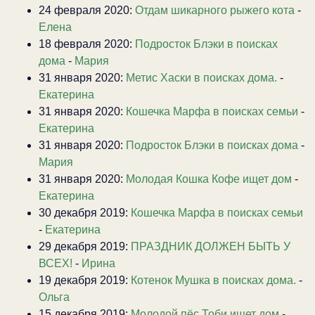
24 февраля 2020:
Отдам шикарного рыжего кота
-
Елена
18 февраля 2020:
Подросток Блэки в поисках
дома
-
Мария
31 января 2020:
Метис Хаски в поисках дома.
-
Екатерина
31 января 2020:
Кошечка Марфа в поисках семьи
-
Екатерина
31 января 2020:
Подросток Блэки в поисках дома
-
Мария
31 января 2020:
Молодая Кошка Кофе ищет дом
-
Екатерина
30 декабря 2019:
Кошечка Марфа в поисках семьи
-
Екатерина
29 декабря 2019:
ПРАЗДНИК ДОЛЖЕН БЫТЬ У
ВСЕХ!
-
Ирина
19 декабря 2019:
Котенок Мушка в поисках дома.
-
Ольга
15 декабря 2019:
Молодой пёс Тоби ищет дом
-