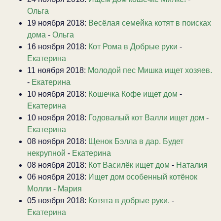
Ольга
19 ноября 2018:
Весёлая семейка котят в поисках
дома
-
Ольга
16 ноября 2018:
Кот Рома в Добрые руки
-
Екатерина
11 ноября 2018:
Молодой пес Мишка ищет хозяев.
-
Екатерина
10 ноября 2018:
Кошечка Кофе ищет дом
-
Екатерина
10 ноября 2018:
Годовалый кот Валли ищет дом
-
Екатерина
08 ноября 2018:
Щенок Бэлла в дар. Будет
некрупной
-
Екатерина
08 ноября 2018:
Кот Василёк ищет дом
-
Наталия
06 ноября 2018:
Ищет дом особенный котёнок
Молли
-
Мария
05 ноября 2018:
Котята в добрые руки.
-
Екатерина