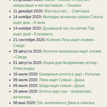
некрасивая и несчастливая.
-
Татьяна
11 декабря 2020:
Жил был кот...
-
Светлана
14 ноября 2020:
Молодая активная собака Стелла
ищет дом.
-
Елена
14 ноября 2020:
Душевный пес по кличке Тор
ищет дом!
-
Елизавета
21 сентября 2020:
Котенок Лиза ищет хозяев
-
Севда
29 августа 2020:
Котенок-замарашка ищет хоязев.
-
Севда
01 августа 2020:
Ищем дом бездомному котику
-
Александра
16 июля 2020:
Шикарные котята в дар!
-
Наталья
09 июля 2020:
Лева ищет Семью
-
Даша
09 июля 2020:
Шади ищет семью
-
Даша
16 июня 2020:
Котята ждут вас
-
зоомагазин,
ветаптека
08 мая 2020:
Пёс интеллигент Джек в поисках