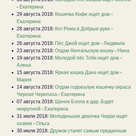
-
Екатерина
29 августа 2018:
Кошечка Кофе ищет дом
-
Екатерина
28 августа 2018:
Кот Рома в Добрые руки
-
Екатерина
26 августа 2018:
Пёс Джой ищет дом
-
Людмила
23 августа 2018:
Отдам бенгальскую кошку
-
Нина
19 августа 2018:
Молодой пёс Тоби ищет дом
-
Алена
15 августа 2018:
Яркая кошка Дана ищет дом
-
Мария
14 августа 2018:
Отдам годовалую кошечку окраса
Черная Черепаха
-
Екатерина
07 августа 2018:
Щенок Бэлла в дар. Будет
некрупной
-
Екатерина
31 июля 2018:
Молоденькая девочка Черри ищет
хозяев
-
Ольга
30 июля 2018:
Дружок станет самым преданным