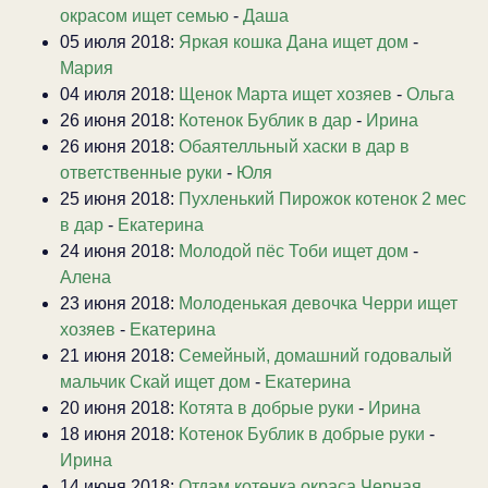
окрасом ищет семью
-
Даша
05 июля 2018:
Яркая кошка Дана ищет дом
-
Мария
04 июля 2018:
Щенок Марта ищет хозяев
-
Ольга
26 июня 2018:
Котенок Бублик в дар
-
Ирина
26 июня 2018:
Обаятелльный хаски в дар в
ответственные руки
-
Юля
25 июня 2018:
Пухленький Пирожок котенок 2 мес
в дар
-
Екатерина
24 июня 2018:
Молодой пёс Тоби ищет дом
-
Алена
23 июня 2018:
Молоденькая девочка Черри ищет
хозяев
-
Екатерина
21 июня 2018:
Семейный, домашний годовалый
мальчик Скай ищет дом
-
Екатерина
20 июня 2018:
Котята в добрые руки
-
Ирина
18 июня 2018:
Котенок Бублик в добрые руки
-
Ирина
14 июня 2018:
Отдам котенка окраса Черная