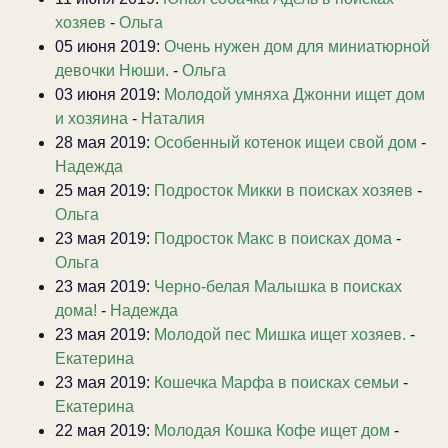
хозяев
-
Ольга
05 июня 2019:
Очень нужен дом для миниатюрной
девочки Нюши.
-
Ольга
03 июня 2019:
Молодой умняха Джонни ищет дом
и хозяина
-
Наталия
28 мая 2019:
Особенный котенок ищеи свой дом
-
Надежда
25 мая 2019:
Подросток Микки в поисках хозяев
-
Ольга
23 мая 2019:
Подросток Макс в поисках дома
-
Ольга
23 мая 2019:
Черно-белая Малышка в поисках
дома!
-
Надежда
23 мая 2019:
Молодой пес Мишка ищет хозяев.
-
Екатерина
23 мая 2019:
Кошечка Марфа в поисках семьи
-
Екатерина
22 мая 2019:
Молодая Кошка Кофе ищет дом
-