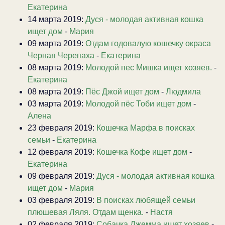
Екатерина
14 марта 2019:
Дуся - молодая активная кошка
ищет дом
-
Мария
09 марта 2019:
Отдам годовалую кошечку окраса
Черная Черепаха
-
Екатерина
08 марта 2019:
Молодой пес Мишка ищет хозяев.
-
Екатерина
08 марта 2019:
Пёс Джой ищет дом
-
Людмила
03 марта 2019:
Молодой пёс Тоби ищет дом
-
Алена
23 февраля 2019:
Кошечка Марфа в поисках
семьи
-
Екатерина
12 февраля 2019:
Кошечка Кофе ищет дом
-
Екатерина
09 февраля 2019:
Дуся - молодая активная кошка
ищет дом
-
Мария
03 февраля 2019:
В поисках любящей семьи
плюшевая Ляля. Отдам щенка.
-
Настя
02 февраля 2019:
Собачка Джемма ищет хозяев
-