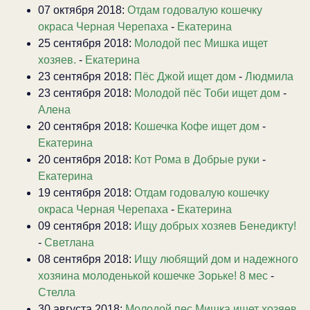
07 октября 2018:
Отдам годовалую кошечку
окраса Черная Черепаха
-
Екатерина
25 сентября 2018:
Молодой пес Мишка ищет
хозяев.
-
Екатерина
23 сентября 2018:
Пёс Джой ищет дом
-
Людмила
23 сентября 2018:
Молодой пёс Тоби ищет дом
-
Алена
20 сентября 2018:
Кошечка Кофе ищет дом
-
Екатерина
20 сентября 2018:
Кот Рома в Добрые руки
-
Екатерина
19 сентября 2018:
Отдам годовалую кошечку
окраса Черная Черепаха
-
Екатерина
09 сентября 2018:
Ищу добрых хозяев Бенедикту!
-
Светлана
08 сентября 2018:
Ищу любящий дом и надежного
хозяина молоденькой кошечке Зорьке! 8 мес
-
Стелла
30 августа 2018:
Молодой пес Мишка ищет хозяев.