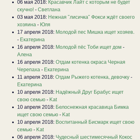
06 мая 2018:
Красавчик Лайт с которым не будет
скучно!
-
Светлана
03 мая 2018:
Нежная "лисичка" Фокси ждёт своего
хозяина
-
Юля
17 апреля 2018:
Молодой пес Мишка ищет хозяев.
-
Екатерина
16 апреля 2018:
Молодой пёс Тоби ищет дом
-
Алена
16 апреля 2018:
Отдам котенка окраса Черная
Черепаха
-
Екатерина
11 апреля 2018:
Отдам Рыжего котенка, девочку
-
Екатерина
10 апреля 2018:
Надёжный Друг Брабус ищет
свою семью
-
Kat
10 апреля 2018:
Белоснежная красавица Бимка
ищет свою семью
-
Kat
10 апреля 2018:
Воспитанный Бисмарк ищет свою
семью
-
Kat
06 апреля 2018:
Чудесный шестимесячный Кокос