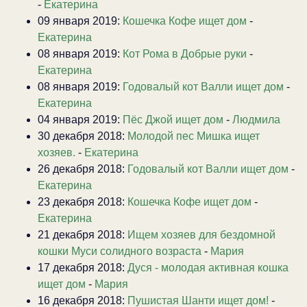
-
Екатерина
09 января 2019:
Кошечка Кофе ищет дом
-
Екатерина
08 января 2019:
Кот Рома в Добрые руки
-
Екатерина
08 января 2019:
Годовалый кот Валли ищет дом
-
Екатерина
04 января 2019:
Пёс Джой ищет дом
-
Людмила
30 декабря 2018:
Молодой пес Мишка ищет
хозяев.
-
Екатерина
26 декабря 2018:
Годовалый кот Валли ищет дом
-
Екатерина
23 декабря 2018:
Кошечка Кофе ищет дом
-
Екатерина
21 декабря 2018:
Ищем хозяев для бездомной
кошки Муси солидного возраста
-
Мария
17 декабря 2018:
Дуся - молодая активная кошка
ищет дом
-
Мария
16 декабря 2018:
Пушистая Шанти ищет дом!
-