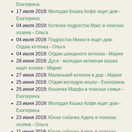
Екатерина
17 июля 2019:
Молодая Кошка Кофе ищет дом
-
Екатерина
04 июля 2019:
Котенок подросток Макс в поисках
хозяев
-
Ольга
04 июля 2019:
Подросток Микки в ищет дом.
Отдаю котенка
-
Ольга
04 июля 2019:
Отдам шикарного котенка
-
Мария
28 июня 2019:
Дуся - молодая активная кошка
ищет хозяев
-
Мария
27 июня 2019:
Маленький котенок в дар
-
Мария
25 июня 2019:
Отдам молодую кошку
-
Екатерина
25 июня 2019:
Кошечка Марфа в поисках семьи
-
Екатерина
23 июня 2019:
Молодая Кошка Кофе ищет дом
-
Екатерина
23 июня 2019:
Юная собачка Адель в поисках
хозяев
-
Ольга
11 июня 2019:
Юная собачка Адель в поисках