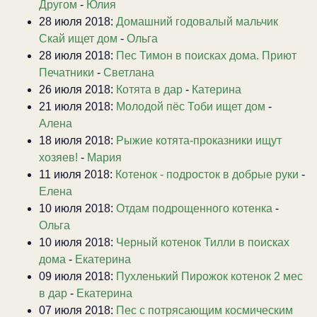
Другом
-
Юлия
28 июля 2018:
Домашний годовалый мальчик
Скай ищет дом
-
Ольга
28 июля 2018:
Пес Тимон в поисках дома. Приют
Печатники
-
Светлана
26 июля 2018:
Котята в дар
-
Катерина
21 июля 2018:
Молодой пёс Тоби ищет дом
-
Алена
18 июля 2018:
Рыжие котята-проказники ищут
хозяев!
-
Мария
11 июля 2018:
Котенок - подросток в добрые руки
-
Елена
10 июля 2018:
Отдам подрощенного котенка
-
Ольга
10 июля 2018:
Черный котенок Тилли в поисках
дома
-
Екатерина
09 июля 2018:
Пухленький Пирожок котенок 2 мес
в дар
-
Екатерина
07 июля 2018:
Пес с потрясающим космическим