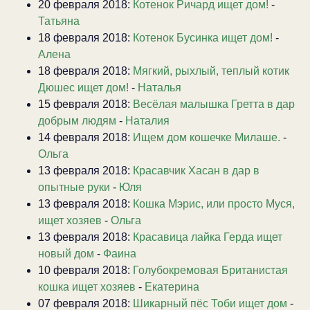
20 февраля 2018:
Котенок Ричард ищет дом!
-
Татьяна
18 февраля 2018:
Котенок Бусинка ищет дом!
-
Алена
18 февраля 2018:
Мягкий, рыхлый, теплый котик
Дюшес ищет дом!
-
Наталья
15 февраля 2018:
Весёлая малышка Гретта в дар
добрым людям
-
Наталия
14 февраля 2018:
Ищем дом кошечке Милаше.
-
Ольга
13 февраля 2018:
Красавчик Хасан в дар в
опытные руки
-
Юля
13 февраля 2018:
Кошка Мэрис, или просто Муся,
ищет хозяев
-
Ольга
13 февраля 2018:
Красавица лайка Герда ищет
новый дом
-
Фаина
10 февраля 2018:
Голубокремовая Британистая
кошка ищет хозяев
-
Екатерина
07 февраля 2018:
Шикарный пёс Тоби ищет дом
-