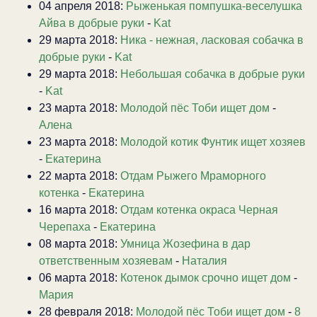
04 апреля 2018:
Рыженькая помпушка-веселушка
Айва в добрые руки
-
Kat
29 марта 2018:
Ника - нежная, ласковая собачка в
добрые руки
-
Kat
29 марта 2018:
Небольшая собачка в добрые руки
-
Kat
23 марта 2018:
Молодой пёс Тоби ищет дом
-
Алена
23 марта 2018:
Молодой котик Фунтик ищет хозяев
-
Екатерина
22 марта 2018:
Отдам Рыжего Мраморного
котенка
-
Екатерина
16 марта 2018:
Отдам котенка окраса Черная
Черепаха
-
Екатерина
08 марта 2018:
Умница Жозефина в дар
ответственным хозяевам
-
Наталия
06 марта 2018:
Котенок дымок срочно ищет дом
-
Мария
28 февраля 2018:
Молодой пёс Тоби ищет дом
-
8