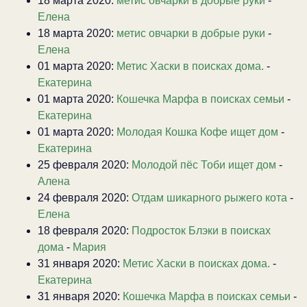
18 марта 2020:
метис овчарки в добрые руки
-
Елена
18 марта 2020:
метис овчарки в добрые руки
-
Елена
01 марта 2020:
Метис Хаски в поисках дома.
-
Екатерина
01 марта 2020:
Кошечка Марфа в поисках семьи
-
Екатерина
01 марта 2020:
Молодая Кошка Кофе ищет дом
-
Екатерина
25 февраля 2020:
Молодой пёс Тоби ищет дом
-
Алена
24 февраля 2020:
Отдам шикарного рыжего кота
-
Елена
18 февраля 2020:
Подросток Блэки в поисках
дома
-
Мария
31 января 2020:
Метис Хаски в поисках дома.
-
Екатерина
31 января 2020:
Кошечка Марфа в поисках семьи
-