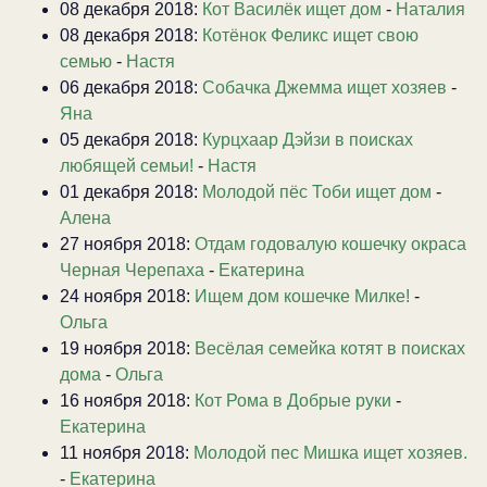
08 декабря 2018:
Кот Василёк ищет дом
-
Наталия
08 декабря 2018:
Котёнок Феликс ищет свою
семью
-
Настя
06 декабря 2018:
Собачка Джемма ищет хозяев
-
Яна
05 декабря 2018:
Курцхаар Дэйзи в поисках
любящей семьи!
-
Настя
01 декабря 2018:
Молодой пёс Тоби ищет дом
-
Алена
27 ноября 2018:
Отдам годовалую кошечку окраса
Черная Черепаха
-
Екатерина
24 ноября 2018:
Ищем дом кошечке Милке!
-
Ольга
19 ноября 2018:
Весёлая семейка котят в поисках
дома
-
Ольга
16 ноября 2018:
Кот Рома в Добрые руки
-
Екатерина
11 ноября 2018:
Молодой пес Мишка ищет хозяев.
-
Екатерина