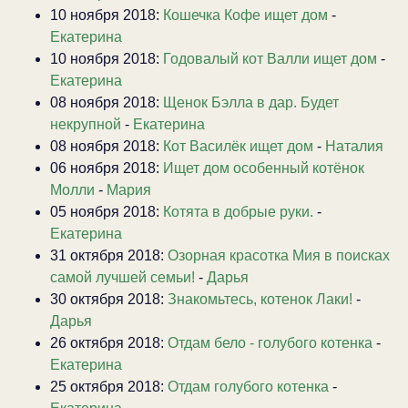
10 ноября 2018:
Кошечка Кофе ищет дом
-
Екатерина
10 ноября 2018:
Годовалый кот Валли ищет дом
-
Екатерина
08 ноября 2018:
Щенок Бэлла в дар. Будет
некрупной
-
Екатерина
08 ноября 2018:
Кот Василёк ищет дом
-
Наталия
06 ноября 2018:
Ищет дом особенный котёнок
Молли
-
Мария
05 ноября 2018:
Котята в добрые руки.
-
Екатерина
31 октября 2018:
Озорная красотка Мия в поисках
самой лучшей семьи!
-
Дарья
30 октября 2018:
Знакомьтесь, котенок Лаки!
-
Дарья
26 октября 2018:
Отдам бело - голубого котенка
-
Екатерина
25 октября 2018:
Отдам голубого котенка
-