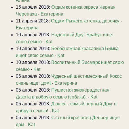
Алена
16 апреля 2018:
Отдам котенка окраса Черная
Черепаха
-
Екатерина
11 апреля 2018:
Отдам Рыжего котенка, девочку
-
Екатерина
10 апреля 2018:
Надёжный Друг Брабус ищет
свою семью
-
Kat
10 апреля 2018:
Белоснежная красавица Бимка
ищет свою семью
-
Kat
10 апреля 2018:
Воспитанный Бисмарк ищет свою
семью
-
Kat
06 апреля 2018:
Чудесный шестимесячный Кокос
очень ищет дом!
-
Екатерина
05 апреля 2018:
Пушистая жизнерадостная
Дакота в добрую семью (собака).
-
Kat
05 апреля 2018:
Дюшес - самый верный Друг в
добрую семью!
-
Kat
05 апреля 2018:
Статный красавец Денвер ищет
дом
-
Kat