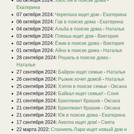
08 октября 2024:
Хвостик в поиске дома
-
Екатерина
07 октября 2024:
Черепаха ищет дом
-
Екатерина
06 октября 2024:
Гав в поиске дома
-
Екатерина
04 октября 2024:
Альба в поиске дома
-
Наталья
03 октября 2024:
Плюша ищет дом
-
Виктория
02 октября 2024:
Ёжик в поиске дома
-
Виктория
01 октября 2024:
Айно в поиске дома
-
Наталья
28 сентября 2024:
Рошель в поиске дома
-
Наталья
27 сентября 2024:
Байрон ищет семью
-
Наталья
26 сентября 2024:
Рыжик хочет домой
-
Наталья
25 сентября 2024:
Хэппи в поиске семьи
-
Оксана
24 сентября 2024:
Байкал ищет семью!
-
Соня
21 сентября 2024:
Бриллиант Крашик
-
Оксана
21 сентября 2024:
Бриллиант Крашик
-
Оксана
21 сентября 2024:
Юк в поиске дома
-
Екатерина
17 сентября 2024:
Акелла ищет дом!
-
Света
22 марта 2022:
Спаниель Лари ищет новый дом и