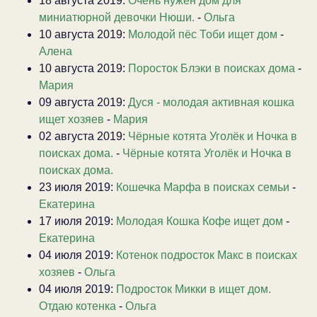
18 августа 2019:
Очень нужен дом для
миниатюрной девочки Нюши.
-
Ольга
10 августа 2019:
Молодой пёс Тоби ищет дом
-
Алена
10 августа 2019:
Поросток Блэки в поисках дома
-
Мария
09 августа 2019:
Дуся - молодая активная кошка
ищет хозяев
-
Мария
02 августа 2019:
Чёрные котята Уголёк и Ночка в
поисках дома.
-
Чёрные котята Уголёк и Ночка в
поисках дома.
23 июля 2019:
Кошечка Марфа в поисках семьи
-
Екатерина
17 июля 2019:
Молодая Кошка Кофе ищет дом
-
Екатерина
04 июля 2019:
Котенок подросток Макс в поисках
хозяев
-
Ольга
04 июля 2019:
Подросток Микки в ищет дом.
Отдаю котенка
-
Ольга