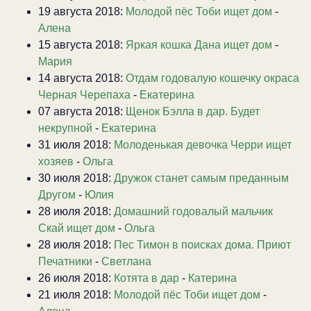
19 августа 2018:
Молодой пёс Тоби ищет дом
-
Алена
15 августа 2018:
Яркая кошка Дана ищет дом
-
Мария
14 августа 2018:
Отдам годовалую кошечку окраса
Черная Черепаха
-
Екатерина
07 августа 2018:
Щенок Бэлла в дар. Будет
некрупной
-
Екатерина
31 июля 2018:
Молоденькая девочка Черри ищет
хозяев
-
Ольга
30 июля 2018:
Дружок станет самым преданным
Другом
-
Юлия
28 июля 2018:
Домашний годовалый мальчик
Скай ищет дом
-
Ольга
28 июля 2018:
Пес Тимон в поисках дома. Приют
Печатники
-
Светлана
26 июля 2018:
Котята в дар
-
Катерина
21 июля 2018:
Молодой пёс Тоби ищет дом
-