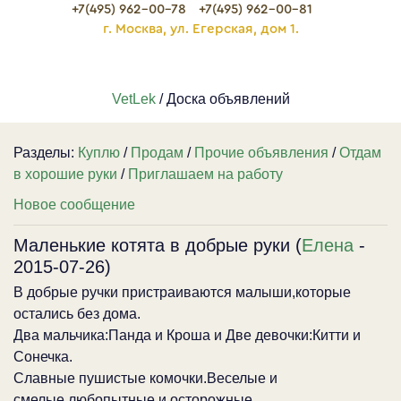
+7(495) 962-00-78
+7(495) 962-00-81
г. Москва, ул. Егерская, дом 1.
VetLek
/ Доска объявлений
Разделы:
Куплю
/
Продам
/
Прочие объявления
/
Отдам
в хорошие руки
/
Приглашаем на работу
Новое сообщение
Маленькие котята в добрые руки (
Елена
-
2015-07-26)
В добрые ручки пристраиваются малыши,которые
остались без дома.
Два мальчика:Панда и Кроша и Две девочки:Китти и
Сонечка.
Славные пушистые комочки.Веселые и
смелые,любопытные и осторожные.