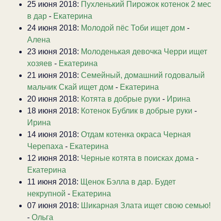
25 июня 2018:
Пухленький Пирожок котенок 2 мес
в дар
-
Екатерина
24 июня 2018:
Молодой пёс Тоби ищет дом
-
Алена
23 июня 2018:
Молоденькая девочка Черри ищет
хозяев
-
Екатерина
21 июня 2018:
Семейный, домашний годовалый
мальчик Скай ищет дом
-
Екатерина
20 июня 2018:
Котята в добрые руки
-
Ирина
18 июня 2018:
Котенок Бублик в добрые руки
-
Ирина
14 июня 2018:
Отдам котенка окраса Черная
Черепаха
-
Екатерина
12 июня 2018:
Черные котята в поисках дома
-
Екатерина
11 июня 2018:
Щенок Бэлла в дар. Будет
некрупной
-
Екатерина
07 июня 2018:
Шикарная Злата ищет свою семью!
-
Ольга