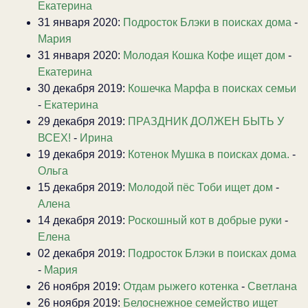
Екатерина
31 января 2020:
Подросток Блэки в поисках дома
-
Мария
31 января 2020:
Молодая Кошка Кофе ищет дом
-
Екатерина
30 декабря 2019:
Кошечка Марфа в поисках семьи
-
Екатерина
29 декабря 2019:
ПРАЗДНИК ДОЛЖЕН БЫТЬ У
ВСЕХ!
-
Ирина
19 декабря 2019:
Котенок Мушка в поисках дома.
-
Ольга
15 декабря 2019:
Молодой пёс Тоби ищет дом
-
Алена
14 декабря 2019:
Роскошный кот в добрые руки
-
Елена
02 декабря 2019:
Подросток Блэки в поисках дома
-
Мария
26 ноября 2019:
Отдам рыжего котенка
-
Светлана
26 ноября 2019:
Белоснежное семейство ищет