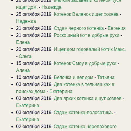
26 октября 2019:
Мелкий забавный котенок Куся
ищет дом.
-
Надежда
25 октября 2019:
Котенок Валенок ищет хозяев
-
Надежда
21 октября 2019:
Отдам черного котенка
-
Евгения
21 октября 2019:
Роскошный кот в добрые руки
-
Елена
20 октября 2019:
Ищет дом годовалый котик Макс.
-
Ольга
15 октября 2019:
Котенок Смоу в добрые руки
-
Алена
10 октября 2019:
Белочка ищет дом
-
Татьяна
03 октября 2019:
Два котенка в тельняшках в
поисках дома
-
Екатерина
03 октября 2019:
Два ярких котенка ищут хозяев
-
Екатерина
03 октября 2019:
Отдам котенка-полосатика.
-
Екатерина
02 октября 2019:
Отдам котенка черепахового