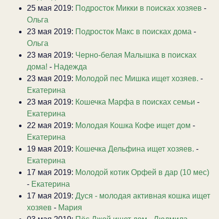
25 мая 2019:
Подросток Микки в поисках хозяев
-
Ольга
23 мая 2019:
Подросток Макс в поисках дома
-
Ольга
23 мая 2019:
Черно-белая Малышка в поисках
дома!
-
Надежда
23 мая 2019:
Молодой пес Мишка ищет хозяев.
-
Екатерина
23 мая 2019:
Кошечка Марфа в поисках семьи
-
Екатерина
22 мая 2019:
Молодая Кошка Кофе ищет дом
-
Екатерина
19 мая 2019:
Кошечка Дельфина ищет хозяев.
-
Екатерина
17 мая 2019:
Молодой котик Орфей в дар (10 мес)
-
Екатерина
17 мая 2019:
Дуся - молодая активная кошка ищет
хозяев
-
Мария