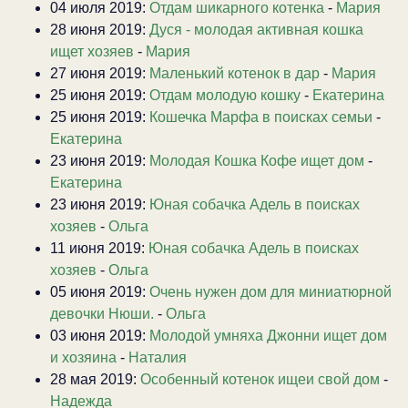
04 июля 2019:
Отдам шикарного котенка
-
Мария
28 июня 2019:
Дуся - молодая активная кошка
ищет хозяев
-
Мария
27 июня 2019:
Маленький котенок в дар
-
Мария
25 июня 2019:
Отдам молодую кошку
-
Екатерина
25 июня 2019:
Кошечка Марфа в поисках семьи
-
Екатерина
23 июня 2019:
Молодая Кошка Кофе ищет дом
-
Екатерина
23 июня 2019:
Юная собачка Адель в поисках
хозяев
-
Ольга
11 июня 2019:
Юная собачка Адель в поисках
хозяев
-
Ольга
05 июня 2019:
Очень нужен дом для миниатюрной
девочки Нюши.
-
Ольга
03 июня 2019:
Молодой умняха Джонни ищет дом
и хозяина
-
Наталия
28 мая 2019:
Особенный котенок ищеи свой дом
-
Надежда