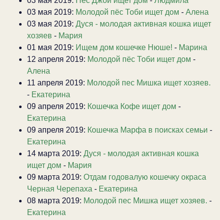
03 мая 2019:
Пёс Джой ищет дом
-
Людмила
03 мая 2019:
Молодой пёс Тоби ищет дом
-
Алена
03 мая 2019:
Дуся - молодая активная кошка ищет
хозяев
-
Мария
01 мая 2019:
Ищем дом кошечке Нюше!
-
Марина
12 апреля 2019:
Молодой пёс Тоби ищет дом
-
Алена
11 апреля 2019:
Молодой пес Мишка ищет хозяев.
-
Екатерина
09 апреля 2019:
Кошечка Кофе ищет дом
-
Екатерина
09 апреля 2019:
Кошечка Марфа в поисках семьи
-
Екатерина
14 марта 2019:
Дуся - молодая активная кошка
ищет дом
-
Мария
09 марта 2019:
Отдам годовалую кошечку окраса
Черная Черепаха
-
Екатерина
08 марта 2019:
Молодой пес Мишка ищет хозяев.
-
Екатерина