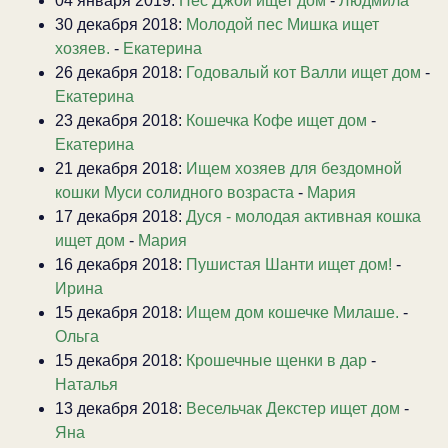
04 января 2019:
Пёс Джой ищет дом
-
Людмила
30 декабря 2018:
Молодой пес Мишка ищет
хозяев.
-
Екатерина
26 декабря 2018:
Годовалый кот Валли ищет дом
-
Екатерина
23 декабря 2018:
Кошечка Кофе ищет дом
-
Екатерина
21 декабря 2018:
Ищем хозяев для бездомной
кошки Муси солидного возраста
-
Мария
17 декабря 2018:
Дуся - молодая активная кошка
ищет дом
-
Мария
16 декабря 2018:
Пушистая Шанти ищет дом!
-
Ирина
15 декабря 2018:
Ищем дом кошечке Милаше.
-
Ольга
15 декабря 2018:
Крошечные щенки в дар
-
Наталья
13 декабря 2018:
Весельчак Декстер ищет дом
-
Яна