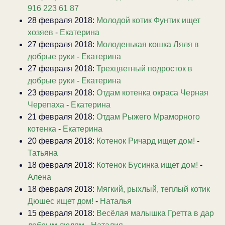
916 223 61 87
28 февраля 2018:
Молодой котик Фунтик ищет
хозяев
-
Екатерина
27 февраля 2018:
Молоденькая кошка Ляля в
добрые руки
-
Екатерина
27 февраля 2018:
Трехцветный подросток в
добрые руки
-
Екатерина
23 февраля 2018:
Отдам котенка окраса Черная
Черепаха
-
Екатерина
21 февраля 2018:
Отдам Рыжего Мраморного
котенка
-
Екатерина
20 февраля 2018:
Котенок Ричард ищет дом!
-
Татьяна
18 февраля 2018:
Котенок Бусинка ищет дом!
-
Алена
18 февраля 2018:
Мягкий, рыхлый, теплый котик
Дюшес ищет дом!
-
Наталья
15 февраля 2018:
Весёлая малышка Гретта в дар