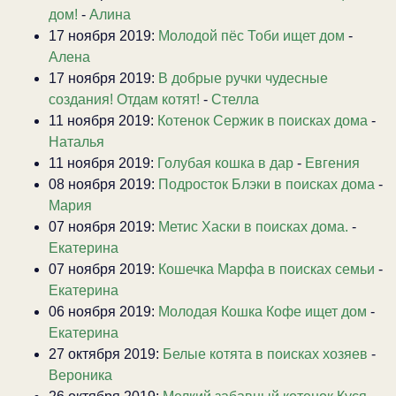
дом!
-
Алина
17 ноября 2019:
Молодой пёс Тоби ищет дом
-
Алена
17 ноября 2019:
В добрые ручки чудесные
создания! Отдам котят!
-
Стелла
11 ноября 2019:
Котенок Сержик в поисках дома
-
Наталья
11 ноября 2019:
Голубая кошка в дар
-
Евгения
08 ноября 2019:
Подросток Блэки в поисках дома
-
Мария
07 ноября 2019:
Метис Хаски в поисках дома.
-
Екатерина
07 ноября 2019:
Кошечка Марфа в поисках семьи
-
Екатерина
06 ноября 2019:
Молодая Кошка Кофе ищет дом
-
Екатерина
27 октября 2019:
Белые котята в поисках хозяев
-
Вероника