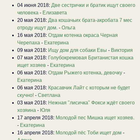
04 июня 2018:
Две сестрички и братик ищут своего
человека
-
Елизавета
20 мая 2018:
Два кошачьих брата-акробата 7 мес
отроду ищут дом.
-
Ольга
16 мая 2018:
Отдам котенка окраса Черная
Черепаха
-
Екатерина
09 мая 2018:
Ищу дом для собаки Евы
-
Виктория
07 мая 2018:
Голубокремовая Британистая кошка
ищет хозяев
-
Екатерина
06 мая 2018:
Отдам Рыжего котенка, девочку
-
Екатерина
06 мая 2018:
Красавчик Лайт с которым не будет
скучно!
-
Светлана
03 мая 2018:
Нежная "лисичка" Фокси ждёт своего
хозяина
-
Юля
17 апреля 2018:
Молодой пес Мишка ищет хозяев.
-
Екатерина
16 апреля 2018:
Молодой пёс Тоби ищет дом
-