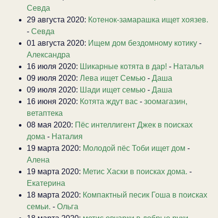
Севда
29 августа 2020:
Котенок-замарашка ищет хоязев.
-
Севда
01 августа 2020:
Ищем дом бездомному котику
-
Александра
16 июля 2020:
Шикарные котята в дар!
-
Наталья
09 июля 2020:
Лева ищет Семью
-
Даша
09 июля 2020:
Шади ищет семью
-
Даша
16 июня 2020:
Котята ждут вас
-
зоомагазин,
ветаптека
08 мая 2020:
Пёс интеллигент Джек в поисках
дома
-
Наталия
19 марта 2020:
Молодой пёс Тоби ищет дом
-
Алена
19 марта 2020:
Метис Хаски в поисках дома.
-
Екатерина
18 марта 2020:
Компактный песик Гоша в поисках
семьи.
-
Ольга