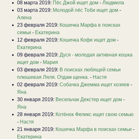
08 марта 2019:
Пёс Джой ищет дом
-
Людмила
03 марта 2019:
Молодой пёс Тоби ищет дом
-
Алена
23 февраля 2019:
Кошечка Марфа в поисках
семьи
-
Екатерина
12 февраля 2019:
Кошечка Кофе ищет дом
-
Екатерина
09 февраля 2019:
Дуся - молодая активная кошка
ищет дом
-
Мария
03 февраля 2019:
В поисках любящей семьи
плюшевая Ляля. Отдам щенка.
-
Настя
02 февраля 2019:
Собачка Джемма ищет хозяев
-
Яна
30 января 2019:
Весельчак Декстер ищет дом
-
Яна
28 января 2019:
Котёнок Феликс ищет свою семью
-
Настя
21 января 2019:
Кошечка Марфа в поисках семьи
-
Екатерина