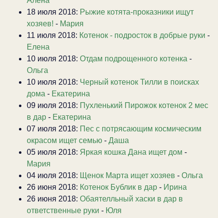
Алена
18 июля 2018:
Рыжие котята-проказники ищут
хозяев!
-
Мария
11 июля 2018:
Котенок - подросток в добрые руки
-
Елена
10 июля 2018:
Отдам подрощенного котенка
-
Ольга
10 июля 2018:
Черный котенок Тилли в поисках
дома
-
Екатерина
09 июля 2018:
Пухленький Пирожок котенок 2 мес
в дар
-
Екатерина
07 июля 2018:
Пес с потрясающим космическим
окрасом ищет семью
-
Даша
05 июля 2018:
Яркая кошка Дана ищет дом
-
Мария
04 июля 2018:
Щенок Марта ищет хозяев
-
Ольга
26 июня 2018:
Котенок Бублик в дар
-
Ирина
26 июня 2018:
Обаятелльный хаски в дар в
ответственные руки
-
Юля