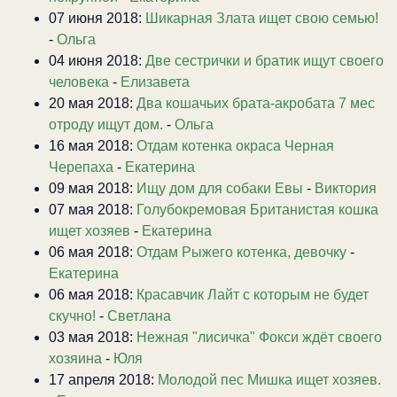
07 июня 2018:
Шикарная Злата ищет свою семью!
-
Ольга
04 июня 2018:
Две сестрички и братик ищут своего
человека
-
Елизавета
20 мая 2018:
Два кошачьих брата-акробата 7 мес
отроду ищут дом.
-
Ольга
16 мая 2018:
Отдам котенка окраса Черная
Черепаха
-
Екатерина
09 мая 2018:
Ищу дом для собаки Евы
-
Виктория
07 мая 2018:
Голубокремовая Британистая кошка
ищет хозяев
-
Екатерина
06 мая 2018:
Отдам Рыжего котенка, девочку
-
Екатерина
06 мая 2018:
Красавчик Лайт с которым не будет
скучно!
-
Светлана
03 мая 2018:
Нежная "лисичка" Фокси ждёт своего
хозяина
-
Юля
17 апреля 2018:
Молодой пес Мишка ищет хозяев.