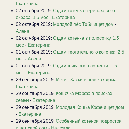
Екатерина
02 октября 2019:
Отдам котенка черепахового
окраса. 1.5 мес
-
Екатерина
02 октября 2019:
Молодой пёс Тоби ищет дом
-
Алена
02 октября 2019:
Отдам котенка в полосочку. 1.5
мес
-
Екатерина
01 октября 2019:
Отдам трогательного котенка. 2.5
мес
-
Алена
01 октября 2019:
Отдам шикарного котенка. 1.5
мес
-
Екатерина
29 сентября 2019:
Метис Хаски в поисках дома.
-
Екатерина
29 сентября 2019:
Кошечка Марфа в поисках
семьи
-
Екатерина
29 сентября 2019:
Молодая Кошка Кофе ищет дом
-
Екатерина
29 сентября 2019:
Особенный котенок подросток
ищет свой дом
-
Надежда