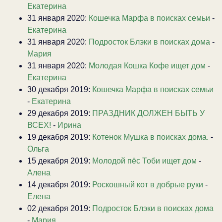
Екатерина
31 января 2020:
Кошечка Марфа в поисках семьи
-
Екатерина
31 января 2020:
Подросток Блэки в поисках дома
-
Мария
31 января 2020:
Молодая Кошка Кофе ищет дом
-
Екатерина
30 декабря 2019:
Кошечка Марфа в поисках семьи
-
Екатерина
29 декабря 2019:
ПРАЗДНИК ДОЛЖЕН БЫТЬ У
ВСЕХ!
-
Ирина
19 декабря 2019:
Котенок Мушка в поисках дома.
-
Ольга
15 декабря 2019:
Молодой пёс Тоби ищет дом
-
Алена
14 декабря 2019:
Роскошный кот в добрые руки
-
Елена
02 декабря 2019:
Подросток Блэки в поисках дома
-
Мария