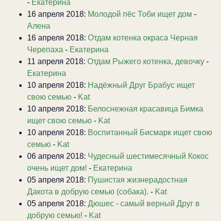
-
Екатерина
16 апреля 2018:
Молодой пёс Тоби ищет дом
-
Алена
16 апреля 2018:
Отдам котенка окраса Черная
Черепаха
-
Екатерина
11 апреля 2018:
Отдам Рыжего котенка, девочку
-
Екатерина
10 апреля 2018:
Надёжный Друг Брабус ищет
свою семью
-
Kat
10 апреля 2018:
Белоснежная красавица Бимка
ищет свою семью
-
Kat
10 апреля 2018:
Воспитанный Бисмарк ищет свою
семью
-
Kat
06 апреля 2018:
Чудесный шестимесячный Кокос
очень ищет дом!
-
Екатерина
05 апреля 2018:
Пушистая жизнерадостная
Дакота в добрую семью (собака).
-
Kat
05 апреля 2018:
Дюшес - самый верный Друг в
добрую семью!
-
Kat