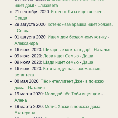
ищет дом!
-
Елизавета
21 сентября 2020:
Котенок Лиза ищет хозяев
-
Севда
29 августа 2020:
Котенок-замарашка ищет хоязев.
-
Севда
01 августа 2020:
Ищем дом бездомному котику
-
Александра
16 июля 2020:
Шикарные котята в дар!
-
Наталья
09 июля 2020:
Лева ищет Семью
-
Даша
09 июля 2020:
Шади ищет семью
-
Даша
16 июня 2020:
Котята ждут вас
-
зоомагазин,
ветаптека
08 мая 2020:
Пёс интеллигент Джек в поисках
дома
-
Наталия
19 марта 2020:
Молодой пёс Тоби ищет дом
-
Алена
19 марта 2020:
Метис Хаски в поисках дома.
-
Екатерина