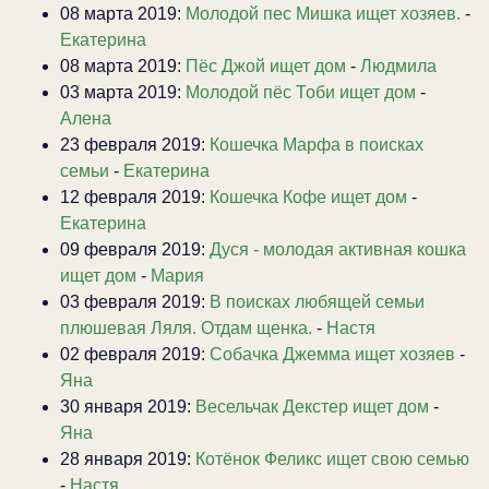
08 марта 2019:
Молодой пес Мишка ищет хозяев.
-
Екатерина
08 марта 2019:
Пёс Джой ищет дом
-
Людмила
03 марта 2019:
Молодой пёс Тоби ищет дом
-
Алена
23 февраля 2019:
Кошечка Марфа в поисках
семьи
-
Екатерина
12 февраля 2019:
Кошечка Кофе ищет дом
-
Екатерина
09 февраля 2019:
Дуся - молодая активная кошка
ищет дом
-
Мария
03 февраля 2019:
В поисках любящей семьи
плюшевая Ляля. Отдам щенка.
-
Настя
02 февраля 2019:
Собачка Джемма ищет хозяев
-
Яна
30 января 2019:
Весельчак Декстер ищет дом
-
Яна
28 января 2019:
Котёнок Феликс ищет свою семью
-
Настя