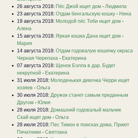
26 августа 2018:
Пёс Джой ищет дом
-
Людмила
23 августа 2018:
Отдам бенгальскую кошку
-
Нина
19 августа 2018:
Молодой пёс Тоби ищет дом
-
Алена
15 августа 2018:
Яркая кошка Дана ищет дом
-
Мария
14 августа 2018:
Отдам годовалую кошечку окраса
Черная Черепаха
-
Екатерина
07 августа 2018:
Щенок Бэлла в дар. Будет
некрупной
-
Екатерина
31 июля 2018:
Молоденькая девочка Черри ищет
хозяев
-
Ольга
30 июля 2018:
Дружок станет самым преданным
Другом
-
Юлия
28 июля 2018:
Домашний годовалый мальчик
Скай ищет дом
-
Ольга
28 июля 2018:
Пес Тимон в поисках дома. Приют
Печатники
-
Светлана