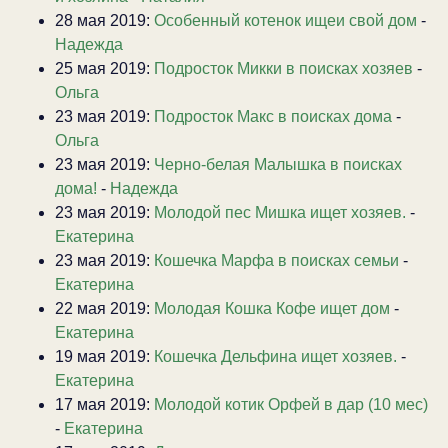
28 мая 2019:
Особенный котенок ищеи свой дом
-
Надежда
25 мая 2019:
Подросток Микки в поисках хозяев
-
Ольга
23 мая 2019:
Подросток Макс в поисках дома
-
Ольга
23 мая 2019:
Черно-белая Малышка в поисках
дома!
-
Надежда
23 мая 2019:
Молодой пес Мишка ищет хозяев.
-
Екатерина
23 мая 2019:
Кошечка Марфа в поисках семьи
-
Екатерина
22 мая 2019:
Молодая Кошка Кофе ищет дом
-
Екатерина
19 мая 2019:
Кошечка Дельфина ищет хозяев.
-
Екатерина
17 мая 2019:
Молодой котик Орфей в дар (10 мес)
-
Екатерина