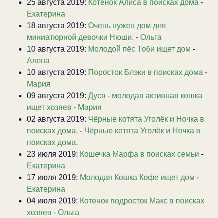
25 августа 2019:
Котенок Алиса в поисках дома
-
Екатерина
18 августа 2019:
Очень нужен дом для
миниатюрной девочки Нюши.
-
Ольга
10 августа 2019:
Молодой пёс Тоби ищет дом
-
Алена
10 августа 2019:
Поросток Блэки в поисках дома
-
Мария
09 августа 2019:
Дуся - молодая активная кошка
ищет хозяев
-
Мария
02 августа 2019:
Чёрные котята Уголёк и Ночка в
поисках дома.
-
Чёрные котята Уголёк и Ночка в
поисках дома.
23 июля 2019:
Кошечка Марфа в поисках семьи
-
Екатерина
17 июля 2019:
Молодая Кошка Кофе ищет дом
-
Екатерина
04 июля 2019:
Котенок подросток Макс в поисках
хозяев
-
Ольга