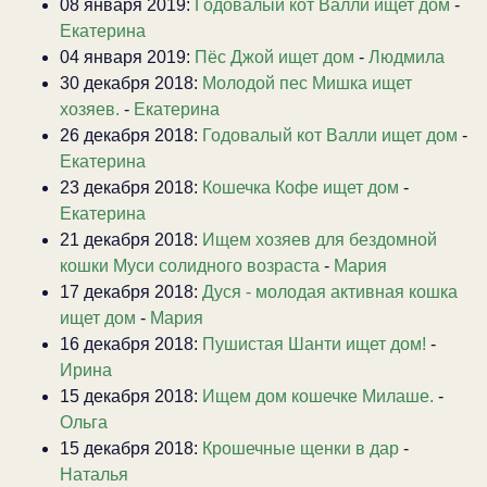
08 января 2019:
Годовалый кот Валли ищет дом
-
Екатерина
04 января 2019:
Пёс Джой ищет дом
-
Людмила
30 декабря 2018:
Молодой пес Мишка ищет
хозяев.
-
Екатерина
26 декабря 2018:
Годовалый кот Валли ищет дом
-
Екатерина
23 декабря 2018:
Кошечка Кофе ищет дом
-
Екатерина
21 декабря 2018:
Ищем хозяев для бездомной
кошки Муси солидного возраста
-
Мария
17 декабря 2018:
Дуся - молодая активная кошка
ищет дом
-
Мария
16 декабря 2018:
Пушистая Шанти ищет дом!
-
Ирина
15 декабря 2018:
Ищем дом кошечке Милаше.
-
Ольга
15 декабря 2018:
Крошечные щенки в дар
-
Наталья