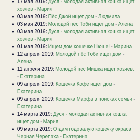
17 мая 2019:
Дуся - молодая активная кошка ищет
хозяев
-
Мария
03 мая 2019:
Пёс Джой ищет дом
-
Людмила
03 мая 2019:
Молодой пёс Тоби ищет дом
-
Алена
03 мая 2019:
Дуся - молодая активная кошка ищет
хозяев
-
Мария
01 мая 2019:
Ищем дом кошечке Нюше!
-
Марина
12 апреля 2019:
Молодой пёс Тоби ищет дом
-
Алена
11 апреля 2019:
Молодой пес Мишка ищет хозяев.
-
Екатерина
09 апреля 2019:
Кошечка Кофе ищет дом
-
Екатерина
09 апреля 2019:
Кошечка Марфа в поисках семьи
-
Екатерина
14 марта 2019:
Дуся - молодая активная кошка
ищет дом
-
Мария
09 марта 2019:
Отдам годовалую кошечку окраса
Черная Черепаха
-
Екатерина