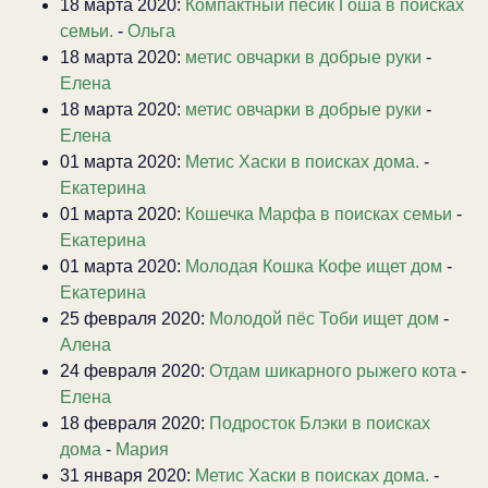
18 марта 2020:
Компактный песик Гоша в поисках
семьи.
-
Ольга
18 марта 2020:
метис овчарки в добрые руки
-
Елена
18 марта 2020:
метис овчарки в добрые руки
-
Елена
01 марта 2020:
Метис Хаски в поисках дома.
-
Екатерина
01 марта 2020:
Кошечка Марфа в поисках семьи
-
Екатерина
01 марта 2020:
Молодая Кошка Кофе ищет дом
-
Екатерина
25 февраля 2020:
Молодой пёс Тоби ищет дом
-
Алена
24 февраля 2020:
Отдам шикарного рыжего кота
-
Елена
18 февраля 2020:
Подросток Блэки в поисках
дома
-
Мария
31 января 2020:
Метис Хаски в поисках дома.
-