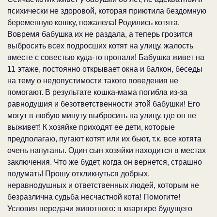
психически не здоровой, которая приютила бездомную
беременную кошку, пожалела! Родились котята.
Вовремя бабушка их не раздала, а теперь грозится
выбросить всех подросших котят на улицу, жалость
вместе с совестью куда-то пропали! Бабушка живет на
11 этаже, постоянно открывает окна и балкон, беседы
на тему о недопустимости такого поведения не
помогают. В результате кошка-мама погибла из-за
равнодушия и безответственности этой бабушки! Его
могут в любую минуту выбросить на улицу, где он не
выживет! К хозяйке приходят ее дети, которые
предполагаю, пугают котят или их бьют, т.к. все котята
очень напуганы. Один сын хозяйки находится в местах
заключения. Что же будет, когда он вернется, страшно
подумать! Прошу откликнуться добрых,
неравнодушных и ответственных людей, которым не
безразлична судьба несчастной кота! Помогите!
Условия передачи животного: в квартире будущего