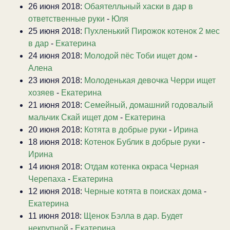
26 июня 2018:
Обаятелльный хаски в дар в
ответственные руки
-
Юля
25 июня 2018:
Пухленький Пирожок котенок 2 мес
в дар
-
Екатерина
24 июня 2018:
Молодой пёс Тоби ищет дом
-
Алена
23 июня 2018:
Молоденькая девочка Черри ищет
хозяев
-
Екатерина
21 июня 2018:
Семейный, домашний годовалый
мальчик Скай ищет дом
-
Екатерина
20 июня 2018:
Котята в добрые руки
-
Ирина
18 июня 2018:
Котенок Бублик в добрые руки
-
Ирина
14 июня 2018:
Отдам котенка окраса Черная
Черепаха
-
Екатерина
12 июня 2018:
Черные котята в поисках дома
-
Екатерина
11 июня 2018:
Щенок Бэлла в дар. Будет
некрупной
-
Екатерина