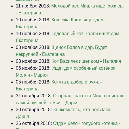
11 ноября 2018:
Молодой пес Мишка ищет хозяев.
-
Екатерина
10 ноября 2018:
Кошечка Кофе ищет дом
-
Екатерина
10 ноября 2018:
Годовалый кот Валли ищет дом
-
Екатерина
08 ноября 2018:
Щенок Бэлла в дар. Будет
некрупной
-
Екатерина
08 ноября 2018:
Кот Василёк ищет дом
-
Наталия
06 ноября 2018:
Ищет дом особенный котёнок
Молли
-
Мария
05 ноября 2018:
Котята в добрые руки.
-
Екатерина
31 октября 2018:
Озорная красотка Мия в поисках
самой лучшей семьи!
-
Дарья
30 октября 2018:
Знакомьтесь, котенок Лаки!
-
Дарья
26 октября 2018:
Отдам бело - голубого котенка
-