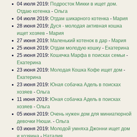
04 июля 2019:
Подросток Микки в ищет дом.
Отдаю котенка
-
Ольга
04 июля 2019:
Отдам шикарного котенка
-
Мария
28 июня 2019:
Дуся - молодая активная кошка
ищет хозяев
-
Мария
27 июня 2019:
Маленький котенок в дар
-
Мария
25 июня 2019:
Отдам молодую кошку
-
Екатерина
25 июня 2019:
Кошечка Марфа в поисках семьи
-
Екатерина
23 июня 2019:
Молодая Кошка Кофе ищет дом
-
Екатерина
23 июня 2019:
Юная собачка Адель в поисках
хозяев
-
Ольга
11 июня 2019:
Юная собачка Адель в поисках
хозяев
-
Ольга
05 июня 2019:
Очень нужен дом для миниатюрной
девочки Нюши.
-
Ольга
03 июня 2019:
Молодой умняха Джонни ищет дом
и хозяина
-
Наталия