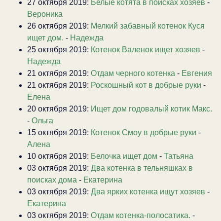
27 октября 2019:
Белые котята в поисках хозяев
-
Вероника
26 октября 2019:
Мелкий забавный котенок Куся
ищет дом.
-
Надежда
25 октября 2019:
Котенок Валенок ищет хозяев
-
Надежда
21 октября 2019:
Отдам черного котенка
-
Евгения
21 октября 2019:
Роскошный кот в добрые руки
-
Елена
20 октября 2019:
Ищет дом годовалый котик Макс.
-
Ольга
15 октября 2019:
Котенок Смоу в добрые руки
-
Алена
10 октября 2019:
Белочка ищет дом
-
Татьяна
03 октября 2019:
Два котенка в тельняшках в
поисках дома
-
Екатерина
03 октября 2019:
Два ярких котенка ищут хозяев
-
Екатерина
03 октября 2019:
Отдам котенка-полосатика.
-