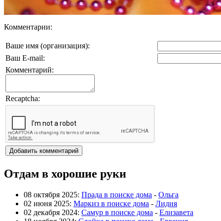
Комментарии:
Ваше имя (организация):
Ваш E-mail:
Комментарий:
Recaptcha:
Отдам в хорошие руки
08 октября 2025:
Прада в поиске дома
-
Ольга
02 июня 2025:
Маркиз в поиске дома
-
Лидия
02 декабря 2024:
Самур в поиске дома
-
Елизавета