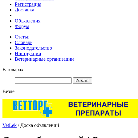
Регистрация
Доставка
Объявления
Форум
Статьи
Словарь
Законодательство
Инструкции
Ветеринарные организации
В товарах
Везде
VetLek
/ Доска объявлений