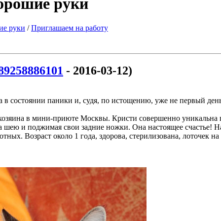
хорошие руки
ие руки
/
Приглашаем на работу
89258886101
- 2016-03-12)
а в состоянии паники и, судя, по истощению, уже не первый ден
 хозяина в мини-приюте Москвы. Кристи совершенно уникальна п
за шею и поджимая свои задние ножки. Она настоящее счастье! 
тных. Возраст около 1 года, здорова, стерилизована, лоточек на 