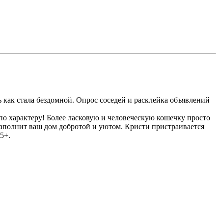
ь как стала бездомной. Опрос соседей и расклейка объявлений
о характеру! Более ласковую и человеческую кошечку просто
Наполнит ваш дом добротой и уютом. Кристи пристраивается
5+.