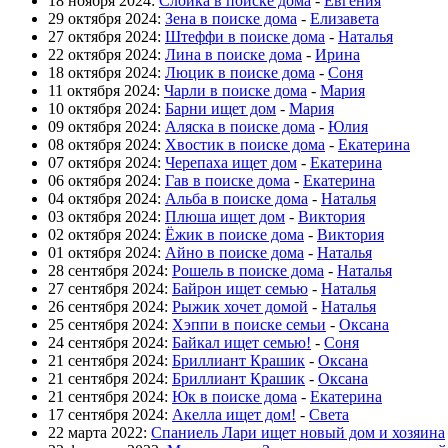
18 ноября 2024:
Слойка в поиске дома
-
Евгения
29 октября 2024:
Зена в поиске дома
-
Елизавета
27 октября 2024:
Штеффи в поиске дома
-
Наталья
22 октября 2024:
Лина в поиске дома
-
Ирина
18 октября 2024:
Люцик в поиске дома
-
Соня
11 октября 2024:
Чарли в поиске дома
-
Мария
10 октября 2024:
Барни ищет дом
-
Мария
09 октября 2024:
Аляска в поиске дома
-
Юлия
08 октября 2024:
Хвостик в поиске дома
-
Екатерина
07 октября 2024:
Черепаха ищет дом
-
Екатерина
06 октября 2024:
Гав в поиске дома
-
Екатерина
04 октября 2024:
Альба в поиске дома
-
Наталья
03 октября 2024:
Плюша ищет дом
-
Виктория
02 октября 2024:
Ёжик в поиске дома
-
Виктория
01 октября 2024:
Айно в поиске дома
-
Наталья
28 сентября 2024:
Рошель в поиске дома
-
Наталья
27 сентября 2024:
Байрон ищет семью
-
Наталья
26 сентября 2024:
Рыжик хочет домой
-
Наталья
25 сентября 2024:
Хэппи в поиске семьи
-
Оксана
24 сентября 2024:
Байкал ищет семью!
-
Соня
21 сентября 2024:
Бриллиант Крашик
-
Оксана
21 сентября 2024:
Бриллиант Крашик
-
Оксана
21 сентября 2024:
Юк в поиске дома
-
Екатерина
17 сентября 2024:
Акелла ищет дом!
-
Света
22 марта 2022:
Спаниель Лари ищет новый дом и хозяина