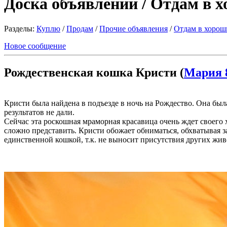
Доска объявлений / Отдам в 
Разделы:
Куплю
/
Продам
/
Прочие объявления
/
Отдам в хорош
Новое сообщение
Рождественская кошка Кристи (
Мария 
Кристи была найдена в подъезде в ночь на Рождество. Она был
результатов не дали.
Сейчас эта роскошная мраморная красавица очень ждет своего
сложно представить. Кристи обожает обниматься, обхватывая 
единственной кошкой, т.к. не выносит присутствия других живо