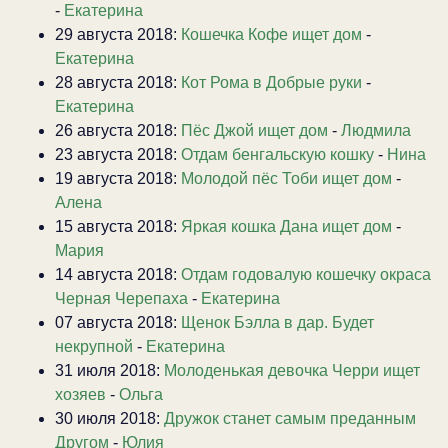
-
Екатерина
29 августа 2018:
Кошечка Кофе ищет дом
-
Екатерина
28 августа 2018:
Кот Рома в Добрые руки
-
Екатерина
26 августа 2018:
Пёс Джой ищет дом
-
Людмила
23 августа 2018:
Отдам бенгальскую кошку
-
Нина
19 августа 2018:
Молодой пёс Тоби ищет дом
-
Алена
15 августа 2018:
Яркая кошка Дана ищет дом
-
Мария
14 августа 2018:
Отдам годовалую кошечку окраса
Черная Черепаха
-
Екатерина
07 августа 2018:
Щенок Бэлла в дар. Будет
некрупной
-
Екатерина
31 июля 2018:
Молоденькая девочка Черри ищет
хозяев
-
Ольга
30 июля 2018:
Дружок станет самым преданным
Другом
-
Юлия