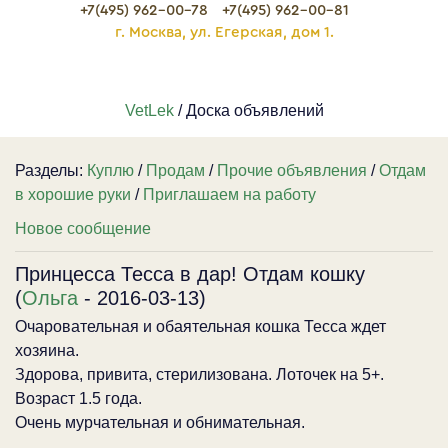
+7(495) 962-00-78
+7(495) 962-00-81
г. Москва, ул. Егерская, дом 1.
VetLek
/ Доска объявлений
Разделы:
Куплю
/
Продам
/
Прочие объявления
/
Отдам
в хорошие руки
/
Приглашаем на работу
Новое сообщение
Принцесса Тесса в дар! Отдам кошку
(
Ольга
- 2016-03-13)
Очаровательная и обаятельная кошка Тесса ждет
хозяина.
Здорова, привита, стерилизована. Лоточек на 5+.
Возраст 1.5 года.
Очень мурчательная и обнимательная.