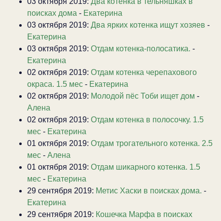
03 октября 2019:
Два котенка в тельняшках в
поисках дома
-
Екатерина
03 октября 2019:
Два ярких котенка ищут хозяев
-
Екатерина
03 октября 2019:
Отдам котенка-полосатика.
-
Екатерина
02 октября 2019:
Отдам котенка черепахового
окраса. 1.5 мес
-
Екатерина
02 октября 2019:
Молодой пёс Тоби ищет дом
-
Алена
02 октября 2019:
Отдам котенка в полосочку. 1.5
мес
-
Екатерина
01 октября 2019:
Отдам трогательного котенка. 2.5
мес
-
Алена
01 октября 2019:
Отдам шикарного котенка. 1.5
мес
-
Екатерина
29 сентября 2019:
Метис Хаски в поисках дома.
-
Екатерина
29 сентября 2019:
Кошечка Марфа в поисках