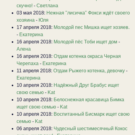
скучно!
-
Светлана
03 мая 2018:
Нежная "лисичка" Фокси ждёт своего
хозяина
-
Юля
17 апреля 2018:
Молодой пес Мишка ищет хозяев.
-
Екатерина
16 апреля 2018:
Молодой пёс Тоби ищет дом
-
Алена
16 апреля 2018:
Отдам котенка окраса Черная
Черепаха
-
Екатерина
11 апреля 2018:
Отдам Рыжего котенка, девочку
-
Екатерина
10 апреля 2018:
Надёжный Друг Брабус ищет
свою семью
-
Kat
10 апреля 2018:
Белоснежная красавица Бимка
ищет свою семью
-
Kat
10 апреля 2018:
Воспитанный Бисмарк ищет свою
семью
-
Kat
06 апреля 2018:
Чудесный шестимесячный Кокос