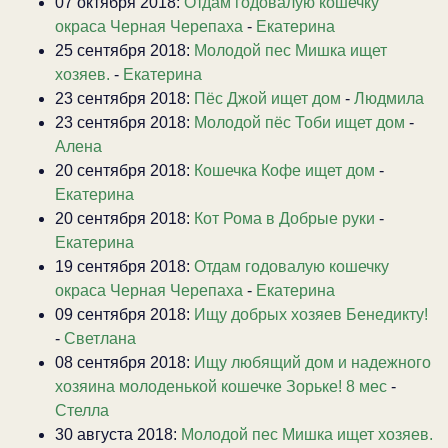
07 октября 2018:
Отдам годовалую кошечку
окраса Черная Черепаха
-
Екатерина
25 сентября 2018:
Молодой пес Мишка ищет
хозяев.
-
Екатерина
23 сентября 2018:
Пёс Джой ищет дом
-
Людмила
23 сентября 2018:
Молодой пёс Тоби ищет дом
-
Алена
20 сентября 2018:
Кошечка Кофе ищет дом
-
Екатерина
20 сентября 2018:
Кот Рома в Добрые руки
-
Екатерина
19 сентября 2018:
Отдам годовалую кошечку
окраса Черная Черепаха
-
Екатерина
09 сентября 2018:
Ищу добрых хозяев Бенедикту!
-
Светлана
08 сентября 2018:
Ищу любящий дом и надежного
хозяина молоденькой кошечке Зорьке! 8 мес
-
Стелла
30 августа 2018:
Молодой пес Мишка ищет хозяев.