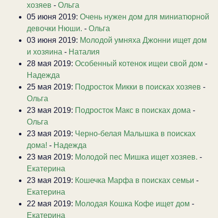
хозяев
-
Ольга
05 июня 2019:
Очень нужен дом для миниатюрной
девочки Нюши.
-
Ольга
03 июня 2019:
Молодой умняха Джонни ищет дом
и хозяина
-
Наталия
28 мая 2019:
Особенный котенок ищеи свой дом
-
Надежда
25 мая 2019:
Подросток Микки в поисках хозяев
-
Ольга
23 мая 2019:
Подросток Макс в поисках дома
-
Ольга
23 мая 2019:
Черно-белая Малышка в поисках
дома!
-
Надежда
23 мая 2019:
Молодой пес Мишка ищет хозяев.
-
Екатерина
23 мая 2019:
Кошечка Марфа в поисках семьи
-
Екатерина
22 мая 2019:
Молодая Кошка Кофе ищет дом
-
Екатерина