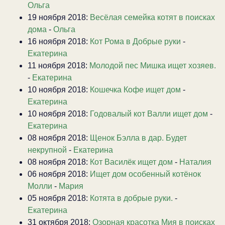
Ольга
19 ноября 2018:
Весёлая семейка котят в поисках
дома
-
Ольга
16 ноября 2018:
Кот Рома в Добрые руки
-
Екатерина
11 ноября 2018:
Молодой пес Мишка ищет хозяев.
-
Екатерина
10 ноября 2018:
Кошечка Кофе ищет дом
-
Екатерина
10 ноября 2018:
Годовалый кот Валли ищет дом
-
Екатерина
08 ноября 2018:
Щенок Бэлла в дар. Будет
некрупной
-
Екатерина
08 ноября 2018:
Кот Василёк ищет дом
-
Наталия
06 ноября 2018:
Ищет дом особенный котёнок
Молли
-
Мария
05 ноября 2018:
Котята в добрые руки.
-
Екатерина
31 октября 2018:
Озорная красотка Мия в поисках