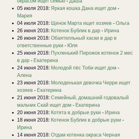
окрасом ищет семью
-
Даша
05 июля 2018:
Яркая кошка Дана ищет дом
-
Мария
04 июля 2018:
Щенок Марта ищет хозяев
-
Ольга
26 июня 2018:
Котенок Бублик в дар
-
Ирина
26 июня 2018:
Обаятелльный хаски в дар в
ответственные руки
-
Юля
25 июня 2018:
Пухленький Пирожок котенок 2 мес
в дар
-
Екатерина
24 июня 2018:
Молодой пёс Тоби ищет дом
-
Алена
23 июня 2018:
Молоденькая девочка Черри ищет
хозяев
-
Екатерина
21 июня 2018:
Семейный, домашний годовалый
мальчик Скай ищет дом
-
Екатерина
20 июня 2018:
Котята в добрые руки
-
Ирина
18 июня 2018:
Котенок Бублик в добрые руки
-
Ирина
14 июня 2018:
Отдам котенка окраса Черная