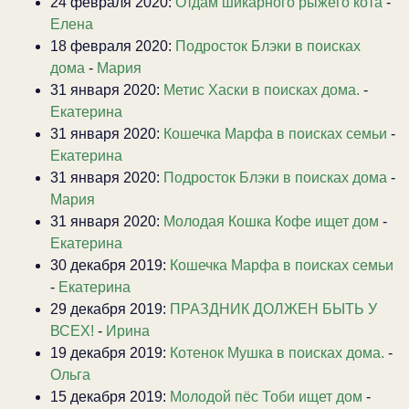
24 февраля 2020:
Отдам шикарного рыжего кота
-
Елена
18 февраля 2020:
Подросток Блэки в поисках
дома
-
Мария
31 января 2020:
Метис Хаски в поисках дома.
-
Екатерина
31 января 2020:
Кошечка Марфа в поисках семьи
-
Екатерина
31 января 2020:
Подросток Блэки в поисках дома
-
Мария
31 января 2020:
Молодая Кошка Кофе ищет дом
-
Екатерина
30 декабря 2019:
Кошечка Марфа в поисках семьи
-
Екатерина
29 декабря 2019:
ПРАЗДНИК ДОЛЖЕН БЫТЬ У
ВСЕХ!
-
Ирина
19 декабря 2019:
Котенок Мушка в поисках дома.
-
Ольга
15 декабря 2019:
Молодой пёс Тоби ищет дом
-