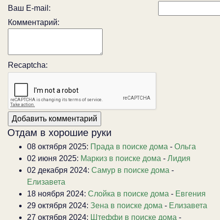
Ваш E-mail:
Комментарий:
Recaptcha:
Отдам в хорошие руки
08 октября 2025:
Прада в поиске дома
-
Ольга
02 июня 2025:
Маркиз в поиске дома
-
Лидия
02 декабря 2024:
Самур в поиске дома
-
Елизавета
18 ноября 2024:
Слойка в поиске дома
-
Евгения
29 октября 2024:
Зена в поиске дома
-
Елизавета
27 октября 2024:
Штеффи в поиске дома
-