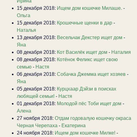
Ирина
15 декабря 2018:
Ищем дом кошечке Милаше.
-
Ольга
15 декабря 2018:
Крошечные щенки в дар
-
Наталья
13 декабря 2018:
Весельчак Декстер ищет дом
-
Яна
08 декабря 2018:
Кот Василёк ищет дом
-
Наталия
08 декабря 2018:
Котёнок Феликс ищет свою
семью
-
Настя
06 декабря 2018:
Собачка Джемма ищет хозяев
-
Яна
05 декабря 2018:
Курцхаар Дэйзи в поисках
любящей семьи!
-
Настя
01 декабря 2018:
Молодой пёс Тоби ищет дом
-
Алена
27 ноября 2018:
Отдам годовалую кошечку окраса
Черная Черепаха
-
Екатерина
24 ноября 2018:
Ищем дом кошечке Милке!
-