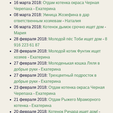
16 марта 2018:
Отдам котенка окраса Черная
Черепаха
-
Екатерина
08 марта 2018:
Умница Жозефина в дар
ответственным хозяевам
-
Наталия
06 марта 2018:
Котенок дымок срочно ищет дом
-
Мария
28 февраля 2018:
Молодой пёс Тоби ищет дом
-
8
916 223 61 87
28 февраля 2018:
Молодой котик Фунтик ищет
хозяев
-
Екатерина
27 февраля 2018:
Молоденькая кошка Ляля в
добрые руки
-
Екатерина
27 февраля 2018:
Трехцветный подросток в
добрые руки
-
Екатерина
23 февраля 2018:
Отдам котенка окраса Черная
Черепаха
-
Екатерина
21 февраля 2018:
Отдам Рыжего Мраморного
котенка
-
Екатерина
20 февраля 2018:
Котенок Ричард ищет дом!
-