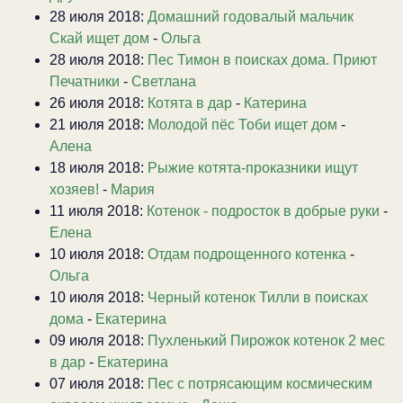
28 июля 2018:
Домашний годовалый мальчик
Скай ищет дом
-
Ольга
28 июля 2018:
Пес Тимон в поисках дома. Приют
Печатники
-
Светлана
26 июля 2018:
Котята в дар
-
Катерина
21 июля 2018:
Молодой пёс Тоби ищет дом
-
Алена
18 июля 2018:
Рыжие котята-проказники ищут
хозяев!
-
Мария
11 июля 2018:
Котенок - подросток в добрые руки
-
Елена
10 июля 2018:
Отдам подрощенного котенка
-
Ольга
10 июля 2018:
Черный котенок Тилли в поисках
дома
-
Екатерина
09 июля 2018:
Пухленький Пирожок котенок 2 мес
в дар
-
Екатерина
07 июля 2018:
Пес с потрясающим космическим