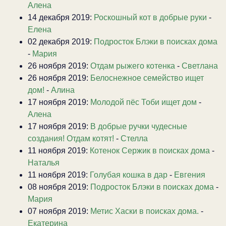
Алена
14 декабря 2019:
Роскошный кот в добрые руки
-
Елена
02 декабря 2019:
Подросток Блэки в поисках дома
-
Мария
26 ноября 2019:
Отдам рыжего котенка
-
Светлана
26 ноября 2019:
Белоснежное семейство ищет
дом!
-
Алина
17 ноября 2019:
Молодой пёс Тоби ищет дом
-
Алена
17 ноября 2019:
В добрые ручки чудесные
создания! Отдам котят!
-
Стелла
11 ноября 2019:
Котенок Сержик в поисках дома
-
Наталья
11 ноября 2019:
Голубая кошка в дар
-
Евгения
08 ноября 2019:
Подросток Блэки в поисках дома
-
Мария
07 ноября 2019:
Метис Хаски в поисках дома.
-
Екатерина