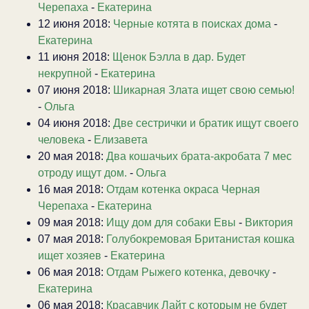
Черепаха
-
Екатерина
12 июня 2018:
Черные котята в поисках дома
-
Екатерина
11 июня 2018:
Щенок Бэлла в дар. Будет
некрупной
-
Екатерина
07 июня 2018:
Шикарная Злата ищет свою семью!
-
Ольга
04 июня 2018:
Две сестрички и братик ищут своего
человека
-
Елизавета
20 мая 2018:
Два кошачьих брата-акробата 7 мес
отроду ищут дом.
-
Ольга
16 мая 2018:
Отдам котенка окраса Черная
Черепаха
-
Екатерина
09 мая 2018:
Ищу дом для собаки Евы
-
Виктория
07 мая 2018:
Голубокремовая Британистая кошка
ищет хозяев
-
Екатерина
06 мая 2018:
Отдам Рыжего котенка, девочку
-
Екатерина
06 мая 2018:
Красавчик Лайт с которым не будет