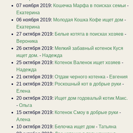
07 ноября 2019:
Кошечка Марфа в поисках семьи
-
Екатерина
06 ноября 2019:
Молодая Кошка Кофе ищет дом
-
Екатерина
27 октября 2019:
Белые котята в поисках хозяев
-
Вероника
26 октября 2019:
Мелкий забавный котенок Куся
ищет дом.
-
Надежда
25 октября 2019:
Котенок Валенок ищет хозяев
-
Надежда
21 октября 2019:
Отдам черного котенка
-
Евгения
21 октября 2019:
Роскошный кот в добрые руки
-
Елена
20 октября 2019:
Ищет дом годовалый котик Макс.
-
Ольга
15 октября 2019:
Котенок Смоу в добрые руки
-
Алена
10 октября 2019:
Белочка ищет дом
-
Татьяна