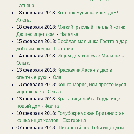
Татьяна
18 февраля 2018:
Котенок Бусинка ищет дом!
-
Алена
18 февраля 2018:
Мягкий, рыхлый, теплый котик
Дюшес ищет дом!
-
Наталья
15 февраля 2018:
Весёлая малышка Гретта в дар
добрым людям
-
Наталия
14 февраля 2018:
Ищем дом кошечке Милаше.
-
Ольга
13 февраля 2018:
Красавчик Хасан в дар в
опытные руки
-
Юля
13 февраля 2018:
Кошка Мэрис, или просто Муся,
ищет хозяев
-
Ольга
13 февраля 2018:
Красавица лайка Герда ищет
новый дом
-
Фаина
10 февраля 2018:
Голубокремовая Британистая
кошка ищет хозяев
-
Екатерина
07 февраля 2018:
Шикарный пёс Тоби ищет дом
-