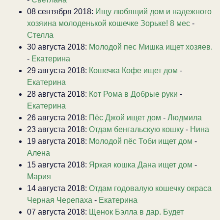
08 сентября 2018:
Ищу любящий дом и надежного
хозяина молоденькой кошечке Зорьке! 8 мес
-
Стелла
30 августа 2018:
Молодой пес Мишка ищет хозяев.
-
Екатерина
29 августа 2018:
Кошечка Кофе ищет дом
-
Екатерина
28 августа 2018:
Кот Рома в Добрые руки
-
Екатерина
26 августа 2018:
Пёс Джой ищет дом
-
Людмила
23 августа 2018:
Отдам бенгальскую кошку
-
Нина
19 августа 2018:
Молодой пёс Тоби ищет дом
-
Алена
15 августа 2018:
Яркая кошка Дана ищет дом
-
Мария
14 августа 2018:
Отдам годовалую кошечку окраса
Черная Черепаха
-
Екатерина
07 августа 2018:
Щенок Бэлла в дар. Будет