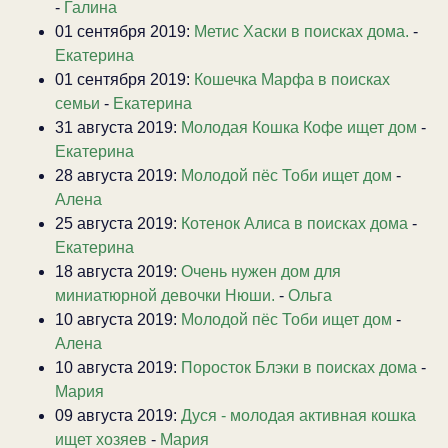
-
Галина
01 сентября 2019:
Метис Хаски в поисках дома.
-
Екатерина
01 сентября 2019:
Кошечка Марфа в поисках
семьи
-
Екатерина
31 августа 2019:
Молодая Кошка Кофе ищет дом
-
Екатерина
28 августа 2019:
Молодой пёс Тоби ищет дом
-
Алена
25 августа 2019:
Котенок Алиса в поисках дома
-
Екатерина
18 августа 2019:
Очень нужен дом для
миниатюрной девочки Нюши.
-
Ольга
10 августа 2019:
Молодой пёс Тоби ищет дом
-
Алена
10 августа 2019:
Поросток Блэки в поисках дома
-
Мария
09 августа 2019:
Дуся - молодая активная кошка
ищет хозяев
-
Мария