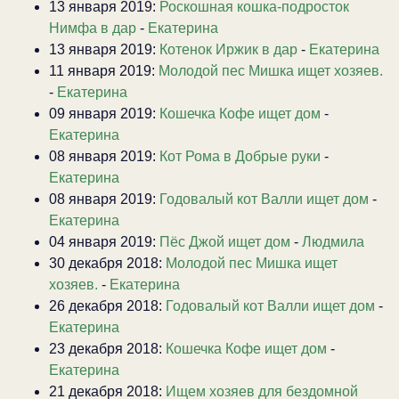
13 января 2019:
Роскошная кошка-подросток
Нимфа в дар
-
Екатерина
13 января 2019:
Котенок Иржик в дар
-
Екатерина
11 января 2019:
Молодой пес Мишка ищет хозяев.
-
Екатерина
09 января 2019:
Кошечка Кофе ищет дом
-
Екатерина
08 января 2019:
Кот Рома в Добрые руки
-
Екатерина
08 января 2019:
Годовалый кот Валли ищет дом
-
Екатерина
04 января 2019:
Пёс Джой ищет дом
-
Людмила
30 декабря 2018:
Молодой пес Мишка ищет
хозяев.
-
Екатерина
26 декабря 2018:
Годовалый кот Валли ищет дом
-
Екатерина
23 декабря 2018:
Кошечка Кофе ищет дом
-
Екатерина
21 декабря 2018:
Ищем хозяев для бездомной