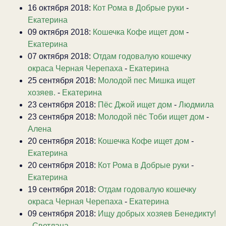
16 октября 2018:
Кот Рома в Добрые руки
-
Екатерина
09 октября 2018:
Кошечка Кофе ищет дом
-
Екатерина
07 октября 2018:
Отдам годовалую кошечку
окраса Черная Черепаха
-
Екатерина
25 сентября 2018:
Молодой пес Мишка ищет
хозяев.
-
Екатерина
23 сентября 2018:
Пёс Джой ищет дом
-
Людмила
23 сентября 2018:
Молодой пёс Тоби ищет дом
-
Алена
20 сентября 2018:
Кошечка Кофе ищет дом
-
Екатерина
20 сентября 2018:
Кот Рома в Добрые руки
-
Екатерина
19 сентября 2018:
Отдам годовалую кошечку
окраса Черная Черепаха
-
Екатерина
09 сентября 2018:
Ищу добрых хозяев Бенедикту!
-
Светлана