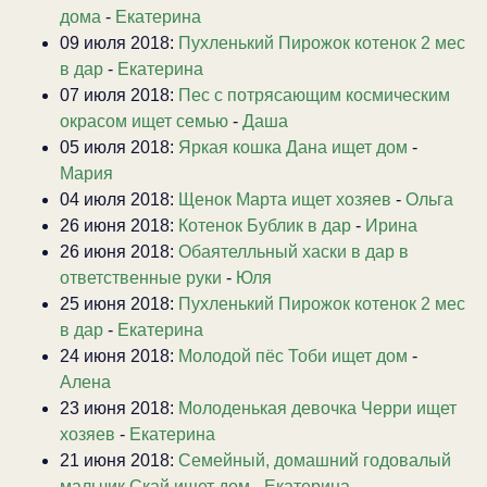
дома
-
Екатерина
09 июля 2018:
Пухленький Пирожок котенок 2 мес
в дар
-
Екатерина
07 июля 2018:
Пес с потрясающим космическим
окрасом ищет семью
-
Даша
05 июля 2018:
Яркая кошка Дана ищет дом
-
Мария
04 июля 2018:
Щенок Марта ищет хозяев
-
Ольга
26 июня 2018:
Котенок Бублик в дар
-
Ирина
26 июня 2018:
Обаятелльный хаски в дар в
ответственные руки
-
Юля
25 июня 2018:
Пухленький Пирожок котенок 2 мес
в дар
-
Екатерина
24 июня 2018:
Молодой пёс Тоби ищет дом
-
Алена
23 июня 2018:
Молоденькая девочка Черри ищет
хозяев
-
Екатерина
21 июня 2018:
Семейный, домашний годовалый
мальчик Скай ищет дом
-
Екатерина