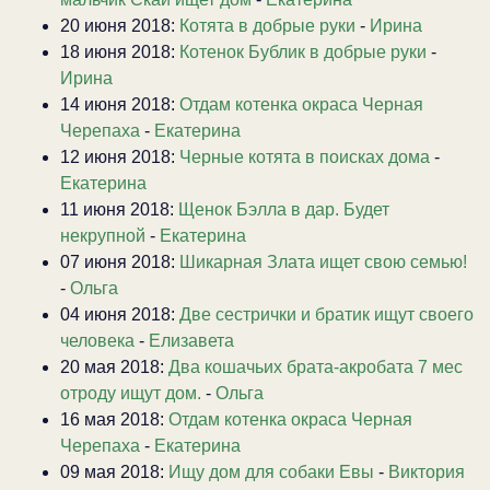
20 июня 2018:
Котята в добрые руки
-
Ирина
18 июня 2018:
Котенок Бублик в добрые руки
-
Ирина
14 июня 2018:
Отдам котенка окраса Черная
Черепаха
-
Екатерина
12 июня 2018:
Черные котята в поисках дома
-
Екатерина
11 июня 2018:
Щенок Бэлла в дар. Будет
некрупной
-
Екатерина
07 июня 2018:
Шикарная Злата ищет свою семью!
-
Ольга
04 июня 2018:
Две сестрички и братик ищут своего
человека
-
Елизавета
20 мая 2018:
Два кошачьих брата-акробата 7 мес
отроду ищут дом.
-
Ольга
16 мая 2018:
Отдам котенка окраса Черная
Черепаха
-
Екатерина
09 мая 2018:
Ищу дом для собаки Евы
-
Виктория