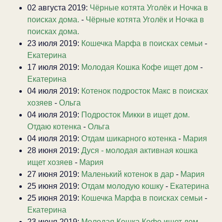
02 августа 2019:
Чёрные котята Уголёк и Ночка в
поисках дома.
-
Чёрные котята Уголёк и Ночка в
поисках дома.
23 июля 2019:
Кошечка Марфа в поисках семьи
-
Екатерина
17 июля 2019:
Молодая Кошка Кофе ищет дом
-
Екатерина
04 июля 2019:
Котенок подросток Макс в поисках
хозяев
-
Ольга
04 июля 2019:
Подросток Микки в ищет дом.
Отдаю котенка
-
Ольга
04 июля 2019:
Отдам шикарного котенка
-
Мария
28 июня 2019:
Дуся - молодая активная кошка
ищет хозяев
-
Мария
27 июня 2019:
Маленький котенок в дар
-
Мария
25 июня 2019:
Отдам молодую кошку
-
Екатерина
25 июня 2019:
Кошечка Марфа в поисках семьи
-
Екатерина
23 июня 2019:
Молодая Кошка Кофе ищет дом
-