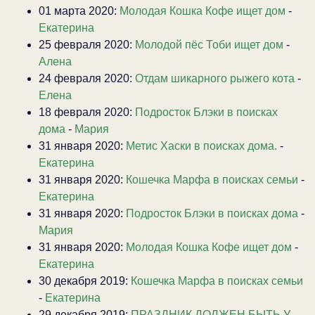
01 марта 2020:
Молодая Кошка Кофе ищет дом
-
Екатерина
25 февраля 2020:
Молодой пёс Тоби ищет дом
-
Алена
24 февраля 2020:
Отдам шикарного рыжего кота
-
Елена
18 февраля 2020:
Подросток Блэки в поисках
дома
-
Мария
31 января 2020:
Метис Хаски в поисках дома.
-
Екатерина
31 января 2020:
Кошечка Марфа в поисках семьи
-
Екатерина
31 января 2020:
Подросток Блэки в поисках дома
-
Мария
31 января 2020:
Молодая Кошка Кофе ищет дом
-
Екатерина
30 декабря 2019:
Кошечка Марфа в поисках семьи
-
Екатерина
29 декабря 2019:
ПРАЗДНИК ДОЛЖЕН БЫТЬ У