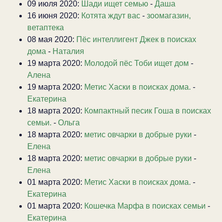
09 июля 2020:
Шади ищет семью
-
Даша
16 июня 2020:
Котята ждут вас
-
зоомагазин,
ветаптека
08 мая 2020:
Пёс интеллигент Джек в поисках
дома
-
Наталия
19 марта 2020:
Молодой пёс Тоби ищет дом
-
Алена
19 марта 2020:
Метис Хаски в поисках дома.
-
Екатерина
18 марта 2020:
Компактный песик Гоша в поисках
семьи.
-
Ольга
18 марта 2020:
метис овчарки в добрые руки
-
Елена
18 марта 2020:
метис овчарки в добрые руки
-
Елена
01 марта 2020:
Метис Хаски в поисках дома.
-
Екатерина
01 марта 2020:
Кошечка Марфа в поисках семьи
-
Екатерина