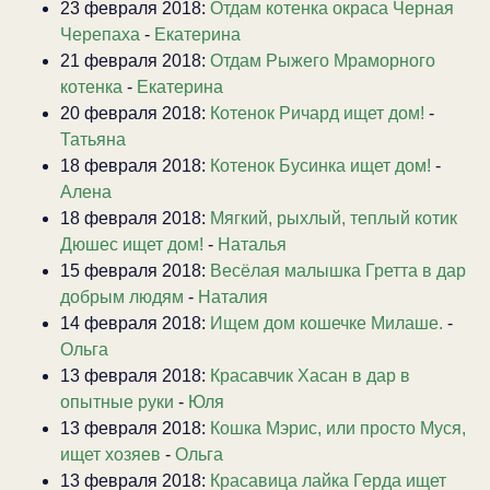
23 февраля 2018:
Отдам котенка окраса Черная
Черепаха
-
Екатерина
21 февраля 2018:
Отдам Рыжего Мраморного
котенка
-
Екатерина
20 февраля 2018:
Котенок Ричард ищет дом!
-
Татьяна
18 февраля 2018:
Котенок Бусинка ищет дом!
-
Алена
18 февраля 2018:
Мягкий, рыхлый, теплый котик
Дюшес ищет дом!
-
Наталья
15 февраля 2018:
Весёлая малышка Гретта в дар
добрым людям
-
Наталия
14 февраля 2018:
Ищем дом кошечке Милаше.
-
Ольга
13 февраля 2018:
Красавчик Хасан в дар в
опытные руки
-
Юля
13 февраля 2018:
Кошка Мэрис, или просто Муся,
ищет хозяев
-
Ольга
13 февраля 2018:
Красавица лайка Герда ищет