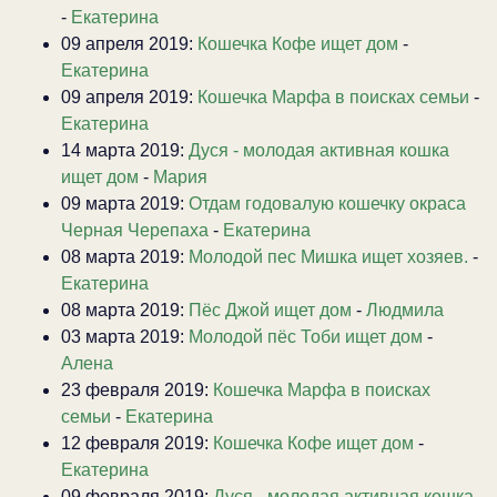
-
Екатерина
09 апреля 2019:
Кошечка Кофе ищет дом
-
Екатерина
09 апреля 2019:
Кошечка Марфа в поисках семьи
-
Екатерина
14 марта 2019:
Дуся - молодая активная кошка
ищет дом
-
Мария
09 марта 2019:
Отдам годовалую кошечку окраса
Черная Черепаха
-
Екатерина
08 марта 2019:
Молодой пес Мишка ищет хозяев.
-
Екатерина
08 марта 2019:
Пёс Джой ищет дом
-
Людмила
03 марта 2019:
Молодой пёс Тоби ищет дом
-
Алена
23 февраля 2019:
Кошечка Марфа в поисках
семьи
-
Екатерина
12 февраля 2019:
Кошечка Кофе ищет дом
-
Екатерина
09 февраля 2019:
Дуся - молодая активная кошка