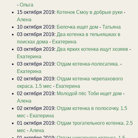
-
Ольга
15 октября 2019:
Котенок Смоу в добрые руки
-
Алена
10 октября 2019:
Белочка ищет дом
-
Татьяна
03 октября 2019:
Два котенка в тельняшках в
поисках дома
-
Екатерина
03 октября 2019:
Два ярких котенка ищут хозяев
-
Екатерина
03 октября 2019:
Отдам котенка-полосатика.
-
Екатерина
02 октября 2019:
Отдам котенка черепахового
окраса. 1.5 мес
-
Екатерина
02 октября 2019:
Молодой пёс Тоби ищет дом
-
Алена
02 октября 2019:
Отдам котенка в полосочку. 1.5
мес
-
Екатерина
01 октября 2019:
Отдам трогательного котенка. 2.5
мес
-
Алена
01 октября 2019:
Отдам шикарного котенка. 1.5