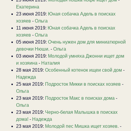
Екатерина
23 июня 2019:
Юная собачка Адель в поисках
хозяев
-
Ольга
11 июня 2019:
Юная собачка Адель в поисках
хозяев
-
Ольга
05 июня 2019:
Очень нужен дом для миниатюрной
девочки Нюши.
-
Ольга
03 июня 2019:
Молодой умняха Джонни ищет дом
и хозяина
-
Наталия
28 мая 2019:
Особенный котенок ищеи свой дом
-
Надежда
25 мая 2019:
Подросток Микки в поисках хозяев
-
Ольга
23 мая 2019:
Подросток Макс в поисках дома
-
Ольга
23 мая 2019:
Черно-белая Малышка в поисках
дома!
-
Надежда
23 мая 2019:
Молодой пес Мишка ищет хозяев.
-