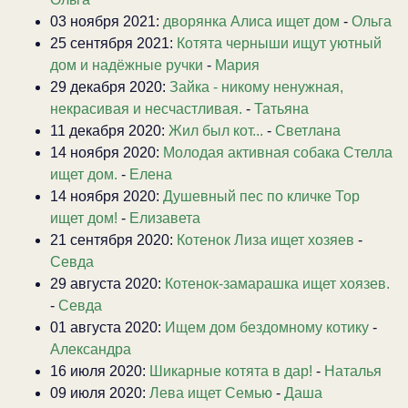
03 ноября 2021:
дворянка Алиса ищет дом
-
Ольга
25 сентября 2021:
Котята черныши ищут уютный
дом и надёжные ручки
-
Мария
29 декабря 2020:
Зайка - никому ненужная,
некрасивая и несчастливая.
-
Татьяна
11 декабря 2020:
Жил был кот...
-
Светлана
14 ноября 2020:
Молодая активная собака Стелла
ищет дом.
-
Елена
14 ноября 2020:
Душевный пес по кличке Тор
ищет дом!
-
Елизавета
21 сентября 2020:
Котенок Лиза ищет хозяев
-
Севда
29 августа 2020:
Котенок-замарашка ищет хоязев.
-
Севда
01 августа 2020:
Ищем дом бездомному котику
-
Александра
16 июля 2020:
Шикарные котята в дар!
-
Наталья
09 июля 2020:
Лева ищет Семью
-
Даша