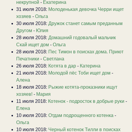
некрупной
-
Екатерина
31 июля 2018:
Молоденькая девочка Черри ищет
хозяев
-
Ольга
30 июля 2018:
Дружок станет самым преданным
Другом
-
Юлия
28 июля 2018:
Домашний годовалый мальчик
Скай ищет дом
-
Ольга
28 июля 2018:
Пес Тимон в поисках дома. Приют
Печатники
-
Светлана
26 июля 2018:
Котята в дар
-
Катерина
21 июля 2018:
Молодой пёс Тоби ищет дом
-
Алена
18 июля 2018:
Рыжие котята-проказники ищут
хозяев!
-
Мария
11 июля 2018:
Котенок - подросток в добрые руки
-
Елена
10 июля 2018:
Отдам подрощенного котенка
-
Ольга
10 июля 2018:
Черный котенок Тилли в поисках