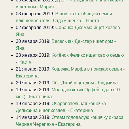
ищет дом
-
Мария
03 февраля 2019:
В поисках любящей семьи
плюшевая Ляля. Отдам щенка.
-
Настя
02 февраля 2019:
Собачка Джемма ищет хозяев
-
Яна
30 января 2019:
Весельчак Декстер ищет дом
-
Яна
28 января 2019:
Котёнок Феликс ищет свою семью
-
Настя
21 января 2019:
Кошечка Марфа в поисках семьи
-
Екатерина
20 января 2019:
Пёс Джой ищет дом
-
Людмила
19 января 2019:
Молодой котик Орфей в дар (10
мес)
-
Екатерина
19 января 2019:
Очаровательная кошечка
Дельфина ищет хозяев.
-
Екатерина
14 января 2019:
Отдам годовалую кошечку окраса
Черная Черепаха
-
Екатерина