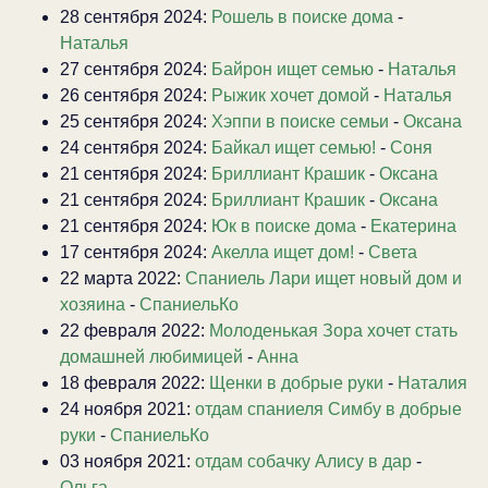
28 сентября 2024:
Рошель в поиске дома
-
Наталья
27 сентября 2024:
Байрон ищет семью
-
Наталья
26 сентября 2024:
Рыжик хочет домой
-
Наталья
25 сентября 2024:
Хэппи в поиске семьи
-
Оксана
24 сентября 2024:
Байкал ищет семью!
-
Соня
21 сентября 2024:
Бриллиант Крашик
-
Оксана
21 сентября 2024:
Бриллиант Крашик
-
Оксана
21 сентября 2024:
Юк в поиске дома
-
Екатерина
17 сентября 2024:
Акелла ищет дом!
-
Света
22 марта 2022:
Спаниель Лари ищет новый дом и
хозяина
-
СпаниельКо
22 февраля 2022:
Молоденькая Зора хочет стать
домашней любимицей
-
Анна
18 февраля 2022:
Щенки в добрые руки
-
Наталия
24 ноября 2021:
отдам спаниеля Симбу в добрые
руки
-
СпаниельКо
03 ноября 2021:
отдам собачку Алису в дар
-
Ольга