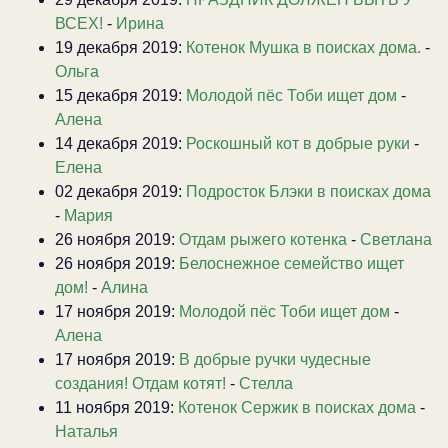
ВСЕХ!
-
Ирина
19 декабря 2019:
Котенок Мушка в поисках дома.
-
Ольга
15 декабря 2019:
Молодой пёс Тоби ищет дом
-
Алена
14 декабря 2019:
Роскошный кот в добрые руки
-
Елена
02 декабря 2019:
Подросток Блэки в поисках дома
-
Мария
26 ноября 2019:
Отдам рыжего котенка
-
Светлана
26 ноября 2019:
Белоснежное семейство ищет
дом!
-
Алина
17 ноября 2019:
Молодой пёс Тоби ищет дом
-
Алена
17 ноября 2019:
В добрые ручки чудесные
создания! Отдам котят!
-
Стелла
11 ноября 2019:
Котенок Сержик в поисках дома
-
Наталья