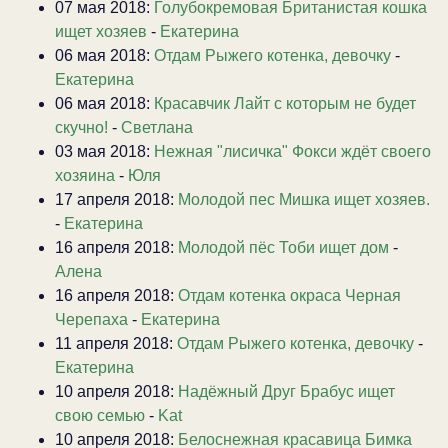
07 мая 2018:
Голубокремовая Британистая кошка
ищет хозяев
-
Екатерина
06 мая 2018:
Отдам Рыжего котенка, девочку
-
Екатерина
06 мая 2018:
Красавчик Лайт с которым не будет
скучно!
-
Светлана
03 мая 2018:
Нежная "лисичка" Фокси ждёт своего
хозяина
-
Юля
17 апреля 2018:
Молодой пес Мишка ищет хозяев.
-
Екатерина
16 апреля 2018:
Молодой пёс Тоби ищет дом
-
Алена
16 апреля 2018:
Отдам котенка окраса Черная
Черепаха
-
Екатерина
11 апреля 2018:
Отдам Рыжего котенка, девочку
-
Екатерина
10 апреля 2018:
Надёжный Друг Брабус ищет
свою семью
-
Kat
10 апреля 2018:
Белоснежная красавица Бимка