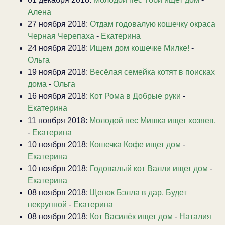
Алена
27 ноября 2018:
Отдам годовалую кошечку окраса
Черная Черепаха
-
Екатерина
24 ноября 2018:
Ищем дом кошечке Милке!
-
Ольга
19 ноября 2018:
Весёлая семейка котят в поисках
дома
-
Ольга
16 ноября 2018:
Кот Рома в Добрые руки
-
Екатерина
11 ноября 2018:
Молодой пес Мишка ищет хозяев.
-
Екатерина
10 ноября 2018:
Кошечка Кофе ищет дом
-
Екатерина
10 ноября 2018:
Годовалый кот Валли ищет дом
-
Екатерина
08 ноября 2018:
Щенок Бэлла в дар. Будет
некрупной
-
Екатерина
08 ноября 2018:
Кот Василёк ищет дом
-
Наталия