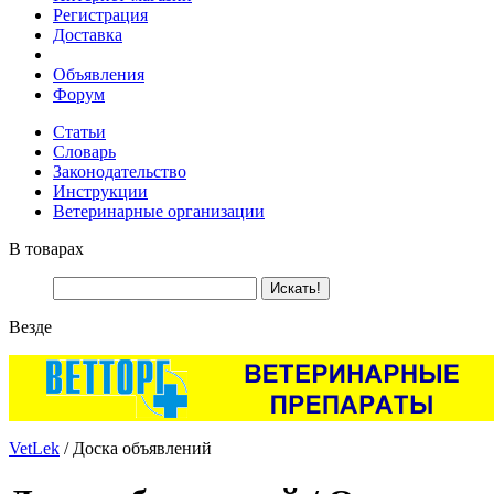
Регистрация
Доставка
Объявления
Форум
Статьи
Словарь
Законодательство
Инструкции
Ветеринарные организации
В товарах
Везде
VetLek
/ Доска объявлений