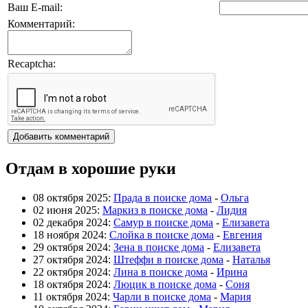
Ваш E-mail:
Комментарий:
Recaptcha:
Отдам в хорошие руки
08 октября 2025:
Прада в поиске дома
-
Ольга
02 июня 2025:
Маркиз в поиске дома
-
Лидия
02 декабря 2024:
Самур в поиске дома
-
Елизавета
18 ноября 2024:
Слойка в поиске дома
-
Евгения
29 октября 2024:
Зена в поиске дома
-
Елизавета
27 октября 2024:
Штеффи в поиске дома
-
Наталья
22 октября 2024:
Лина в поиске дома
-
Ирина
18 октября 2024:
Люцик в поиске дома
-
Соня
11 октября 2024:
Чарли в поиске дома
-
Мария