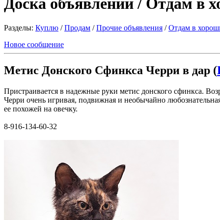
Доска объявлений / Отдам в 
Разделы:
Куплю
/
Продам
/
Прочие объявления
/
Отдам в хорош
Новое сообщение
Метис Донского Сфинкса Черри в дар (
Пристраивается в надежные руки метис донского сфинкса. Возр
Черри очень игривая, подвижная и необычайно любознательная 
ее похожей на овечку.
8-916-134-60-32