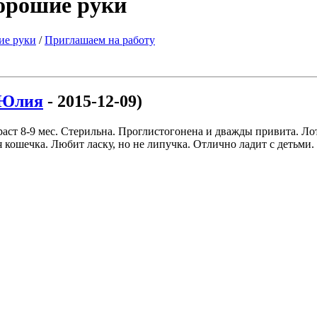
хорошие руки
ие руки
/
Приглашаем на работу
Юлия
- 2015-12-09)
аст 8-9 мес. Стерильна. Проглистогонена и дважды привита. Лот
кошечка. Любит ласку, но не липучка. Отлично ладит с детьми.