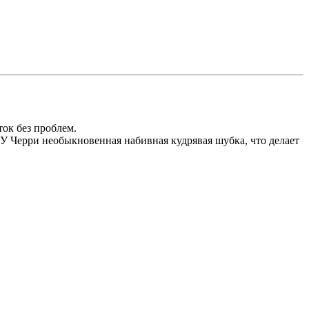
ок без проблем.
 У Черри необыкновенная набивная кудрявая шубка, что делает