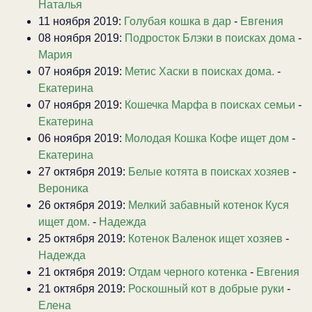
Наталья
11 ноября 2019:
Голубая кошка в дар
-
Евгения
08 ноября 2019:
Подросток Блэки в поисках дома
-
Мария
07 ноября 2019:
Метис Хаски в поисках дома.
-
Екатерина
07 ноября 2019:
Кошечка Марфа в поисках семьи
-
Екатерина
06 ноября 2019:
Молодая Кошка Кофе ищет дом
-
Екатерина
27 октября 2019:
Белые котята в поисках хозяев
-
Вероника
26 октября 2019:
Мелкий забавный котенок Куся
ищет дом.
-
Надежда
25 октября 2019:
Котенок Валенок ищет хозяев
-
Надежда
21 октября 2019:
Отдам черного котенка
-
Евгения
21 октября 2019:
Роскошный кот в добрые руки
-
Елена