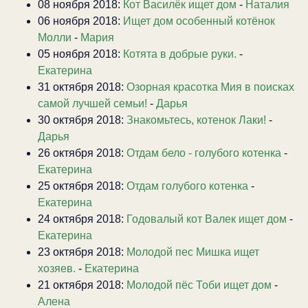
08 ноября 2018:
Кот Василёк ищет дом
-
Наталия
06 ноября 2018:
Ищет дом особенный котёнок
Молли
-
Мария
05 ноября 2018:
Котята в добрые руки.
-
Екатерина
31 октября 2018:
Озорная красотка Мия в поисках
самой лучшей семьи!
-
Дарья
30 октября 2018:
Знакомьтесь, котенок Лаки!
-
Дарья
26 октября 2018:
Отдам бело - голубого котенка
-
Екатерина
25 октября 2018:
Отдам голубого котенка
-
Екатерина
24 октября 2018:
Годовалый кот Валек ищет дом
-
Екатерина
23 октября 2018:
Молодой пес Мишка ищет
хозяев.
-
Екатерина
21 октября 2018:
Молодой пёс Тоби ищет дом
-
Алена