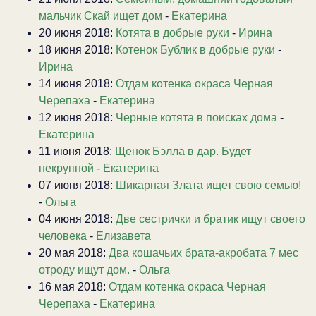
мальчик Скай ищет дом
-
Екатерина
20 июня 2018:
Котята в добрые руки
-
Ирина
18 июня 2018:
Котенок Бублик в добрые руки
-
Ирина
14 июня 2018:
Отдам котенка окраса Черная
Черепаха
-
Екатерина
12 июня 2018:
Черные котята в поисках дома
-
Екатерина
11 июня 2018:
Щенок Бэлла в дар. Будет
некрупной
-
Екатерина
07 июня 2018:
Шикарная Злата ищет свою семью!
-
Ольга
04 июня 2018:
Две сестрички и братик ищут своего
человека
-
Елизавета
20 мая 2018:
Два кошачьих брата-акробата 7 мес
отроду ищут дом.
-
Ольга
16 мая 2018:
Отдам котенка окраса Черная
Черепаха
-
Екатерина