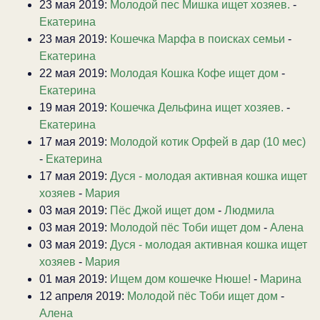
23 мая 2019:
Молодой пес Мишка ищет хозяев.
-
Екатерина
23 мая 2019:
Кошечка Марфа в поисках семьи
-
Екатерина
22 мая 2019:
Молодая Кошка Кофе ищет дом
-
Екатерина
19 мая 2019:
Кошечка Дельфина ищет хозяев.
-
Екатерина
17 мая 2019:
Молодой котик Орфей в дар (10 мес)
-
Екатерина
17 мая 2019:
Дуся - молодая активная кошка ищет
хозяев
-
Мария
03 мая 2019:
Пёс Джой ищет дом
-
Людмила
03 мая 2019:
Молодой пёс Тоби ищет дом
-
Алена
03 мая 2019:
Дуся - молодая активная кошка ищет
хозяев
-
Мария
01 мая 2019:
Ищем дом кошечке Нюше!
-
Марина
12 апреля 2019:
Молодой пёс Тоби ищет дом
-
Алена