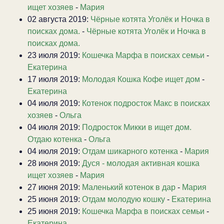
ищет хозяев
-
Мария
02 августа 2019:
Чёрные котята Уголёк и Ночка в
поисках дома.
-
Чёрные котята Уголёк и Ночка в
поисках дома.
23 июля 2019:
Кошечка Марфа в поисках семьи
-
Екатерина
17 июля 2019:
Молодая Кошка Кофе ищет дом
-
Екатерина
04 июля 2019:
Котенок подросток Макс в поисках
хозяев
-
Ольга
04 июля 2019:
Подросток Микки в ищет дом.
Отдаю котенка
-
Ольга
04 июля 2019:
Отдам шикарного котенка
-
Мария
28 июня 2019:
Дуся - молодая активная кошка
ищет хозяев
-
Мария
27 июня 2019:
Маленький котенок в дар
-
Мария
25 июня 2019:
Отдам молодую кошку
-
Екатерина
25 июня 2019:
Кошечка Марфа в поисках семьи
-
Екатерина