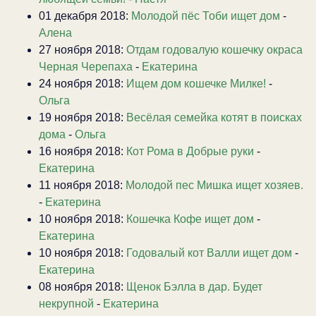
01 декабря 2018:
Молодой пёс Тоби ищет дом
-
Алена
27 ноября 2018:
Отдам годовалую кошечку окраса
Черная Черепаха
-
Екатерина
24 ноября 2018:
Ищем дом кошечке Милке!
-
Ольга
19 ноября 2018:
Весёлая семейка котят в поисках
дома
-
Ольга
16 ноября 2018:
Кот Рома в Добрые руки
-
Екатерина
11 ноября 2018:
Молодой пес Мишка ищет хозяев.
-
Екатерина
10 ноября 2018:
Кошечка Кофе ищет дом
-
Екатерина
10 ноября 2018:
Годовалый кот Валли ищет дом
-
Екатерина
08 ноября 2018:
Щенок Бэлла в дар. Будет
некрупной
-
Екатерина