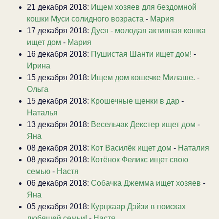
21 декабря 2018:
Ищем хозяев для бездомной
кошки Муси солидного возраста
-
Мария
17 декабря 2018:
Дуся - молодая активная кошка
ищет дом
-
Мария
16 декабря 2018:
Пушистая Шанти ищет дом!
-
Ирина
15 декабря 2018:
Ищем дом кошечке Милаше.
-
Ольга
15 декабря 2018:
Крошечные щенки в дар
-
Наталья
13 декабря 2018:
Весельчак Декстер ищет дом
-
Яна
08 декабря 2018:
Кот Василёк ищет дом
-
Наталия
08 декабря 2018:
Котёнок Феликс ищет свою
семью
-
Настя
06 декабря 2018:
Собачка Джемма ищет хозяев
-
Яна
05 декабря 2018:
Курцхаар Дэйзи в поисках
любящей семьи!
-
Настя