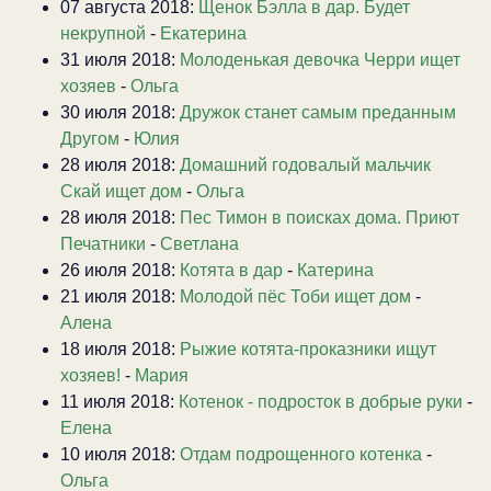
07 августа 2018:
Щенок Бэлла в дар. Будет
некрупной
-
Екатерина
31 июля 2018:
Молоденькая девочка Черри ищет
хозяев
-
Ольга
30 июля 2018:
Дружок станет самым преданным
Другом
-
Юлия
28 июля 2018:
Домашний годовалый мальчик
Скай ищет дом
-
Ольга
28 июля 2018:
Пес Тимон в поисках дома. Приют
Печатники
-
Светлана
26 июля 2018:
Котята в дар
-
Катерина
21 июля 2018:
Молодой пёс Тоби ищет дом
-
Алена
18 июля 2018:
Рыжие котята-проказники ищут
хозяев!
-
Мария
11 июля 2018:
Котенок - подросток в добрые руки
-
Елена
10 июля 2018:
Отдам подрощенного котенка
-
Ольга