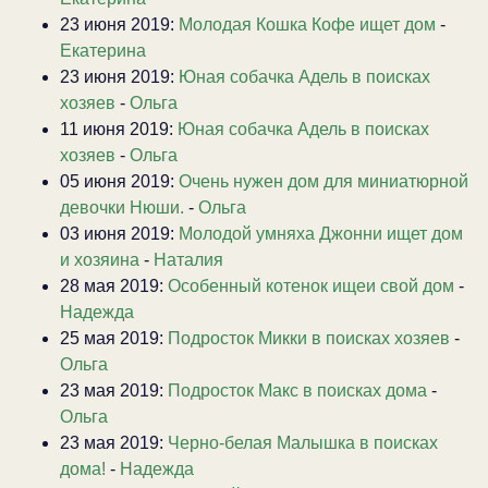
23 июня 2019:
Молодая Кошка Кофе ищет дом
-
Екатерина
23 июня 2019:
Юная собачка Адель в поисках
хозяев
-
Ольга
11 июня 2019:
Юная собачка Адель в поисках
хозяев
-
Ольга
05 июня 2019:
Очень нужен дом для миниатюрной
девочки Нюши.
-
Ольга
03 июня 2019:
Молодой умняха Джонни ищет дом
и хозяина
-
Наталия
28 мая 2019:
Особенный котенок ищеи свой дом
-
Надежда
25 мая 2019:
Подросток Микки в поисках хозяев
-
Ольга
23 мая 2019:
Подросток Макс в поисках дома
-
Ольга
23 мая 2019:
Черно-белая Малышка в поисках
дома!
-
Надежда