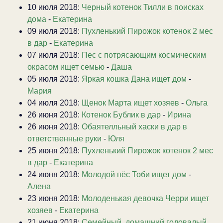
10 июля 2018:
Черный котенок Тилли в поисках
дома
-
Екатерина
09 июля 2018:
Пухленький Пирожок котенок 2 мес
в дар
-
Екатерина
07 июля 2018:
Пес с потрясающим космическим
окрасом ищет семью
-
Даша
05 июля 2018:
Яркая кошка Дана ищет дом
-
Мария
04 июля 2018:
Щенок Марта ищет хозяев
-
Ольга
26 июня 2018:
Котенок Бублик в дар
-
Ирина
26 июня 2018:
Обаятелльный хаски в дар в
ответственные руки
-
Юля
25 июня 2018:
Пухленький Пирожок котенок 2 мес
в дар
-
Екатерина
24 июня 2018:
Молодой пёс Тоби ищет дом
-
Алена
23 июня 2018:
Молоденькая девочка Черри ищет
хозяев
-
Екатерина
21 июня 2018:
Семейный, домашний годовалый