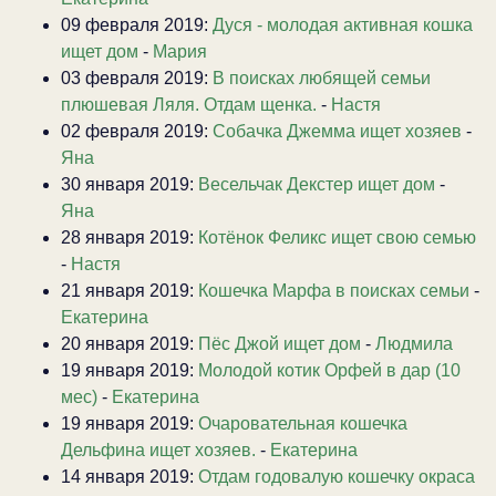
09 февраля 2019:
Дуся - молодая активная кошка
ищет дом
-
Мария
03 февраля 2019:
В поисках любящей семьи
плюшевая Ляля. Отдам щенка.
-
Настя
02 февраля 2019:
Собачка Джемма ищет хозяев
-
Яна
30 января 2019:
Весельчак Декстер ищет дом
-
Яна
28 января 2019:
Котёнок Феликс ищет свою семью
-
Настя
21 января 2019:
Кошечка Марфа в поисках семьи
-
Екатерина
20 января 2019:
Пёс Джой ищет дом
-
Людмила
19 января 2019:
Молодой котик Орфей в дар (10
мес)
-
Екатерина
19 января 2019:
Очаровательная кошечка
Дельфина ищет хозяев.
-
Екатерина
14 января 2019:
Отдам годовалую кошечку окраса