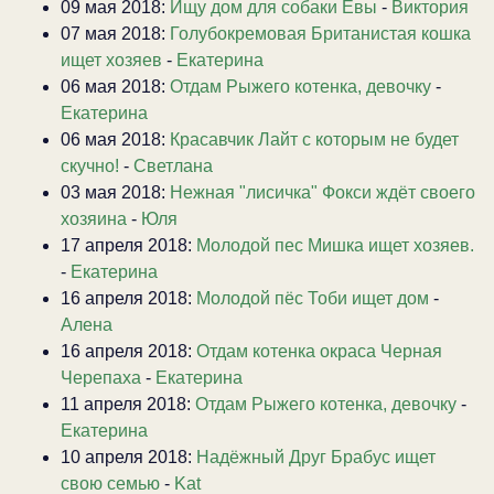
09 мая 2018:
Ищу дом для собаки Евы
-
Виктория
07 мая 2018:
Голубокремовая Британистая кошка
ищет хозяев
-
Екатерина
06 мая 2018:
Отдам Рыжего котенка, девочку
-
Екатерина
06 мая 2018:
Красавчик Лайт с которым не будет
скучно!
-
Светлана
03 мая 2018:
Нежная "лисичка" Фокси ждёт своего
хозяина
-
Юля
17 апреля 2018:
Молодой пес Мишка ищет хозяев.
-
Екатерина
16 апреля 2018:
Молодой пёс Тоби ищет дом
-
Алена
16 апреля 2018:
Отдам котенка окраса Черная
Черепаха
-
Екатерина
11 апреля 2018:
Отдам Рыжего котенка, девочку
-
Екатерина
10 апреля 2018:
Надёжный Друг Брабус ищет
свою семью
-
Kat