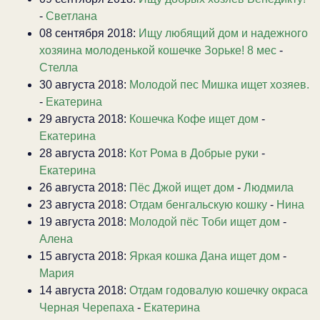
-
Светлана
08 сентября 2018:
Ищу любящий дом и надежного
хозяина молоденькой кошечке Зорьке! 8 мес
-
Стелла
30 августа 2018:
Молодой пес Мишка ищет хозяев.
-
Екатерина
29 августа 2018:
Кошечка Кофе ищет дом
-
Екатерина
28 августа 2018:
Кот Рома в Добрые руки
-
Екатерина
26 августа 2018:
Пёс Джой ищет дом
-
Людмила
23 августа 2018:
Отдам бенгальскую кошку
-
Нина
19 августа 2018:
Молодой пёс Тоби ищет дом
-
Алена
15 августа 2018:
Яркая кошка Дана ищет дом
-
Мария
14 августа 2018:
Отдам годовалую кошечку окраса
Черная Черепаха
-
Екатерина