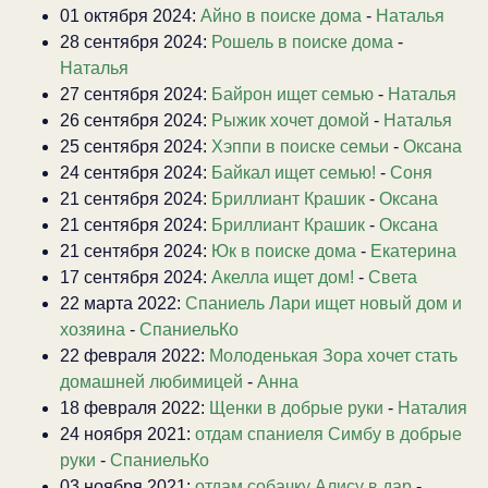
01 октября 2024:
Айно в поиске дома
-
Наталья
28 сентября 2024:
Рошель в поиске дома
-
Наталья
27 сентября 2024:
Байрон ищет семью
-
Наталья
26 сентября 2024:
Рыжик хочет домой
-
Наталья
25 сентября 2024:
Хэппи в поиске семьи
-
Оксана
24 сентября 2024:
Байкал ищет семью!
-
Соня
21 сентября 2024:
Бриллиант Крашик
-
Оксана
21 сентября 2024:
Бриллиант Крашик
-
Оксана
21 сентября 2024:
Юк в поиске дома
-
Екатерина
17 сентября 2024:
Акелла ищет дом!
-
Света
22 марта 2022:
Спаниель Лари ищет новый дом и
хозяина
-
СпаниельКо
22 февраля 2022:
Молоденькая Зора хочет стать
домашней любимицей
-
Анна
18 февраля 2022:
Щенки в добрые руки
-
Наталия
24 ноября 2021:
отдам спаниеля Симбу в добрые
руки
-
СпаниельКо
03 ноября 2021:
отдам собачку Алису в дар
-