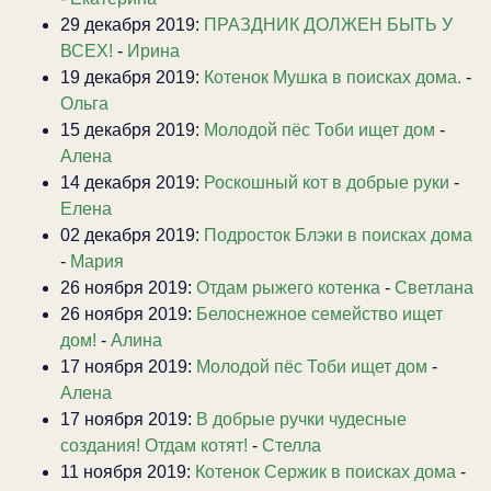
29 декабря 2019:
ПРАЗДНИК ДОЛЖЕН БЫТЬ У
ВСЕХ!
-
Ирина
19 декабря 2019:
Котенок Мушка в поисках дома.
-
Ольга
15 декабря 2019:
Молодой пёс Тоби ищет дом
-
Алена
14 декабря 2019:
Роскошный кот в добрые руки
-
Елена
02 декабря 2019:
Подросток Блэки в поисках дома
-
Мария
26 ноября 2019:
Отдам рыжего котенка
-
Светлана
26 ноября 2019:
Белоснежное семейство ищет
дом!
-
Алина
17 ноября 2019:
Молодой пёс Тоби ищет дом
-
Алена
17 ноября 2019:
В добрые ручки чудесные
создания! Отдам котят!
-
Стелла
11 ноября 2019:
Котенок Сержик в поисках дома
-