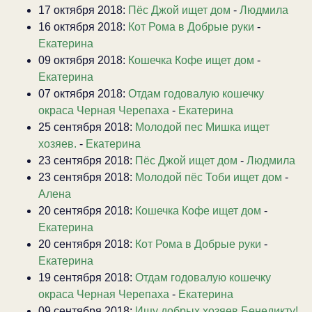
17 октября 2018:
Пёс Джой ищет дом
-
Людмила
16 октября 2018:
Кот Рома в Добрые руки
-
Екатерина
09 октября 2018:
Кошечка Кофе ищет дом
-
Екатерина
07 октября 2018:
Отдам годовалую кошечку
окраса Черная Черепаха
-
Екатерина
25 сентября 2018:
Молодой пес Мишка ищет
хозяев.
-
Екатерина
23 сентября 2018:
Пёс Джой ищет дом
-
Людмила
23 сентября 2018:
Молодой пёс Тоби ищет дом
-
Алена
20 сентября 2018:
Кошечка Кофе ищет дом
-
Екатерина
20 сентября 2018:
Кот Рома в Добрые руки
-
Екатерина
19 сентября 2018:
Отдам годовалую кошечку
окраса Черная Черепаха
-
Екатерина
09 сентября 2018:
Ищу добрых хозяев Бенедикту!