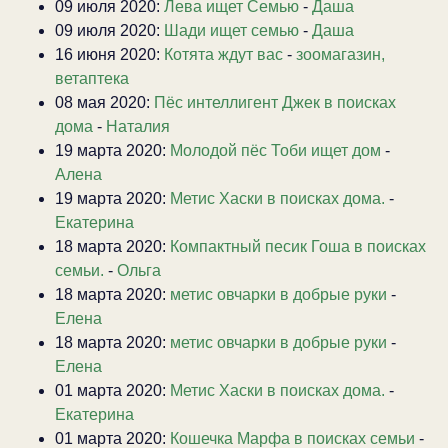
09 июля 2020:
Лева ищет Семью
-
Даша
09 июля 2020:
Шади ищет семью
-
Даша
16 июня 2020:
Котята ждут вас
-
зоомагазин,
ветаптека
08 мая 2020:
Пёс интеллигент Джек в поисках
дома
-
Наталия
19 марта 2020:
Молодой пёс Тоби ищет дом
-
Алена
19 марта 2020:
Метис Хаски в поисках дома.
-
Екатерина
18 марта 2020:
Компактный песик Гоша в поисках
семьи.
-
Ольга
18 марта 2020:
метис овчарки в добрые руки
-
Елена
18 марта 2020:
метис овчарки в добрые руки
-
Елена
01 марта 2020:
Метис Хаски в поисках дома.
-
Екатерина
01 марта 2020:
Кошечка Марфа в поисках семьи
-