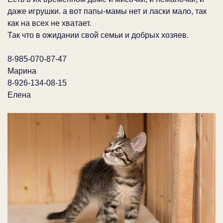
даже игрушки. а вот папы-мамы нет и ласки мало, так
как на всех не хватает.
Так что в ожидании свой семьи и добрых хозяев.
8-985-070-87-47
Марина
8-926-134-08-15
Елена