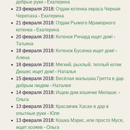
добрые руки
-
Екатерина
23 февраля 2018:
Отдам котенка окраса Черная
Черепаха
-
Екатерина
21 февраля 2018:
Отдам Рыжего Мраморного
котенка
-
Екатерина
20 февраля 2018:
Котенок Ричард ищет дом!
-
Татьяна
18 февраля 2018:
Котенок Бусинка ищет дом!
-
Алена
18 февраля 2018:
Мягкий, рыхлый, теплый котик
Дюшес ищет дом!
-
Наталья
15 февраля 2018:
Весёлая малышка Гретта в дар
добрым людям
-
Наталия
14 февраля 2018:
Ищем дом кошечке Милаше.
-
Ольга
13 февраля 2018:
Красавчик Хасан в дар в
опытные руки
-
Юля
13 февраля 2018:
Кошка Мэрис, или просто Муся,
ищет хозяев
-
Ольга