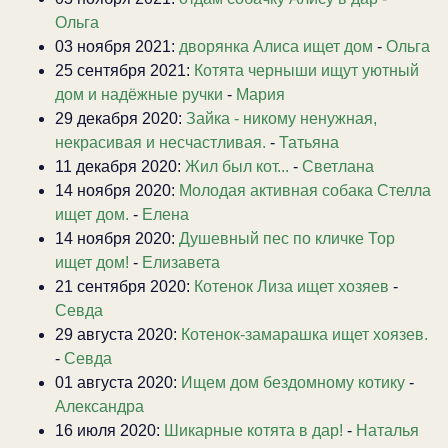
Ольга
03 ноября 2021:
дворянка Алиса ищет дом
-
Ольга
25 сентября 2021:
Котята черныши ищут уютный
дом и надёжные ручки
-
Мария
29 декабря 2020:
Зайка - никому ненужная,
некрасивая и несчастливая.
-
Татьяна
11 декабря 2020:
Жил был кот...
-
Светлана
14 ноября 2020:
Молодая активная собака Стелла
ищет дом.
-
Елена
14 ноября 2020:
Душевный пес по кличке Тор
ищет дом!
-
Елизавета
21 сентября 2020:
Котенок Лиза ищет хозяев
-
Севда
29 августа 2020:
Котенок-замарашка ищет хоязев.
-
Севда
01 августа 2020:
Ищем дом бездомному котику
-
Александра
16 июля 2020:
Шикарные котята в дар!
-
Наталья