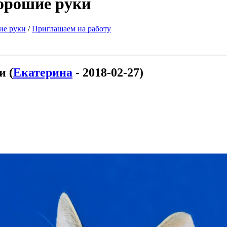
хорошие руки
ие руки
/
Приглашаем на работу
и (
Екатерина
- 2018-02-27)