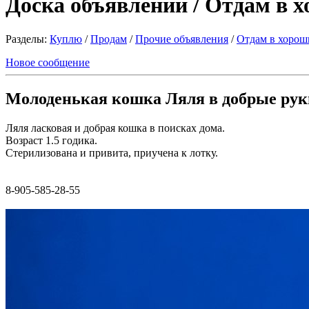
Доска объявлений / Отдам в 
Разделы:
Куплю
/
Продам
/
Прочие объявления
/
Отдам в хорош
Новое сообщение
Молоденькая кошка Ляля в добрые рук
Ляля ласковая и добрая кошка в поисках дома.
Возраст 1.5 годика.
Стерилизована и привита, приучена к лотку.
8-905-585-28-55