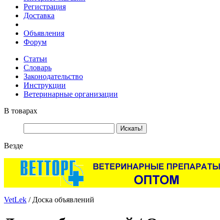
Регистрация
Доставка
Объявления
Форум
Статьи
Словарь
Законодательство
Инструкции
Ветеринарные организации
В товарах
Везде
VetLek
/ Доска объявлений