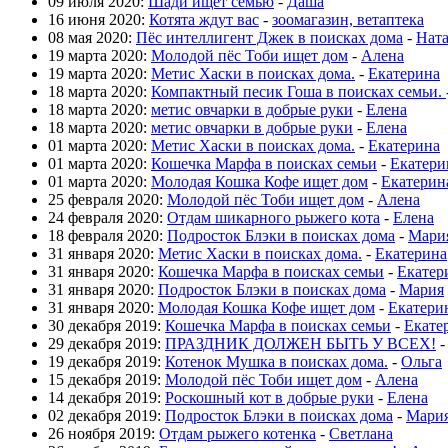
09 июля 2020:
Шади ищет семью
-
Даша
16 июня 2020:
Котята ждут вас
-
зоомагазин, ветаптека
08 мая 2020:
Пёс интеллигент Джек в поисках дома
-
Нат
19 марта 2020:
Молодой пёс Тоби ищет дом
-
Алена
19 марта 2020:
Метис Хаски в поисках дома.
-
Екатерина
18 марта 2020:
Компактный песик Гоша в поисках семьи.
18 марта 2020:
метис овчарки в добрые руки
-
Елена
18 марта 2020:
метис овчарки в добрые руки
-
Елена
01 марта 2020:
Метис Хаски в поисках дома.
-
Екатерина
01 марта 2020:
Кошечка Марфа в поисках семьи
-
Екатери
01 марта 2020:
Молодая Кошка Кофе ищет дом
-
Екатерин
25 февраля 2020:
Молодой пёс Тоби ищет дом
-
Алена
24 февраля 2020:
Отдам шикарного рыжего кота
-
Елена
18 февраля 2020:
Подросток Блэки в поисках дома
-
Мари
31 января 2020:
Метис Хаски в поисках дома.
-
Екатерина
31 января 2020:
Кошечка Марфа в поисках семьи
-
Екатер
31 января 2020:
Подросток Блэки в поисках дома
-
Мария
31 января 2020:
Молодая Кошка Кофе ищет дом
-
Екатери
30 декабря 2019:
Кошечка Марфа в поисках семьи
-
Екате
29 декабря 2019:
ПРАЗДНИК ДОЛЖЕН БЫТЬ У ВСЕХ!
19 декабря 2019:
Котенок Мушка в поисках дома.
-
Ольга
15 декабря 2019:
Молодой пёс Тоби ищет дом
-
Алена
14 декабря 2019:
Роскошный кот в добрые руки
-
Елена
02 декабря 2019:
Подросток Блэки в поисках дома
-
Мари
26 ноября 2019:
Отдам рыжего котенка
-
Светлана