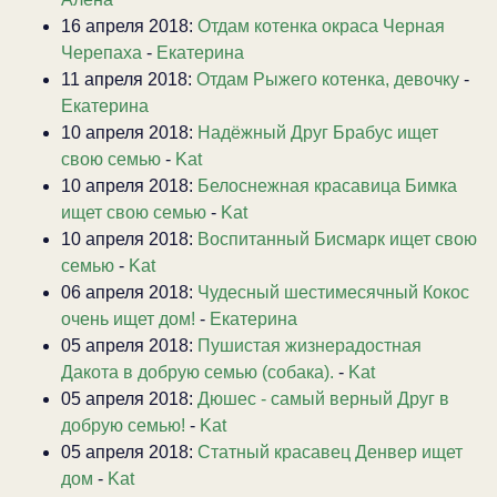
16 апреля 2018:
Отдам котенка окраса Черная
Черепаха
-
Екатерина
11 апреля 2018:
Отдам Рыжего котенка, девочку
-
Екатерина
10 апреля 2018:
Надёжный Друг Брабус ищет
свою семью
-
Kat
10 апреля 2018:
Белоснежная красавица Бимка
ищет свою семью
-
Kat
10 апреля 2018:
Воспитанный Бисмарк ищет свою
семью
-
Kat
06 апреля 2018:
Чудесный шестимесячный Кокос
очень ищет дом!
-
Екатерина
05 апреля 2018:
Пушистая жизнерадостная
Дакота в добрую семью (собака).
-
Kat
05 апреля 2018:
Дюшес - самый верный Друг в
добрую семью!
-
Kat
05 апреля 2018:
Статный красавец Денвер ищет
дом
-
Kat