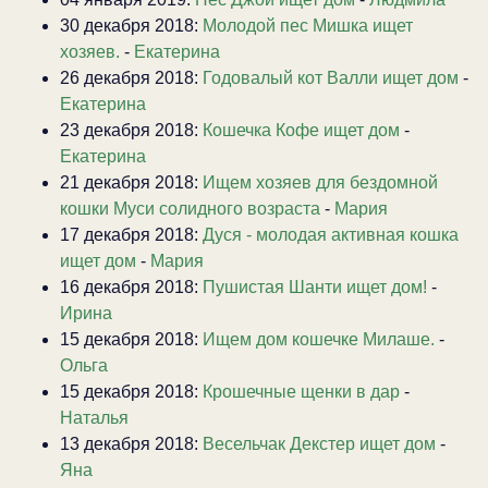
30 декабря 2018:
Молодой пес Мишка ищет
хозяев.
-
Екатерина
26 декабря 2018:
Годовалый кот Валли ищет дом
-
Екатерина
23 декабря 2018:
Кошечка Кофе ищет дом
-
Екатерина
21 декабря 2018:
Ищем хозяев для бездомной
кошки Муси солидного возраста
-
Мария
17 декабря 2018:
Дуся - молодая активная кошка
ищет дом
-
Мария
16 декабря 2018:
Пушистая Шанти ищет дом!
-
Ирина
15 декабря 2018:
Ищем дом кошечке Милаше.
-
Ольга
15 декабря 2018:
Крошечные щенки в дар
-
Наталья
13 декабря 2018:
Весельчак Декстер ищет дом
-
Яна