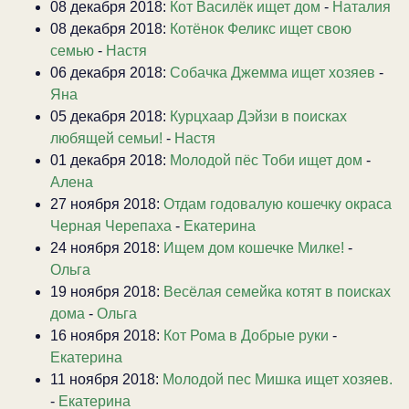
08 декабря 2018:
Кот Василёк ищет дом
-
Наталия
08 декабря 2018:
Котёнок Феликс ищет свою
семью
-
Настя
06 декабря 2018:
Собачка Джемма ищет хозяев
-
Яна
05 декабря 2018:
Курцхаар Дэйзи в поисках
любящей семьи!
-
Настя
01 декабря 2018:
Молодой пёс Тоби ищет дом
-
Алена
27 ноября 2018:
Отдам годовалую кошечку окраса
Черная Черепаха
-
Екатерина
24 ноября 2018:
Ищем дом кошечке Милке!
-
Ольга
19 ноября 2018:
Весёлая семейка котят в поисках
дома
-
Ольга
16 ноября 2018:
Кот Рома в Добрые руки
-
Екатерина
11 ноября 2018:
Молодой пес Мишка ищет хозяев.
-
Екатерина