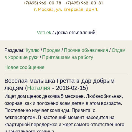
+7(495) 962-00-78
+7(495) 962-00-81
г. Москва, ул. Егерская, дом 1.
VetLek
/ Доска объявлений
Разделы:
Куплю
/
Продам
/
Прочие объявления
/
Отдам
в хорошие руки
/
Приглашаем на работу
Новое сообщение
Весёлая малышка Гретта в дар добрым
людям (
Наталия
- 2018-02-15)
Ищет дом щенок девочка 5 месяцев. Любвеобильная,
озорная, как и положено всем детям в этом возрасте.
Постепенно изучает команды. Привита, с
вет.паспортом. В настоящий момент находится на
квартирной передержке и ждет самого ответственного
и заботливого хозяина.