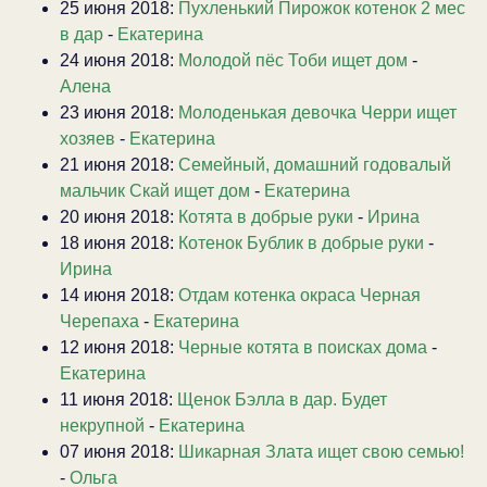
25 июня 2018:
Пухленький Пирожок котенок 2 мес
в дар
-
Екатерина
24 июня 2018:
Молодой пёс Тоби ищет дом
-
Алена
23 июня 2018:
Молоденькая девочка Черри ищет
хозяев
-
Екатерина
21 июня 2018:
Семейный, домашний годовалый
мальчик Скай ищет дом
-
Екатерина
20 июня 2018:
Котята в добрые руки
-
Ирина
18 июня 2018:
Котенок Бублик в добрые руки
-
Ирина
14 июня 2018:
Отдам котенка окраса Черная
Черепаха
-
Екатерина
12 июня 2018:
Черные котята в поисках дома
-
Екатерина
11 июня 2018:
Щенок Бэлла в дар. Будет
некрупной
-
Екатерина
07 июня 2018:
Шикарная Злата ищет свою семью!
-
Ольга