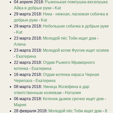
04 апреля 2018:
Рыженькая помпушка-веселушка
Айва в добрые руки
-
Kat
29 марта 2018:
Ника - нежная, ласковая собачка в
добрые руки
-
Kat
29 марта 2018:
Небольшая собачка в добрые руки
-
Kat
23 марта 2018:
Молодой пёс Тоби ищет дом
-
Алена
23 марта 2018:
Молодой котик Фунтик ищет хозяев
-
Екатерина
22 марта 2018:
Отдам Рыжего Мраморного
котенка
-
Екатерина
16 марта 2018:
Отдам котенка окраса Черная
Черепаха
-
Екатерина
08 марта 2018:
Умница Жозефина в дар
ответственным хозяевам
-
Наталия
06 марта 2018:
Котенок дымок срочно ищет дом
-
Мария
28 февраля 2018:
Молодой пёс Тоби ищет дом
-
8