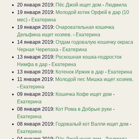
20 января 2019:
Пёс Джой ищет дом
-
Людмила
19 января 2019:
Молодой котик Орфей в дар (10
мес)
-
Екатерина
19 января 2019:
Очаровательная кошечка
Дельфина ищет хозяев.
-
Екатерина
14 января 2019:
Отдам годовалую кошечку окраса
Черная Черепаха
-
Екатерина
13 января 2019:
Роскошная кошка-подросток
Нимфа в дар
-
Екатерина
13 января 2019:
Котенок Иржик в дар
-
Екатерина
11 января 2019:
Молодой пес Мишка ищет хозяев.
-
Екатерина
09 января 2019:
Кошечка Кофе ищет дом
-
Екатерина
08 января 2019:
Кот Рома в Добрые руки
-
Екатерина
08 января 2019:
Годовалый кот Валли ищет дом
-
Екатерина
04 января 2019:
Пёс Джой ищет дом
-
Людмила