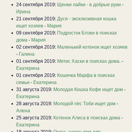
24 сентября 2019:
Щенки лайки - в добрые руки
-
Ирина
21 сентября 2019:
Дуся - эксклюзивная кошка
ищет хозяев
-
Мария
09 сентября 2019:
Подросток Блэки в поисках
дома
-
Мария
02 сентября 2019:
Маленький котенок ищет хозяев
-
Галина
01 сентября 2019:
Метис Хаски в поисках дома.
-
Екатерина
01 сентября 2019:
Кошечка Марфа в поисках
семьи
-
Екатерина
31 августа 2019:
Молодая Кошка Кофе ищет дом
-
Екатерина
28 августа 2019:
Молодой пёс Тоби ищет дом
-
Алена
25 августа 2019:
Котенок Алиса в поисках дома
-
Екатерина
18 августа 2019:
Очень нужен дом для