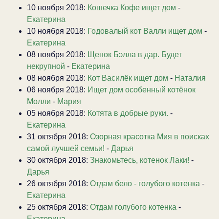
10 ноября 2018:
Кошечка Кофе ищет дом
-
Екатерина
10 ноября 2018:
Годовалый кот Валли ищет дом
-
Екатерина
08 ноября 2018:
Щенок Бэлла в дар. Будет
некрупной
-
Екатерина
08 ноября 2018:
Кот Василёк ищет дом
-
Наталия
06 ноября 2018:
Ищет дом особенный котёнок
Молли
-
Мария
05 ноября 2018:
Котята в добрые руки.
-
Екатерина
31 октября 2018:
Озорная красотка Мия в поисках
самой лучшей семьи!
-
Дарья
30 октября 2018:
Знакомьтесь, котенок Лаки!
-
Дарья
26 октября 2018:
Отдам бело - голубого котенка
-
Екатерина
25 октября 2018:
Отдам голубого котенка
-
Екатерина