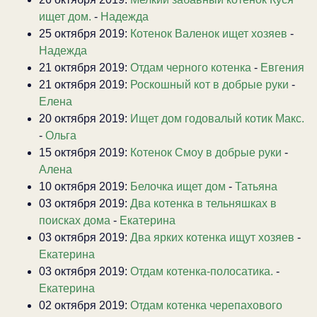
ищет дом.
-
Надежда
25 октября 2019:
Котенок Валенок ищет хозяев
-
Надежда
21 октября 2019:
Отдам черного котенка
-
Евгения
21 октября 2019:
Роскошный кот в добрые руки
-
Елена
20 октября 2019:
Ищет дом годовалый котик Макс.
-
Ольга
15 октября 2019:
Котенок Смоу в добрые руки
-
Алена
10 октября 2019:
Белочка ищет дом
-
Татьяна
03 октября 2019:
Два котенка в тельняшках в
поисках дома
-
Екатерина
03 октября 2019:
Два ярких котенка ищут хозяев
-
Екатерина
03 октября 2019:
Отдам котенка-полосатика.
-
Екатерина
02 октября 2019:
Отдам котенка черепахового