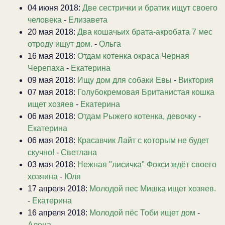
04 июня 2018:
Две сестрички и братик ищут своего
человека
-
Елизавета
20 мая 2018:
Два кошачьих брата-акробата 7 мес
отроду ищут дом.
-
Ольга
16 мая 2018:
Отдам котенка окраса Черная
Черепаха
-
Екатерина
09 мая 2018:
Ищу дом для собаки Евы
-
Виктория
07 мая 2018:
Голубокремовая Британистая кошка
ищет хозяев
-
Екатерина
06 мая 2018:
Отдам Рыжего котенка, девочку
-
Екатерина
06 мая 2018:
Красавчик Лайт с которым не будет
скучно!
-
Светлана
03 мая 2018:
Нежная "лисичка" Фокси ждёт своего
хозяина
-
Юля
17 апреля 2018:
Молодой пес Мишка ищет хозяев.
-
Екатерина
16 апреля 2018:
Молодой пёс Тоби ищет дом
-
Алена