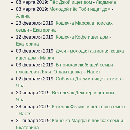
08 марта 2019:
Пёс Джой ищет дом
-
Людмила
03 марта 2019:
Молодой пёс Тоби ищет дом
-
Алена
23 февраля 2019:
Кошечка Марфа в поисках
семьи
-
Екатерина
12 февраля 2019:
Кошечка Кофе ищет дом
-
Екатерина
09 февраля 2019:
Дуся - молодая активная кошка
ищет дом
-
Мария
03 февраля 2019:
В поисках любящей семьи
плюшевая Ляля. Отдам щенка.
-
Настя
02 февраля 2019:
Собачка Джемма ищет хозяев
-
Яна
30 января 2019:
Весельчак Декстер ищет дом
-
Яна
28 января 2019:
Котёнок Феликс ищет свою семью
-
Настя
21 января 2019:
Кошечка Марфа в поисках семьи
-
Екатерина