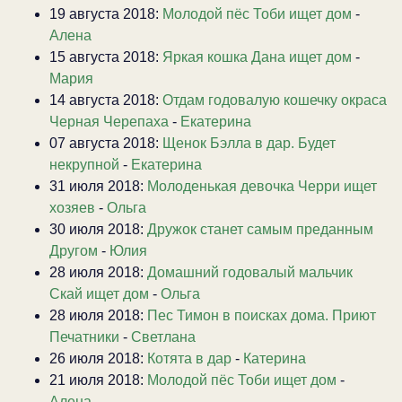
19 августа 2018:
Молодой пёс Тоби ищет дом
-
Алена
15 августа 2018:
Яркая кошка Дана ищет дом
-
Мария
14 августа 2018:
Отдам годовалую кошечку окраса
Черная Черепаха
-
Екатерина
07 августа 2018:
Щенок Бэлла в дар. Будет
некрупной
-
Екатерина
31 июля 2018:
Молоденькая девочка Черри ищет
хозяев
-
Ольга
30 июля 2018:
Дружок станет самым преданным
Другом
-
Юлия
28 июля 2018:
Домашний годовалый мальчик
Скай ищет дом
-
Ольга
28 июля 2018:
Пес Тимон в поисках дома. Приют
Печатники
-
Светлана
26 июля 2018:
Котята в дар
-
Катерина
21 июля 2018:
Молодой пёс Тоби ищет дом
-
Алена