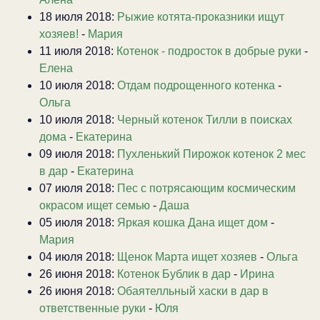
18 июля 2018:
Рыжие котята-проказники ищут
хозяев!
-
Мария
11 июля 2018:
Котенок - подросток в добрые руки
-
Елена
10 июля 2018:
Отдам подрощенного котенка
-
Ольга
10 июля 2018:
Черный котенок Тилли в поисках
дома
-
Екатерина
09 июля 2018:
Пухленький Пирожок котенок 2 мес
в дар
-
Екатерина
07 июля 2018:
Пес с потрясающим космическим
окрасом ищет семью
-
Даша
05 июля 2018:
Яркая кошка Дана ищет дом
-
Мария
04 июля 2018:
Щенок Марта ищет хозяев
-
Ольга
26 июня 2018:
Котенок Бублик в дар
-
Ирина
26 июня 2018:
Обаятелльный хаски в дар в
ответственные руки
-
Юля