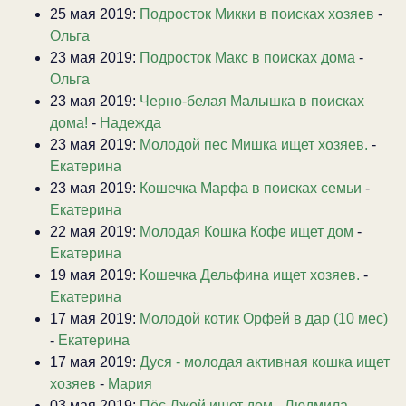
25 мая 2019:
Подросток Микки в поисках хозяев
-
Ольга
23 мая 2019:
Подросток Макс в поисках дома
-
Ольга
23 мая 2019:
Черно-белая Малышка в поисках
дома!
-
Надежда
23 мая 2019:
Молодой пес Мишка ищет хозяев.
-
Екатерина
23 мая 2019:
Кошечка Марфа в поисках семьи
-
Екатерина
22 мая 2019:
Молодая Кошка Кофе ищет дом
-
Екатерина
19 мая 2019:
Кошечка Дельфина ищет хозяев.
-
Екатерина
17 мая 2019:
Молодой котик Орфей в дар (10 мес)
-
Екатерина
17 мая 2019:
Дуся - молодая активная кошка ищет
хозяев
-
Мария
03 мая 2019:
Пёс Джой ищет дом
-
Людмила