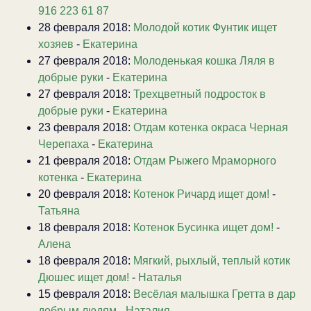
916 223 61 87
28 февраля 2018:
Молодой котик Фунтик ищет
хозяев
-
Екатерина
27 февраля 2018:
Молоденькая кошка Ляля в
добрые руки
-
Екатерина
27 февраля 2018:
Трехцветный подросток в
добрые руки
-
Екатерина
23 февраля 2018:
Отдам котенка окраса Черная
Черепаха
-
Екатерина
21 февраля 2018:
Отдам Рыжего Мраморного
котенка
-
Екатерина
20 февраля 2018:
Котенок Ричард ищет дом!
-
Татьяна
18 февраля 2018:
Котенок Бусинка ищет дом!
-
Алена
18 февраля 2018:
Мягкий, рыхлый, теплый котик
Дюшес ищет дом!
-
Наталья
15 февраля 2018:
Весёлая малышка Гретта в дар
добрым людям
-
Наталия