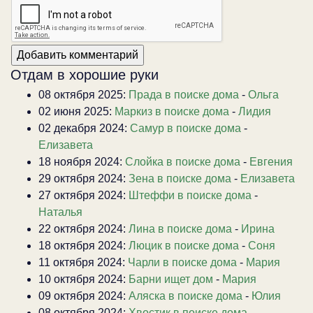
Отдам в хорошие руки
08 октября 2025:
Прада в поиске дома
-
Ольга
02 июня 2025:
Маркиз в поиске дома
-
Лидия
02 декабря 2024:
Самур в поиске дома
-
Елизавета
18 ноября 2024:
Слойка в поиске дома
-
Евгения
29 октября 2024:
Зена в поиске дома
-
Елизавета
27 октября 2024:
Штеффи в поиске дома
-
Наталья
22 октября 2024:
Лина в поиске дома
-
Ирина
18 октября 2024:
Люцик в поиске дома
-
Соня
11 октября 2024:
Чарли в поиске дома
-
Мария
10 октября 2024:
Барни ищет дом
-
Мария
09 октября 2024:
Аляска в поиске дома
-
Юлия
08 октября 2024:
Хвостик в поиске дома
-