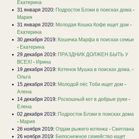
Екатерина
31 января 2020:
Подросток Блэки в поисках дома
-
Мария
31 января 2020:
Молодая Кошка Кофе ищет дом
-
Екатерина
30 декабря 2019:
Кошечка Марфа в поисках семьи
-
Екатерина
29 декабря 2019:
ПРАЗДНИК ДОЛЖЕН БЫТЬ У
ВСЕХ!
-
Ирина
19 декабря 2019:
Котенок Мушка в поисках дома.
-
Ольга
15 декабря 2019:
Молодой пёс Тоби ищет дом
-
Алена
14 декабря 2019:
Роскошный кот в добрые руки
-
Елена
02 декабря 2019:
Подросток Блэки в поисках дома
-
Мария
26 ноября 2019:
Отдам рыжего котенка
-
Светлана
26 ноября 2019:
Белоснежное семейство ищет