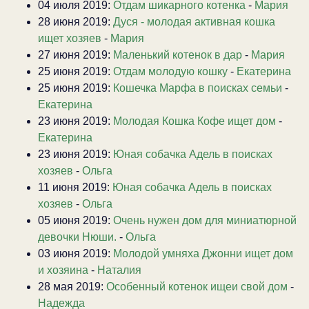
04 июля 2019:
Отдам шикарного котенка
-
Мария
28 июня 2019:
Дуся - молодая активная кошка
ищет хозяев
-
Мария
27 июня 2019:
Маленький котенок в дар
-
Мария
25 июня 2019:
Отдам молодую кошку
-
Екатерина
25 июня 2019:
Кошечка Марфа в поисках семьи
-
Екатерина
23 июня 2019:
Молодая Кошка Кофе ищет дом
-
Екатерина
23 июня 2019:
Юная собачка Адель в поисках
хозяев
-
Ольга
11 июня 2019:
Юная собачка Адель в поисках
хозяев
-
Ольга
05 июня 2019:
Очень нужен дом для миниатюрной
девочки Нюши.
-
Ольга
03 июня 2019:
Молодой умняха Джонни ищет дом
и хозяина
-
Наталия
28 мая 2019:
Особенный котенок ищеи свой дом
-
Надежда